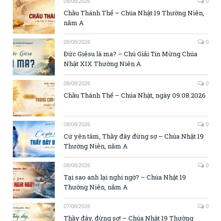
08/08/2026
0
Chầu Thánh Thể – Chúa Nhật 19 Thường Niên,
năm A
08/08/2026
0
Đức Giêsu là ma? – Chú Giải Tin Mừng Chúa
Nhật XIX Thường Niên A
08/08/2026
0
Chầu Thánh Thể – Chúa Nhật, ngày 09.08.2026
08/08/2026
0
Cứ yên tâm, Thầy đây đừng sợ – Chúa Nhật 19
Thường Niên, năm A
08/08/2026
0
Tại sao anh lại nghi ngờ? – Chúa Nhật 19
Thường Niên, năm A
07/08/2026
0
Thầy đây, đừng sợ! – Chúa Nhật 19 Thường