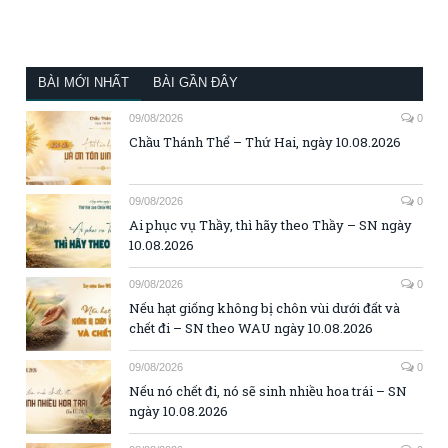
BÀI MỚI NHẤT
BÀI GẦN ĐÂY
09/08/2026
0
Chầu Thánh Thể – Thứ Hai, ngày 10.08.2026
09/08/2026
0
Ai phục vụ Thầy, thì hãy theo Thầy – SN ngày
10.08.2026
09/08/2026
0
Nếu hạt giống không bị chôn vùi dưới đất và
chết đi – SN theo WAU ngày 10.08.2026
09/08/2026
0
Nếu nó chết đi, nó sẽ sinh nhiều hoa trái – SN
ngày 10.08.2026