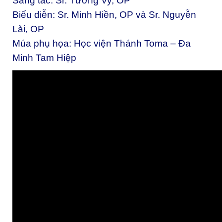
Sáng tác: Sr. Tường Vy, OP
Biểu diễn: Sr. Minh Hiền, OP và Sr. Nguyễn
Lài, OP
Múa phụ họa: Học viện Thánh Toma – Đa
Minh Tam Hiệp