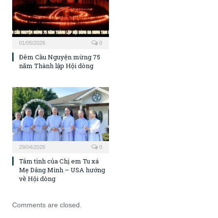
01/05/2026
0
Đêm Cầu Nguyện mừng 75
năm Thành lập Hội dòng
29/04/2026
0
Tâm tình của Chị em Tu xá
Mẹ Dâng Mình – USA hướng
về Hội dòng
Comments are closed.