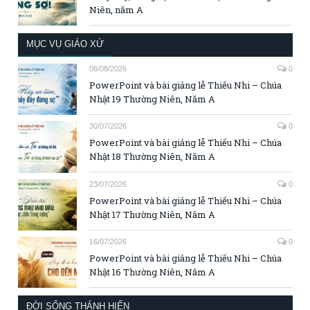
Niên, năm A
MỤC VỤ GIÁO XỨ
06/08/2026
0
PowerPoint và bài giảng lễ Thiếu Nhi – Chúa
Nhật 19 Thường Niên, Năm A
30/07/2026
0
PowerPoint và bài giảng lễ Thiếu Nhi – Chúa
Nhật 18 Thường Niên, Năm A
23/07/2026
0
PowerPoint và bài giảng lễ Thiếu Nhi – Chúa
Nhật 17 Thường Niên, Năm A
16/07/2026
0
PowerPoint và bài giảng lễ Thiếu Nhi – Chúa
Nhật 16 Thường Niên, Năm A
ĐỜI SỐNG THÁNH HIẾN