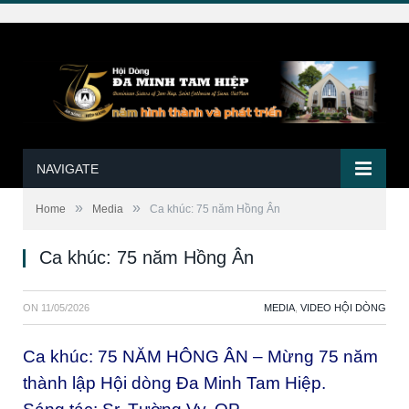
NAVIGATE
»
»
Home
Media
Ca khúc: 75 năm Hồng Ân
Ca khúc: 75 năm Hồng Ân
ON
11/05/2026
MEDIA
,
VIDEO HỘI DÒNG
Ca khúc: 75 NĂM HÔNG ÂN – Mừng 75 năm
thành lập Hội dòng Đa Minh Tam Hiệp.