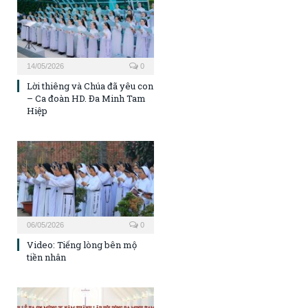
14/05/2026
0
Lời thiêng và Chúa đã yêu con
– Ca đoàn HD. Đa Minh Tam
Hiệp
06/05/2026
0
Video: Tiếng lòng bên mộ
tiền nhân