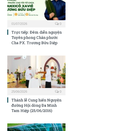
01/07/2026
0
Trực tiếp: Đêm diễn nguyện
Tuyên phong Chân phước
Cha PX. Trương Bửu Diệp
25/06/2026
0
Thánh lễ Cung hiến Nguyện
đường Hội dòng Đa Minh
Tam Hiệp (25/06/2016)