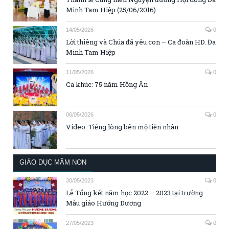
Minh Tam Hiệp (25/06/2016)
14/05/2026
0
Lời thiêng và Chúa đã yêu con – Ca đoàn HD. Đa
Minh Tam Hiệp
11/05/2026
0
Ca khúc: 75 năm Hồng Ân
06/05/2026
0
Video: Tiếng lòng bên mộ tiền nhân
GIÁO DỤC MẦM NON
30/05/2023
0
Lễ Tổng kết năm học 2022 – 2023 tại trường
Mẫu giáo Hướng Dương
27/05/2023
0