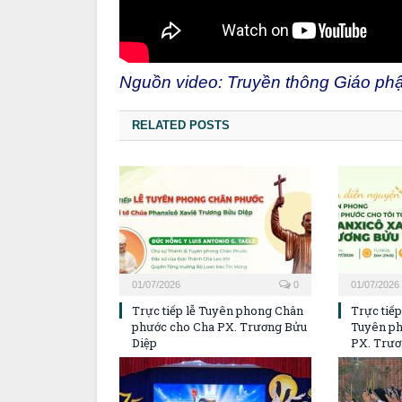
Nguồn video: Truyền thông Giáo ph
RELATED POSTS
01/07/2026
0
01/07/2026
Trực tiếp lễ Tuyên phong Chân
Trực tiế
phước cho Cha PX. Trương Bửu
Tuyên p
Diệp
PX. Trươ