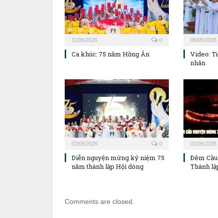
11/05/2026
0
06/05/2026
Ca khúc: 75 năm Hồng Ân
Video: T
nhân
02/05/2026
0
01/05/2026
Diễn nguyện mừng kỷ niệm 75
Đêm Cầu
năm thành lập Hội dòng
Thành lậ
Comments are closed.