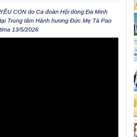
YÊU CON do Ca đoàn Hội dòng Đa Minh
o tại Trung tâm Hành hương Đức Mẹ Tà Pao
tima 13/5/2026