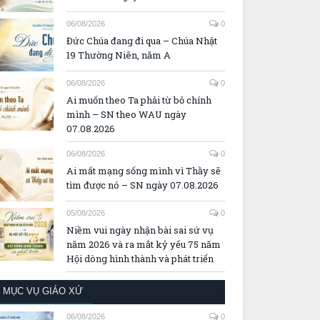
06/08/2026
0
Đức Chúa đang đi qua – Chúa Nhật
19 Thường Niên, năm A
06/08/2026
0
Ai muốn theo Ta phải từ bỏ chính
mình – SN theo WAU ngày
07.08.2026
06/08/2026
0
Ai mất mạng sống mình vì Thầy sẽ
tìm được nó – SN ngày 07.08.2026
05/08/2026
0
Niềm vui ngày nhận bài sai sứ vụ
năm 2026 và ra mắt kỷ yếu 75 năm
Hội dòng hình thành và phát triển
MỤC VỤ GIÁO XỨ
06/08/2026
0