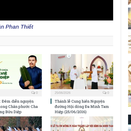
ận Phan Thiết
0
25/06/2026
0
p: Đêm diễn nguyện
Thánh lễ Cung hiến Nguyện
hong Chân phước Cha
đường Hội dòng Đa Minh Tam
ng Bửu Diệp
Hiệp (25/06/2016)