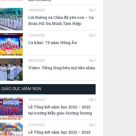
14/05/2026
0
Lời thiêng và Chúa đã yêu con – Ca
đoàn HD. Đa Minh Tam Hiệp
11/05/2026
0
Ca khúc: 75 năm Hồng Ân
06/05/2026
0
Video: Tiếng lòng bên mộ tiền nhân
GIÁO DỤC MẦM NON
30/05/2023
0
Lễ Tổng kết năm học 2022 – 2023
tại trường Mẫu giáo Hướng Dương
27/05/2023
0
Lễ Tổng kết năm học 2022 – 2023