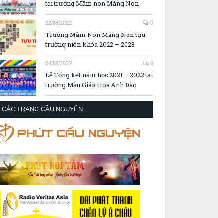
tại trường Mầm non Măng Non
22/08/2022
0
Trường Mầm Non Măng Non tựu
trường niên khóa 2022 – 2023
04/08/2022
0
Lễ Tổng kết năm học 2021 – 2022 tại
trường Mẫu Giáo Hoa Anh Đào
CÁC TRANG CẦU NGUYỆN