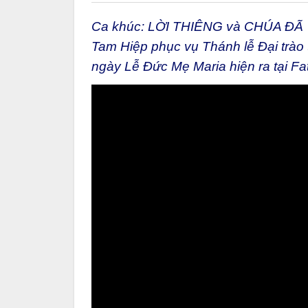
Ca khúc: LỜI THIÊNG và CHÚA ĐÃ 
Tam Hiệp phục vụ Thánh lễ Đại trà
ngày Lễ Đức Mẹ Maria hiện ra tại Fa