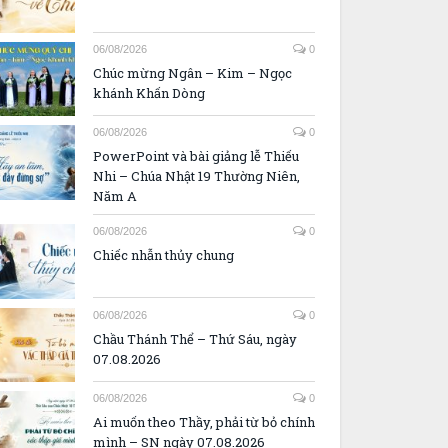
06/08/2026
0
Chúc mừng Ngân – Kim – Ngọc
khánh Khấn Dòng
06/08/2026
0
PowerPoint và bài giảng lễ Thiếu
Nhi – Chúa Nhật 19 Thường Niên,
Năm A
06/08/2026
0
Chiếc nhẫn thủy chung
06/08/2026
0
Chầu Thánh Thể – Thứ Sáu, ngày
07.08.2026
06/08/2026
0
Ai muốn theo Thầy, phải từ bỏ chính
mình – SN ngày 07.08.2026