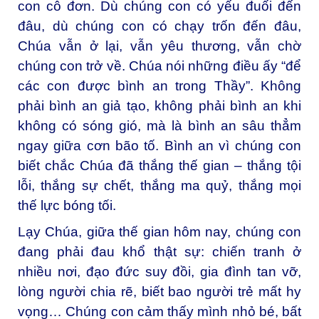
con cô đơn. Dù chúng con có yếu đuối đến
đâu, dù chúng con có chạy trốn đến đâu,
Chúa vẫn ở lại, vẫn yêu thương, vẫn chờ
chúng con trở về. Chúa nói những điều ấy “để
các con được bình an trong Thầy”. Không
phải bình an giả tạo, không phải bình an khi
không có sóng gió, mà là bình an sâu thẳm
ngay giữa cơn bão tố. Bình an vì chúng con
biết chắc Chúa đã thắng thế gian – thắng tội
lỗi, thắng sự chết, thắng ma quỷ, thắng mọi
thế lực bóng tối.
Lạy Chúa, giữa thế gian hôm nay, chúng con
đang phải đau khổ thật sự: chiến tranh ở
nhiều nơi, đạo đức suy đồi, gia đình tan vỡ,
lòng người chia rẽ, biết bao người trẻ mất hy
vọng… Chúng con cảm thấy mình nhỏ bé, bất