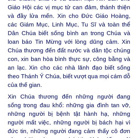
Giáo Hội các vị mục tử can đảm, thánh thiện
và đầy lửa mến. Xin cho Đức Giáo Hoàng,
các Giám Mục, Linh Mục, Tu Sĩ và toàn thể
Dân Chúa biết sống bình an trong Chúa và
loan báo Tin Mừng với lòng dũng cảm. Xin
Chúa thương đến đất nước và dân tộc chúng
con, xin ban hòa bình thực sự, công bằng và
an lạc. Xin cho các nhà lãnh đạo biết sống
theo Thánh Ý Chúa, biết vượt qua mọi cám dỗ
của thế gian.
Xin Chúa thương đến những người đang
sống trong đau khổ: những gia đình tan vỡ,
những người bị bệnh tật hành hạ, những
người mất việc, những người bị bách hại vì
đức tin, những người đang cảm thấy cô đơn