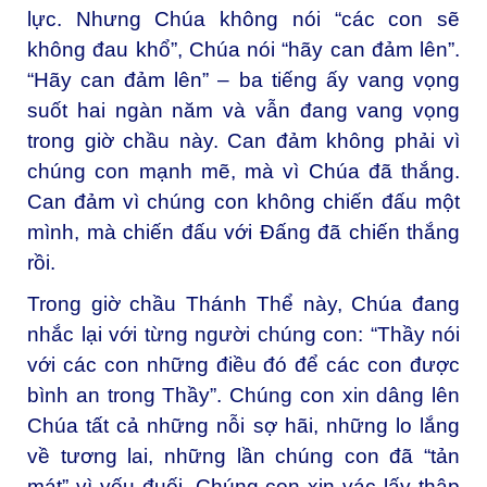
lực. Nhưng Chúa không nói “các con sẽ
không đau khổ”, Chúa nói “hãy can đảm lên”.
“Hãy can đảm lên” – ba tiếng ấy vang vọng
suốt hai ngàn năm và vẫn đang vang vọng
trong giờ chầu này. Can đảm không phải vì
chúng con mạnh mẽ, mà vì Chúa đã thắng.
Can đảm vì chúng con không chiến đấu một
mình, mà chiến đấu với Đấng đã chiến thắng
rồi.
Trong giờ chầu Thánh Thể này, Chúa đang
nhắc lại với từng người chúng con: “Thầy nói
với các con những điều đó để các con được
bình an trong Thầy”. Chúng con xin dâng lên
Chúa tất cả những nỗi sợ hãi, những lo lắng
về tương lai, những lần chúng con đã “tản
mát” vì yếu đuối. Chúng con xin vác lấy thập