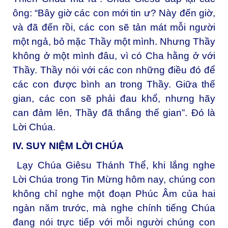
ông: “Bây giờ các con mới tin ư? Này đến giờ,
và đã đến rồi, các con sẽ tản mát mỗi người
một ngả, bỏ mặc Thầy một mình. Nhưng Thầy
không ở một mình đâu, vì có Cha hằng ở với
Thầy. Thầy nói với các con những điều đó để
các con được bình an trong Thầy. Giữa thế
gian, các con sẽ phải đau khổ, nhưng hãy
can đảm lên, Thầy đã thắng thế gian”. Đó là
Lời Chúa.
IV. SUY NIỆM LỜI CHÚA
Lạy Chúa Giêsu Thánh Thể, khi lắng nghe
Lời Chúa trong Tin Mừng hôm nay, chúng con
không chỉ nghe một đoạn Phúc Âm của hai
ngàn năm trước, mà nghe chính tiếng Chúa
đang nói trực tiếp với mỗi người chúng con