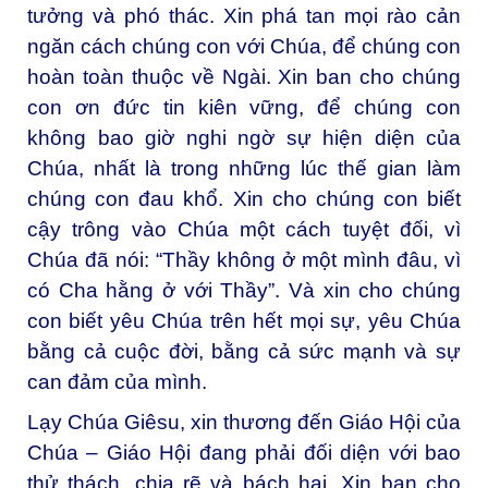
tưởng và phó thác. Xin phá tan mọi rào cản
ngăn cách chúng con với Chúa, để chúng con
hoàn toàn thuộc về Ngài. Xin ban cho chúng
con ơn đức tin kiên vững, để chúng con
không bao giờ nghi ngờ sự hiện diện của
Chúa, nhất là trong những lúc thế gian làm
chúng con đau khổ. Xin cho chúng con biết
cậy trông vào Chúa một cách tuyệt đối, vì
Chúa đã nói: “Thầy không ở một mình đâu, vì
có Cha hằng ở với Thầy”. Và xin cho chúng
con biết yêu Chúa trên hết mọi sự, yêu Chúa
bằng cả cuộc đời, bằng cả sức mạnh và sự
can đảm của mình.
Lạy Chúa Giêsu, xin thương đến Giáo Hội của
Chúa – Giáo Hội đang phải đối diện với bao
thử thách, chia rẽ và bách hại. Xin ban cho