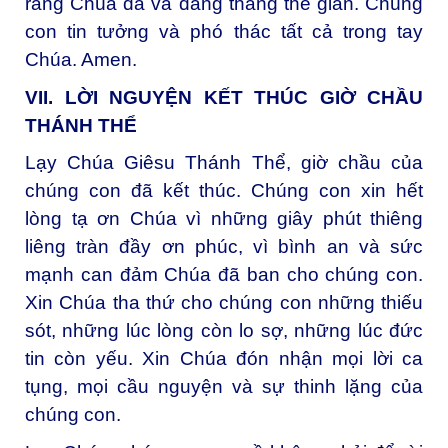
rằng Chúa đã và đang thắng thế gian. Chúng
con tin tưởng và phó thác tất cả trong tay
Chúa. Amen.
VII. LỜI NGUYỆN KẾT THÚC GIỜ CHẦU
THÁNH THỂ
Lạy Chúa Giêsu Thánh Thể, giờ chầu của
chúng con đã kết thúc. Chúng con xin hết
lòng tạ ơn Chúa vì những giây phút thiêng
liêng tràn đầy ơn phúc, vì bình an và sức
mạnh can đảm Chúa đã ban cho chúng con.
Xin Chúa tha thứ cho chúng con những thiếu
sót, những lúc lòng còn lo sợ, những lúc đức
tin còn yếu. Xin Chúa đón nhận mọi lời ca
tụng, mọi cầu nguyện và sự thinh lặng của
chúng con.