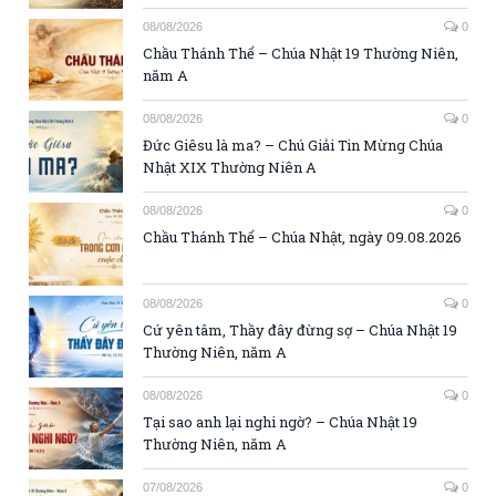
08/08/2026
0
Chầu Thánh Thể – Chúa Nhật 19 Thường Niên,
năm A
08/08/2026
0
Đức Giêsu là ma? – Chú Giải Tin Mừng Chúa
Nhật XIX Thường Niên A
08/08/2026
0
Chầu Thánh Thể – Chúa Nhật, ngày 09.08.2026
08/08/2026
0
Cứ yên tâm, Thầy đây đừng sợ – Chúa Nhật 19
Thường Niên, năm A
08/08/2026
0
Tại sao anh lại nghi ngờ? – Chúa Nhật 19
Thường Niên, năm A
07/08/2026
0