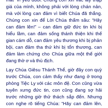
giá của mình, không phải với lòng chán nản,
mà với lòng can đảm vì biết Chúa đã thắng.
Chúng con xin để Lời Chúa thấm sâu: “Hãy
can đảm lên!” – can đảm giữ đức tin khi bị
hiểu lầm, can đảm sống thánh thiện khi thế
gian cám dỗ, can đảm yêu thương khi bị phản
bội, can đảm tha thứ khi bị tổn thương, can
đảm làm chứng cho Chúa giữa một thế giới
đang thờ ơ và thù địch.
Lạy Chúa Giêsu Thánh Thể, giờ đây con quỳ
trước Chúa, con cảm thấy như đang ở trong
phòng Tiệc Ly với các môn đệ. Con cũng vừa
tuyên xưng đức tin, con cũng đang sợ hãi
trước những giờ thử thách sắp đến. Nhưng
con nghe rõ tiếng Chúa: “Hãy can đảm lên,