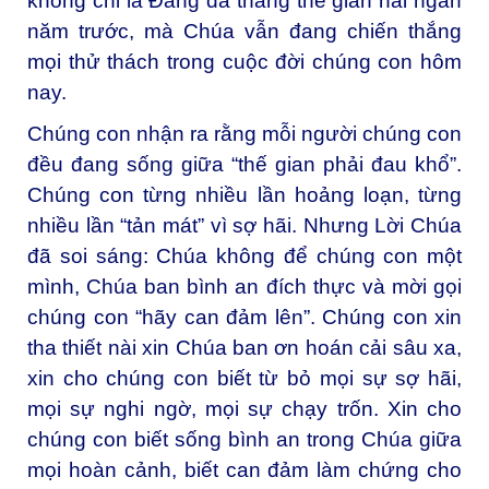
không chỉ là Đấng đã thắng thế gian hai ngàn
năm trước, mà Chúa vẫn đang chiến thắng
mọi thử thách trong cuộc đời chúng con hôm
nay.
Chúng con nhận ra rằng mỗi người chúng con
đều đang sống giữa “thế gian phải đau khổ”.
Chúng con từng nhiều lần hoảng loạn, từng
nhiều lần “tản mát” vì sợ hãi. Nhưng Lời Chúa
đã soi sáng: Chúa không để chúng con một
mình, Chúa ban bình an đích thực và mời gọi
chúng con “hãy can đảm lên”. Chúng con xin
tha thiết nài xin Chúa ban ơn hoán cải sâu xa,
xin cho chúng con biết từ bỏ mọi sự sợ hãi,
mọi sự nghi ngờ, mọi sự chạy trốn. Xin cho
chúng con biết sống bình an trong Chúa giữa
mọi hoàn cảnh, biết can đảm làm chứng cho