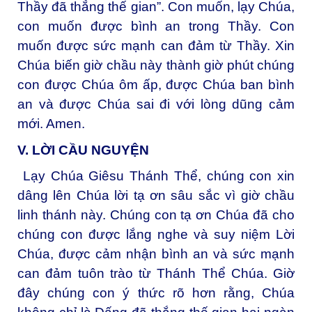
Thầy đã thắng thế gian”. Con muốn, lạy Chúa,
con muốn được bình an trong Thầy. Con
muốn được sức mạnh can đảm từ Thầy. Xin
Chúa biến giờ chầu này thành giờ phút chúng
con được Chúa ôm ấp, được Chúa ban bình
an và được Chúa sai đi với lòng dũng cảm
mới. Amen.
V. LỜI CẦU NGUYỆN
Lạy Chúa Giêsu Thánh Thể, chúng con xin
dâng lên Chúa lời tạ ơn sâu sắc vì giờ chầu
linh thánh này. Chúng con tạ ơn Chúa đã cho
chúng con được lắng nghe và suy niệm Lời
Chúa, được cảm nhận bình an và sức mạnh
can đảm tuôn trào từ Thánh Thể Chúa. Giờ
đây chúng con ý thức rõ hơn rằng, Chúa