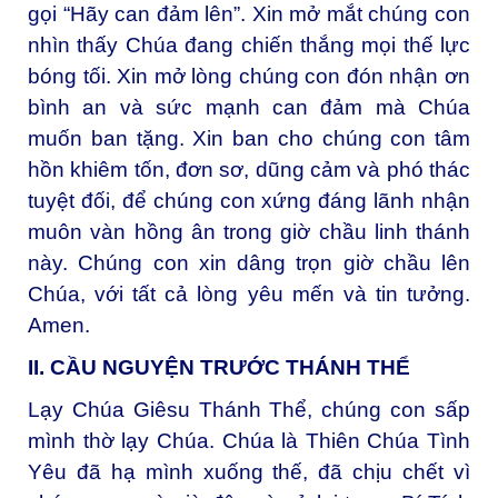
gọi “Hãy can đảm lên”. Xin mở mắt chúng con
nhìn thấy Chúa đang chiến thắng mọi thế lực
bóng tối. Xin mở lòng chúng con đón nhận ơn
bình an và sức mạnh can đảm mà Chúa
muốn ban tặng. Xin ban cho chúng con tâm
hồn khiêm tốn, đơn sơ, dũng cảm và phó thác
tuyệt đối, để chúng con xứng đáng lãnh nhận
muôn vàn hồng ân trong giờ chầu linh thánh
này. Chúng con xin dâng trọn giờ chầu lên
Chúa, với tất cả lòng yêu mến và tin tưởng.
Amen.
II. CẦU NGUYỆN TRƯỚC THÁNH THỂ
Lạy Chúa Giêsu Thánh Thể, chúng con sấp
mình thờ lạy Chúa. Chúa là Thiên Chúa Tình
Yêu đã hạ mình xuống thế, đã chịu chết vì