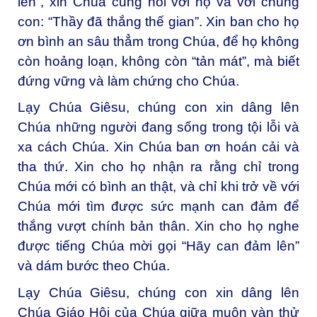
lên”, xin Chúa cũng nói với họ và với chúng
con: “Thầy đã thắng thế gian”. Xin ban cho họ
ơn bình an sâu thẳm trong Chúa, để họ không
còn hoảng loạn, không còn “tản mát”, mà biết
đứng vững và làm chứng cho Chúa.
Lạy Chúa Giêsu, chúng con xin dâng lên
Chúa những người đang sống trong tội lỗi và
xa cách Chúa. Xin Chúa ban ơn hoán cải và
tha thứ. Xin cho họ nhận ra rằng chỉ trong
Chúa mới có bình an thật, và chỉ khi trở về với
Chúa mới tìm được sức mạnh can đảm để
thắng vượt chính bản thân. Xin cho họ nghe
được tiếng Chúa mời gọi “Hãy can đảm lên”
và dám bước theo Chúa.
Lạy Chúa Giêsu, chúng con xin dâng lên
Chúa Giáo Hội của Chúa giữa muôn vàn thử