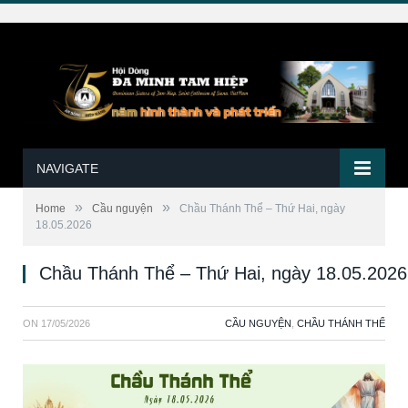
NAVIGATE
»
»
Home
Cầu nguyện
Chầu Thánh Thể – Thứ Hai, ngày
18.05.2026
Chầu Thánh Thể – Thứ Hai, ngày 18.05.2026
ON
17/05/2026
CẦU NGUYỆN
,
CHẦU THÁNH THỂ