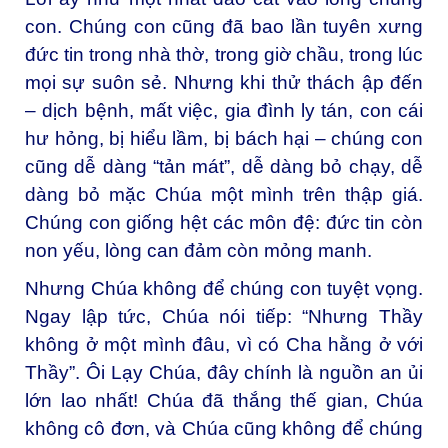
con. Chúng con cũng đã bao lần tuyên xưng
đức tin trong nhà thờ, trong giờ chầu, trong lúc
mọi sự suôn sẻ. Nhưng khi thử thách ập đến
– dịch bệnh, mất việc, gia đình ly tán, con cái
hư hỏng, bị hiểu lầm, bị bách hại – chúng con
cũng dễ dàng “tản mát”, dễ dàng bỏ chạy, dễ
dàng bỏ mặc Chúa một mình trên thập giá.
Chúng con giống hệt các môn đệ: đức tin còn
non yếu, lòng can đảm còn mỏng manh.
Nhưng Chúa không để chúng con tuyệt vọng.
Ngay lập tức, Chúa nói tiếp: “Nhưng Thầy
không ở một mình đâu, vì có Cha hằng ở với
Thầy”. Ôi Lạy Chúa, đây chính là nguồn an ủi
lớn lao nhất! Chúa đã thắng thế gian, Chúa
không cô đơn, và Chúa cũng không để chúng