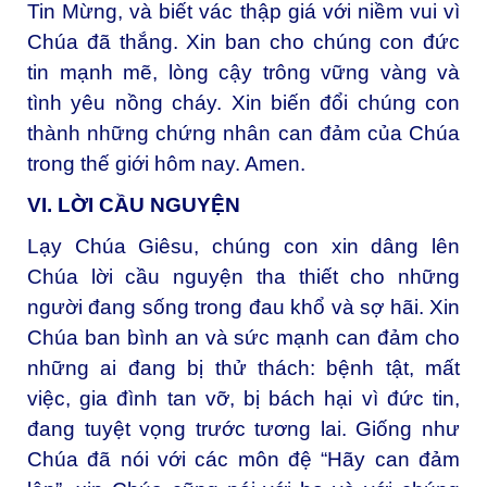
Tin Mừng, và biết vác thập giá với niềm vui vì
Chúa đã thắng. Xin ban cho chúng con đức
tin mạnh mẽ, lòng cậy trông vững vàng và
tình yêu nồng cháy. Xin biến đổi chúng con
thành những chứng nhân can đảm của Chúa
trong thế giới hôm nay. Amen.
VI. LỜI CẦU NGUYỆN
Lạy Chúa Giêsu, chúng con xin dâng lên
Chúa lời cầu nguyện tha thiết cho những
người đang sống trong đau khổ và sợ hãi. Xin
Chúa ban bình an và sức mạnh can đảm cho
những ai đang bị thử thách: bệnh tật, mất
việc, gia đình tan vỡ, bị bách hại vì đức tin,
đang tuyệt vọng trước tương lai. Giống như
Chúa đã nói với các môn đệ “Hãy can đảm