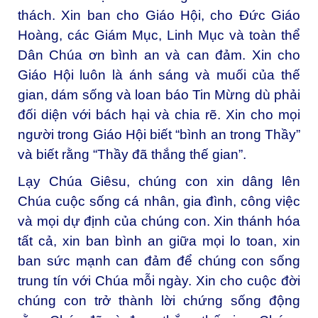
thách. Xin ban cho Giáo Hội, cho Đức Giáo
Hoàng, các Giám Mục, Linh Mục và toàn thể
Dân Chúa ơn bình an và can đảm. Xin cho
Giáo Hội luôn là ánh sáng và muối của thế
gian, dám sống và loan báo Tin Mừng dù phải
đối diện với bách hại và chia rẽ. Xin cho mọi
người trong Giáo Hội biết “bình an trong Thầy”
và biết rằng “Thầy đã thắng thế gian”.
Lạy Chúa Giêsu, chúng con xin dâng lên
Chúa cuộc sống cá nhân, gia đình, công việc
và mọi dự định của chúng con. Xin thánh hóa
tất cả, xin ban bình an giữa mọi lo toan, xin
ban sức mạnh can đảm để chúng con sống
trung tín với Chúa mỗi ngày. Xin cho cuộc đời
chúng con trở thành lời chứng sống động