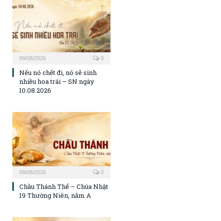
09/08/2026
0
Nếu nó chết đi, nó sẽ sinh
nhiều hoa trái – SN ngày
10.08.2026
08/08/2026
0
Chầu Thánh Thể – Chúa Nhật
19 Thường Niên, năm A