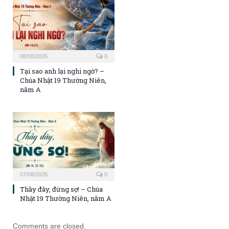
08/08/2026
0
Tại sao anh lại nghi ngờ? –
Chúa Nhật 19 Thường Niên,
năm A
07/08/2026
0
Thầy đây, đừng sợ! – Chúa
Nhật 19 Thường Niên, năm A
Comments are closed.