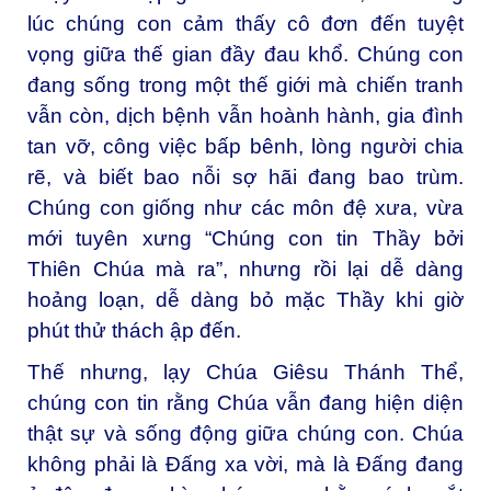
lúc chúng con cảm thấy cô đơn đến tuyệt
vọng giữa thế gian đầy đau khổ. Chúng con
đang sống trong một thế giới mà chiến tranh
vẫn còn, dịch bệnh vẫn hoành hành, gia đình
tan vỡ, công việc bấp bênh, lòng người chia
rẽ, và biết bao nỗi sợ hãi đang bao trùm.
Chúng con giống như các môn đệ xưa, vừa
mới tuyên xưng “Chúng con tin Thầy bởi
Thiên Chúa mà ra”, nhưng rồi lại dễ dàng
hoảng loạn, dễ dàng bỏ mặc Thầy khi giờ
phút thử thách ập đến.
Thế nhưng, lạy Chúa Giêsu Thánh Thể,
chúng con tin rằng Chúa vẫn đang hiện diện
thật sự và sống động giữa chúng con. Chúa
không phải là Đấng xa vời, mà là Đấng đang