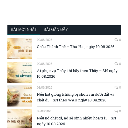
BÀI MỚI NHẤT
BÀI GẦN ĐÂY
09/08/2026
0
Chầu Thánh Thể – Thứ Hai, ngày 10.08.2026
09/08/2026
0
Ai phục vụ Thầy, thì hãy theo Thầy – SN ngày
10.08.2026
09/08/2026
0
Nếu hạt giống không bị chôn vùi dưới đất và
chết đi – SN theo WAU ngày 10.08.2026
09/08/2026
0
Nếu nó chết đi, nó sẽ sinh nhiều hoa trái – SN
ngày 10.08.2026