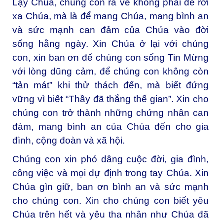
Lạy Chúa, chúng con ra về không phải để rời
xa Chúa, mà là để mang Chúa, mang bình an
và sức mạnh can đảm của Chúa vào đời
sống hằng ngày. Xin Chúa ở lại với chúng
con, xin ban ơn để chúng con sống Tin Mừng
với lòng dũng cảm, để chúng con không còn
“tản mát” khi thử thách đến, mà biết đứng
vững vì biết “Thầy đã thắng thế gian”. Xin cho
chúng con trở thành những chứng nhân can
đảm, mang bình an của Chúa đến cho gia
đình, cộng đoàn và xã hội.
Chúng con xin phó dâng cuộc đời, gia đình,
công việc và mọi dự định trong tay Chúa. Xin
Chúa gìn giữ, ban ơn bình an và sức mạnh
cho chúng con. Xin cho chúng con biết yêu
Chúa trên hết và yêu tha nhân như Chúa đã