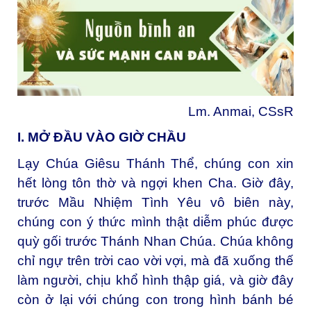
Lm. Anmai, CSsR
I. MỞ ĐẦU VÀO GIỜ CHẦU
Lạy Chúa Giêsu Thánh Thể, chúng con xin
hết lòng tôn thờ và ngợi khen Cha. Giờ đây,
trước Mầu Nhiệm Tình Yêu vô biên này,
chúng con ý thức mình thật diễm phúc được
quỳ gối trước Thánh Nhan Chúa. Chúa không
chỉ ngự trên trời cao vời vợi, mà đã xuống thế
làm người, chịu khổ hình thập giá, và giờ đây
còn ở lại với chúng con trong hình bánh bé