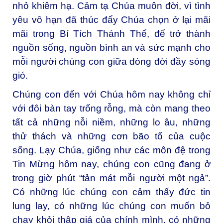
nhỏ khiêm hạ. Cảm tạ Chúa muôn đời, vì tình
yêu vô hạn đã thúc đẩy Chúa chọn ở lại mãi
mãi trong Bí Tích Thánh Thể, để trở thành
nguồn sống, nguồn bình an và sức mạnh cho
mỗi người chúng con giữa dòng đời đầy sóng
gió.
Chúng con đến với Chúa hôm nay không chỉ
với đôi bàn tay trống rỗng, mà còn mang theo
tất cả những nỗi niềm, những lo âu, những
thử thách và những cơn bão tố của cuộc
sống. Lạy Chúa, giống như các môn đệ trong
Tin Mừng hôm nay, chúng con cũng đang ở
trong giờ phút “tản mát mỗi người một ngả”.
Có những lúc chúng con cảm thấy đức tin
lung lay, có những lúc chúng con muốn bỏ
chạy khỏi thập giá của chính mình, có những