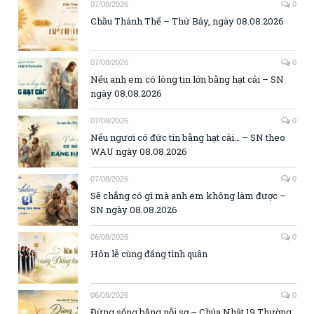
07/08/2026
0
Chầu Thánh Thể – Thứ Bảy, ngày 08.08.2026
07/08/2026
0
Nếu anh em có lòng tin lớn bằng hạt cải – SN
ngày 08.08.2026
07/08/2026
0
Nếu ngươi có đức tin bằng hạt cải… – SN theo
WAU ngày 08.08.2026
07/08/2026
0
Sẽ chẳng có gì mà anh em không làm được –
SN ngày 08.08.2026
06/08/2026
0
Hôn lễ cùng đấng tình quân
06/08/2026
0
Đừng sống bằng nỗi sợ – Chúa Nhật 19 Thường