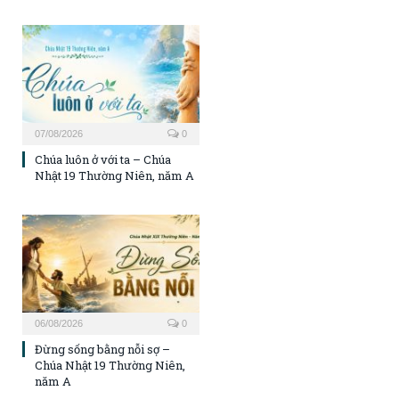
07/08/2026
0
Chúa luôn ở với ta – Chúa
Nhật 19 Thường Niên, năm A
06/08/2026
0
Đừng sống bằng nỗi sợ –
Chúa Nhật 19 Thường Niên,
năm A