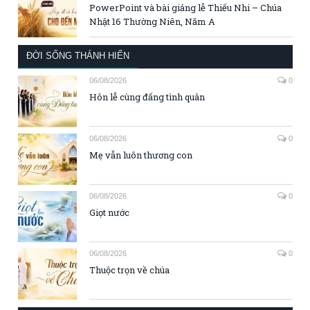
PowerPoint và bài giảng lễ Thiếu Nhi – Chúa
Nhật 16 Thường Niên, Năm A
ĐỜI SỐNG THÁNH HIẾN
06/08/2026
0
Hôn lễ cùng đấng tình quân
06/08/2026
0
Mẹ vẫn luôn thương con
06/08/2026
0
Giọt nước
06/08/2026
0
Thuộc trọn về chúa