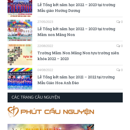
Lễ Tổng kết năm học 2022 – 2023 tại trường
Mẫu giáo Hướng Dương
27/05/2023
0
Lễ Tổng kết năm học 2022 – 2023 tại trường
Mầm non Măng Non
22/08/2022
0
Trường Mầm Non Măng Non tựu trường niên
khóa 2022 – 2023
04/08/2022
0
Lễ Tổng kết năm học 2021 – 2022 tại trường
Mẫu Giáo Hoa Anh Đào
CÁC TRANG CẦU NGUYỆN