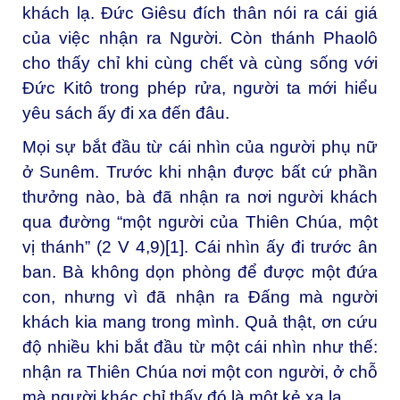
khách lạ. Đức Giêsu đích thân nói ra cái giá
của việc nhận ra Người. Còn thánh Phaolô
cho thấy chỉ khi cùng chết và cùng sống với
Đức Kitô trong phép rửa, người ta mới hiểu
yêu sách ấy đi xa đến đâu.
Mọi sự bắt đầu từ cái nhìn của người phụ nữ
ở Sunêm. Trước khi nhận được bất cứ phần
thưởng nào, bà đã nhận ra nơi người khách
qua đường “một người của Thiên Chúa, một
vị thánh” (2 V 4,9)
[1]
. Cái nhìn ấy đi trước ân
ban. Bà không dọn phòng để được một đứa
con, nhưng vì đã nhận ra Đấng mà người
khách kia mang trong mình. Quả thật, ơn cứu
độ nhiều khi bắt đầu từ một cái nhìn như thế:
nhận ra Thiên Chúa nơi một con người, ở chỗ
mà người khác chỉ thấy đó là một kẻ xa lạ.