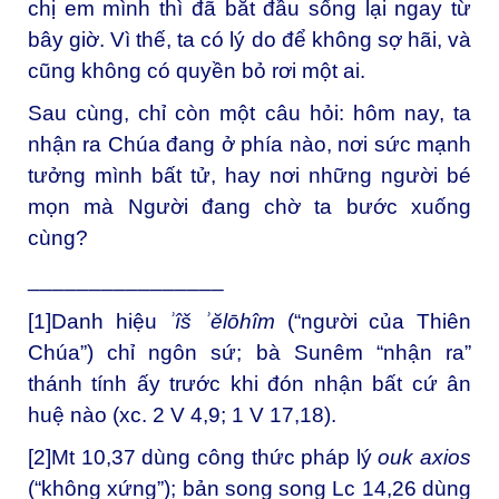
chị em mình thì đã bắt đầu sống lại ngay từ
bây giờ. Vì thế, ta có lý do để không sợ hãi, và
cũng không có quyền bỏ rơi một ai.
Sau cùng, chỉ còn một câu hỏi: hôm nay, ta
nhận ra Chúa đang ở phía nào, nơi sức mạnh
tưởng mình bất tử, hay nơi những người bé
mọn mà Người đang chờ ta bước xuống
cùng?
________________
[1]
Danh hiệu
ʾîš ʾĕlōhîm
(“người của Thiên
Chúa”) chỉ ngôn sứ; bà Sunêm “nhận ra”
thánh tính ấy trước khi đón nhận bất cứ ân
huệ nào (xc. 2 V 4,9; 1 V 17,18).
[2]
Mt 10,37 dùng công thức pháp lý
ouk axios
(“không xứng”); bản song song Lc 14,26 dùng