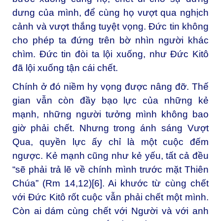
dưng của mình, để cùng họ vượt qua nghịch
cảnh và vượt thắng tuyệt vọng. Đức tin không
cho phép ta đứng trên bờ nhìn người khác
chìm. Đức tin đòi ta lội xuống, như Đức Kitô
đã lội xuống tận cái chết.
Chính ở đó niềm hy vọng được nâng đỡ. Thế
gian vẫn còn đầy bạo lực của những kẻ
mạnh, những người tưởng mình không bao
giờ phải chết. Nhưng trong ánh sáng Vượt
Qua, quyền lực ấy chỉ là một cuộc đếm
ngược. Kẻ mạnh cũng như kẻ yếu, tất cả đều
“sẽ phải trả lẽ về chính mình trước mặt Thiên
Chúa” (Rm 14,12)
[6]
. Ai khước từ cùng chết
với Đức Kitô rốt cuộc vẫn phải chết một mình.
Còn ai dám cùng chết với Người và với anh