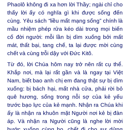
Phaolô không đi xa hơn lời Thầy; ngài chỉ cho
thấy lời ấy có nghĩa gì khi được sống đến
cùng. Yêu sách “liều mất mạng sống” chính là
mầu nhiệm phép rửa kéo dài trong mọi biến
cố đời người: mỗi lần bị dìm xuống bởi mất
mát, thất bại, tang chế, ta lại được mời cùng
chết và cùng trỗi dậy với Đức Kitô.
Từ đó, lời Chúa hôm nay trở nên rất cụ thể.
Khắp nơi, mà lại rất gần và là ngay tại Việt
Nam, biết bao anh chị em đang thật sự bị dìm
xuống: bị bách hại, mất nhà cửa, phải rời bỏ
quê hương, sống trong nỗi sợ của kẻ yếu
trước bạo lực của kẻ mạnh. Nhận ra Chúa khi
ấy là nhận ra khuôn mặt Người nơi kẻ bị đàn
áp. Và nhận ra Người cũng là nghe lời mời
bước xuống cùng họ, chết đi cho sự dửng