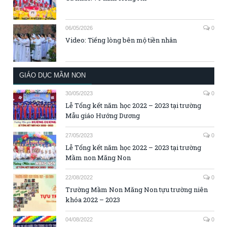
06/05/2026
0
Video: Tiếng lòng bên mộ tiền nhân
GIÁO DỤC MẦM NON
30/05/2023
0
Lễ Tổng kết năm học 2022 – 2023 tại trường
Mẫu giáo Hướng Dương
27/05/2023
0
Lễ Tổng kết năm học 2022 – 2023 tại trường
Mầm non Măng Non
22/08/2022
0
Trường Mầm Non Măng Non tựu trường niên
khóa 2022 – 2023
04/08/2022
0