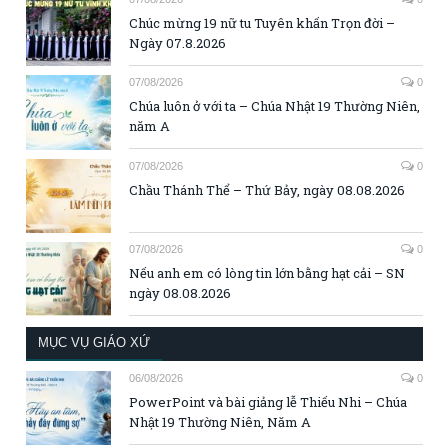
Chúc mừng 19 nữ tu Tuyên khấn Trọn đời –
Ngày 07.8.2026
07/08/2026
0
Chúa luôn ở với ta – Chúa Nhật 19 Thường Niên,
năm A
07/08/2026
0
Chầu Thánh Thể – Thứ Bảy, ngày 08.08.2026
07/08/2026
0
Nếu anh em có lòng tin lớn bằng hạt cải – SN
ngày 08.08.2026
MỤC VỤ GIÁO XỨ
06/08/2026
0
PowerPoint và bài giảng lễ Thiếu Nhi – Chúa
Nhật 19 Thường Niên, Năm A