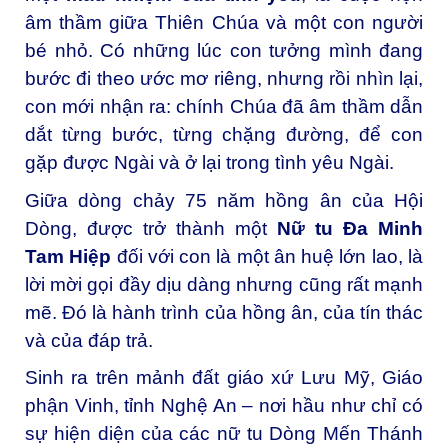
âm thầm giữa Thiên Chúa và một con người
bé nhỏ. Có những lúc con tưởng mình đang
bước đi theo ước mơ riêng, nhưng rồi nhìn lại,
con mới nhận ra: chính Chúa đã âm thầm dẫn
dắt từng bước, từng chặng đường, để con
gặp được Ngài và ở lại trong tình yêu Ngài.
Giữa dòng chảy 75 năm hồng ân của Hội
Dòng, được trở thành một
Nữ tu Đa Minh
Tam Hiệp
đối với con là một ân huệ lớn lao, là
lời mời gọi đầy dịu dàng nhưng cũng rất mạnh
mẽ. Đó là hành trình của hồng ân, của tín thác
và của đáp trả.
Sinh ra trên mảnh đất giáo xứ Lưu Mỹ, Giáo
phận Vinh, tỉnh Nghệ An – nơi hầu như chỉ có
sự hiện diện của các nữ tu Dòng Mến Thánh