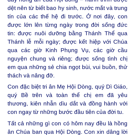
dệt nên từ biết bao hy sinh, nước mắt và trung
tín của các thế hệ đi trước. Ở nơi đây, con
được lớn lên từng ngày trong đời sống đức
tin: được nuôi dưỡng bằng Thánh Thể qua
Thánh lễ mỗi ngày; được kết hiệp với Chúa
qua các giờ Kinh Phụng Vụ, các giờ cầu
nguyện chung và riêng; được sống tình chị
em qua những sẻ chia ngọt bùi, vui buồn, thử
thách và nâng đỡ.
Con đặc biệt tri ân Mẹ Hội Dòng, quý Dì Giáo,
quý Bề trên và toàn thể chị em đã yêu
thương, kiên nhẫn dìu dắt và đồng hành với
con ngay từ những bước đầu tiên của đời tu.
Tất cả những gì con có hôm nay đều là hồng
ân Chúa ban qua Hội Dòng. Con xin dâng lời