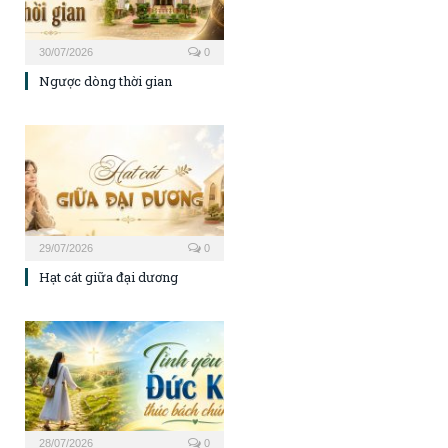
30/07/2026
0
Ngược dòng thời gian
29/07/2026
0
Hạt cát giữa đại dương
28/07/2026
0