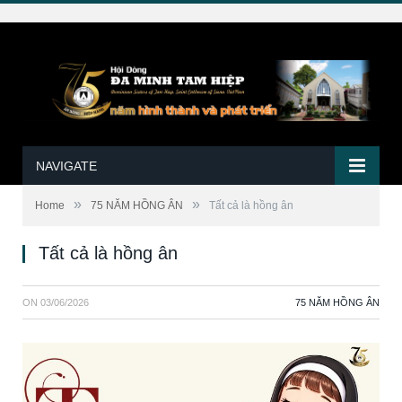
NAVIGATE
»
»
Home
75 NĂM HỒNG ÂN
Tất cả là hồng ân
Tất cả là hồng ân
ON
03/06/2026
75 NĂM HỒNG ÂN