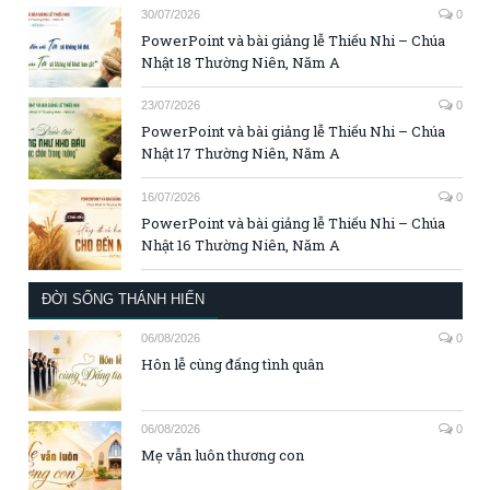
30/07/2026
0
PowerPoint và bài giảng lễ Thiếu Nhi – Chúa
Nhật 18 Thường Niên, Năm A
23/07/2026
0
PowerPoint và bài giảng lễ Thiếu Nhi – Chúa
Nhật 17 Thường Niên, Năm A
16/07/2026
0
PowerPoint và bài giảng lễ Thiếu Nhi – Chúa
Nhật 16 Thường Niên, Năm A
ĐỜI SỐNG THÁNH HIẾN
06/08/2026
0
Hôn lễ cùng đấng tình quân
06/08/2026
0
Mẹ vẫn luôn thương con