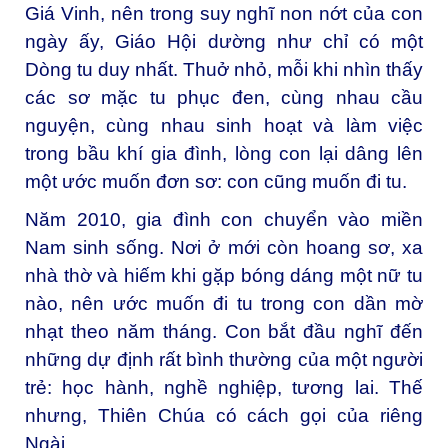
Giá Vinh, nên trong suy nghĩ non nớt của con
ngày ấy, Giáo Hội dường như chỉ có một
Dòng tu duy nhất. Thuở nhỏ, mỗi khi nhìn thấy
các sơ mặc tu phục đen, cùng nhau cầu
nguyện, cùng nhau sinh hoạt và làm việc
trong bầu khí gia đình, lòng con lại dâng lên
một ước muốn đơn sơ: con cũng muốn đi tu.
Năm 2010, gia đình con chuyển vào miền
Nam sinh sống. Nơi ở mới còn hoang sơ, xa
nhà thờ và hiếm khi gặp bóng dáng một nữ tu
nào, nên ước muốn đi tu trong con dần mờ
nhạt theo năm tháng. Con bắt đầu nghĩ đến
những dự định rất bình thường của một người
trẻ: học hành, nghề nghiệp, tương lai. Thế
nhưng, Thiên Chúa có cách gọi của riêng
Ngài.