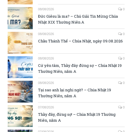
08/08/2026
0
Đức Giêsu là ma? – Chú Giải Tin Mừng Chúa
Nhật XIX Thường Niên A
08/08/2026
0
Chầu Thánh Thể – Chúa Nhật, ngày 09.08.2026
08/08/2026
0
Cứ yên tâm, Thầy đây đừng sợ – Chúa Nhật 19
Thường Niên, năm A
08/08/2026
0
Tại sao anh lại nghi ngờ? – Chúa Nhật 19
Thường Niên, năm A
07/08/2026
0
Thầy đây, đừng sợ! – Chúa Nhật 19 Thường
Niên, năm A
07/08/2026
0