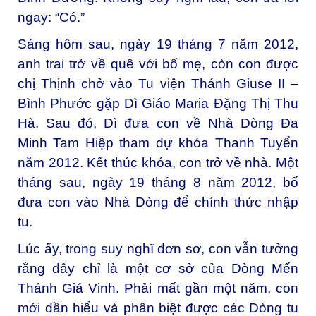
ngay: “Có.”
Sáng hôm sau, ngày 19 tháng 7 năm 2012,
anh trai trở về quê với bố mẹ, còn con được
chị Thịnh chở vào Tu viện Thánh Giuse II –
Bình Phước gặp Dì Giáo Maria Đặng Thị Thu
Hà. Sau đó, Dì đưa con về Nhà Dòng Đa
Minh Tam Hiệp tham dự khóa Thanh Tuyển
năm 2012. Kết thúc khóa, con trở về nhà. Một
tháng sau, ngày 19 tháng 8 năm 2012, bố
đưa con vào Nhà Dòng để chính thức nhập
tu.
Lúc ấy, trong suy nghĩ đơn sơ, con vẫn tưởng
rằng đây chỉ là một cơ sở của Dòng Mến
Thánh Giá Vinh. Phải mất gần một năm, con
mới dần hiểu và phân biệt được các Dòng tu