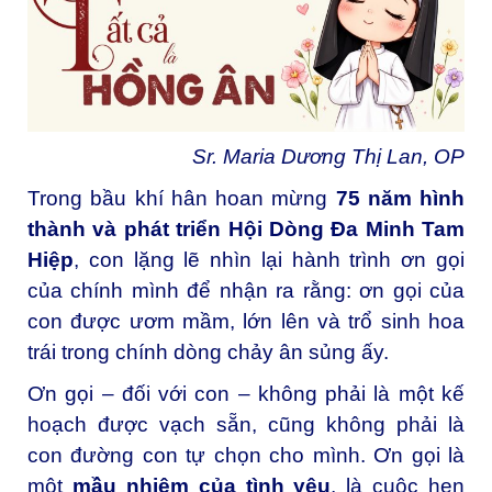
Sr. Maria Dương Thị Lan, OP
Trong bầu khí hân hoan mừng
75 năm hình
thành và phát triển Hội Dòng Đa Minh Tam
Hiệp
, con lặng lẽ nhìn lại hành trình ơn gọi
của chính mình để nhận ra rằng: ơn gọi của
con được ươm mầm, lớn lên và trổ sinh hoa
trái trong chính dòng chảy ân sủng ấy.
Ơn gọi – đối với con – không phải là một kế
hoạch được vạch sẵn, cũng không phải là
con đường con tự chọn cho mình. Ơn gọi là
một
mầu nhiệm của tình yêu
, là cuộc hẹn