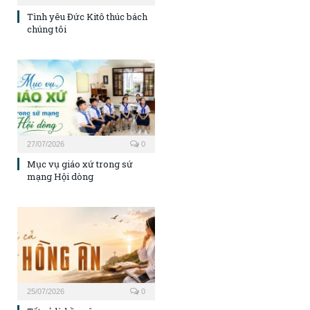
Tình yêu Đức Kitô thúc bách
chúng tôi
27/07/2026
0
Mục vụ giáo xứ trong sứ
mạng Hội dòng
25/07/2026
0