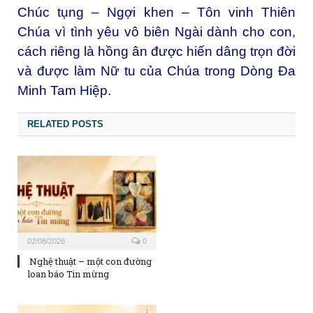
Chúc tụng – Ngợi khen – Tôn vinh Thiên
Chúa vì tình yêu vô biên Ngài dành cho con,
cách riêng là hồng ân được hiến dâng trọn đời
và được làm Nữ tu của Chúa trong Dòng Đa
Minh Tam Hiệp.
RELATED POSTS
02/08/2026
0
Nghệ thuật – một con đường
loan báo Tin mừng