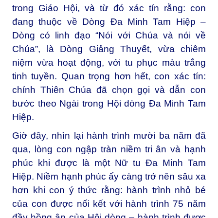
trong Giáo Hội, và từ đó xác tín rằng: con
đang thuộc về Dòng Đa Minh Tam Hiệp –
Dòng có linh đạo “Nói với Chúa và nói về
Chúa”, là Dòng Giảng Thuyết, vừa chiêm
niệm vừa hoạt động, với tu phục màu trắng
tinh tuyền. Quan trọng hơn hết, con xác tín:
chính Thiên Chúa đã chọn gọi và dẫn con
bước theo Ngài trong Hội dòng Đa Minh Tam
Hiệp.
Giờ đây, nhìn lại hành trình mười ba năm đã
qua, lòng con ngập tràn niềm tri ân và hạnh
phúc khi được là một Nữ tu Đa Minh Tam
Hiệp. Niềm hạnh phúc ấy càng trở nên sâu xa
hơn khi con ý thức rằng: hành trình nhỏ bé
của con được nối kết với hành trình 75 năm
đầy hồng ân của Hội dòng – hành trình được