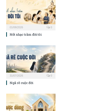
01/08/2026
0
Nốt nhạc trầm đời tôi
31/07/2026
0
Ngã rẽ cuộc đời