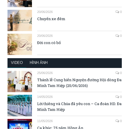
20/06/2026
0
Chuyến xe đêm
20/06/2026
0
Đời con có bố
VIDEO
HÌNH ẢNH
25/06/2026
0
Thánh lễ Cung hiến Nguyện đường Hội dòng Đa
Minh Tam Hiệp (25/06/2016)
14/05/2026
0
Lời thiêng và Chúa đã yêu con – Ca đoàn HD. Đa
Minh Tam Hiệp
11/05/2026
0
Ca khúc: 75 năm Hồng Ân