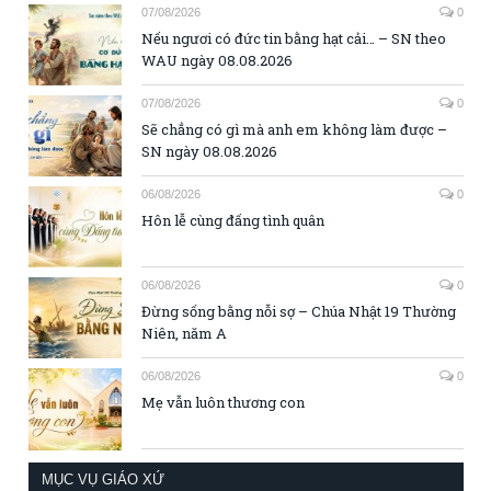
07/08/2026
0
Nếu ngươi có đức tin bằng hạt cải… – SN theo
WAU ngày 08.08.2026
07/08/2026
0
Sẽ chẳng có gì mà anh em không làm được –
SN ngày 08.08.2026
06/08/2026
0
Hôn lễ cùng đấng tình quân
06/08/2026
0
Đừng sống bằng nỗi sợ – Chúa Nhật 19 Thường
Niên, năm A
06/08/2026
0
Mẹ vẫn luôn thương con
MỤC VỤ GIÁO XỨ