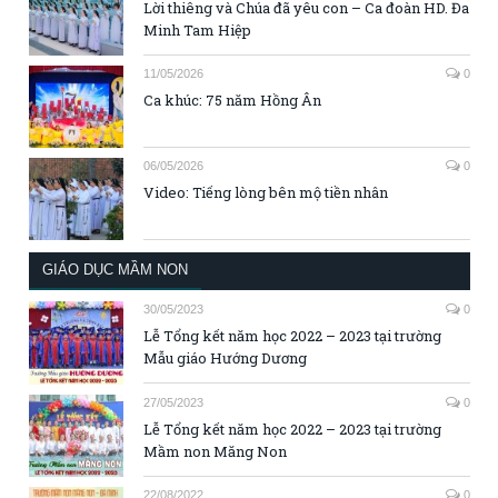
Lời thiêng và Chúa đã yêu con – Ca đoàn HD. Đa
Minh Tam Hiệp
11/05/2026
0
Ca khúc: 75 năm Hồng Ân
06/05/2026
0
Video: Tiếng lòng bên mộ tiền nhân
GIÁO DỤC MẦM NON
30/05/2023
0
Lễ Tổng kết năm học 2022 – 2023 tại trường
Mẫu giáo Hướng Dương
27/05/2023
0
Lễ Tổng kết năm học 2022 – 2023 tại trường
Mầm non Măng Non
22/08/2022
0