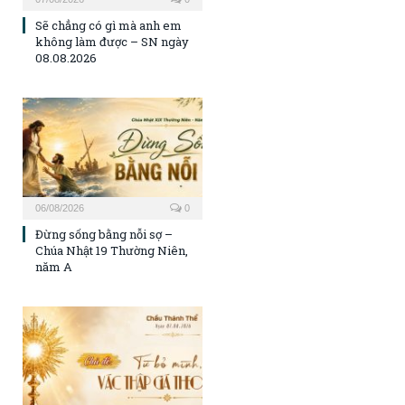
Sẽ chẳng có gì mà anh em
không làm được – SN ngày
08.08.2026
06/08/2026
0
Đừng sống bằng nỗi sợ –
Chúa Nhật 19 Thường Niên,
năm A