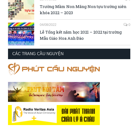
Trường Mầm Non Măng Non tựu trường niên
khóa 2022 – 2023
04/08/2022
0
Lễ Tổng kết năm học 2021 – 2022 tại trường
Mẫu Giáo Hoa Anh Đào
CÁC TRANG CẦU NGUYỆN