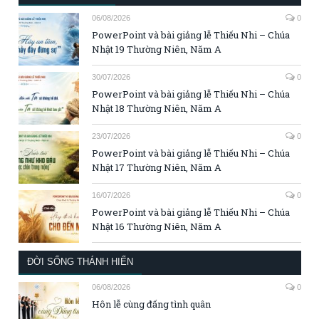
06/08/2026
0
PowerPoint và bài giảng lễ Thiếu Nhi – Chúa
Nhật 19 Thường Niên, Năm A
30/07/2026
0
PowerPoint và bài giảng lễ Thiếu Nhi – Chúa
Nhật 18 Thường Niên, Năm A
23/07/2026
0
PowerPoint và bài giảng lễ Thiếu Nhi – Chúa
Nhật 17 Thường Niên, Năm A
16/07/2026
0
PowerPoint và bài giảng lễ Thiếu Nhi – Chúa
Nhật 16 Thường Niên, Năm A
ĐỜI SỐNG THÁNH HIẾN
06/08/2026
0
Hôn lễ cùng đấng tình quân