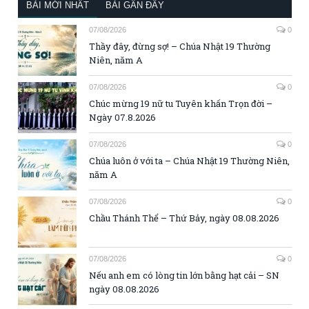
BÀI MỚI NHẤT
BÀI GẦN ĐÂY
07/08/2026
0
Thầy đây, đừng sợ! – Chúa Nhật 19 Thường
Niên, năm A
07/08/2026
0
Chúc mừng 19 nữ tu Tuyên khấn Trọn đời –
Ngày 07.8.2026
07/08/2026
0
Chúa luôn ở với ta – Chúa Nhật 19 Thường Niên,
năm A
07/08/2026
0
Chầu Thánh Thể – Thứ Bảy, ngày 08.08.2026
07/08/2026
0
Nếu anh em có lòng tin lớn bằng hạt cải – SN
ngày 08.08.2026