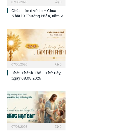
07/08/2026
0
Chúa luôn ở với ta – Chúa
Nhật 19 Thường Niên, năm A
07/08/2026
0
Chầu Thánh Thể – Thứ Bảy,
ngày 08.08.2026
07/08/2026
0