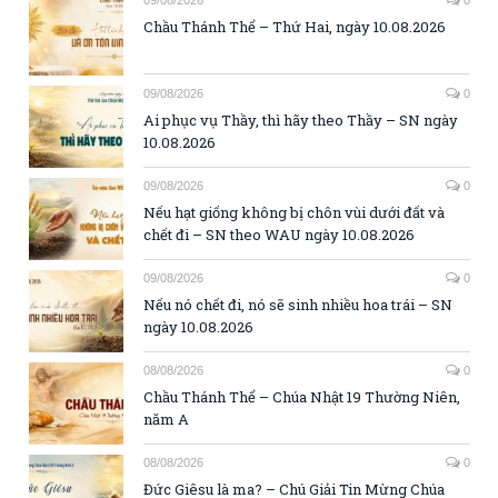
09/08/2026
0
Chầu Thánh Thể – Thứ Hai, ngày 10.08.2026
09/08/2026
0
Ai phục vụ Thầy, thì hãy theo Thầy – SN ngày
10.08.2026
09/08/2026
0
Nếu hạt giống không bị chôn vùi dưới đất và
chết đi – SN theo WAU ngày 10.08.2026
09/08/2026
0
Nếu nó chết đi, nó sẽ sinh nhiều hoa trái – SN
ngày 10.08.2026
08/08/2026
0
Chầu Thánh Thể – Chúa Nhật 19 Thường Niên,
năm A
08/08/2026
0
Đức Giêsu là ma? – Chú Giải Tin Mừng Chúa