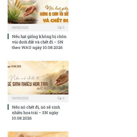
09/08/2026
0
Nếu hạt giống không bị chôn
vùi dưới đất và chết đi – SN
theo WAU ngày 10.08.2026
09/08/2026
0
Nếu nó chết đi, nó sẽ sinh
nhiều hoa trái – SN ngày
10.08.2026