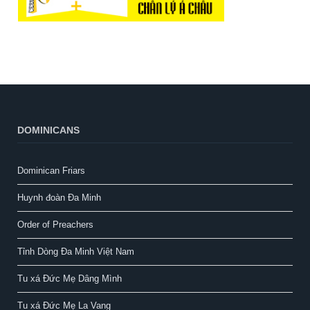
DOMINICANS
Dominican Friars
Huynh đoàn Đa Minh
Order of Preachers
Tỉnh Dòng Đa Minh Việt Nam
Tu xá Đức Mẹ Dâng Mình
Tu xá Đức Mẹ La Vang