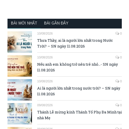
BÀI MỚI NHẤT
BÀI GẦN ĐÂY
10/08/2026
0
Thưa Thầy, ai là người lớn nhất trong Nước
Trời? – SN ngày 11.08.2026
10/08/2026
0
Nếu anh em không trở nên trẻ nhỏ…- SN ngày
11.08.2026
10/08/2026
0
Ai là người lớn nhất trong nước trời? – SN ngày
11.08.2026
09/08/2026
0
Thánh Lễ mừng kính Thánh Tổ Phụ Đa Minh tại
nhà Mẹ