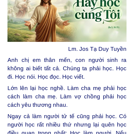
Lm. Jos Tạ Duy Tuyền
Anh chị em thân mến, c
on người sinh ra
không ai biết tất cả. Chúng ta phải học. Học
đi. Học nói. Học đọc. Học viết.
Lớn lên lại học nghề. Làm cha mẹ phải học
cách làm cha mẹ. Làm vợ chồng phải học
cách yêu thương nhau.
Ngay cả làm người tử tế cũng phải học. Có
người học rất nhiều thứ nhưng lại quên học
điều quan trọng nhất: Học làm người. Nếu