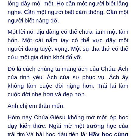
lòng đầy mỏi mệt. Họ cần một người biết lắng
nghe. Cần một người biết cảm thông. Cần một
người biết nâng đỡ.
Một lời nói dịu dàng có thể chữa lành một tâm
hồn. Một cái nắm tay có thể vực dậy một
người đang tuyệt vọng. Một sự tha thứ có thể
cứu một gia đình khỏi đổ vỡ.
Đó là cách chúng ta mang ách của Chúa. Ách
của tình yêu. Ách của sự phục vụ. Ách ấy
không làm cuộc đời nặng hơn. Trái lại làm
cuộc đời nhẹ hơn và đẹp hơn.
Anh chị em thân mến,
Hôm nay Chúa Giêsu không mở một lớp học
dạy kiến thức. Ngài mở một trường học của
trái tim.Và bài học đầu tiên là:
Hãy học cùng