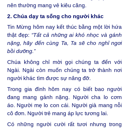
nên thường mang vẻ kiêu căng.
2. Chúa dạy ta sống cho người khác
Tin Mừng hôm nay kết thúc bằng một lời hứa
thật đẹp:
“Tất cả những ai khó nhọc và gánh
nặng, hãy đến cùng Ta, Ta sẽ cho nghỉ ngơi
bồi dưỡng.”
Chúa không chỉ mời gọi chúng ta đến với
Ngài. Ngài còn muốn chúng ta trở thành nơi
người khác tìm được sự nâng đỡ.
Trong gia đình hôm nay có biết bao người
đang mang gánh nặng. Người cha lo cơm
áo. Người mẹ lo con cái. Người già mang nỗi
cô đơn. Người trẻ mang áp lực tương lai.
Có những người cười rất tươi nhưng trong