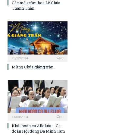
Các mẫu cắm hoa Lễ Chúa
Thánh Thần
25/12/2024
0
Mừng Chúa giáng trần
14/04/2024
0
Khải hoàn ca Alleluia – Ca
đoàn Hội dòng Đa Minh Tam