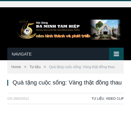
NAVIGATE
»
»
Home
Tư liệu
Quà tặng cuộc sống: Vàng thật đồng thau
Quà tặng cuộc sống: Vàng thật đồng thau
ON
29/02/2012
TƯ LIỆU
,
VIDEO CLIP