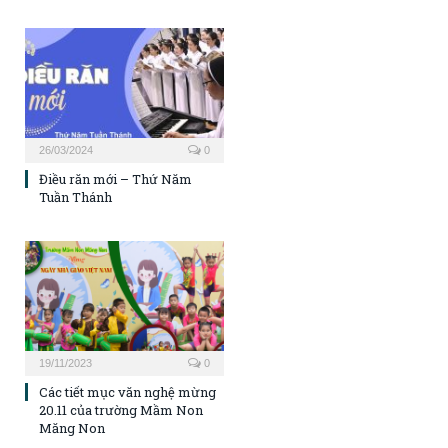
26/03/2024
0
Điều răn mới – Thứ Năm
Tuần Thánh
19/11/2023
0
Các tiết mục văn nghệ mừng
20.11 của trường Mầm Non
Măng Non