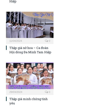
Hiệp
11/04/2024
0
Thập giá nở hoa – Ca đoàn
Hội dòng Đa Minh Tam Hiệp
29/03/2024
0
Thập giá minh chứng tình
yêu