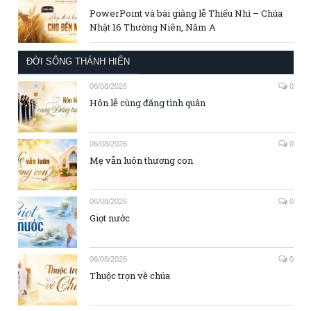
PowerPoint và bài giảng lễ Thiếu Nhi – Chúa
Nhật 16 Thường Niên, Năm A
ĐỜI SỐNG THÁNH HIẾN
06/08/2026
0
Hôn lễ cùng đấng tình quân
06/08/2026
0
Mẹ vẫn luôn thương con
06/08/2026
0
Giọt nước
06/08/2026
0
Thuộc trọn về chúa