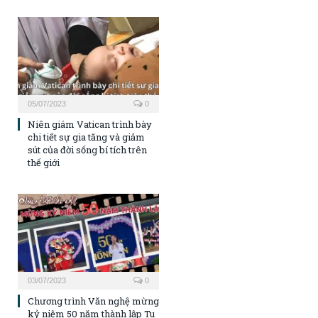
05/07/2023
0
Niên giám Vatican trình bày
chi tiết sự gia tăng và giảm
sút của đời sống bí tích trên
thế giới
03/07/2023
0
Chương trình Văn nghệ mừng
kỷ niệm 50 năm thành lập Tu