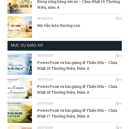
Đừng sống bằng nỗi sợ – Chúa Nhật 19 Thường
Niên, năm A
06/08/2026
0
Mẹ vẫn luôn thương con
MỤC VỤ GIÁO XỨ
06/08/2026
0
PowerPoint và bài giảng lễ Thiếu Nhi – Chúa
Nhật 19 Thường Niên, Năm A
30/07/2026
0
PowerPoint và bài giảng lễ Thiếu Nhi – Chúa
Nhật 18 Thường Niên, Năm A
23/07/2026
0
PowerPoint và bài giảng lễ Thiếu Nhi – Chúa
Nhật 17 Thường Niên, Năm A
16/07/2026
0