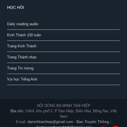
HỌC HỎI
Daily reading audio
Kinh Thánh 100 tuần
Trang Kinh Thánh
Trang Thánh nhạc
Trang Tin mừng
Vui học Tiếng Anh
HỘI DÒNG ĐA MINH TAM HIỆP
Địa chỉ:
134/4, khu phố 5, P.Tam Hiệp, Biên Hòa, Đồng Nai, Việt
Nam
Email:
daminhtamhiep@gmail.com
-
Ban Truyền Thông :