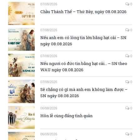
07/08/2026
0
Chầu Thánh Thể – Thứ Bảy, ngày 08.08.2026
07/08/2026
0
Nếu anh em có lòng tin lớn bằng hạt cải – SN
ngày 08.08.2026
07/08/2026
0
Nếu ngươi có đức tin bằng hạt cải… – SN theo
WAU ngày 08.08.2026
07/08/2026
0
Sẽ chẳng có gì mà anh em không làm được –
SN ngày 08.08.2026
06/08/2026
0
Hôn lễ cùng đấng tình quân
06/08/2026
0