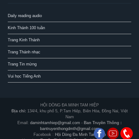
Daily reading audio
Kinh Thánh 100 tuần
Trang Kinh Thánh
Trang Thánh nhạc
Trang Tin mừng
Vui học Tiếng Anh
HỘI DÒNG ĐA MINH TAM HIỆP
Địa chỉ:
134/4, khu phố 5, P.Tam Hiệp, Biên Hòa, Đồng Nai, Việt
Nam
Email:
daminhtamhiep@gmail.com
-
Ban Truyền Thông :
bantruyenthongdmth@gmail.com
Facebook :
Hội Dòng Đa Minh Tam Hiệp