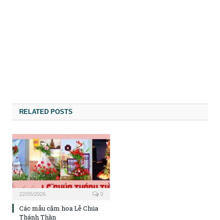
RELATED POSTS
22/05/2026
0
Các mẫu cắm hoa Lễ Chúa
Thánh Thần