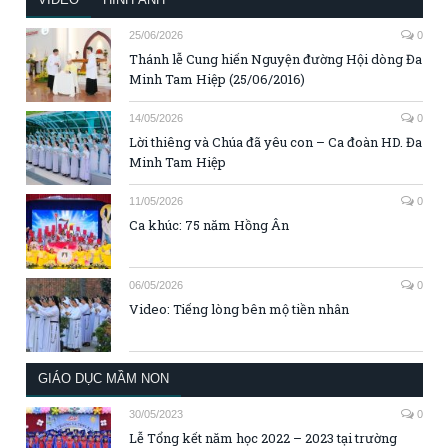
25/06/2026
0
Thánh lễ Cung hiến Nguyện đường Hội dòng Đa
Minh Tam Hiệp (25/06/2016)
14/05/2026
0
Lời thiêng và Chúa đã yêu con – Ca đoàn HD. Đa
Minh Tam Hiệp
11/05/2026
0
Ca khúc: 75 năm Hồng Ân
06/05/2026
0
Video: Tiếng lòng bên mộ tiền nhân
GIÁO DỤC MẦM NON
30/05/2023
0
Lễ Tổng kết năm học 2022 – 2023 tại trường