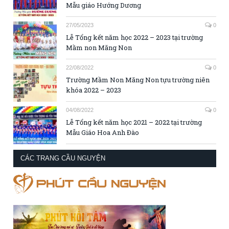
Mẫu giáo Hướng Dương
27/05/2023
0
Lễ Tổng kết năm học 2022 – 2023 tại trường
Mầm non Măng Non
22/08/2022
0
Trường Mầm Non Măng Non tựu trường niên
khóa 2022 – 2023
04/08/2022
0
Lễ Tổng kết năm học 2021 – 2022 tại trường
Mẫu Giáo Hoa Anh Đào
CÁC TRANG CẦU NGUYỆN