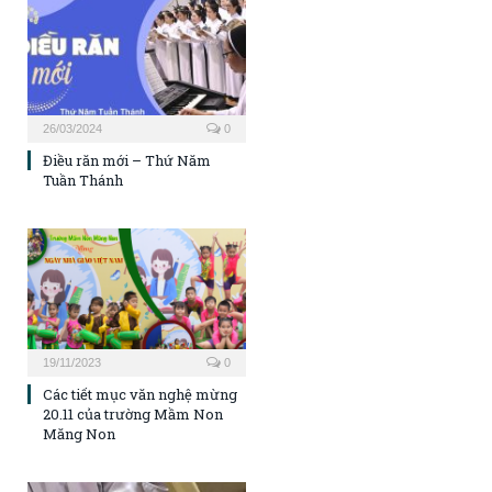
26/03/2024
0
Điều răn mới – Thứ Năm
Tuần Thánh
19/11/2023
0
Các tiết mục văn nghệ mừng
20.11 của trường Mầm Non
Măng Non