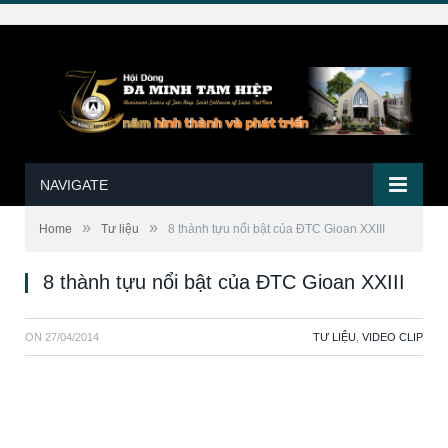
NAVIGATE
»
»
Home
Tư liệu
8 thành tựu nổi bật của ĐTC Gioan XXIII
8 thành tựu nổi bật của ĐTC Gioan XXIII
ON
27/04/2014
TƯ LIỆU
,
VIDEO CLIP