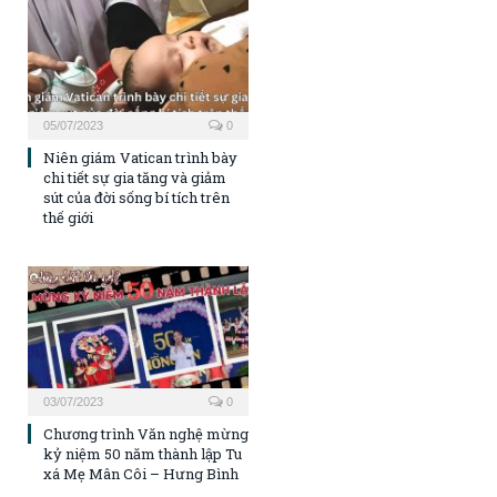
05/07/2023
0
Niên giám Vatican trình bày
chi tiết sự gia tăng và giảm
sút của đời sống bí tích trên
thế giới
03/07/2023
0
Chương trình Văn nghệ mừng
kỷ niệm 50 năm thành lập Tu
xá Mẹ Mân Côi – Hưng Bình