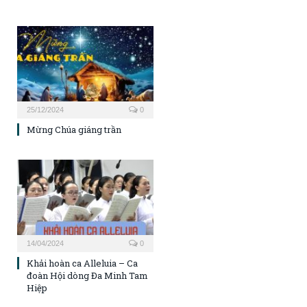
25/12/2024
0
Mừng Chúa giáng trần
14/04/2024
0
Khải hoàn ca Alleluia – Ca
đoàn Hội dòng Đa Minh Tam
Hiệp