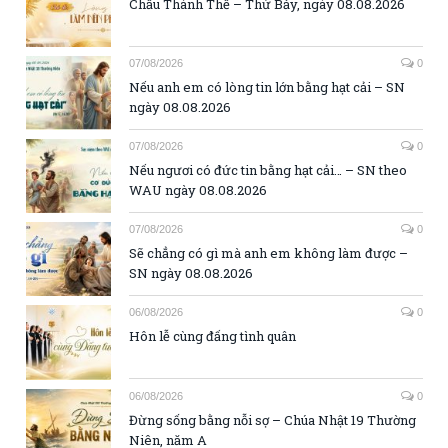
Chầu Thánh Thể – Thứ Bảy, ngày 08.08.2026
07/08/2026
0
Nếu anh em có lòng tin lớn bằng hạt cải – SN
ngày 08.08.2026
07/08/2026
0
Nếu ngươi có đức tin bằng hạt cải… – SN theo
WAU ngày 08.08.2026
07/08/2026
0
Sẽ chẳng có gì mà anh em không làm được –
SN ngày 08.08.2026
06/08/2026
0
Hôn lễ cùng đấng tình quân
06/08/2026
0
Đừng sống bằng nỗi sợ – Chúa Nhật 19 Thường
Niên, năm A