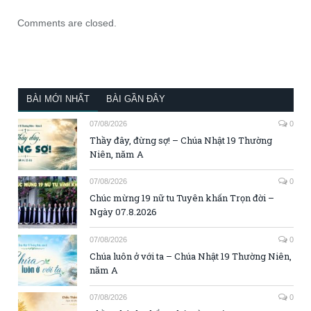
Comments are closed.
BÀI MỚI NHẤT
BÀI GẦN ĐÂY
07/08/2026
0
Thầy đây, đừng sợ! – Chúa Nhật 19 Thường
Niên, năm A
07/08/2026
0
Chúc mừng 19 nữ tu Tuyên khấn Trọn đời –
Ngày 07.8.2026
07/08/2026
0
Chúa luôn ở với ta – Chúa Nhật 19 Thường Niên,
năm A
07/08/2026
0