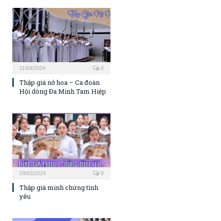
11/04/2024
0
Thập giá nở hoa – Ca đoàn
Hội dòng Đa Minh Tam Hiệp
29/03/2024
0
Thập giá minh chứng tình
yêu