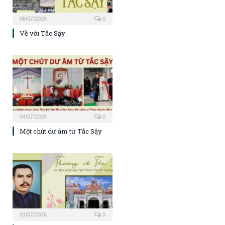
06/07/2026
0
Về với Tắc Sậy
04/07/2026
0
Một chút dư âm từ Tắc Sậy
01/07/2026
0