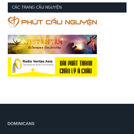
CÁC TRANG CẦU NGUYỆN
DOMINICANS