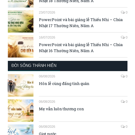
Nhật 18 Thường Niên, Năm A
23/07/2026
0
PowerPoint và bài giảng lễ Thiếu Nhi – Chúa
Nhật 17 Thường Niên, Năm A
16/07/2026
0
PowerPoint và bài giảng lễ Thiếu Nhi – Chúa
Nhật 16 Thường Niên, Năm A
ĐỜI SỐNG THÁNH HIẾN
06/08/2026
0
Hôn lễ cùng đấng tình quân
06/08/2026
0
Mẹ vẫn luôn thương con
06/08/2026
0
Giọt nước