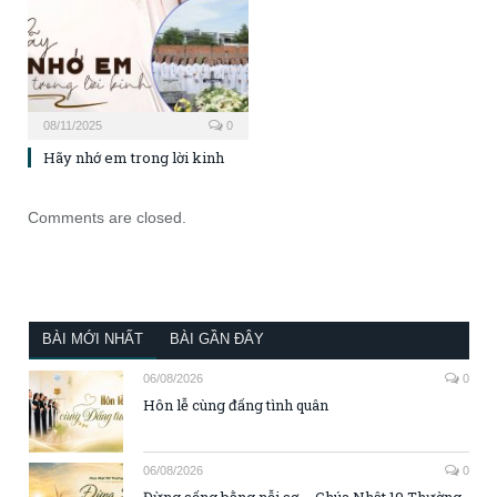
08/11/2025
0
Hãy nhớ em trong lời kinh
Comments are closed.
BÀI MỚI NHẤT
BÀI GẦN ĐÂY
06/08/2026
0
Hôn lễ cùng đấng tình quân
06/08/2026
0