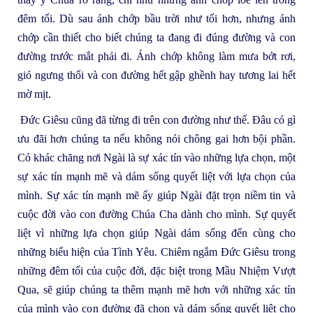
đêm tối. Dù sau ánh chớp bầu trời như tối hơn, nhưng ánh
chớp cần thiết cho biết chúng ta đang đi đúng đường và con
đường trước mắt phải đi. Ánh chớp không làm mưa bớt rơi,
gió ngưng thổi và con đường hết gập ghềnh hay tương lai hết
mờ mịt.
Đức Giêsu cũng đã từng đi trên con đường như thế. Đâu có gì
ưu đãi hơn chúng ta nếu không nói chông gai hơn bội phần.
Có khác chăng nơi Ngài là sự xác tín vào những lựa chọn, một
sự xác tín mạnh mẽ và dám sống quyết liệt với lựa chọn của
mình. Sự xác tín mạnh mẽ ấy giúp Ngài đặt trọn niềm tin và
cuộc đời vào con đường Chúa Cha dành cho mình. Sự quyết
liệt vì những lựa chọn giúp Ngài dám sống đến cùng cho
những biểu hiện của Tình Yêu. Chiêm ngắm Đức Giêsu trong
những đêm tối của cuộc đời, đặc biệt trong Mầu Nhiệm Vượt
Qua, sẽ giúp chúng ta thêm mạnh mẽ hơn với những xác tín
của mình vào con đường đã chọn và dám sống quyết liệt cho