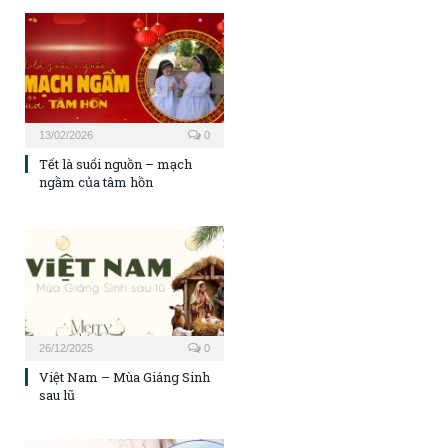
13/02/2026
0
Tết là suối nguồn – mạch
ngầm của tâm hồn
26/12/2025
0
Việt Nam – Mùa Giáng Sinh
sau lũ