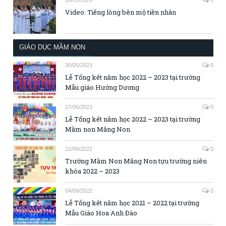
Video: Tiếng lòng bên mộ tiền nhân
GIÁO DỤC MẦM NON
30/05/2023
0
Lễ Tổng kết năm học 2022 – 2023 tại trường
Mẫu giáo Hướng Dương
27/05/2023
0
Lễ Tổng kết năm học 2022 – 2023 tại trường
Mầm non Măng Non
22/08/2022
0
Trường Mầm Non Măng Non tựu trường niên
khóa 2022 – 2023
04/08/2022
0
Lễ Tổng kết năm học 2021 – 2022 tại trường
Mẫu Giáo Hoa Anh Đào