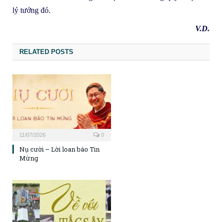
lý tưởng đó.
V.D.
RELATED POSTS
11/07/2026
0
Nụ cười – Lời loan báo Tin
Mừng