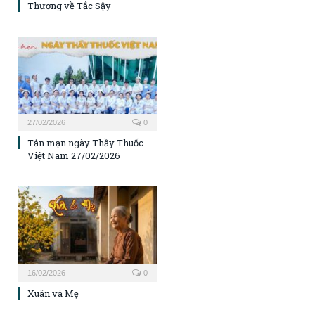
Thương về Tắc Sậy
27/02/2026
0
Tản mạn ngày Thầy Thuốc
Việt Nam 27/02/2026
16/02/2026
0
Xuân và Mẹ