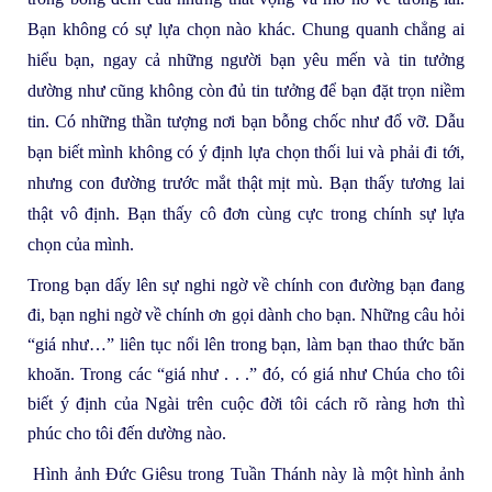
Bạn không có sự lựa chọn nào khác. Chung quanh chẳng ai
hiểu bạn, ngay cả những người bạn yêu mến và tin tưởng
dường như cũng không còn đủ tin tưởng để bạn đặt trọn niềm
tin. Có những thần tượng nơi bạn bỗng chốc như đổ vỡ. Dẫu
bạn biết mình không có ý định lựa chọn thối lui và phải đi tới,
nhưng con đường trước mắt thật mịt mù. Bạn thấy tương lai
thật vô định. Bạn thấy cô đơn cùng cực trong chính sự lựa
chọn của mình.
Trong bạn dấy lên sự nghi ngờ về chính con đường bạn đang
đi, bạn nghi ngờ về chính ơn gọi dành cho bạn. Những câu hỏi
“giá như…” liên tục nổi lên trong bạn, làm bạn thao thức băn
khoăn. Trong các “giá như . . .” đó, có giá như Chúa cho tôi
biết ý định của Ngài trên cuộc đời tôi cách rõ ràng hơn thì
phúc cho tôi đến dường nào.
Hình ảnh Đức Giêsu trong Tuần Thánh này là một hình ảnh