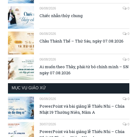
06/08/2026
0
Chiếc nhẫn thủy chung
06/08/2026
0
Chầu Thánh Thể – Thứ Sáu, ngày 07.08.2026
06/08/2026
0
Ai muốn theo Thầy, phải từ bỏ chính mình – SN
ngày 07.08.2026
MỤC VỤ GIÁO XỨ
06/08/2026
0
PowerPoint và bài giảng lễ Thiếu Nhi – Chúa
Nhật 19 Thường Niên, Năm A
30/07/2026
0
PowerPoint và bài giảng lễ Thiếu Nhi – Chúa