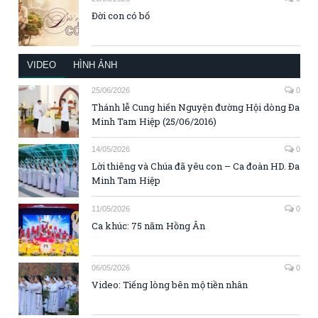
Đời con có bố
VIDEO
HÌNH ẢNH
25/06/2026
0
Thánh lễ Cung hiến Nguyện đường Hội dòng Đa
Minh Tam Hiệp (25/06/2016)
14/05/2026
0
Lời thiêng và Chúa đã yêu con – Ca đoàn HD. Đa
Minh Tam Hiệp
11/05/2026
0
Ca khúc: 75 năm Hồng Ân
06/05/2026
0
Video: Tiếng lòng bên mộ tiền nhân