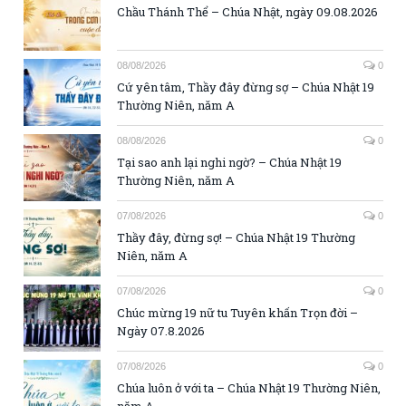
Chầu Thánh Thể – Chúa Nhật, ngày 09.08.2026
08/08/2026
0
Cứ yên tâm, Thầy đây đừng sợ – Chúa Nhật 19
Thường Niên, năm A
08/08/2026
0
Tại sao anh lại nghi ngờ? – Chúa Nhật 19
Thường Niên, năm A
07/08/2026
0
Thầy đây, đừng sợ! – Chúa Nhật 19 Thường
Niên, năm A
07/08/2026
0
Chúc mừng 19 nữ tu Tuyên khấn Trọn đời –
Ngày 07.8.2026
07/08/2026
0
Chúa luôn ở với ta – Chúa Nhật 19 Thường Niên,