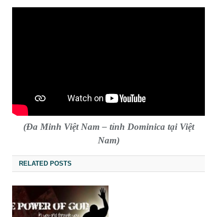
(Đa Minh Việt Nam – tỉnh Dominica tại Việt
Nam)
RELATED POSTS