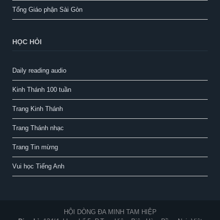
Tổng Giáo phận Sài Gòn
HỌC HỎI
Daily reading audio
Kinh Thánh 100 tuần
Trang Kinh Thánh
Trang Thánh nhạc
Trang Tin mừng
Vui học Tiếng Anh
HỘI DÒNG ĐA MINH TAM HIỆP