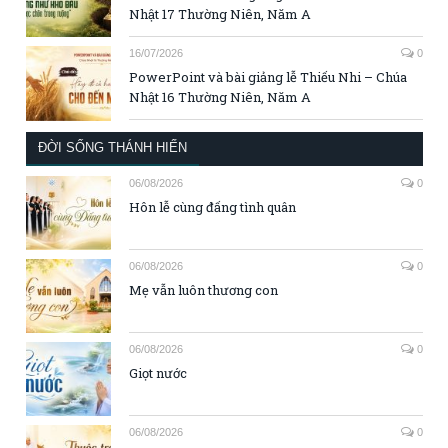
Nhật 17 Thường Niên, Năm A
16/07/2026
0
PowerPoint và bài giảng lễ Thiếu Nhi – Chúa
Nhật 16 Thường Niên, Năm A
ĐỜI SỐNG THÁNH HIẾN
06/08/2026
0
Hôn lễ cùng đấng tình quân
06/08/2026
0
Mẹ vẫn luôn thương con
06/08/2026
0
Giọt nước
06/08/2026
0