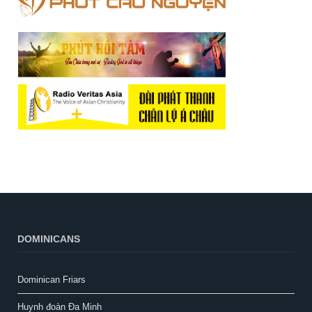
DOMINICANS
Dominican Friars
Huynh đoàn Đa Minh