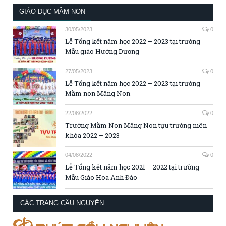
GIÁO DỤC MẦM NON
30/05/2023
0
Lễ Tổng kết năm học 2022 – 2023 tại trường
Mẫu giáo Hướng Dương
27/05/2023
0
Lễ Tổng kết năm học 2022 – 2023 tại trường
Mầm non Măng Non
22/08/2022
0
Trường Mầm Non Măng Non tựu trường niên
khóa 2022 – 2023
04/08/2022
0
Lễ Tổng kết năm học 2021 – 2022 tại trường
Mẫu Giáo Hoa Anh Đào
CÁC TRANG CẦU NGUYỆN