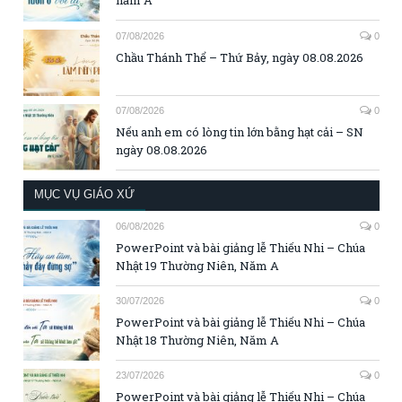
năm A
07/08/2026
0
Chầu Thánh Thể – Thứ Bảy, ngày 08.08.2026
07/08/2026
0
Nếu anh em có lòng tin lớn bằng hạt cải – SN
ngày 08.08.2026
MỤC VỤ GIÁO XỨ
06/08/2026
0
PowerPoint và bài giảng lễ Thiếu Nhi – Chúa
Nhật 19 Thường Niên, Năm A
30/07/2026
0
PowerPoint và bài giảng lễ Thiếu Nhi – Chúa
Nhật 18 Thường Niên, Năm A
23/07/2026
0
PowerPoint và bài giảng lễ Thiếu Nhi – Chúa