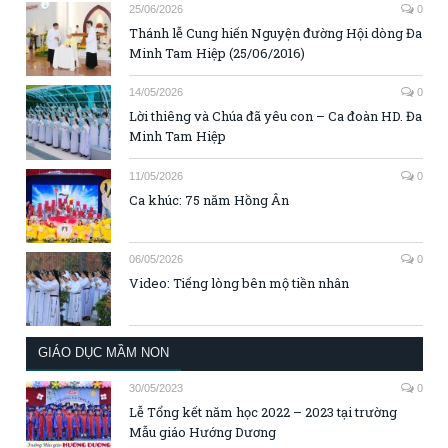
25/06/2026
0
Thánh lễ Cung hiến Nguyện đường Hội dòng Đa
Minh Tam Hiệp (25/06/2016)
14/05/2026
0
Lời thiêng và Chúa đã yêu con – Ca đoàn HD. Đa
Minh Tam Hiệp
11/05/2026
0
Ca khúc: 75 năm Hồng Ân
06/05/2026
0
Video: Tiếng lòng bên mộ tiền nhân
GIÁO DỤC MẦM NON
30/05/2023
0
Lễ Tổng kết năm học 2022 – 2023 tại trường
Mẫu giáo Hướng Dương