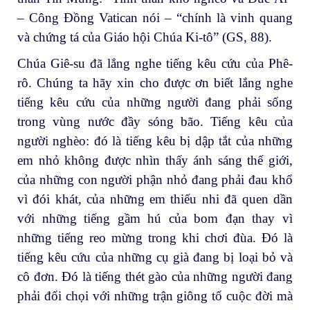
– Công Đồng Vatican nói – “chính là vinh quang
và chứng tá của Giáo hội Chúa Ki-tô” (GS, 88).
Chúa Giê-su đã lắng nghe tiếng kêu cứu của Phê-
rô. Chúng ta hãy xin cho được ơn biết lắng nghe
tiếng kêu cứu của những người đang phải sống
trong vùng nước đầy sóng bão. Tiếng kêu của
người nghèo: đó là tiếng kêu bị dập tắt của những
em nhỏ không được nhìn thấy ánh sáng thế giới,
của những con người phận nhỏ đang phải đau khổ
vì đói khát, của những em thiếu nhi đã quen dần
với những tiếng gầm hú của bom đạn thay vì
những tiếng reo mừng trong khi chơi đùa. Đó là
tiếng kêu cứu của những cụ già đang bị loại bỏ và
cô đơn. Đó là tiếng thét gào của những người đang
phải đối chọi với những trận giông tố cuộc đời mà