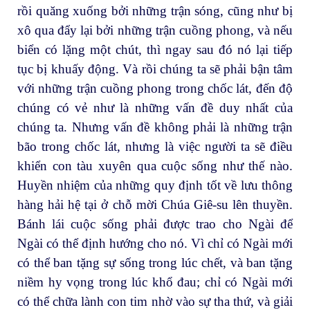
rồi quăng xuống bởi những trận sóng, cũng như bị
xô qua đẩy lại bởi những trận cuồng phong, và nếu
biển có lặng một chút, thì ngay sau đó nó lại tiếp
tục bị khuấy động. Và rồi chúng ta sẽ phải bận tâm
với những trận cuồng phong trong chốc lát, đến độ
chúng có vẻ như là những vấn đề duy nhất của
chúng ta. Nhưng vấn đề không phải là những trận
bão trong chốc lát, nhưng là việc người ta sẽ điều
khiển con tàu xuyên qua cuộc sống như thế nào.
Huyền nhiệm của những quy định tốt về lưu thông
hàng hải hệ tại ở chỗ mời Chúa Giê-su lên thuyền.
Bánh lái cuộc sống phải được trao cho Ngài để
Ngài có thể định hướng cho nó. Vì chỉ có Ngài mới
có thể ban tặng sự sống trong lúc chết, và ban tặng
niềm hy vọng trong lúc khổ đau; chỉ có Ngài mới
có thể chữa lành con tim nhờ vào sự tha thứ, và giải