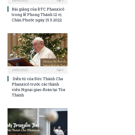
16/05/2022
0
Bài giảng của ĐTC Phanxicô
trong lễ Phong Thánh 12 vị
Chân Phước ngày 15.5.2022
14/01/2022
0
Diễn từ của Đức Thánh Cha
Phanxicô trước các thành
viên Ngoại giao đoàn tại Tòa
Thánh