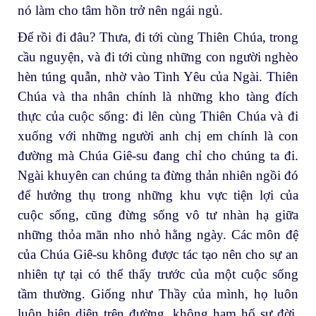
nó làm cho tâm hồn trở nên ngái ngủ.
Để rồi đi đâu? Thưa, đi tới cùng Thiên Chúa, trong
cầu nguyện, và đi tới cùng những con người nghèo
hèn túng quẫn, nhờ vào Tình Yêu của Ngài. Thiên
Chúa và tha nhân chính là những kho tàng đích
thực của cuộc sống: đi lên cùng Thiên Chúa và đi
xuống với những người anh chị em chính là con
đường mà Chúa Giê-su đang chỉ cho chúng ta đi.
Ngài khuyên can chúng ta đừng thản nhiên ngồi đó
để hưởng thụ trong những khu vực tiện lợi của
cuộc sống, cũng đừng sống vô tư nhàn hạ giữa
những thỏa mãn nho nhỏ hằng ngày. Các môn đệ
của Chúa Giê-su không được tác tạo nên cho sự an
nhiên tự tại có thể thấy trước của một cuộc sống
tầm thường. Giống như Thầy của mình, họ luôn
luôn hiện diện trên đường, không ham hố sự đời,