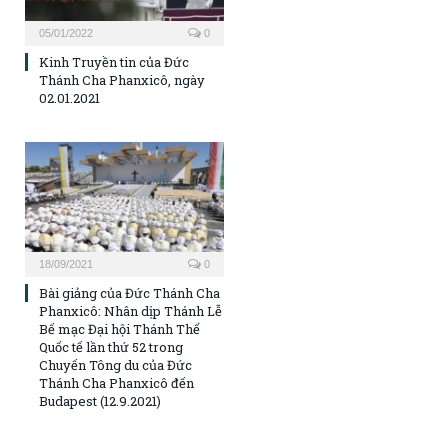
05/01/2022
0
Kinh Truyền tin của Đức
Thánh Cha Phanxicô, ngày
02.01.2021
18/09/2021
0
Bài giảng của Đức Thánh Cha
Phanxicô: Nhân dịp Thánh Lễ
Bế mạc Đại hội Thánh Thể
Quốc tế lần thứ 52 trong
Chuyến Tông du của Đức
Thánh Cha Phanxicô đến
Budapest (12.9.2021)