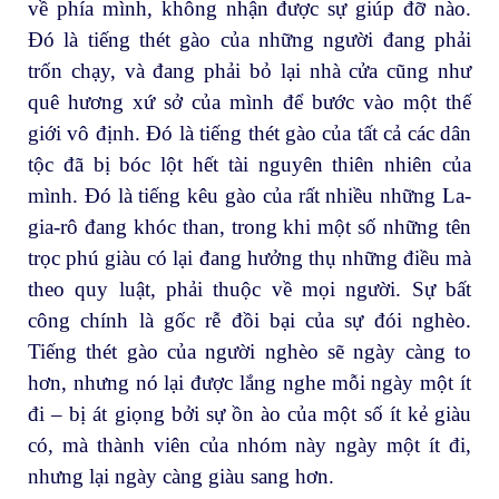
về phía mình, không nhận được sự giúp đỡ nào.
Đó là tiếng thét gào của những người đang phải
trốn chạy, và đang phải bỏ lại nhà cửa cũng như
quê hương xứ sở của mình để bước vào một thế
giới vô định. Đó là tiếng thét gào của tất cả các dân
tộc đã bị bóc lột hết tài nguyên thiên nhiên của
mình. Đó là tiếng kêu gào của rất nhiều những La-
gia-rô đang khóc than, trong khi một số những tên
trọc phú giàu có lại đang hưởng thụ những điều mà
theo quy luật, phải thuộc về mọi người. Sự bất
công chính là gốc rễ đồi bại của sự đói nghèo.
Tiếng thét gào của người nghèo sẽ ngày càng to
hơn, nhưng nó lại được lắng nghe mỗi ngày một ít
đi – bị át giọng bởi sự ồn ào của một số ít kẻ giàu
có, mà thành viên của nhóm này ngày một ít đi,
nhưng lại ngày càng giàu sang hơn.