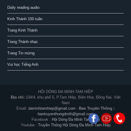
Daily reading audio
Kinh Thánh 100 tuần
Trang Kinh Thánh
Trang Thánh nhạc
Trang Tin mừng
Vui học Tiếng Anh
HỘI DÒNG ĐA MINH TAM HIỆP
Địa chỉ:
134/4, khu phố 5, P.Tam Hiệp, Biên Hòa, Đồng Nai, Việt
Nam
Email:
daminhtamhiep@gmail.com
-
Ban Truyền Thông :
bantruyenthongdmth@gmail.com
Facebook :
Hội Dòng Đa Minh Tam Hiệp
Youtube :
Truyền Thông Hội Dòng Đa Minh Tam Hiệp