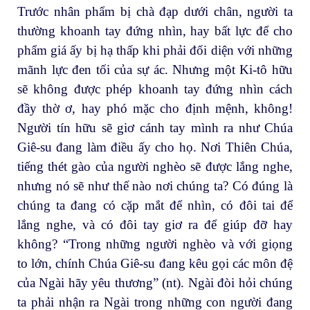
Trước nhân phẩm bị chà đạp dưới chân, người ta
thường khoanh tay đứng nhìn, hay bất lực để cho
phẩm giá ấy bị hạ thấp khi phải đối diện với những
mãnh lực đen tối của sự ác. Nhưng một Ki-tô hữu
sẽ không được phép khoanh tay đứng nhìn cách
đầy thờ ơ, hay phó mặc cho định mệnh, không!
Người tín hữu sẽ giơ cánh tay mình ra như Chúa
Giê-su đang làm điều ấy cho họ. Nơi Thiên Chúa,
tiếng thét gào của người nghèo sẽ được lắng nghe,
nhưng nó sẽ như thế nào nơi chúng ta? Có đúng là
chúng ta đang có cặp mắt để nhìn, có đôi tai để
lắng nghe, và có đôi tay giơ ra để giúp đỡ hay
không? “Trong những người nghèo và với giọng
to lớn, chính Chúa Giê-su đang kêu gọi các môn đệ
của Ngài hãy yêu thương” (nt). Ngài đòi hỏi chúng
ta phải nhận ra Ngài trong những con người đang