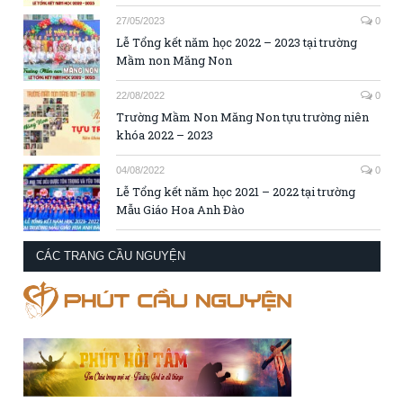
27/05/2023
0
Lễ Tổng kết năm học 2022 – 2023 tại trường
Mầm non Măng Non
22/08/2022
0
Trường Mầm Non Măng Non tựu trường niên
khóa 2022 – 2023
04/08/2022
0
Lễ Tổng kết năm học 2021 – 2022 tại trường
Mẫu Giáo Hoa Anh Đào
CÁC TRANG CẦU NGUYỆN