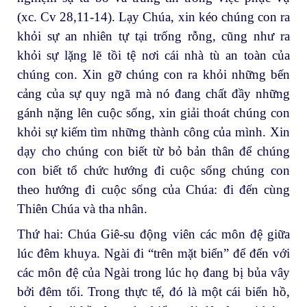
(xc. Cv 28,11-14). Lạy Chúa, xin kéo chúng con ra
khỏi sự an nhiên tự tại trống rỗng, cũng như ra
khỏi sự lặng lẽ tồi tệ nơi cái nhà tù an toàn của
chúng con. Xin gỡ chúng con ra khỏi những bến
cảng của sự quy ngã mà nó đang chất đầy những
gánh nặng lên cuộc sống, xin giải thoát chúng con
khỏi sự kiếm tìm những thành công của mình. Xin
dạy cho chúng con biết từ bỏ bản thân để chúng
con biết tổ chức hướng đi cuộc sống chúng con
theo hướng đi cuộc sống của Chúa: đi đến cùng
Thiên Chúa và tha nhân.
Thứ hai: Chúa Giê-su động viên các môn đệ giữa
lúc đêm khuya. Ngài đi “trên mặt biển” để đến với
các môn đệ của Ngài trong lúc họ đang bị bủa vây
bởi đêm tối. Trong thực tế, đó là một cái biển hồ,