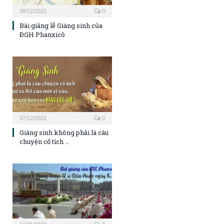
28/12/2022
0
Bài giảng lễ Giáng sinh của
ĐGH Phanxicô
27/12/2022
0
Giáng sinh không phải là câu
chuyện cổ tích …