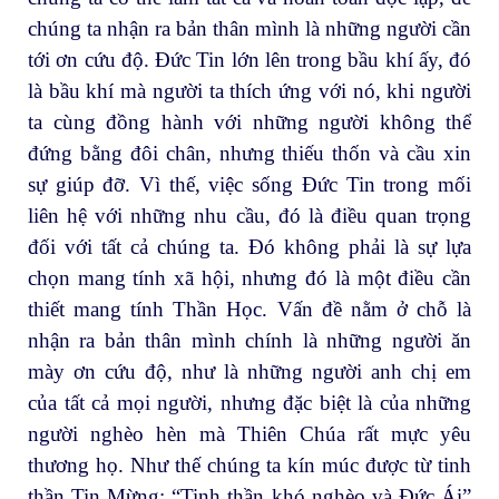
chúng ta nhận ra bản thân mình là những người cần
tới ơn cứu độ. Đức Tin lớn lên trong bầu khí ấy, đó
là bầu khí mà người ta thích ứng với nó, khi người
ta cùng đồng hành với những người không thể
đứng bằng đôi chân, nhưng thiếu thốn và cầu xin
sự giúp đỡ. Vì thế, việc sống Đức Tin trong mối
liên hệ với những nhu cầu, đó là điều quan trọng
đối với tất cả chúng ta. Đó không phải là sự lựa
chọn mang tính xã hội, nhưng đó là một điều cần
thiết mang tính Thần Học. Vấn đề nằm ở chỗ là
nhận ra bản thân mình chính là những người ăn
mày ơn cứu độ, như là những người anh chị em
của tất cả mọi người, nhưng đặc biệt là của những
người nghèo hèn mà Thiên Chúa rất mực yêu
thương họ. Như thế chúng ta kín múc được từ tinh
thần Tin Mừng: “Tinh thần khó nghèo và Đức Ái”