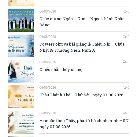
06/08/2026
0
Chúc mừng Ngân – Kim – Ngọc khánh Khấn
Dòng
06/08/2026
0
PowerPoint và bài giảng lễ Thiếu Nhi – Chúa
Nhật 19 Thường Niên, Năm A
06/08/2026
0
Chiếc nhẫn thủy chung
06/08/2026
0
Chầu Thánh Thể – Thứ Sáu, ngày 07.08.2026
06/08/2026
0
Ai muốn theo Thầy, phải từ bỏ chính mình – SN
ngày 07.08.2026