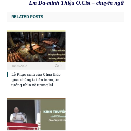
Lm Đa-minh Thiệu O.Cist – chuyển ngữ
RELATED POSTS
10/04/2023
0
Lễ Phục sinh của Chúa thúc
giục chúng ta tiến bước, tin
tưởng nhìn về tương lai