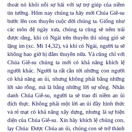
thoát nó khỏi nỗi sợ hãi với sự trợ giúp của niềm
tin tưởng. Hôm nay chúng ta hãy mời Chúa Giê-su
bước lên con thuyền cuộc đời chúng ta. Giống như
các môn đệ ngày xưa, chúng ta cũng sẽ nếm trải
được rằng, khi có Ngài trên thuyền thì sóng gió sẽ
lặng im (xc. Mt 14,32), và khi có Ngài, người ta sẽ
không bao giờ bị đắm thuyền nữa. Và cũng chỉ với
Chúa Giê-su chúng ta mới có khả năng khích lệ
người khác. Người ta rất cần tới những con người
có khả năng an ủi, nhưng không phải bằng những
lời sáo rỗng, mà là bằng những lời sự sống. Nhân
danh Chúa Giê-su, người ta sẽ trao đi niềm an ủi
đích thực. Không phải một lời an ủi đầy hình thức
và rẻ mạt có khả năng xây dựng, nhưng là sự hiện
diện của Chúa Giê-su. Xin hãy khích lệ chúng con,
lạy Chúa: Được Chúa an ủi, chúng con sẽ trở thành