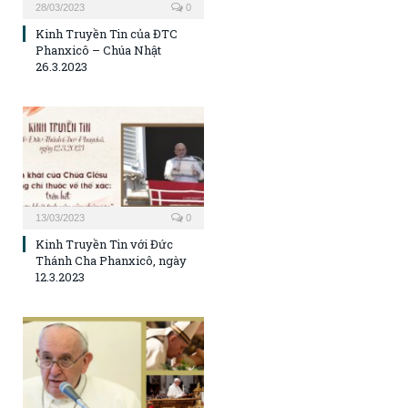
28/03/2023
0
Kinh Truyền Tin của ĐTC
Phanxicô – Chúa Nhật
26.3.2023
13/03/2023
0
Kinh Truyền Tin với Đức
Thánh Cha Phanxicô, ngày
12.3.2023