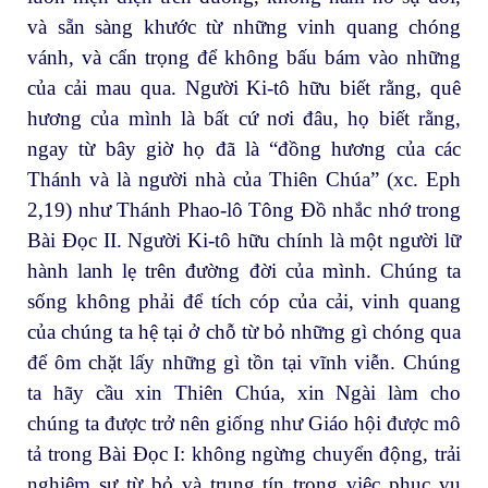
và sẵn sàng khước từ những vinh quang chóng
vánh, và cẩn trọng để không bấu bám vào những
của cải mau qua. Người Ki-tô hữu biết rằng, quê
hương của mình là bất cứ nơi đâu, họ biết rằng,
ngay từ bây giờ họ đã là “đồng hương của các
Thánh và là người nhà của Thiên Chúa” (xc. Eph
2,19) như Thánh Phao-lô Tông Đồ nhắc nhớ trong
Bài Đọc II. Người Ki-tô hữu chính là một người lữ
hành lanh lẹ trên đường đời của mình. Chúng ta
sống không phải để tích cóp của cải, vinh quang
của chúng ta hệ tại ở chỗ từ bỏ những gì chóng qua
để ôm chặt lấy những gì tồn tại vĩnh viễn. Chúng
ta hãy cầu xin Thiên Chúa, xin Ngài làm cho
chúng ta được trở nên giống như Giáo hội được mô
tả trong Bài Đọc I: không ngừng chuyển động, trải
nghiệm sự từ bỏ và trung tín trong việc phục vụ