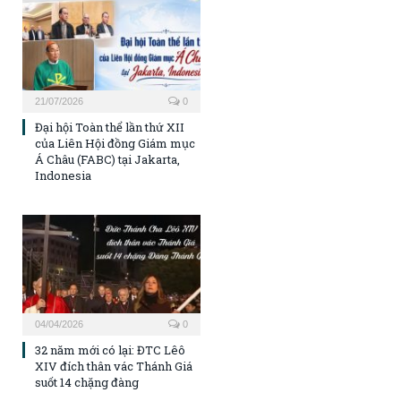
21/07/2026
0
Đại hội Toàn thể lần thứ XII
của Liên Hội đồng Giám mục
Á Châu (FABC) tại Jakarta,
Indonesia
04/04/2026
0
32 năm mới có lại: ĐTC Lêô
XIV đích thân vác Thánh Giá
suốt 14 chặng đàng