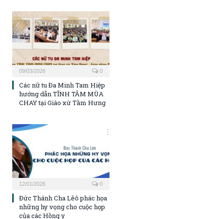
09/03/2026
0
Các nữ tu Đa Minh Tam Hiệp
hướng dẫn TĨNH TÂM MÙA
CHAY tại Giáo xứ Tầm Hưng
12/01/2026
0
Đức Thánh Cha Lêô phác họa
những hy vọng cho cuộc họp
của các Hồng y