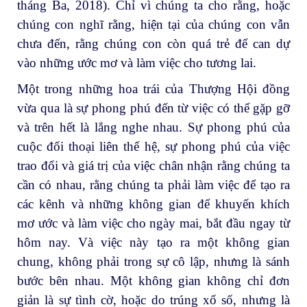
tháng Ba, 2018). Chỉ vì chúng ta cho rằng, hoặc
chúng con nghĩ rằng, hiện tại của chúng con vẫn
chưa đến, rằng chúng con còn quá trẻ để can dự
vào những ước mơ và làm việc cho tương lai.
Một trong những hoa trái của Thượng Hội đồng
vừa qua là sự phong phú đến từ việc có thể gặp gỡ
và trên hết là lắng nghe nhau. Sự phong phú của
cuộc đối thoại liên thế hệ, sự phong phú của việc
trao đổi và giá trị của việc chân nhận rằng chúng ta
cần có nhau, rằng chúng ta phải làm việc để tạo ra
các kênh và những không gian để khuyến khích
mơ ước và làm việc cho ngày mai, bắt đầu ngay từ
hôm nay. Và việc này tạo ra một không gian
chung, không phải trong sự cô lập, nhưng là sánh
bước bên nhau. Một không gian không chỉ đơn
giản là sự tình cờ, hoặc do trúng xổ số, nhưng là