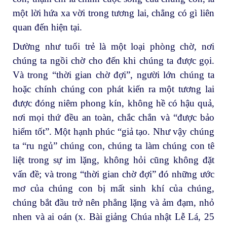
một lời hứa xa vời trong tương lai, chẳng có gì liên
quan đến hiện tại.
Dường như tuổi trẻ là một loại phòng chờ, nơi
chúng ta ngồi chờ cho đến khi chúng ta được gọi.
Và trong “thời gian chờ đợi”, người lớn chúng ta
hoặc chính chúng con phát kiến ra một tương lai
được đóng niêm phong kín, không hề có hậu quả,
nơi mọi thứ đều an toàn, chắc chắn và “được bảo
hiểm tốt”. Một hạnh phúc “giả tạo. Như vậy chúng
ta “ru ngủ” chúng con, chúng ta làm chúng con tê
liệt trong sự im lặng, không hỏi cũng không đặt
vấn đề; và trong “thời gian chờ đợi” đó những ước
mơ của chúng con bị mất sinh khí của chúng,
chúng bắt đầu trở nên phẳng lặng và ảm đạm, nhỏ
nhen và ai oán (x. Bài giảng Chúa nhật Lễ Lá, 25