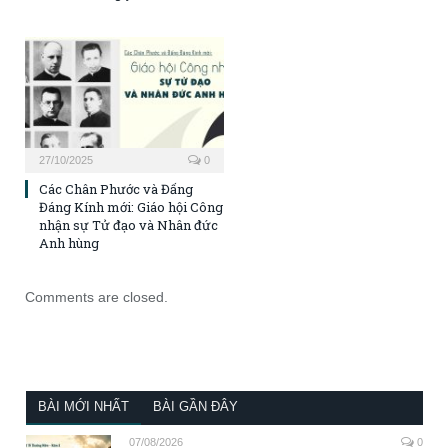
27/10/2025
0
Các Chân Phước và Đấng
Đáng Kính mới: Giáo hội Công
nhận sự Tử đạo và Nhân đức
Anh hùng
Comments are closed.
BÀI MỚI NHẤT
BÀI GẦN ĐÂY
07/08/2026
0