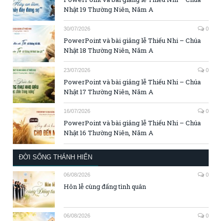
Nhật 19 Thường Niên, Năm A
30/07/2026
0
PowerPoint và bài giảng lễ Thiếu Nhi – Chúa
Nhật 18 Thường Niên, Năm A
23/07/2026
0
PowerPoint và bài giảng lễ Thiếu Nhi – Chúa
Nhật 17 Thường Niên, Năm A
16/07/2026
0
PowerPoint và bài giảng lễ Thiếu Nhi – Chúa
Nhật 16 Thường Niên, Năm A
ĐỜI SỐNG THÁNH HIẾN
06/08/2026
0
Hôn lễ cùng đấng tình quân
06/08/2026
0