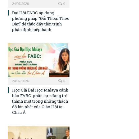
24/07/2026
0
Đại Hội FABC áp dụng
phương pháp “Đối Thoại Theo
Bàn” để thúc đẩy tiến trình
phân định hiệp hành
24/07/2026
0
Học Giả Đại Học Malaya cảnh
báo FABC: phân cực đang trở
thành một trong những thách
đố lớn nhất của Giáo Hội tại
Châu Á