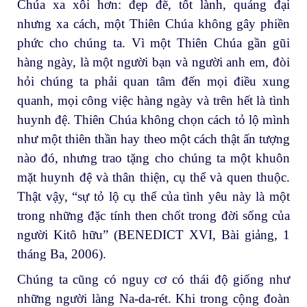
Chúa xa xôi hơn: đẹp đẽ, tốt lành, quảng đại
nhưng xa cách, một Thiên Chúa không gây phiền
phức cho chúng ta. Vì một Thiên Chúa gần gũi
hàng ngày, là một người bạn và người anh em, đòi
hỏi chúng ta phải quan tâm đến mọi điều xung
quanh, mọi công việc hàng ngày và trên hết là tình
huynh đệ. Thiên Chúa không chọn cách tỏ lộ mình
như một thiên thần hay theo một cách thật ấn tượng
nào đó, nhưng trao tặng cho chúng ta một khuôn
mặt huynh đệ và thân thiện, cụ thể và quen thuộc.
Thật vậy, “sự tỏ lộ cụ thể của tình yêu này là một
trong những đặc tính then chốt trong đời sống của
người Kitô hữu” (BENEDICT XVI, Bài giảng, 1
tháng Ba, 2006).
Chúng ta cũng có nguy cơ có thái độ giống như
những người làng Na-da-rét. Khi trong cộng đoàn