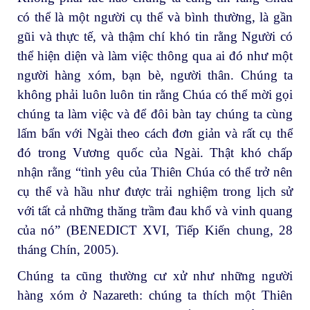
có thể là một người cụ thể và bình thường, là gần
gũi và thực tế, và thậm chí khó tin rằng Người có
thể hiện diện và làm việc thông qua ai đó như một
người hàng xóm, bạn bè, người thân. Chúng ta
không phải luôn luôn tin rằng Chúa có thể mời gọi
chúng ta làm việc và để đôi bàn tay chúng ta cùng
lấm bẩn với Ngài theo cách đơn giản và rất cụ thể
đó trong Vương quốc của Ngài. Thật khó chấp
nhận rằng “tình yêu của Thiên Chúa có thể trở nên
cụ thể và hầu như được trải nghiệm trong lịch sử
với tất cả những thăng trầm đau khổ và vinh quang
của nó” (BENEDICT XVI, Tiếp Kiến chung, 28
tháng Chín, 2005).
Chúng ta cũng thường cư xử như những người
hàng xóm ở Nazareth: chúng ta thích một Thiên