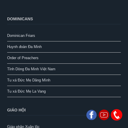
DOMINICANS
Dominican Friars
Huynh đoàn Đa Minh
Order of Preachers
Tỉnh Dòng Đa Minh Việt Nam
Tu xá Đức Mẹ Dâng Mình
Tu xá Đức Mẹ La Vang
GIÁO HỘI
Giáo phận Xuân lộc