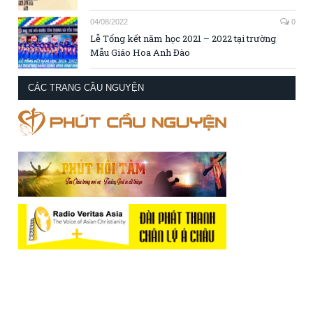
04/08/2022
0
Lễ Tổng kết năm học 2021 – 2022 tại trường
Mẫu Giáo Hoa Anh Đào
CÁC TRANG CẦU NGUYỆN