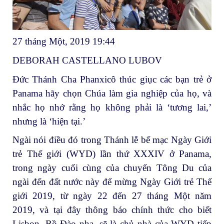
27 tháng Một, 2019 19:44
DEBORAH CASTELLANO LUBOV
Đức Thánh Cha Phanxicô thúc giục các bạn trẻ ở
Panama hãy chọn Chúa làm gia nghiệp của họ, và
nhắc họ nhớ rằng họ không phải là ‘tương lai,’
nhưng là ‘hiện tại.’
Ngài nói điều đó trong Thánh lễ bế mạc Ngày Giới
trẻ Thế giới (WYD) lần thứ XXXIV ở Panama,
trong ngày cuối cùng của chuyến Tông Du của
ngài đến đất nước này để mừng Ngày Giới trẻ Thế
giới 2019, từ ngày 22 đến 27 tháng Một năm
2019, và tại đây thông báo chính thức cho biết
Lisbon, Bồ Đào nha, sẽ là chủ nhà của WYD tiếp