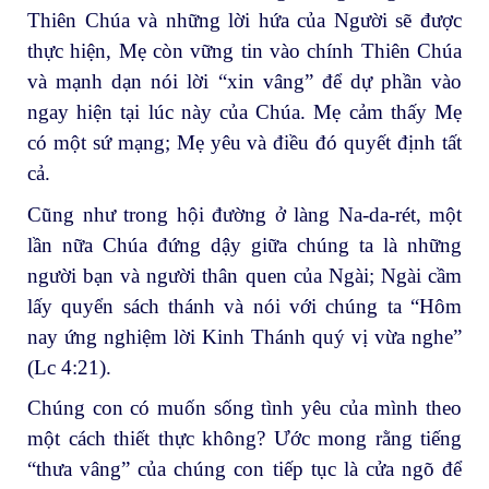
Thiên Chúa và những lời hứa của Người sẽ được
thực hiện, Mẹ còn vững tin vào chính Thiên Chúa
và mạnh dạn nói lời “xin vâng” để dự phần vào
ngay hiện tại lúc này của Chúa. Mẹ cảm thấy Mẹ
có một sứ mạng; Mẹ yêu và điều đó quyết định tất
cả.
Cũng như trong hội đường ở làng Na-da-rét, một
lần nữa Chúa đứng dậy giữa chúng ta là những
người bạn và người thân quen của Ngài; Ngài cầm
lấy quyển sách thánh và nói với chúng ta “Hôm
nay ứng nghiệm lời Kinh Thánh quý vị vừa nghe”
(Lc 4:21).
Chúng con có muốn sống tình yêu của mình theo
một cách thiết thực không? Ước mong rằng tiếng
“thưa vâng” của chúng con tiếp tục là cửa ngõ để