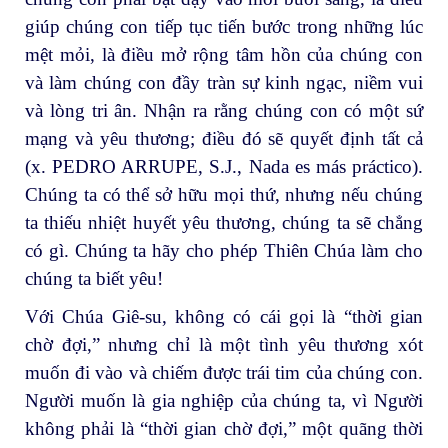
giúp chúng con tiếp tục tiến bước trong những lúc
mệt mỏi, là điều mở rộng tâm hồn của chúng con
và làm chúng con đầy tràn sự kinh ngạc, niềm vui
và lòng tri ân. Nhận ra rằng chúng con có một sứ
mạng và yêu thương; điều đó sẽ quyết định tất cả
(x. PEDRO ARRUPE, S.J., Nada es más práctico).
Chúng ta có thể sở hữu mọi thứ, nhưng nếu chúng
ta thiếu nhiệt huyết yêu thương, chúng ta sẽ chẳng
có gì. Chúng ta hãy cho phép Thiên Chúa làm cho
chúng ta biết yêu!
Với Chúa Giê-su, không có cái gọi là “thời gian
chờ đợi,” nhưng chỉ là một tình yêu thương xót
muốn đi vào và chiếm được trái tim của chúng con.
Người muốn là gia nghiệp của chúng ta, vì Người
không phải là “thời gian chờ đợi,” một quãng thời