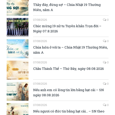
Thầy đây, đừng sợ! – Chúa Nhật 19 Thường
Niên, năm A
07/08/2026
0
Chúc mừng 19 nữ tu Tuyên khấn Trọn đời –
Ngày 07.8.2026
07/08/2026
0
Chúa luôn ở với ta – Chúa Nhật 19 Thường Niên,
năm A
07/08/2026
0
Chầu Thánh Thể – Thứ Bảy, ngày 08.08.2026
07/08/2026
0
Nếu anh em có lòng tin lớn bằng hạt cải – SN
ngày 08.08.2026
07/08/2026
0
Nếu ngươi có đức tin bằng hạt cải… – SN theo