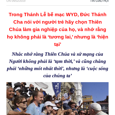
ON
04/02/2019
TIN GIÁO HỘI
Trong Thánh Lễ bế mạc WYD, Đức Thánh
Cha nói với người trẻ hãy chọn Thiên
Chúa làm gia nghiệp của họ, và nhớ rằng
họ không phải là ‘tương lai,’ nhưng là ‘hiện
tại’
Nhắc nhớ rằng Thiên Chúa và sứ mạng của
Người không phải là ‘tạm thời,’ và cũng chẳng
phải ‘những mốt nhất thời’, nhưng là ‘cuộc sống
của chúng ta’