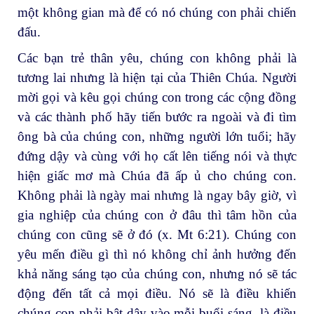
một không gian mà để có nó chúng con phải chiến
đấu.
Các bạn trẻ thân yêu, chúng con không phải là
tương lai nhưng là hiện tại của Thiên Chúa. Người
mời gọi và kêu gọi chúng con trong các cộng đồng
và các thành phố hãy tiến bước ra ngoài và đi tìm
ông bà của chúng con, những người lớn tuổi; hãy
đứng dậy và cùng với họ cất lên tiếng nói và thực
hiện giấc mơ mà Chúa đã ấp ủ cho chúng con.
Không phải là ngày mai nhưng là ngay bây giờ, vì
gia nghiệp của chúng con ở đâu thì tâm hồn của
chúng con cũng sẽ ở đó (x. Mt 6:21). Chúng con
yêu mến điều gì thì nó không chỉ ảnh hưởng đến
khả năng sáng tạo của chúng con, nhưng nó sẽ tác
động đến tất cả mọi điều. Nó sẽ là điều khiến
chúng con phải bật dậy vào mỗi buổi sáng, là điều