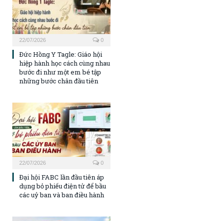
22/07/2026
0
Đức Hồng Y Tagle: Giáo hội
hiệp hành học cách cùng nhau
bước đi như một em bé tập
những bước chân đầu tiên
22/07/2026
0
Đại hội FABC lần đầu tiên áp
dụng bỏ phiếu điện tử để bầu
các uỷ ban và ban điều hành