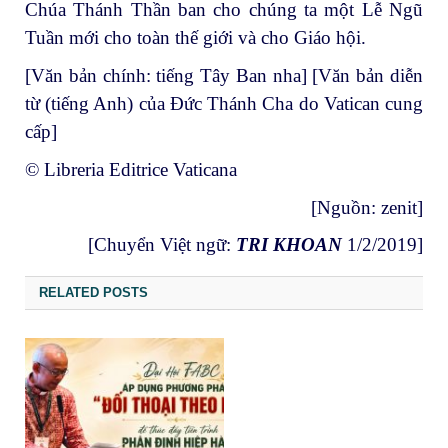
Chúa Thánh Thần ban cho chúng ta một Lễ Ngũ
Tuần mới cho toàn thế giới và cho Giáo hội.
[Văn bản chính: tiếng Tây Ban nha] [Văn bản diễn
từ (tiếng Anh) của Đức Thánh Cha do Vatican cung
cấp]
© Libreria Editrice Vaticana
[Nguồn:
zenit
]
[Chuyển Việt ngữ:
TRI KHOA
N
1/2/2019]
RELATED POSTS