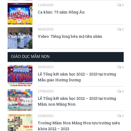
11/05/2026
0
Ca khúc: 75 năm Hồng Ân
06/05/2026
0
Video: Tiếng lòng bên mộ tiền nhân
GIÁO DỤC MẦM NON
30/05/2023
0
Lễ Tổng kết năm học 2022 – 2023 tại trường
Mẫu giáo Hướng Dương
27/05/2023
0
Lễ Tổng kết năm học 2022 – 2023 tại trường
Mầm non Măng Non
22/08/2022
0
Trường Mầm Non Măng Non tựu trường niên
khóa 2022 – 2023