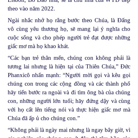
theo vào năm 2022.
Ngài nhắc nhở họ rằng bước theo Chúa, là Đấng
vô cùng yêu thương họ, sẽ mang lại ý nghĩa cho
cuộc sống và cho phép người trẻ đạt được những
giấc mơ mà họ khao khát.
“Các bạn trẻ thân mến, chúng con không phải là
tương lai nhưng là hiện tại của Thiên Chúa,” Đức
Phanxicô nhấn mạnh: “Người mời gọi và kêu gọi
chúng con trong các cộng đồng và các thành phố
hãy tiến bước ra ngoài và đi tìm ông bà của chúng
con, những người lớn tuổi; hãy đứng dậy và cùng
với họ cất lên tiếng nói và thực hiện giấc mơ mà
Chúa đã ấp ủ cho chúng con.”
“Không phải là ngày mai nhưng là ngay bây giờ, vì