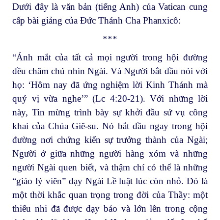
Dưới đây là văn bản (tiếng Anh) của Vatican cung
cấp bài giảng của Đức Thánh Cha Phanxicô:
***
“Ánh mắt của tất cả mọi người trong hội đường
đều chăm chú nhìn Ngài. Và Người bắt đầu nói với
họ: ‘Hôm nay đã ứng nghiệm lời Kinh Thánh mà
quý vị vừa nghe’” (Lc 4:20-21). Với những lời
này, Tin mừng trình bày sự khởi đầu sứ vụ công
khai của Chúa Giê-su. Nó bắt đầu ngay trong hội
đường nơi chứng kiến sự trưởng thành của Ngài;
Người ở giữa những người hàng xóm và những
người Ngài quen biết, và thậm chí có thể là những
“giáo lý viên” dạy Ngài Lề luật lúc còn nhỏ. Đó là
một thời khắc quan trọng trong đời của Thầy: một
thiếu nhi đã được dạy bảo và lớn lên trong cộng