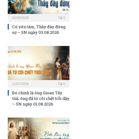
02/08/2026
0
Cứ yên tâm, Thầy đây đừng
sợ – SN ngày 03.08.2026
31/07/2026
0
Đó chính là ông Gioan Tẩy
Giả; ông đã từ cõi chết trỗi dậy
– SN ngày 01.08.2026