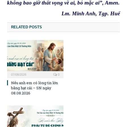
không bao giờ thất vọng về ai, bỏ mặc ai”, Amen.
Lm. Minh Anh, Tgp. Huế
RELATED POSTS
07/08/2026
0
Nếu anh em có lòng tin lớn
bằng hạt cải – SN ngày
08.08.2026