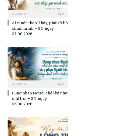
06/08/2026
0
Ai muốn theo Thầy, phải từ bỏ
chính mình – SN ngày
07.08.2026
05/08/2026
0
Dung nhan Người chói lọi như
mặt trời – SN ngày
06.08.2026