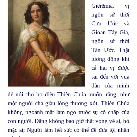
Giêrêmia, vị
ngôn sứ thời
Cựu Ước và
Gioan Tẩy Giả,
ngôn sứ thời
Tân Ước. Thật
tương đồng khi
cả hai vị được
sai đến với vua
dân của mình
để nói cho họ điều Thiên Chúa muốn, rằng, như
một người cha giàu lòng thương xót, Thiên Chúa
không ngoảnh mặt làm ngơ trước sự cố chấp của
con người. Đấng không bao giờ thất vọng về ai, bỏ
mặc ai; Người làm hết sức có thể để đưa tội nhân