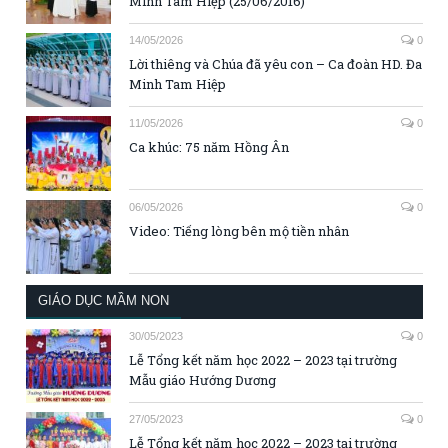
Minh Tam Hiệp (25/06/2016)
14/05/2026
0
Lời thiêng và Chúa đã yêu con – Ca đoàn HD. Đa
Minh Tam Hiệp
11/05/2026
0
Ca khúc: 75 năm Hồng Ân
06/05/2026
0
Video: Tiếng lòng bên mộ tiền nhân
GIÁO DỤC MẦM NON
30/05/2023
0
Lễ Tổng kết năm học 2022 – 2023 tại trường
Mẫu giáo Hướng Dương
27/05/2023
0
Lễ Tổng kết năm học 2022 – 2023 tại trường