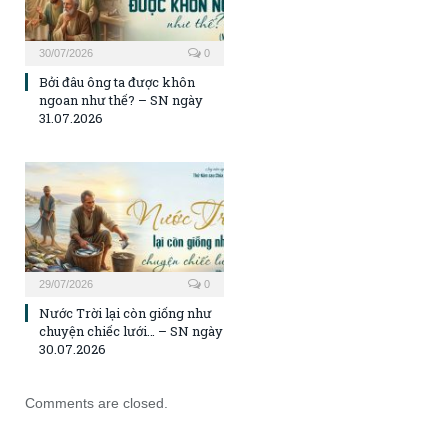
30/07/2026
0
Bởi đâu ông ta được khôn
ngoan như thế? – SN ngày
31.07.2026
29/07/2026
0
Nước Trời lại còn giống như
chuyện chiếc lưới… – SN ngày
30.07.2026
Comments are closed.