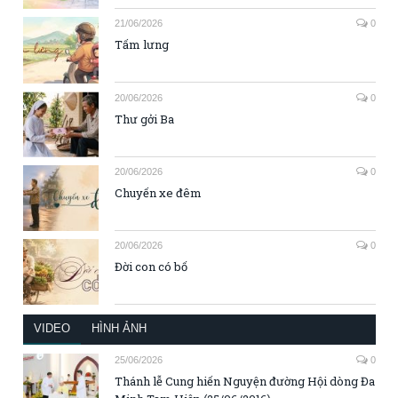
21/06/2026
0
Tấm lưng
20/06/2026
0
Thư gởi Ba
20/06/2026
0
Chuyến xe đêm
20/06/2026
0
Đời con có bố
VIDEO
HÌNH ẢNH
25/06/2026
0
Thánh lễ Cung hiến Nguyện đường Hội dòng Đa