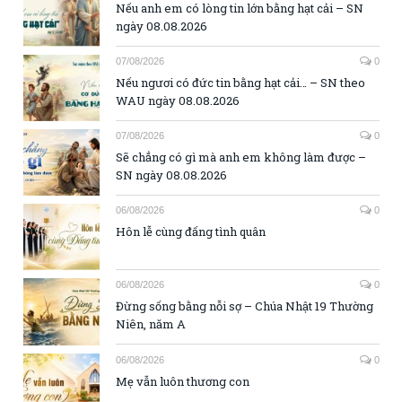
Nếu anh em có lòng tin lớn bằng hạt cải – SN
ngày 08.08.2026
07/08/2026
0
Nếu ngươi có đức tin bằng hạt cải… – SN theo
WAU ngày 08.08.2026
07/08/2026
0
Sẽ chẳng có gì mà anh em không làm được –
SN ngày 08.08.2026
06/08/2026
0
Hôn lễ cùng đấng tình quân
06/08/2026
0
Đừng sống bằng nỗi sợ – Chúa Nhật 19 Thường
Niên, năm A
06/08/2026
0
Mẹ vẫn luôn thương con