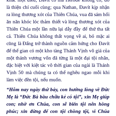
là thiện chí cuối cùng; qua Nathan, Đavít kịp nhận
ra lòng thương xót của Thiên Chúa, vua đã sám hối
ăn năn khóc lóc thảm thiết và lòng thương xót của
Thiên Chúa một lần nữa lại dẫy đầy để thứ tha tất
cả. Thiên Chúa không thất vọng về ai, bỏ mặc ai
cũng là Đấng trở thành nguồn cảm hứng cho Đavít
để thế gian có một kho tàng Thánh Vịnh vô giá của
một thánh vương vốn đã từng là một đại tội nhân,
đặc biệt với kiệt tác vô thời gian của ngài là Thánh
Vịnh 50 mà chúng ta có thể nghêu ngao mỗi khi
làm việc đền tội, nếu muốn.
“Hôm nay ngày thứ bảy, con hướng lòng về Đức
Mẹ là “Đức Bà bầu chữa kẻ có tội”, xin Mẹ giúp
con; nhờ ơn Chúa, con sẽ biến tội nên hồng
phúc; xin đừng để con tội chồng tội, vì Chúa