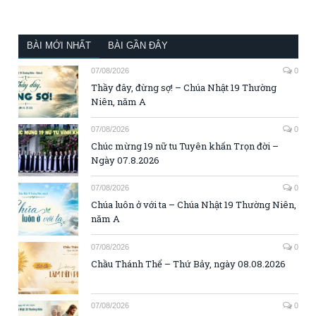
BÀI MỚI NHẤT
BÀI GẦN ĐÂY
07/08/2026
0
Thầy đây, đừng sợ! – Chúa Nhật 19 Thường
Niên, năm A
07/08/2026
0
Chúc mừng 19 nữ tu Tuyên khấn Trọn đời –
Ngày 07.8.2026
07/08/2026
0
Chúa luôn ở với ta – Chúa Nhật 19 Thường Niên,
năm A
07/08/2026
0
Chầu Thánh Thể – Thứ Bảy, ngày 08.08.2026
07/08/2026
0