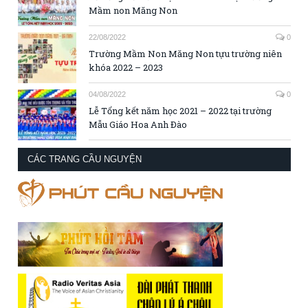
Mầm non Măng Non
22/08/2022
0
Trường Mầm Non Măng Non tựu trường niên
khóa 2022 – 2023
04/08/2022
0
Lễ Tổng kết năm học 2021 – 2022 tại trường
Mẫu Giáo Hoa Anh Đào
CÁC TRANG CẦU NGUYỆN