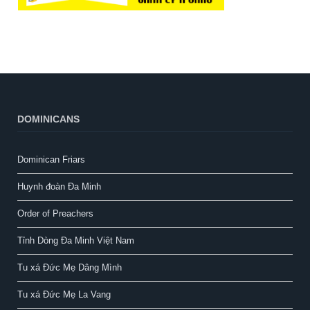
DOMINICANS
Dominican Friars
Huynh đoàn Đa Minh
Order of Preachers
Tỉnh Dòng Đa Minh Việt Nam
Tu xá Đức Mẹ Dâng Mình
Tu xá Đức Mẹ La Vang