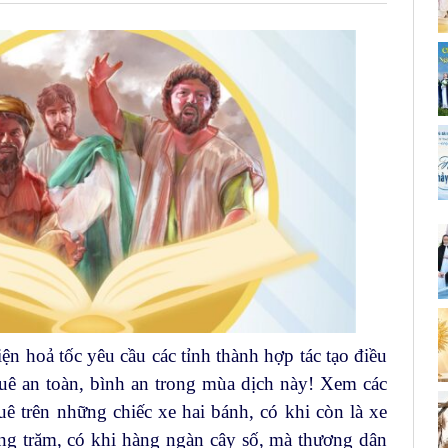
 hoả tốc yêu cầu các tỉnh thành hợp tác tạo điều
uê an toàn, bình an trong mùa dịch này! Xem các
ê trên những chiếc xe hai bánh, có khi còn là xe
ng trăm, có khi hàng ngàn cây số, mà thương dân