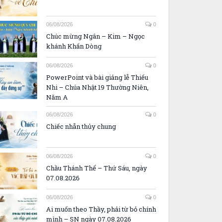
06/08/2026
0
Chúc mừng Ngân – Kim – Ngọc
khánh Khấn Dòng
06/08/2026
0
PowerPoint và bài giảng lễ Thiếu
Nhi – Chúa Nhật 19 Thường Niên,
Năm A
06/08/2026
0
Chiếc nhẫn thủy chung
06/08/2026
0
Chầu Thánh Thể – Thứ Sáu, ngày
07.08.2026
06/08/2026
0
Ai muốn theo Thầy, phải từ bỏ chính
mình – SN ngày 07.08.2026