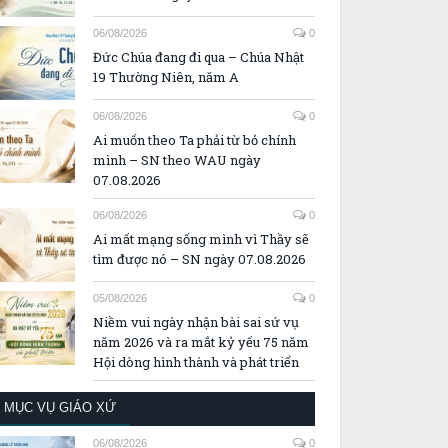
06/08/2026
0
Đức Chúa đang đi qua – Chúa Nhật
19 Thường Niên, năm A
06/08/2026
0
Ai muốn theo Ta phải từ bỏ chính
mình – SN theo WAU ngày
07.08.2026
06/08/2026
0
Ai mất mạng sống mình vì Thầy sẽ
tìm được nó – SN ngày 07.08.2026
05/08/2026
0
Niềm vui ngày nhận bài sai sứ vụ
năm 2026 và ra mắt kỷ yếu 75 năm
Hội dòng hình thành và phát triển
MỤC VỤ GIÁO XỨ
06/08/2026
0