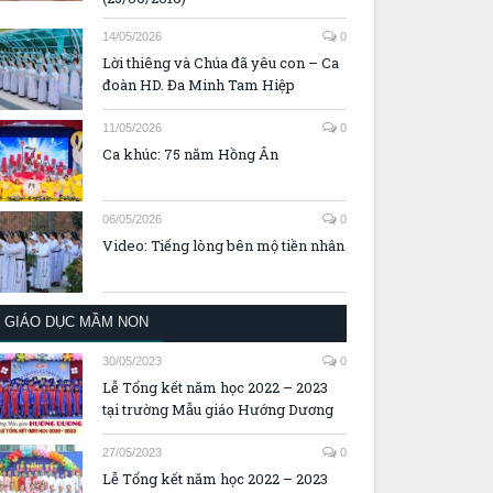
14/05/2026
0
Lời thiêng và Chúa đã yêu con – Ca
đoàn HD. Đa Minh Tam Hiệp
11/05/2026
0
Ca khúc: 75 năm Hồng Ân
06/05/2026
0
Video: Tiếng lòng bên mộ tiền nhân
GIÁO DỤC MẦM NON
30/05/2023
0
Lễ Tổng kết năm học 2022 – 2023
tại trường Mẫu giáo Hướng Dương
27/05/2023
0
Lễ Tổng kết năm học 2022 – 2023