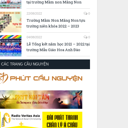
tại trường Mầm non Măng Non
22/08/2022
0
Trường Mầm Non Măng Non tựu
trường niên khóa 2022 – 2023
04/08/2022
0
Lễ Tổng kết năm học 2021 – 2022 tại
trường Mẫu Giáo Hoa Anh Đào
CÁC TRANG CẦU NGUYỆN