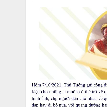
Hôm 7/10/2021, Thủ Tướng gửi công điện
kiện cho những ai muốn có thể trở về q
hình ảnh, clip người dân chở nhau về qu
đạp hay đi bộ nữa, với quãng đường hà