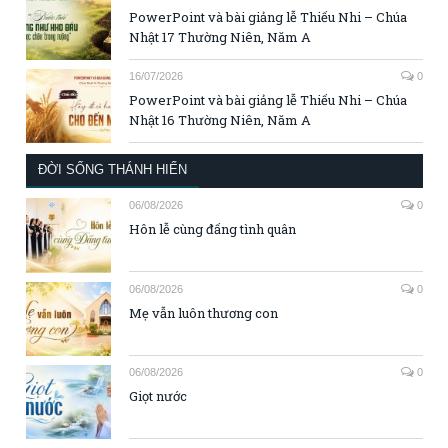
PowerPoint và bài giảng lễ Thiếu Nhi – Chúa
Nhật 17 Thường Niên, Năm A
16/07/2026
0
PowerPoint và bài giảng lễ Thiếu Nhi – Chúa
Nhật 16 Thường Niên, Năm A
ĐỜI SỐNG THÁNH HIẾN
06/08/2026
0
Hôn lễ cùng đấng tình quân
06/08/2026
0
Mẹ vẫn luôn thương con
06/08/2026
0
Giọt nước