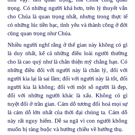
trọng. Có những người khá hơn, trên lý thuyết vẫn
cho Chúa là quan trọng nhất, nhưng trong thực tế
có những lúc tiền bạc, tình yêu và thành công ở đời
cũng quan trọng như Chúa.
Nhiều người nghĩ rằng ở thế gian này không có gì
là duy nhất, kể cả những điều loài người thường
cho là cao quý như là chân thiện mỹ chẳng hạn. Có
những điều đối với người này là chân lý, đối với
người kia lại là sai lầm; đối với người này là tốt, đối
người kia là không; đối với một số người là đẹp,
đối với những người khác là xấu. Không có gì
tuyệt đối ở trần gian. Cám dỗ tương đối hoá mọi sự
là cám dỗ lớn nhất của thời đại chúng ta. Cám dỗ
này rất nguy hiểm. Dễ sa ngã vì con người không
muốn bị ràng buộc và hướng chiều về hưởng thụ.