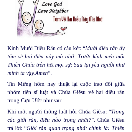
Kinh Mười Điều Răn có câu kết: “
Mười điều răn ấy
tóm về hai điều này mà nhớ: Trước kính mến một
Thiên Chúa trên hết mọi sự; Sau lại yêu người như
mình ta vậy.Amen
“.
Tin Mừng hôm nay thuật lại cuộc trao đổi giữa
nhóm tiến sĩ luật và Chúa Giêsu về hai điều răn
trong Cựu Ước như sau:
Khi một người thông luật hỏi Chúa Giêsu: “
Trong
các giới răn, điều nào trọng nhất?
”. Chúa Giêsu
trả lời: “
Giới răn quan trọng nhất chính là: Thiên