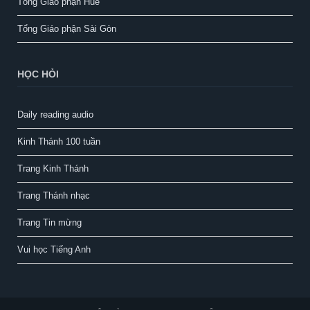
Tổng Giáo phận Huế
Tổng Giáo phận Sài Gòn
HỌC HỎI
Daily reading audio
Kinh Thánh 100 tuần
Trang Kinh Thánh
Trang Thánh nhạc
Trang Tin mừng
Vui học Tiếng Anh