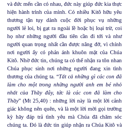
và đức mến cần có nhau, đức này giúp đức kia thực
hiện hành trình của mình. Có nhiều Kitô hữu yêu
thương tận tụy dành cuộc đời phục vụ những
người lẻ loi, bị gạt ra ngoài lề hoặc bị loại trừ, coi
họ như những người đầu tiên cần đi tới và như
người quan trọng nhất cần được nâng đỡ, vì chính
nơi người ấy có phản ánh khuôn mặt của Chúa
Kitô. Nhờ đức tin, chúng ta có thể nhận ra tôn nhan
Chúa phục sinh nơi những người đang xin tình
thương của chúng ta. “
Tất cả những gì các con đã
làm cho một trong những người anh em bé nhỏ
nhất của Thầy đây, tức là các con đã làm cho
Thầy
” (Mt 25,40) : những lời này là một lời cảnh
giác không nên quên, và là một lời mời gọi trường
kỳ hãy đáp trả tình yêu mà Chúa đã chăm sóc
chúng ta. Đó là đức tin giúp nhận ra Chúa Kitô và