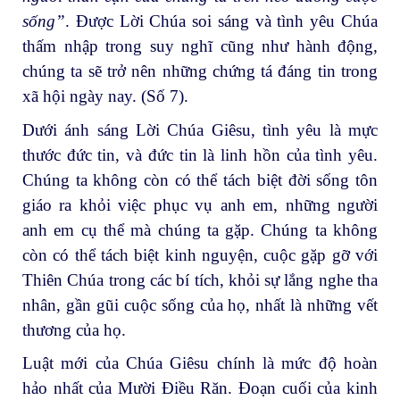
sống”
. Được Lời Chúa soi sáng và tình yêu Chúa
thấm nhập trong suy nghĩ cũng như hành động,
chúng ta sẽ trở nên những chứng tá đáng tin trong
xã hội ngày nay. (Số 7).
Dưới ánh sáng Lời Chúa Giêsu, tình yêu là mực
thước đức tin, và đức tin là linh hồn của tình yêu.
Chúng ta không còn có thể tách biệt đời sống tôn
giáo ra khỏi việc phục vụ anh em, những người
anh em cụ thể mà chúng ta gặp. Chúng ta không
còn có thể tách biệt kinh nguyện, cuộc gặp gỡ với
Thiên Chúa trong các bí tích, khỏi sự lắng nghe tha
nhân, gần gũi cuộc sống của họ, nhất là những vết
thương của họ.
Luật mới của Chúa Giêsu chính là mức độ hoàn
hảo nhất của Mười Điều Răn. Đoạn cuối của kinh