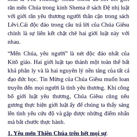
răn mến Chúa trong kinh Shema ở sách Đệ nhị luật
với giới răn yêu thương người thân cận trong sách
Lêvi.Cái độc đáo trong câu trả lời của Chúa Giêsu
chính là sự liên kết chặt chẽ hai giới luật này với
nhau.
“Mến Chúa, yêu người” là nét độc đáo nhất của
Kitô giáo. Hai giới luật tạo thành một toàn thể bất
khả phân ly và là hai nguyên lý nền tảng của tất cả
đạo đức học. Tin Mừng của Chúa Giêsu muốn loan
truyền đến mọi người là tình yêu thương. Khi công
bố giới luật yêu thương, Chúa Giêsu cũng nêu
gương thực hiện giới luật ấy để chúng ta thấy sáng
lên tình yêu cứu độ và gặp được những điểm nhấn
mà bắt chước thực hành.
1. Yêu mến Thiên Chúa trên hết mọi sự
.