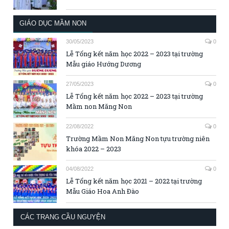
GIÁO DỤC MẦM NON
30/05/2023
0
Lễ Tổng kết năm học 2022 – 2023 tại trường
Mẫu giáo Hướng Dương
27/05/2023
0
Lễ Tổng kết năm học 2022 – 2023 tại trường
Mầm non Măng Non
22/08/2022
0
Trường Mầm Non Măng Non tựu trường niên
khóa 2022 – 2023
04/08/2022
0
Lễ Tổng kết năm học 2021 – 2022 tại trường
Mẫu Giáo Hoa Anh Đào
CÁC TRANG CẦU NGUYỆN