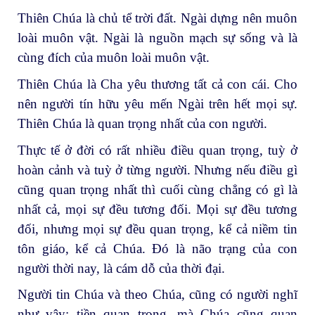
Thiên Chúa là chủ tể trời đất. Ngài dựng nên muôn
loài muôn vật. Ngài là nguồn mạch sự sống và là
cùng đích của muôn loài muôn vật.
Thiên Chúa là Cha yêu thương tất cả con cái. Cho
nên người tín hữu yêu mến Ngài trên hết mọi sự.
Thiên Chúa là quan trọng nhất của con người.
Thực tế ở đời có rất nhiều điều quan trọng, tuỳ ở
hoàn cảnh và tuỳ ở từng người. Nhưng nếu điều gì
cũng quan trọng nhất thì cuối cùng chẳng có gì là
nhất cả, mọi sự đều tương đối. Mọi sự đều tương
đối, nhưng mọi sự đều quan trọng, kể cả niềm tin
tôn giáo, kể cả Chúa. Đó là não trạng của con
người thời nay, là cám dỗ của thời đại.
Người tin Chúa và theo Chúa, cũng có người nghĩ
như vậy: tiền quan trọng, mà Chúa cũng quan