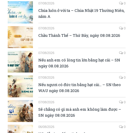
07/08/2026
0
Chúa luôn ở với ta – Chúa Nhật 19 Thường Niên,
năm A
07/08/2026
0
Chầu Thánh Thể – Thứ Bảy, ngày 08.08.2026
07/08/2026
0
Nếu anh em có lòng tin lớn bằng hạt cải – SN
ngày 08.08.2026
07/08/2026
0
Nếu ngươi có đức tin bằng hạt cải… – SN theo
WAU ngày 08.08.2026
07/08/2026
0
Sẽ chẳng có gì mà anh em không làm được –
SN ngày 08.08.2026
06/08/2026
0