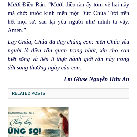
Mười Điều Răn: “Mười điều răn ấy tóm về hai nầy
mà chớ: trước kính mến một Đức Chúa Trời trên
hết mọi sự, sau lại yêu người như mình ta vậy.
Amen.”
Lạy Chúa, Chúa đã dạy chúng con: mến Chúa yêu
người là điều răn quan trọng nhất, xin cho con
biết sống và liên lỉ thực hành giới răn này trong
đời sống thường ngày của con.
Lm Giuse Nguyễn Hữu An
RELATED POSTS