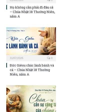
01/08/2026
0
Họ không cần phải đi đâu cả
– Chúa Nhật 18 Thường Niên,
năm A
31/07/2026
0
Đức Giêsu chúc lành bánh và
cá – Chúa Nhật 18 Thường
Niên, năm A