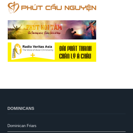
DOMINICANS
Dominican Friars