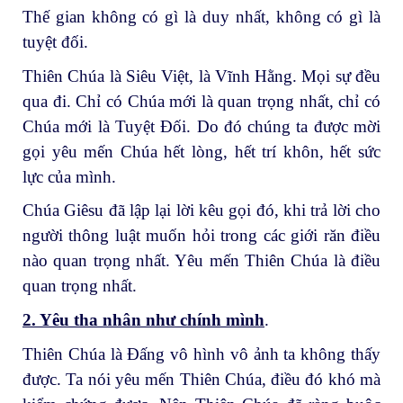
Thế gian không có gì là duy nhất, không có gì là
tuyệt đối.
Thiên Chúa là Siêu Việt, là Vĩnh Hằng. Mọi sự đều
qua đi. Chỉ có Chúa mới là quan trọng nhất, chỉ có
Chúa mới là Tuyệt Đối. Do đó chúng ta được mời
gọi yêu mến Chúa hết lòng, hết trí khôn, hết sức
lực của mình.
Chúa Giêsu đã lập lại lời kêu gọi đó, khi trả lời cho
người thông luật muốn hỏi trong các giới răn điều
nào quan trọng nhất. Yêu mến Thiên Chúa là điều
quan trọng nhất.
2. Yêu tha nhân như chính mình
.
Thiên Chúa là Đấng vô hình vô ảnh ta không thấy
được. Ta nói yêu mến Thiên Chúa, điều đó khó mà