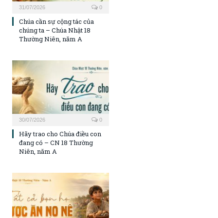
31/07/2026
0
Chúa cần sự cộng tác của
chúng ta – Chúa Nhật 18
Thường Niên, năm A
30/07/2026
0
Hãy trao cho Chúa điều con
đang có – CN 18 Thường
Niên, năm A