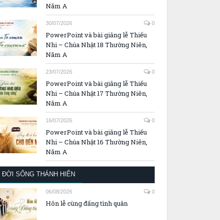
Năm A
30/07/2026
0
PowerPoint và bài giảng lễ Thiếu
Nhi – Chúa Nhật 18 Thường Niên,
Năm A
23/07/2026
0
PowerPoint và bài giảng lễ Thiếu
Nhi – Chúa Nhật 17 Thường Niên,
Năm A
16/07/2026
0
PowerPoint và bài giảng lễ Thiếu
Nhi – Chúa Nhật 16 Thường Niên,
Năm A
ĐỜI SỐNG THÁNH HIẾN
06/08/2026
0
Hôn lễ cùng đấng tình quân