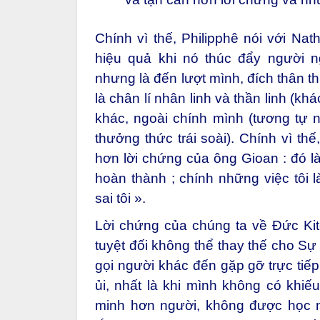
Chính vì thế, Philipphê nói với Nat
hiệu quả khi nó thúc đẩy người n
nhưng là đến lượt mình, đích thân th
là chân lí nhân linh và thần linh (kh
khác, ngoài chính mình (tương tự nh
thưởng thức trái soài). Chính vì thế
hơn lời chứng của ông Gioan : đó là
hoàn thành ; chính những việc tôi
sai tôi ».
Lời chứng của chúng ta về Đức Kitô
tuyệt đối không thể thay thế cho Sự T
gọi người khác đến gặp gỡ trực tiếp
ủi, nhất là khi mình không có khiế
minh hơn người, không được học n