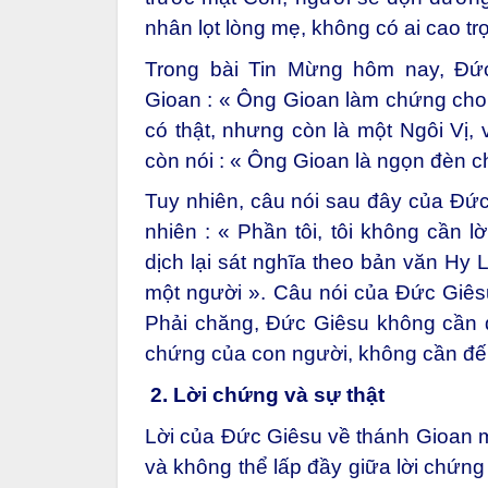
nhân lọt lòng mẹ, không có ai cao t
Trong bài Tin Mừng hôm nay, Đức
Gioan : « Ông Gioan làm chứng cho s
có thật, nhưng còn là một Ngôi Vị, 
còn nói : « Ông Gioan là ngọn đèn c
Tuy nhiên, câu nói sau đây của Đứ
nhiên : « Phần tôi, tôi không cần 
dịch lại sát nghĩa theo bản văn Hy L
một người ». Câu nói của Đức Giêsu
Phải chăng, Đức Giêsu không cần đ
chứng của con người, không cần đến
2.
Lời chứng và sự thật
Lời của Đức Giêsu về thánh Gioan m
và không thể lấp đầy giữa lời chứng