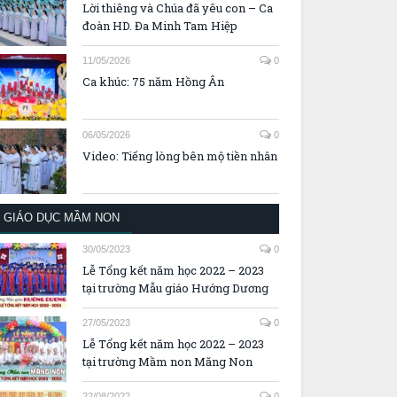
Lời thiêng và Chúa đã yêu con – Ca
đoàn HD. Đa Minh Tam Hiệp
11/05/2026
0
Ca khúc: 75 năm Hồng Ân
06/05/2026
0
Video: Tiếng lòng bên mộ tiền nhân
GIÁO DỤC MẦM NON
30/05/2023
0
Lễ Tổng kết năm học 2022 – 2023
tại trường Mẫu giáo Hướng Dương
27/05/2023
0
Lễ Tổng kết năm học 2022 – 2023
tại trường Mầm non Măng Non
22/08/2022
0