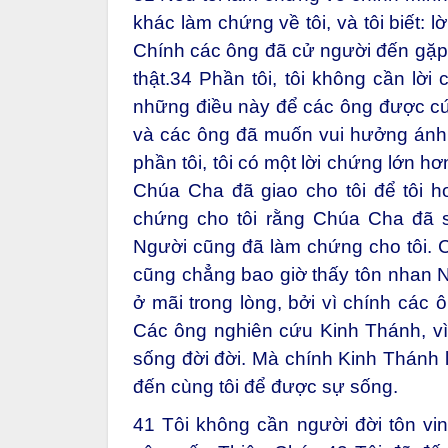
khác làm chứng về tôi, và tôi biết: l
Chính các ông đã cử người đến gặp
thật.
34
Phần tôi, tôi không cần lời
những điều này để các ông được c
và các ông đã muốn vui hưởng ánh 
phần tôi, tôi có một lời chứng lớn h
Chúa Cha đã giao cho tôi để tôi h
chứng cho tôi rằng Chúa Cha đã sa
Người cũng đã làm chứng cho tôi. 
cũng chẳng bao giờ thấy tôn nhan 
ở mãi trong lòng, bởi vì chính các
Các ông nghiên cứu Kinh Thánh, vì
sống đời đời. Mà chính Kinh Thánh l
đến cùng tôi để được sự sống.
41
Tôi không cần người đời tôn vin