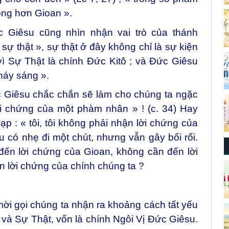
rọng hơn Gioan ».
 Giêsu cũng nhìn nhận vai trò của thánh
ự thật », sự thật ở đây không chỉ là sự kiện
vì Sự Thật là chính Đức Kitô ; và Đức Giêsu
háy sáng ».
c Giêsu chắc chắn sẽ làm cho chúng ta ngặc
lời chứng của một phàm nhân » ! (c. 34) Hay
ạp : « tôi, tôi không phải nhận lời chứng của
 có nhẹ đi một chút, nhưng vẫn gây bối rối.
ến lời chứng của Gioan, không cần đến lời
 lời chứng của chính chúng ta ?
ời gọi chúng ta nhận ra khoảng cách tất yếu
 và Sự Thật, vốn là chính Ngôi Vị Đức Giêsu.