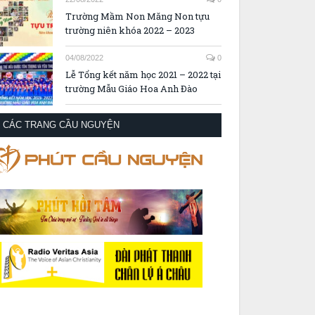
Trường Mầm Non Măng Non tựu
trường niên khóa 2022 – 2023
04/08/2022
0
Lễ Tổng kết năm học 2021 – 2022 tại
trường Mẫu Giáo Hoa Anh Đào
CÁC TRANG CẦU NGUYỆN