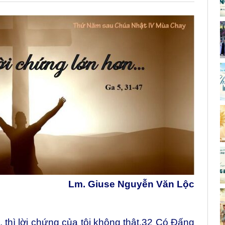
Lm. Giuse Nguyễn Văn Lộc
thì lời chứng của tôi không thật.
32
Có Đấng