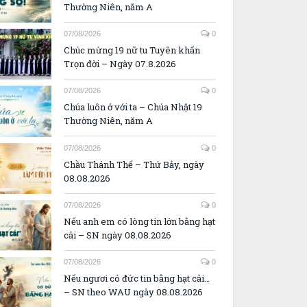
Thường Niên, năm A
07/08/2026
0
Chúc mừng 19 nữ tu Tuyên khấn
Trọn đời – Ngày 07.8.2026
07/08/2026
0
Chúa luôn ở với ta – Chúa Nhật 19
Thường Niên, năm A
07/08/2026
0
Chầu Thánh Thể – Thứ Bảy, ngày
08.08.2026
07/08/2026
0
Nếu anh em có lòng tin lớn bằng hạt
cải – SN ngày 08.08.2026
07/08/2026
0
Nếu ngươi có đức tin bằng hạt cải…
– SN theo WAU ngày 08.08.2026