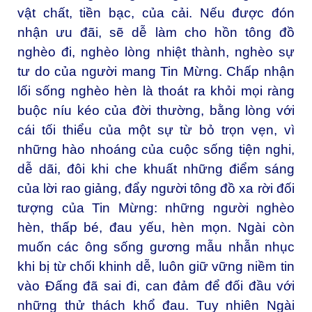
vật chất, tiền bạc, của cải. Nếu được đón
nhận ưu đãi, sẽ dễ làm cho hồn tông đồ
nghèo đi, nghèo lòng nhiệt thành, nghèo sự
tư do của người mang Tin Mừng. Chấp nhận
lối sống nghèo hèn là thoát ra khỏi mọi ràng
buộc níu kéo của đời thường, bằng lòng với
cái tối thiểu của một sự từ bỏ trọn vẹn, vì
những hào nhoáng của cuộc sống tiện nghi,
dễ dãi, đôi khi che khuất những điểm sáng
của lời rao giảng, đẩy người tông đồ xa rời đối
tượng của Tin Mừng: những người nghèo
hèn, thấp bé, đau yếu, hèn mọn. Ngài còn
muốn các ông sống gương mẫu nhẫn nhục
khi bị từ chối khinh dễ, luôn giữ vững niềm tin
vào Đấng đã sai đi, can đảm để đối đầu với
những thử thách khổ đau. Tuy nhiên Ngài