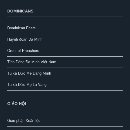
DOMINICANS
Dominican Friars
Huynh đoàn Đa Minh
Order of Preachers
Tỉnh Dòng Đa Minh Việt Nam
Tu xá Đức Mẹ Dâng Mình
Tu xá Đức Mẹ La Vang
GIÁO HỘI
Giáo phận Xuân lộc