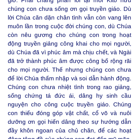
giờ. Phải chăng phần lỗi tại mỗi Kitô hữu
chúng con chưa sống ơn gọi truyền giáo. Dù
lời Chúa căn dặn chân tình vẫn còn vang lên
muôn lần trong cuộc đời chúng con, dù Chúa
còn nêu gương cho chúng con trong hoạt
động truyền giảng công khai cho mọi người,
dù Chúa đã vì phúc âm mà chịu chết, và Ngài
đã trở thành phúc âm được công bố rộng rãi
cho mọi người. Thế nhưng chúng con chưa
để lời Chúa thấm nhập và soi dẫn hành động.
Chúng con chưa nhiệt tình trong rao giảng,
sống chứng tá đức ái, dâng hy sinh cầu
nguyện cho công cuộc truyền giáo. Chúng
con thiếu đóng góp vật chất, cổ võ và nuôi
dưỡng ơn gọi hiến dâng theo sự hướng dẫn
đầy khôn ngoan của chủ chăn, để các hoạt