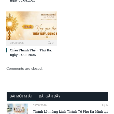
ngày 05.08.2026
03/08/2026
0
Chầu Thánh Thể – Thứ Ba,
ngày 04.08.2026
Comments are closed.
BÀI MỚI NHẤT
BÀI GẦN ĐÂY
09/08/2026
0
Thánh Lễ mừng kính Thánh Tổ Phụ Đa Minh tại