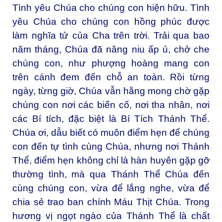
Tình yêu Chúa cho chúng con hiện hữu. Tình
yêu Chúa cho chúng con hồng phúc được
làm nghĩa tử của Cha trên trời. Trải qua bao
năm tháng, Chúa đã nâng niu ấp ủ, chở che
chúng con, như phượng hoàng mang con
trên cánh đem đến chỗ an toàn. Rồi từng
ngày, từng giờ, Chúa vẫn hằng mong chờ gặp
chúng con nơi các biến cố, nơi tha nhân, nơi
các Bí tích, đặc biệt là Bí Tích Thánh Thể.
Chúa ơi, dẫu biết có muôn điểm hẹn để chúng
con đến tự tình cùng Chúa, nhưng nơi Thánh
Thể, điểm hẹn không chỉ là hàn huyên gặp gỡ
thường tình, mà qua Thánh Thể Chúa đến
cùng chúng con, vừa để lắng nghe, vừa để
chia sẻ trao ban chính Máu Thịt Chúa. Trong
hương vị ngọt ngào của Thánh Thể là chất