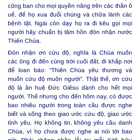
cũng ban cho mọi quyền năng trên các thần ô
uế, để họ xua đuổi chúng và chữa lành các
bệnh tật. Ngài còn dạy họ ra đi kêu gọi mọi
người hãy chuẩn bị tâm hồn đón nhận nước
Thiên Chúa.
Đón nhận ơn cứu độ, nghĩa là Chúa muốn
các ông đi đến cùng trời cuối đất, đi khắp nơi
để loan báo: “Thiên Chúa yêu thương và
muốn cứu độ muôn người”. Thật thế, ơn cứu
độ là ân huệ Đức Giêsu dành cho hết mọi
người. Thế nhưng cho đến hôm nay, có được
bao nhiêu người trong toàn cầu được nghe
biết và sống theo giao ước cứu độ, giao ước
tình yêu. Họ không tin, không yêu cầu danh
Chúa, vì họ chưa được nghe ai nói tới bao