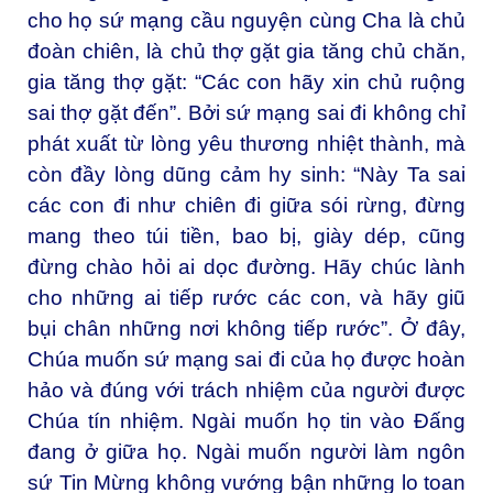
cho họ sứ mạng cầu nguyện cùng Cha là chủ
đoàn chiên, là chủ thợ gặt gia tăng chủ chăn,
gia tăng thợ gặt: “Các con hãy xin chủ ruộng
sai thợ gặt đến”. Bởi sứ mạng sai đi không chỉ
phát xuất từ lòng yêu thương nhiệt thành, mà
còn đầy lòng dũng cảm hy sinh: “Này Ta sai
các con đi như chiên đi giữa sói rừng, đừng
mang theo túi tiền, bao bị, giày dép, cũng
đừng chào hỏi ai dọc đường. Hãy chúc lành
cho những ai tiếp rước các con, và hãy giũ
bụi chân những nơi không tiếp rước”. Ở đây,
Chúa muốn sứ mạng sai đi của họ được hoàn
hảo và đúng với trách nhiệm của người được
Chúa tín nhiệm. Ngài muốn họ tin vào Đấng
đang ở giữa họ. Ngài muốn người làm ngôn
sứ Tin Mừng không vướng bận những lo toan