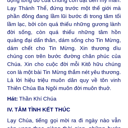
động tông đồ của chúng con đạt đến mỹ mãn.
Lạy Thánh Thể, đứng trước một thế giới mà
phần đông đang lầm lũi bước đi trong tăm tối
lầm lạc, bởi còn quá thiếu những gương lành
đời sống, còn quá thiếu những tâm hồn
quảng đại dấn thân, dám sống cho Tin Mừng,
dám chết cho Tin Mừng. Xin thương dìu
chúng con trên bước đường chân phúc của
Chúa. Xin cho cuộc đời mỗi Kitô hữu chúng
con là một bài Tin Mừng thắm nét yêu thương.
Là lời hiệu triệu muôn dân quy về tôn vinh
Thiên Chúa Ba Ngôi muôn đời muôn thuở.
Hát:
Thần Khí Chúa
IV. TÂM TÌNH KẾT THÚC
Lạy Chúa, tiếng gọi mời ra đi ngày nào vẫn