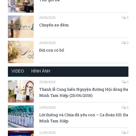
20/06/2026
0
Chuyến xe đêm
20/06/2026
0
Đời con có bố
VIDEO
HÌNH ẢNH
25/06/2026
0
Thánh lễ Cung hiến Nguyện đường Hội dòng Đa
Minh Tam Hiệp (25/06/2016)
14/05/2026
0
Lời thiêng và Chúa đã yêu con – Ca đoàn HD. Đa
Minh Tam Hiệp
11/05/2026
0