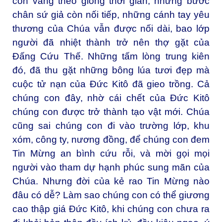
còn vang theo giòng thời gian, những bước
chân sứ giả còn nối tiếp, những cánh tay yêu
thương của Chúa vẫn được nối dài, bao lớp
người đã nhiệt thành trở nên thợ gặt của
Đấng Cứu Thế. Những tấm lòng trung kiên
đó, đã thu gặt những bông lúa tươi đẹp mà
cuộc tử nạn của Đức Kitô đã gieo trồng. Cả
chúng con đây, nhờ cái chết của Đức Kitô
chúng con được trở thành tạo vật mới. Chúa
cũng sai chúng con đi vào trường lớp, khu
xóm, công ty, nương đồng, để chúng con đem
Tin Mừng an bình cứu rỗi, và mời gọi mọi
người vào tham dự hạnh phúc sung mãn của
Chúa. Nhưng đời của kẻ rao Tin Mừng nào
đâu có dễ? Làm sao chúng con có thể giương
cao thập giá Đức Kitô, khi chúng con chưa ra