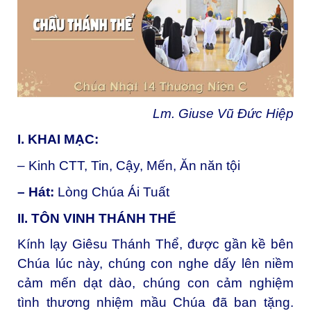
Lm. Giuse Vũ Đức Hiệp
I. KHAI MẠC:
– Kinh CTT, Tin, Cậy, Mến, Ăn năn tội
– Hát:
Lòng Chúa Ái Tuất
II. TÔN VINH THÁNH THỂ
Kính lạy Giêsu Thánh Thể, được gần kề bên
Chúa lúc này, chúng con nghe dấy lên niềm
cảm mến dạt dào, chúng con cảm nghiệm
tình thương nhiệm mầu Chúa đã ban tặng.