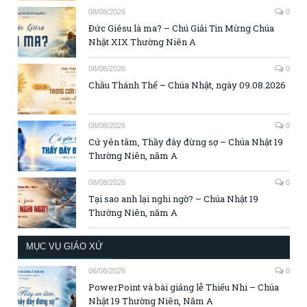
08/08/2026
0
Đức Giêsu là ma? – Chú Giải Tin Mừng Chúa
Nhật XIX Thường Niên A
08/08/2026
0
Chầu Thánh Thể – Chúa Nhật, ngày 09.08.2026
08/08/2026
0
Cứ yên tâm, Thầy đây đừng sợ – Chúa Nhật 19
Thường Niên, năm A
08/08/2026
0
Tại sao anh lại nghi ngờ? – Chúa Nhật 19
Thường Niên, năm A
MỤC VỤ GIÁO XỨ
06/08/2026
0
PowerPoint và bài giảng lễ Thiếu Nhi – Chúa
Nhật 19 Thường Niên, Năm A