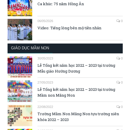
Ca khúc: 75 năm Hồng Ân
06/05/2026
0
Video: Tiếng lòng bên mộ tiền nhân
GIÁO DỤC MẦM NON
30/05/2023
0
Lễ Tổng kết năm học 2022 – 2023 tại trường
Mẫu giáo Hướng Dương
27/05/2023
0
Lễ Tổng kết năm học 2022 – 2023 tại trường
Mầm non Măng Non
22/08/2022
0
Trường Mầm Non Măng Non tựu trường niên
khóa 2022 – 2023