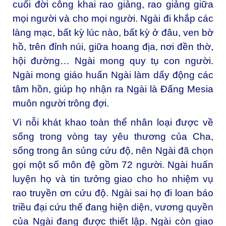
cuối đời công khai rao giảng, rao giảng giữa
mọi người và cho mọi người. Ngài đi khắp các
làng mạc, bất kỳ lúc nào, bất kỳ ở đâu, ven bờ
hồ, trên đỉnh núi, giữa hoang địa, nơi đền thờ,
hội đường… Ngài mong quy tụ con người.
Ngài mong giáo huấn Ngài làm dấy động các
tâm hồn, giúp họ nhận ra Ngài là Đấng Mesia
muôn người trông đợi.
Vì nỗi khát khao toàn thể nhân loại được về
sống trong vòng tay yêu thương của Cha,
sống trong ân sủng cứu độ, nên Ngài đã chọn
gọi một số môn đệ gồm 72 người. Ngài huấn
luyện họ và tin tưởng giao cho ho nhiệm vụ
rao truyền ơn cứu độ. Ngài sai họ đi loan báo
triều đại cứu thế đang hiện diện, vương quyền
của Ngài đang được thiết lập. Ngài còn giao