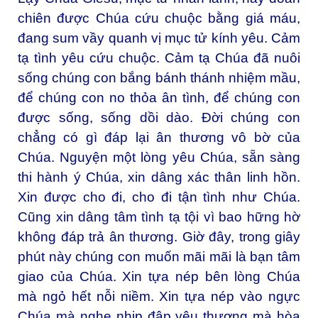
chiên được Chúa cứu chuộc bằng giá máu,
đang sum vầy quanh vị mục tử kính yêu. Cảm
tạ tình yêu cứu chuộc. Cảm tạ Chúa đã nuôi
sống chúng con bắng bánh thánh nhiệm mầu,
để chúng con no thỏa ân tình, để chúng con
được sống, sống dồi dào. Đời chúng con
chẳng có gì đáp lại ân thương vô bờ của
Chúa. Nguyện một lòng yêu Chúa, sẵn sàng
thi hành ý Chúa, xin dâng xác thân linh hồn.
Xin được cho đi, cho đi tận tình như Chúa.
Cũng xin dâng tâm tình tạ tội vì bao hững hờ
không đáp trả ân thương. Giờ đây, trong giây
phút này chúng con muốn mãi mãi là bạn tâm
giao của Chúa. Xin tựa nép bên lòng Chúa
mà ngỏ hết nỗi niềm. Xin tựa nép vào ngực
Chúa mà nghe nhịp đập yêu thương mà hòa