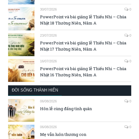
30/07/2026
0
PowerPoint và bài giảng lễ Thiếu Nhi – Chúa
Nhật 18 Thường Niên, Năm A
23/07/2026
0
PowerPoint và bài giảng lễ Thiếu Nhi – Chúa
Nhật 17 Thường Niên, Năm A
16/07/2026
0
PowerPoint và bài giảng lễ Thiếu Nhi – Chúa
Nhật 16 Thường Niên, Năm A
ĐỜI SỐNG THÁNH HIẾN
06/08/2026
0
Hôn lễ cùng đấng tình quân
06/08/2026
0
Mẹ vẫn luôn thương con