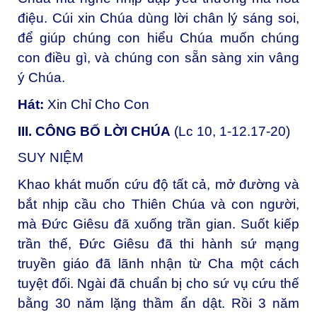
điệu. Cúi xin Chúa dùng lời chân lý sáng soi,
để giúp chúng con hiểu Chúa muốn chúng
con điều gì, và chúng con sẵn sàng xin vâng
ý Chúa.
Hát:
Xin Chỉ Cho Con
III. CÔNG BỐ LỜI CHÚA
(Lc 10, 1-12.17-20)
SUY NIỆM
Khao khát muốn cứu độ tất cả, mở đường và
bắt nhịp cầu cho Thiên Chúa và con người,
mà Đức Giêsu đã xuống trần gian. Suốt kiếp
trần thế, Đức Giêsu đã thi hành sứ mạng
truyền giáo đã lãnh nhận từ Cha một cách
tuyệt đối. Ngài đã chuẩn bị cho sứ vụ cứu thế
bằng 30 năm lặng thầm ẩn dật. Rồi 3 năm