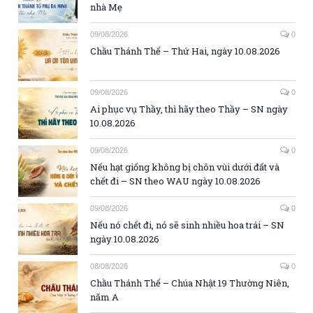
nhà Mẹ
09/08/2026
0
Chầu Thánh Thể – Thứ Hai, ngày 10.08.2026
09/08/2026
0
Ai phục vụ Thầy, thì hãy theo Thầy – SN ngày
10.08.2026
09/08/2026
0
Nếu hạt giống không bị chôn vùi dưới đất và
chết đi – SN theo WAU ngày 10.08.2026
09/08/2026
0
Nếu nó chết đi, nó sẽ sinh nhiều hoa trái – SN
ngày 10.08.2026
08/08/2026
0
Chầu Thánh Thể – Chúa Nhật 19 Thường Niên,
năm A