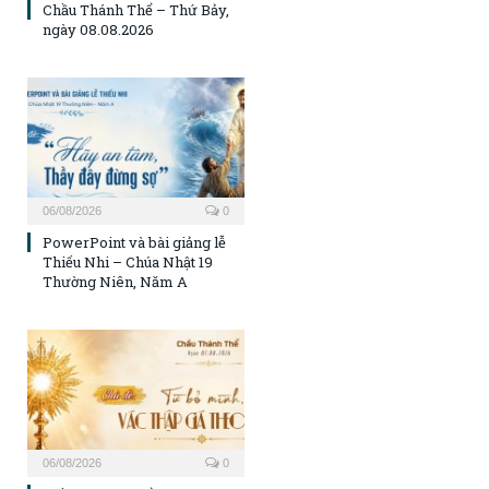
Chầu Thánh Thể – Thứ Bảy,
ngày 08.08.2026
06/08/2026
0
PowerPoint và bài giảng lễ
Thiếu Nhi – Chúa Nhật 19
Thường Niên, Năm A
06/08/2026
0