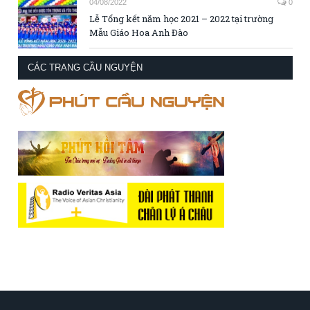
04/08/2022
0
Lễ Tổng kết năm học 2021 – 2022 tại trường
Mẫu Giáo Hoa Anh Đào
CÁC TRANG CẦU NGUYỆN