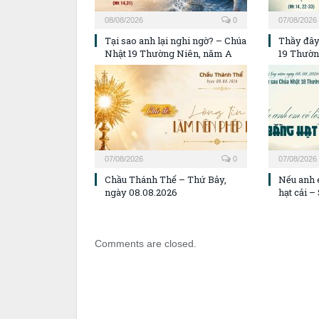
08/08/2026
0
07/08/2026
Tại sao anh lại nghi ngờ? – Chúa
Thầy đây
Nhật 19 Thường Niên, năm A
19 Thườn
07/08/2026
0
07/08/2026
Chầu Thánh Thể – Thứ Bảy,
Nếu anh 
ngày 08.08.2026
hạt cải 
Comments are closed.