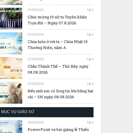
07/08/2026
0
Chúc mừng 19 nữ tu Tuyên khấn
Trọn đời – Ngày 07.8.2026
07/08/2026
0
Chúa luôn ở với ta – Chúa Nhật 19
Thường Niên, năm A
07/08/2026
0
Chầu Thánh Thể – Thứ Bảy, ngày
08.08.2026
07/08/2026
0
Nếu anh em có lòng tin lớn bằng hạt
cải – SN ngày 08.08.2026
MỤC VỤ GIÁO XỨ
06/08/2026
0
PowerPoint và bài giảng lễ Thiếu