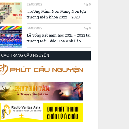
22/08/2022
0
Trường Mầm Non Măng Non tựu
trường niên khóa 2022 – 2023
04/08/2022
0
Lễ Tổng kết năm học 2021 – 2022 tại
trường Mẫu Giáo Hoa Anh Đào
CÁC TRANG CẦU NGUYỆN