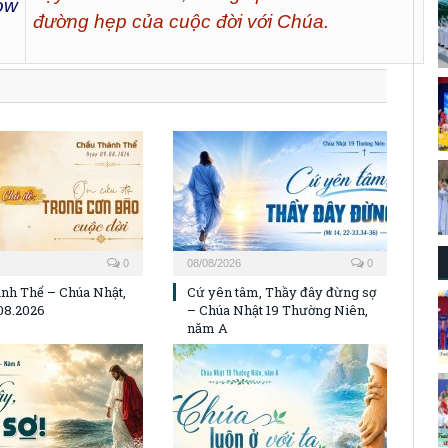
ow
đường hẹp của cuộc đời với Chúa.
0
08/08/2026
0
nh Thể – Chúa Nhật,
Cứ yên tâm, Thầy đây đừng sợ
08.2026
– Chúa Nhật 19 Thường Niên,
năm A