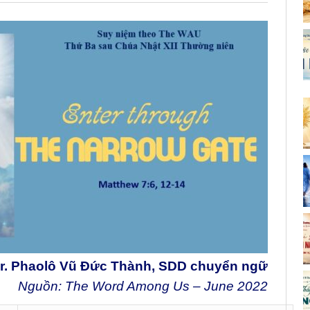
r. Phaolô Vũ Đức Thành, SDD chuyển ngữ
Nguồn: The Word Among Us – June
2022