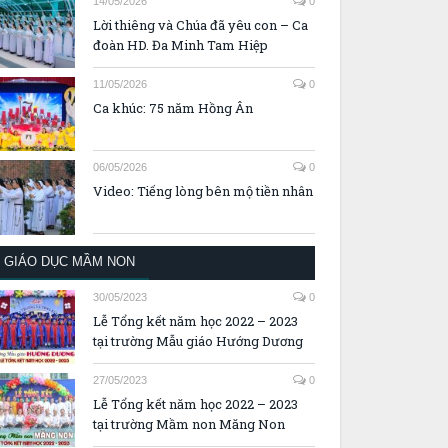
14/05/2026
0
Lời thiêng và Chúa đã yêu con – Ca
đoàn HD. Đa Minh Tam Hiệp
11/05/2026
0
Ca khúc: 75 năm Hồng Ân
06/05/2026
0
Video: Tiếng lòng bên mộ tiền nhân
GIÁO DỤC MẦM NON
30/05/2023
0
Lễ Tổng kết năm học 2022 – 2023
tại trường Mẫu giáo Hướng Dương
27/05/2023
0
Lễ Tổng kết năm học 2022 – 2023
tại trường Mầm non Măng Non