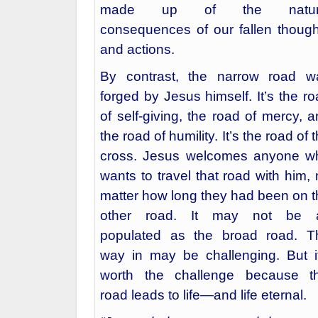
made up of the natur
consequences of our fallen though
and actions.
By contrast, the narrow road w
forged by Jesus himself. It’s the r
of self-giving, the road of mercy, 
the road of humility. It’s the road of 
cross. Jesus welcomes anyone w
wants to travel that road with him,
matter how long they had been on t
other road. It may not be 
populated as the broad road. T
way in may be challenging. But it
worth the challenge because th
road leads to life—and life eternal.