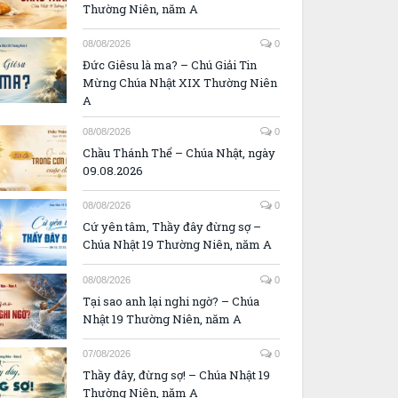
Thường Niên, năm A
08/08/2026
0
Đức Giêsu là ma? – Chú Giải Tin
Mừng Chúa Nhật XIX Thường Niên
A
08/08/2026
0
Chầu Thánh Thể – Chúa Nhật, ngày
09.08.2026
08/08/2026
0
Cứ yên tâm, Thầy đây đừng sợ –
Chúa Nhật 19 Thường Niên, năm A
08/08/2026
0
Tại sao anh lại nghi ngờ? – Chúa
Nhật 19 Thường Niên, năm A
07/08/2026
0
Thầy đây, đừng sợ! – Chúa Nhật 19
Thường Niên, năm A