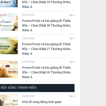
Nhi – Chúa Nhật 19 Thường Niên,
Năm A
30/07/2026
0
PowerPoint và bài giảng lễ Thiếu
Nhi – Chúa Nhật 18 Thường Niên,
Năm A
23/07/2026
0
PowerPoint và bài giảng lễ Thiếu
Nhi – Chúa Nhật 17 Thường Niên,
Năm A
16/07/2026
0
PowerPoint và bài giảng lễ Thiếu
Nhi – Chúa Nhật 16 Thường Niên,
Năm A
ĐỜI SỐNG THÁNH HIẾN
06/08/2026
0
Hôn lễ cùng đấng tình quân