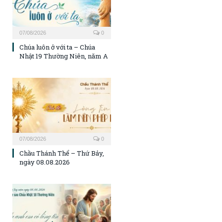
07/08/2026
0
Chúa luôn ở với ta – Chúa
Nhật 19 Thường Niên, năm A
07/08/2026
0
Chầu Thánh Thể – Thứ Bảy,
ngày 08.08.2026