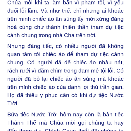
Chúa mỗi khi ta làm bẩn vì phạm tội, vì yếu
đuối lỗi lầm. Và như thế, chỉ những ai khoác
trên mình chiếc áo ân sủng ấy mới xứng đáng
hoà cùng chư thánh thiên thần tham dự tiệc
cánh chung trong nhà Cha trên trời.
Nhưng đáng tiếc, có nhiều người đã không
quan tâm tới chiếc áo để tham dự tiệc cánh
chung. Có người đã để chiếc áo nhàu nát,
rách rưới vì đắm chìm trong đam mê tội lỗi. Có
người đã bỏ lại chiếc áo ân sủng mà khoác
trên mình chiếc áo của danh lợi thú trần gian.
Họ đã thiếu y phục cần có khi dự tiệc Nước
Trời.
Bữa tiệc Nước Trời hôm nay còn là bàn tiệc
Thánh Thể mà Chúa mời gọi chúng ta hãy
đến tham dự. Chính Chúa thiết đãi chúng ta