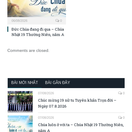
06/08/2026
0
Đức Chúa đang đi qua – Chúa
Nhật 19 Thường Niên, năm A
Comments are closed.
BÀI MỚI NHẤT
BÀI GẦN ĐÂY
07/08/2026
0
Chúc mừng 19 nữ tu Tuyên khấn Trọn đời –
Ngày 07.8.2026
07/08/2026
0
Chúa luôn ở với ta – Chúa Nhật 19 Thường Niên,
năm A