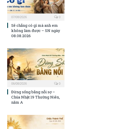
07/08/2026
0
Sẽ chẳng có gì mà anh em
không làm được – SN ngày
08.08.2026
06/08/2026
0
Đừng sống bằng nỗi sợ –
Chúa Nhật 19 Thường Niên,
năm A