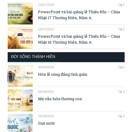
23/07/2026
0
PowerPoint và bài giảng lễ Thiếu Nhi – Chúa
Nhật 17 Thường Niên, Năm A
16/07/2026
0
PowerPoint và bài giảng lễ Thiếu Nhi – Chúa
Nhật 16 Thường Niên, Năm A
ĐỜI SỐNG THÁNH HIẾN
06/08/2026
0
Hôn lễ cùng đấng tình quân
06/08/2026
0
Mẹ vẫn luôn thương con
06/08/2026
0
Giọt nước