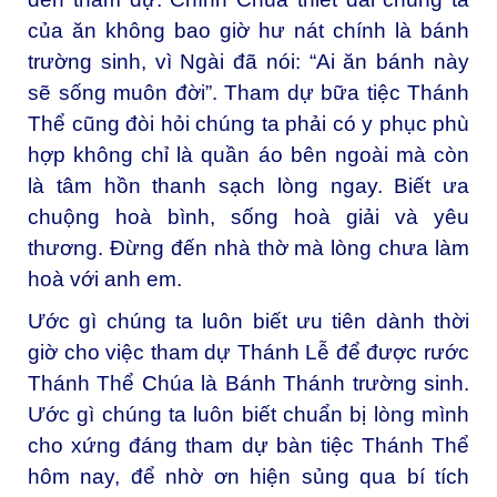
của ăn không bao giờ hư nát chính là bánh
trường sinh, vì Ngài đã nói: “Ai ăn bánh này
sẽ sống muôn đời”. Tham dự bữa tiệc Thánh
Thể cũng đòi hỏi chúng ta phải có y phục phù
hợp không chỉ là quần áo bên ngoài mà còn
là tâm hồn thanh sạch lòng ngay. Biết ưa
chuộng hoà bình, sống hoà giải và yêu
thương. Đừng đến nhà thờ mà lòng chưa làm
hoà với anh em.
Ước gì chúng ta luôn biết ưu tiên dành thời
giờ cho việc tham dự Thánh Lễ để được rước
Thánh Thể Chúa là Bánh Thánh trường sinh.
Ước gì chúng ta luôn biết chuẩn bị lòng mình
cho xứng đáng tham dự bàn tiệc Thánh Thể
hôm nay, để nhờ ơn hiện sủng qua bí tích