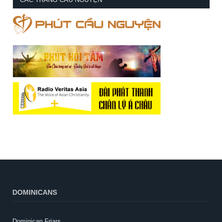
DOMINICANS
Dominican Friars