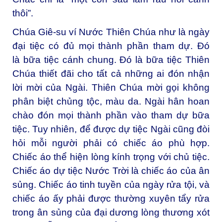
thôi”.
Chúa Giê-su ví Nước Thiên Chúa như là ngày
đại tiệc có đủ mọi thành phần tham dự. Đó
là bữa tiệc cánh chung. Đó là bữa tiệc Thiên
Chúa thiết đãi cho tất cả những ai đón nhận
lời mời của Ngài. Thiên Chúa mời gọi không
phân biệt chủng tộc, màu da. Ngài hân hoan
chào đón mọi thành phần vào tham dự bữa
tiệc. Tuy nhiên, để được dự tiệc Ngài cũng đòi
hỏi mỗi người phải có chiếc áo phù hợp.
Chiếc áo thể hiện lòng kính trọng với chủ tiệc.
Chiếc áo dự tiệc Nước Trời là chiếc áo của ân
sủng. Chiếc áo tinh tuyền của ngày rửa tội, và
chiếc áo ấy phải được thường xuyên tẩy rửa
trong ân sủng của đại dương lòng thương xót