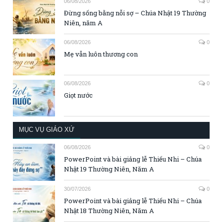
06/08/2026
0
Đừng sống bằng nỗi sợ – Chúa Nhật 19 Thường
Niên, năm A
06/08/2026
0
Mẹ vẫn luôn thương con
06/08/2026
0
Giọt nước
MỤC VỤ GIÁO XỨ
06/08/2026
0
PowerPoint và bài giảng lễ Thiếu Nhi – Chúa
Nhật 19 Thường Niên, Năm A
30/07/2026
0
PowerPoint và bài giảng lễ Thiếu Nhi – Chúa
Nhật 18 Thường Niên, Năm A