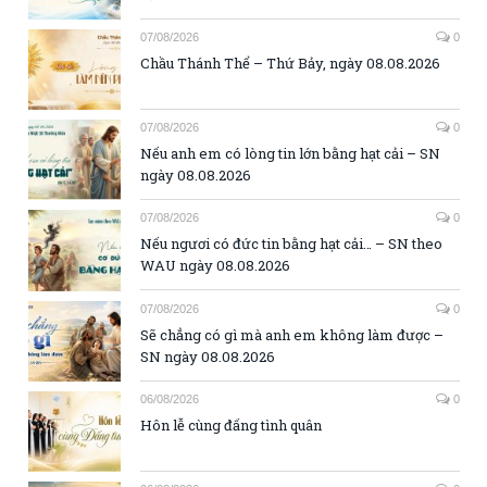
07/08/2026
0
Chầu Thánh Thể – Thứ Bảy, ngày 08.08.2026
07/08/2026
0
Nếu anh em có lòng tin lớn bằng hạt cải – SN
ngày 08.08.2026
07/08/2026
0
Nếu ngươi có đức tin bằng hạt cải… – SN theo
WAU ngày 08.08.2026
07/08/2026
0
Sẽ chẳng có gì mà anh em không làm được –
SN ngày 08.08.2026
06/08/2026
0
Hôn lễ cùng đấng tình quân