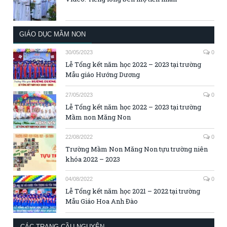
GIÁO DỤC MẦM NON
30/05/2023
0
Lễ Tổng kết năm học 2022 – 2023 tại trường
Mẫu giáo Hướng Dương
27/05/2023
0
Lễ Tổng kết năm học 2022 – 2023 tại trường
Mầm non Măng Non
22/08/2022
0
Trường Mầm Non Măng Non tựu trường niên
khóa 2022 – 2023
04/08/2022
0
Lễ Tổng kết năm học 2021 – 2022 tại trường
Mẫu Giáo Hoa Anh Đào
CÁC TRANG CẦU NGUYỆN