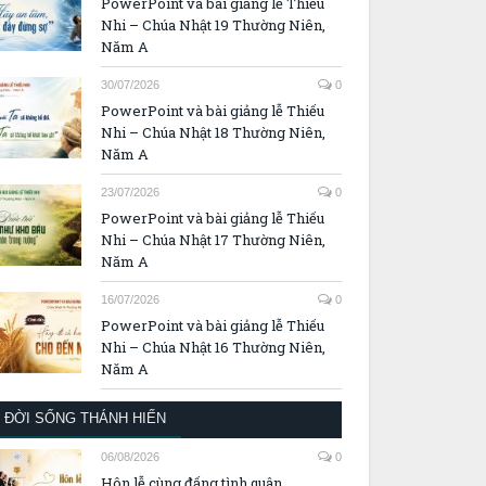
PowerPoint và bài giảng lễ Thiếu
Nhi – Chúa Nhật 19 Thường Niên,
Năm A
30/07/2026
0
PowerPoint và bài giảng lễ Thiếu
Nhi – Chúa Nhật 18 Thường Niên,
Năm A
23/07/2026
0
PowerPoint và bài giảng lễ Thiếu
Nhi – Chúa Nhật 17 Thường Niên,
Năm A
16/07/2026
0
PowerPoint và bài giảng lễ Thiếu
Nhi – Chúa Nhật 16 Thường Niên,
Năm A
ĐỜI SỐNG THÁNH HIẾN
06/08/2026
0
Hôn lễ cùng đấng tình quân