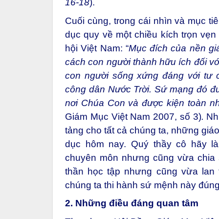
16-18
).
Cuối cùng, trong cái nhìn và mục ti
dục quy về một chiều kích trọn vẹn 
hội Việt Nam: “
Mục đích của nền giá
cách con người thành hữu ích đối với
con người sống xứng đáng với tư 
công dân Nước Trời. Sứ mạng đó đư
nơi Chúa Con và được kiện toàn 
Giám Mục Việt Nam 2007, số 3)
.
Nh
tảng cho tất cả chúng ta, những giá
dục hôm nay. Quý thầy cô hãy là
chuyên môn nhưng cũng vừa chia s
thần học tập nhưng cũng vừa lan t
chúng ta thi hành sứ mệnh này đúng
2. Những điều đáng quan tâm