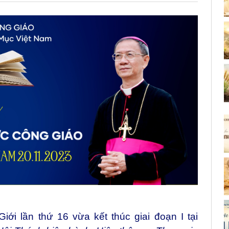
i lần thứ 16 vừa kết thúc giai đoạn I tại