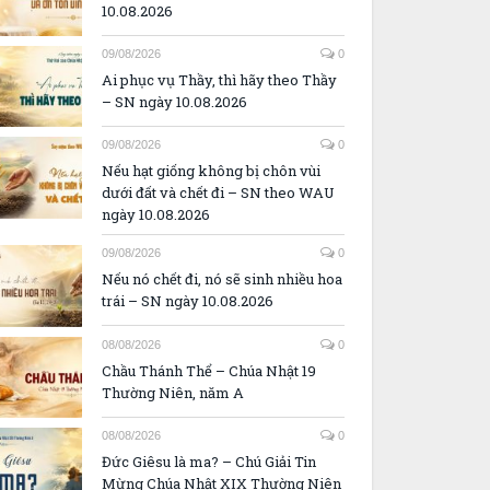
10.08.2026
09/08/2026
0
Ai phục vụ Thầy, thì hãy theo Thầy
– SN ngày 10.08.2026
09/08/2026
0
Nếu hạt giống không bị chôn vùi
dưới đất và chết đi – SN theo WAU
ngày 10.08.2026
09/08/2026
0
Nếu nó chết đi, nó sẽ sinh nhiều hoa
trái – SN ngày 10.08.2026
08/08/2026
0
Chầu Thánh Thể – Chúa Nhật 19
Thường Niên, năm A
08/08/2026
0
Đức Giêsu là ma? – Chú Giải Tin
Mừng Chúa Nhật XIX Thường Niên