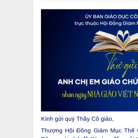
Kính gửi quý Thầy Cô giáo,
Thượng Hội Đồng Giám Mục Thế Giớ