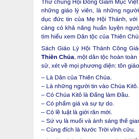
Thư chung Hội Đồng Giám Mục Việt 
những giáo lý viên, là những người
dục đức tin của Mẹ Hội Thánh, với 
càng có khả năng huấn luyện người
tìm hiểu xem Dân tộc của Thiên Chúa 
Sách Giáo Lý Hội Thánh Công Giá
Thiên Chúa
, một dân tộc hoàn toàn 
sử, xét về mọi phương diện: tôn giáo
– Là Dân của Thiên Chúa.
– Là những người tin vào Chúa Kitô.
– Có Chúa Kitô là Đấng làm Đầu.
– Có phẩm giá và sự tự do.
– Có lề luật là giới răn mới.
– Sứ vụ là muối và ánh sáng thế gia
– Cùng đích là Nước Trời vĩnh cửu.