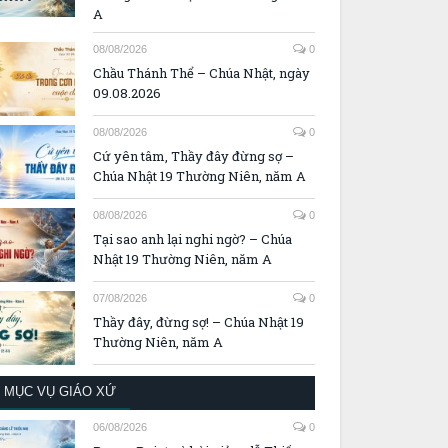
A
08/08/2026
0
Chầu Thánh Thể – Chúa Nhật, ngày
09.08.2026
08/08/2026
0
Cứ yên tâm, Thầy đây đừng sợ –
Chúa Nhật 19 Thường Niên, năm A
08/08/2026
0
Tại sao anh lại nghi ngờ? – Chúa
Nhật 19 Thường Niên, năm A
07/08/2026
0
Thầy đây, đừng sợ! – Chúa Nhật 19
Thường Niên, năm A
MỤC VỤ GIÁO XỨ
06/08/2026
0