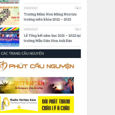
22/08/2022
0
Trường Mầm Non Măng Non tựu
trường niên khóa 2022 – 2023
04/08/2022
0
Lễ Tổng kết năm học 2021 – 2022 tại
trường Mẫu Giáo Hoa Anh Đào
CÁC TRANG CẦU NGUYỆN