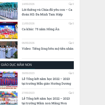
14/05/2026
0
Lời thiêng và Chúa đã yêu con – Ca
đoàn HD. Đa Minh Tam Hiệp
11/05/2026
0
Ca khúc: 75 năm Hồng Ân
06/05/2026
0
Video: Tiếng lòng bên mộ tiền nhân
GIÁO DỤC MẦM NON
30/05/2023
0
Lễ Tổng kết năm học 2022 – 2023
tại trường Mẫu giáo Hướng Dương
27/05/2023
0
Lễ Tổng kết năm học 2022 – 2023
tại trường Mầm non Măng Non