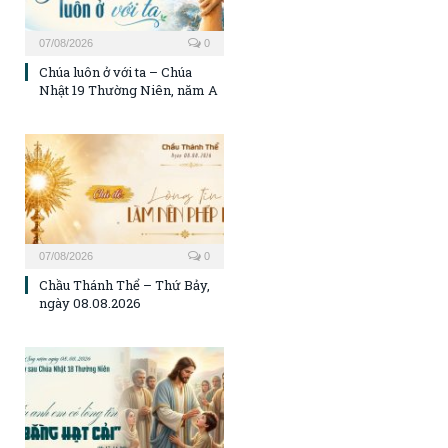
07/08/2026
0
Chúa luôn ở với ta – Chúa
Nhật 19 Thường Niên, năm A
07/08/2026
0
Chầu Thánh Thể – Thứ Bảy,
ngày 08.08.2026