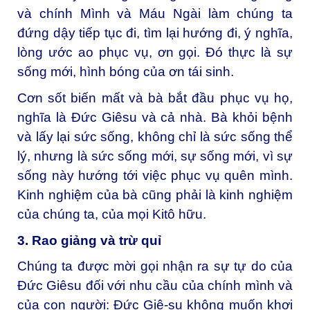
và chính Mình và Máu Ngài làm chúng ta
đứng dậy tiếp tục đi, tìm lại hướng đi, ý nghĩa,
lòng ước ao phục vụ, ơn gọi. Đó thực là sự
sống mới, hình bóng của ơn tái sinh.
Cơn sốt biến mất và bà bắt đầu phục vụ họ,
nghĩa là Đức Giêsu và cả nhà. Bà khỏi bệnh
và lấy lại sức sống, không chỉ là sức sống thể
lý, nhưng là sức sống mới, sự sống mới, vì sự
sống này hướng tới việc phục vụ quên mình.
Kinh nghiệm của bà cũng phải là kinh nghiệm
của chúng ta, của mọi Kitô hữu.
3. Rao giảng và trừ quỉ
Chúng ta được mời gọi nhận ra sự tự do của
Đức Giêsu đối với nhu cầu của chính mình và
của con người: Đức Giê-su không muốn khơi