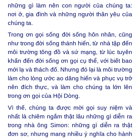
những gì làm nên con người của chúng ta:
nơi ở, gia đình và những người thân yêu của
chúng ta.
Trong ơn gọi sống đời sống hôn nhân, cũng
như trong đời sống thánh hiến, từ nhà tập đến
môi trường tông đồ và sứ mạng, từ lúc tuyên
khấn đến đời sống ơn gọi cụ thể, với biết bao
mới lạ và thách đố. Nhưng đó lại là môi trường
làm cho lòng ước ao dâng hiến và phục vụ trở
nên đích thực, và làm cho chúng ta lớn lên
trong ơn gọi của Hội Dòng.
Vì thế, chúng ta được mời gọi suy niệm và
nhất là chiêm ngắm thật lâu những gì diễn ra
trong nhà ông Simon: những gì diễn ra thật
đơn sơ, nhưng mang nhiều ý nghĩa cho hành