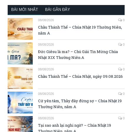
BÀI MỚI NHẤT
BÀI GẦN ĐÂY
08/08/2026
0
Chầu Thánh Thể – Chúa Nhật 19 Thường Niên,
năm A
08/08/2026
0
Đức Giêsu là ma? – Chú Giải Tin Mừng Chúa
Nhật XIX Thường Niên A
08/08/2026
0
Chầu Thánh Thể – Chúa Nhật, ngày 09.08.2026
08/08/2026
0
Cứ yên tâm, Thầy đây đừng sợ – Chúa Nhật 19
Thường Niên, năm A
08/08/2026
0
Tại sao anh lại nghi ngờ? – Chúa Nhật 19
Thường Niên, năm A