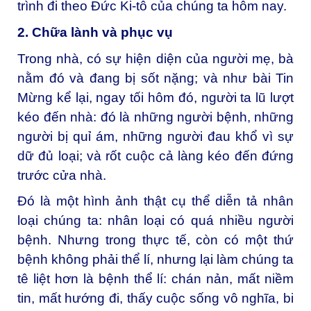
trình đi theo Đức Ki-tô của chúng ta hôm nay.
2. Chữa lành và phục vụ
Trong nhà, có sự hiện diện của người mẹ, bà
nằm đó và đang bị sốt nặng; và như bài Tin
Mừng kể lại, ngay tối hôm đó, người ta lũ lượt
kéo đến nhà: đó là những người bệnh, những
người bị quỉ ám, những người đau khổ vì sự
dữ đủ loại; và rốt cuộc cả làng kéo đến đứng
trước cửa nhà.
Đó là một hình ảnh thật cụ thể diễn tả nhân
loại chúng ta: nhân loại có quá nhiều người
bệnh. Nhưng trong thực tế, còn có một thứ
bệnh không phải thể lí, nhưng lại làm chúng ta
tê liệt hơn là bệnh thể lí: chán nản, mất niềm
tin, mất hướng đi, thấy cuộc sống vô nghĩa, bi