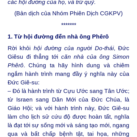
các hội đường của họ, và trừ quỷ.
(Bản dịch của Nhóm Phiên Dịch CGKPV)
*******
1. Từ hội đường đến nhà ông Phêrô
Rời khỏi
hội đường của người Do-thái
, Đức
Giêsu đi thẳng tới
căn nhà của ông Simon
Phêrô
. Chúng ta hãy hình dung và chiêm
ngắm hành trình mang đầy ý nghĩa này của
Đức Giê-su:
– Đó là hành trình từ Cựu Ước sang Tân Ước;
từ Israen sang Dân Mới của Đức Chúa, là
Giáo Hội; và với hành trình này, Đức Giê-su
làm cho lịch sử cứu độ được hoàn tất, nghĩa
là đạt tới sự sống mới và sáng tạo mới, ngang
qua và bất chấp bệnh tật, tai họa, những