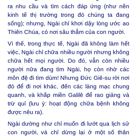
ra nhu cầu và tìm cách đáp ứng (như nền
kinh tế thị trường trong đó chúng ta đang
sống); nhưng, Ngài chỉ khơi dậy lòng ước ao
Thiên Chúa, có nơi sâu thẳm của con người.
Vì thế, trong thực tế, Ngài đã không làm hết
việc, Ngài chỉ chữa nhiều người nhưng không
chữa hết mọi người. Do đó, vẫn còn nhiều
người nữa đang tìm Ngài, họ còn nhờ các
môn đệ đi tìm dùm! Nhưng Đức Giê-su rời nơi
đó để đi nơi khác, đến các làng mạc chung
quanh, và khắp miền Galilê để rao giảng và
trừ quỉ (lưu ý: hoạt động chữa bệnh không
được nêu ra).
Ngài dường như chỉ muốn đi lướt qua lịch sử
con người, và chỉ dừng lại ở một số thân