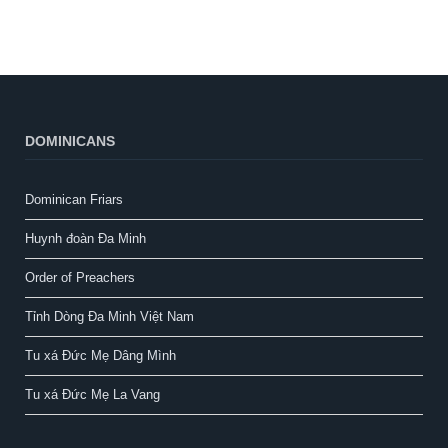
DOMINICANS
Dominican Friars
Huynh đoàn Đa Minh
Order of Preachers
Tỉnh Dòng Đa Minh Việt Nam
Tu xá Đức Mẹ Dâng Mình
Tu xá Đức Mẹ La Vang