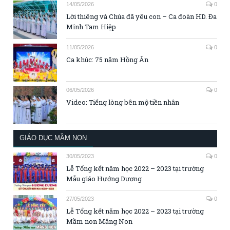
14/05/2026
0
Lời thiêng và Chúa đã yêu con – Ca đoàn HD. Đa
Minh Tam Hiệp
11/05/2026
0
Ca khúc: 75 năm Hồng Ân
06/05/2026
0
Video: Tiếng lòng bên mộ tiền nhân
GIÁO DỤC MẦM NON
30/05/2023
0
Lễ Tổng kết năm học 2022 – 2023 tại trường
Mẫu giáo Hướng Dương
27/05/2023
0
Lễ Tổng kết năm học 2022 – 2023 tại trường
Mầm non Măng Non