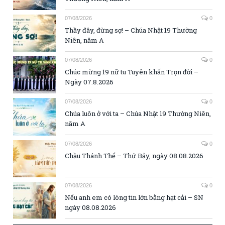
07/08/2026
0
Thầy đây, đừng sợ! – Chúa Nhật 19 Thường
Niên, năm A
07/08/2026
0
Chúc mừng 19 nữ tu Tuyên khấn Trọn đời –
Ngày 07.8.2026
07/08/2026
0
Chúa luôn ở với ta – Chúa Nhật 19 Thường Niên,
năm A
07/08/2026
0
Chầu Thánh Thể – Thứ Bảy, ngày 08.08.2026
07/08/2026
0
Nếu anh em có lòng tin lớn bằng hạt cải – SN
ngày 08.08.2026