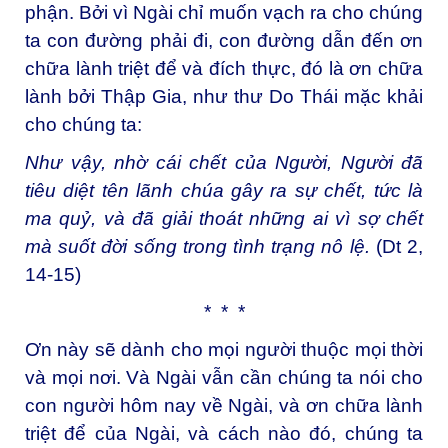
phận. Bởi vì Ngài chỉ muốn vạch ra cho chúng
ta con đường phải đi, con đường dẫn đến ơn
chữa lành triệt để và đích thực, đó là ơn chữa
lành bởi Thập Gia, như thư Do Thái mặc khải
cho chúng ta:
Như vậy, nhờ cái chết của Người, Người đã
tiêu diệt tên lãnh chúa gây ra sự chết, tức là
ma quỷ, và đã giải thoát những ai vì sợ chết
mà suốt đời sống trong tình trạng nô lệ.
(Dt 2,
14-15)
* * *
Ơn này sẽ dành cho mọi người thuộc mọi thời
và mọi nơi. Và Ngài vẫn cần chúng ta nói cho
con người hôm nay về Ngài, và ơn chữa lành
triệt để của Ngài, và cách nào đó, chúng ta