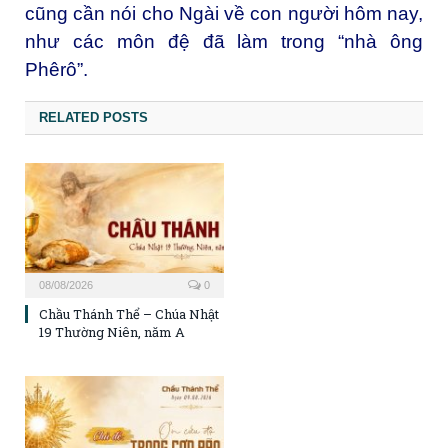
cũng cần nói cho Ngài về con người hôm nay,
như các môn đệ đã làm trong “nhà ông
Phêrô”.
RELATED POSTS
08/08/2026
0
Chầu Thánh Thể – Chúa Nhật
19 Thường Niên, năm A