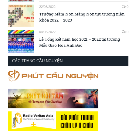
22/08/2022
0
Trường Mầm Non Măng Non tựu trường niên
khóa 2022 – 2023
04/08/2022
0
Lễ Tổng kết năm học 2021 – 2022 tại trường
Mẫu Giáo Hoa Anh Đào
CÁC TRANG CẦU NGUYỆN