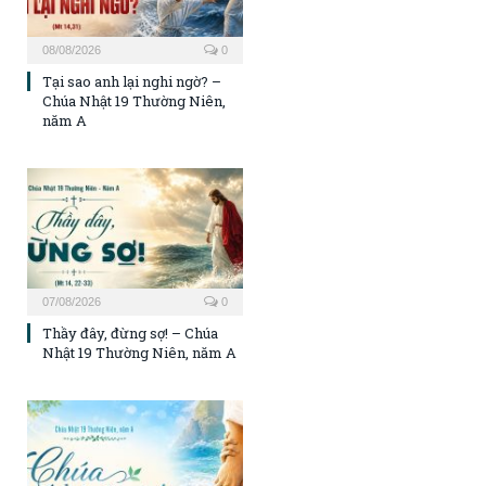
08/08/2026
0
Tại sao anh lại nghi ngờ? –
Chúa Nhật 19 Thường Niên,
năm A
07/08/2026
0
Thầy đây, đừng sợ! – Chúa
Nhật 19 Thường Niên, năm A