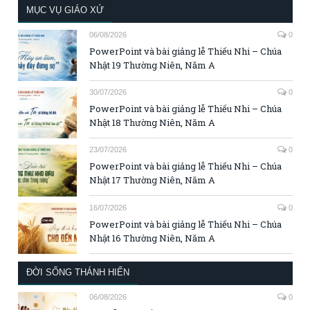
MỤC VỤ GIÁO XỨ
06/08/2026
0
PowerPoint và bài giảng lễ Thiếu Nhi – Chúa
Nhật 19 Thường Niên, Năm A
30/07/2026
0
PowerPoint và bài giảng lễ Thiếu Nhi – Chúa
Nhật 18 Thường Niên, Năm A
23/07/2026
0
PowerPoint và bài giảng lễ Thiếu Nhi – Chúa
Nhật 17 Thường Niên, Năm A
16/07/2026
0
PowerPoint và bài giảng lễ Thiếu Nhi – Chúa
Nhật 16 Thường Niên, Năm A
ĐỜI SỐNG THÁNH HIẾN
06/08/2026
0