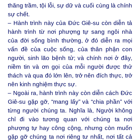
thăng trầm, tội lỗi, sự dữ và cuối cùng là chính
sự chết.
– Hành trình này của Đức Giê-su còn diễn tả
hành trình từ nơi phượng tự sang ngôi nhà
của đời sống bình thường, ở đó diễn ra mọi
vấn đề của cuộc sống, của thân phận con
người, sinh lão bệnh tử; và chính nơi ở đây,
niềm tin và ơn gọi của mỗi người được thử
thách và qua đó lớn lên, trở nên đích thực, trở
nên kinh nghiệm thực sự.
– Ngoài ra, hành trình này còn diễn cách Đức
Giê-su gặp gỡ, “mang lấy” và “chia phần” với
từng người chúng ta. Nghĩa là, Người không
chỉ đi vào tương quan với chúng ta nơi
phượng tự hay công cộng, nhưng còn muốn
gặp gỡ chúng ta nơi riêng tư nhất, nơi tất cả