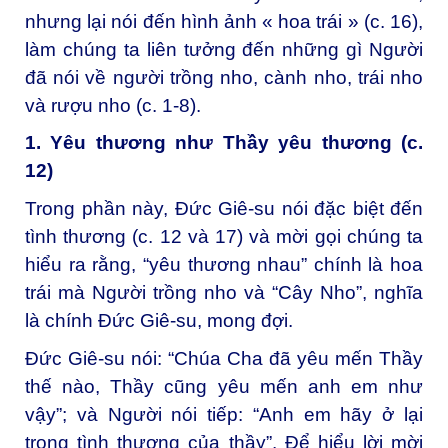
nhưng lại nói đến hình ảnh « hoa trái » (c. 16),
làm chúng ta liên tưởng đến những gì Người
đã nói về người trồng nho, cành nho, trái nho
và rượu nho (c. 1-8).
1. Yêu thương như Thầy yêu thương (c.
12)
Trong phần này, Đức Giê-su nói đặc biệt đến
tình thương (c. 12 và 17) và mời gọi chúng ta
hiểu ra rằng, “yêu thương nhau” chính là hoa
trái mà Người trồng nho và “Cây Nho”, nghĩa
là chính Đức Giê-su, mong đợi.
Đức Giê-su nói: “Chúa Cha đã yêu mến Thầy
thế nào, Thầy cũng yêu mến anh em như
vậy”; và Người nói tiếp: “Anh em hãy ở lại
trong tình thương của thầy”. Để hiểu lời mời