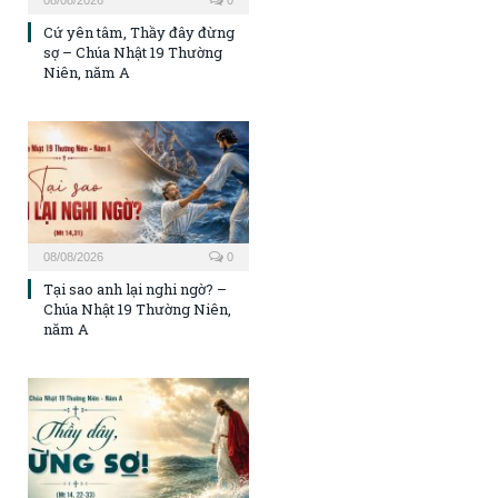
Cứ yên tâm, Thầy đây đừng
sợ – Chúa Nhật 19 Thường
Niên, năm A
08/08/2026
0
Tại sao anh lại nghi ngờ? –
Chúa Nhật 19 Thường Niên,
năm A