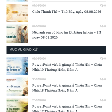
07/08/2026
0
Chầu Thánh Thể – Thứ Bảy, ngày 08.08.2026
07/08/2026
0
Nếu anh em có lòng tin lớn bằng hạt cải – SN
ngày 08.08.2026
MỤC VỤ GIÁO XỨ
06/08/2026
0
PowerPoint và bài giảng lễ Thiếu Nhi – Chúa
Nhật 19 Thường Niên, Năm A
30/07/2026
0
PowerPoint và bài giảng lễ Thiếu Nhi – Chúa
Nhật 18 Thường Niên, Năm A
23/07/2026
0
PowerPoint và bài giảng lễ Thiếu Nhi – Chúa
Nhật 17 Thường Niên, Năm A