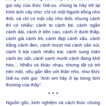
gọi này của Đức Giê-su, chúng ta hãy trở lại
hình ảnh cây nho: chỉ có một Người trồng nho
thôi, và chỉ có một cây nho thôi; nhưng cành
thì có nhiều: cành to cành bé, cành ngắn
cành dài, cành ở trên cao, cành ở dưới thấp,
cành già cành trẻ, cành đẹp cành xấu, cành
trắng cành đen, cành mượt mà cành sần sùi,
cành ít trái cành nhiều trái, cành sung mãn
cành èo uột, cành xanh mướt cành đang khô
héo… Nhiều và khác nhau, nhưng tất cả trở
nên một, nếu gắn liền với thân nho, như Đức
Giê-su mời gọi: “Anh em hãy ở lại trong tình
thương của thầy”.
* * *
Nguồn gốc, kinh nghiệm và cách thức chúng