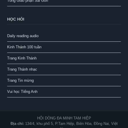
Tổng Giáo phận Sài Gòn
HỌC HỎI
Daily reading audio
Kinh Thánh 100 tuần
Trang Kinh Thánh
Trang Thánh nhạc
Trang Tin mừng
Vui học Tiếng Anh
HỘI DÒNG ĐA MINH TAM HIỆP
Địa chỉ:
134/4, khu phố 5, P.Tam Hiệp, Biên Hòa, Đồng Nai, Việt