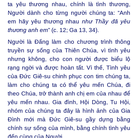
ta yêu thương nhau, chính là tình thương,
Người dành cho từng người chúng ta: “Anh
em hãy yêu thương nhau
như Thầy đã yêu
thương anh em
” (c. 12; Ga 13, 34).
Người là Đấng làm cho chương trình thông
truyền sự sống của Thiên Chúa, vì tình yêu
nhưng không, cho con người được biểu lộ
rạng ngời và được hoàn tất. Vì thế, Tình yêu
của Đức Giê-su chinh phục con tim chúng ta,
làm cho chúng ta có thể yêu mến Chúa, đi
theo Chúa, trở thành anh chị em của nhau để
yêu mến nhau. Gia đình, Hội Dòng, Tu Hội,
nhóm của chúng ta đây là hình ảnh của Gia
Đình mới mà Đức Giê-su gầy dựng bằng
chính sự sống của mình, bằng chính tình yêu
đến cùng của Người.