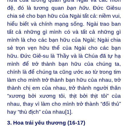
đệ, đó là tương quan
bạn hữu
. Đức Giêsu
chia sẻ cho bạn hữu của Ngài tất cả: niềm vui,
hiểu biết và chính mạng sống. Ngài trao ban
tất cả những gì mình có và tất cả những gì
mình là cho các bạn hữu của Ngài; Ngài chia
sẻ trọn vẹn hữu thể của Ngài cho các bạn
hữu. Đức Giê-su là Thầy và là Chúa đã tự hạ
mình để trở thành bạn hữu của chúng ta,
chính là để chúng ta cũng ước ao từ trong tim
làm cho mình trở thành bạn hữu của nhau, trở
thành chị em của nhau, trở thành người thân
“xương bởi xương tôi, thịt bởi thịt tôi” của
nhau, thay vì làm cho mình trở thành “đối thủ”
hay “thù địch” của nhau
[1]
.
3. Hoa trái yêu thương (16-17)