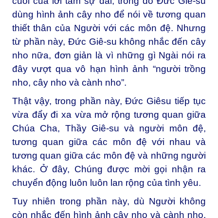
cuối của lời tâm sự dài, trong đó Đức Giê-su
dùng hình ảnh cây nho để nói về tương quan
thiết thân của Người với các môn đệ. Nhưng
từ phần này, Đức Giê-su không nhắc đến cây
nho nữa, đơn giản là vì những gì Ngài nói ra
đây vượt qua vô hạn hình ảnh “người trồng
nho, cây nho và cành nho”.
Thật vậy, trong phần này, Đức Giêsu tiếp tục
vừa đẩy đi xa vừa mở rộng tương quan giữa
Chúa Cha, Thầy Giê-su và người môn đệ,
tương quan giữa các môn đệ với nhau và
tương quan giữa các môn đệ và những người
khác. Ở đây, Chúng được mời gọi nhận ra
chuyển động luôn luôn lan rộng của tình yêu.
Tuy nhiên trong phần này, dù Người không
còn nhắc đến hình ảnh cây nho và cành nho,