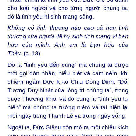
cho loài người và cho từng người chúng ta,
đó là tình yêu hi sinh mạng sống.
Không có tình thương nào cao cả hơn tình
thương của người đã hy sinh tính mạng vì bạn
hữu của mình. Anh em là bạn hữu của
Thầy.
(c. 13)
Đó là “tình yêu đến cùng” mà chúng ta được
mời gọi đón nhận, hiểu biết và cảm nếm, khi
chiêm ngắm Đức Ki-tô Chịu Đóng Đinh, “Đối
Tượng Duy Nhất của lòng trí chúng ta”, trong
cuộc Thương Khó, và đó cũng là “tình yêu tự
hiến” mà chúng ta tưởng niệm và tái hiện lại
mỗi ngày trong Thánh Lễ và trong ngày sống.
Ngoài ra, Đức Giêsu còn mở ra một chiều kích
nữa của tương quan giữa Ngài và các môn