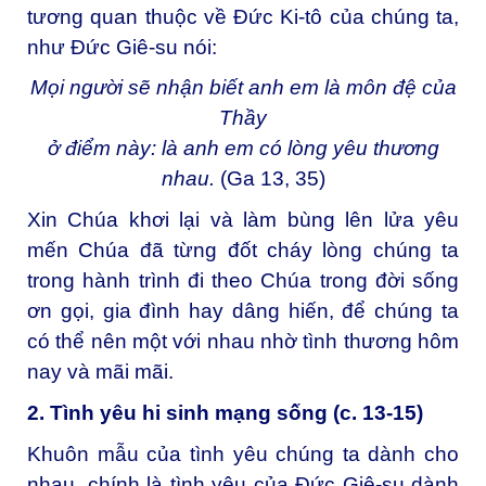
tương quan thuộc về Đức Ki-tô của chúng ta,
như Đức Giê-su nói:
Mọi người sẽ nhận biết anh em là môn đệ của
Thầy
ở điểm này: là anh em có lòng yêu thương
nhau.
(Ga 13, 35)
Xin Chúa khơi lại và làm bùng lên lửa yêu
mến Chúa đã từng đốt cháy lòng chúng ta
trong hành trình đi theo Chúa trong đời sống
ơn gọi, gia đình hay dâng hiến, để chúng ta
có thể nên một với nhau nhờ tình thương hôm
nay và mãi mãi.
2. Tình yêu hi sinh mạng sống (c. 13-15)
Khuôn mẫu của tình yêu chúng ta dành cho
nhau, chính là tình yêu của Đức Giê-su dành