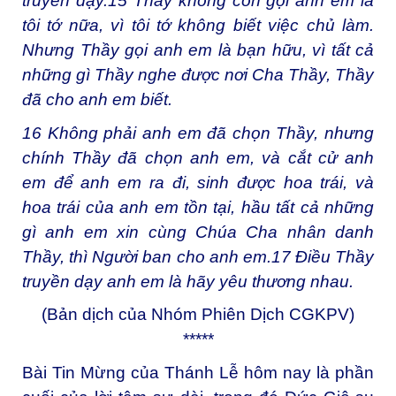
truyền dạy.
15
Thầy không còn gọi anh em là
tôi tớ nữa, vì tôi tớ không biết việc chủ làm.
Nhưng Thầy gọi anh em là bạn hữu, vì tất cả
những gì Thầy nghe được nơi Cha Thầy, Thầy
đã cho anh em biết.
16
Không phải anh em đã chọn Thầy, nhưng
chính Thầy đã chọn anh em, và cắt cử anh
em để anh em ra đi, sinh được hoa trái, và
hoa trái của anh em tồn tại, hầu tất cả những
gì anh em xin cùng Chúa Cha nhân danh
Thầy, thì Người ban cho anh em.
17
Điều Thầy
truyền dạy anh em là hãy yêu thương nhau.
(Bản dịch của Nhóm Phiên Dịch CGKPV)
*****
Bài Tin Mừng của Thánh Lễ hôm nay là phần