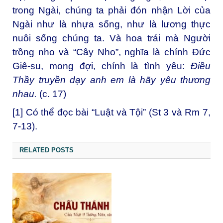
trong Ngài, chúng ta phải đón nhận Lời của
Ngài như là nhựa sống, như là lương thực
nuôi sống chúng ta. Và hoa trái mà Người
trồng nho và “Cây Nho”, nghĩa là chính Đức
Giê-su, mong đợi, chính là tình yêu:
Điều
Thầy truyền dạy anh em là hãy yêu thương
nhau.
(c. 17)
[1]
Có thể đọc bài “
Luật và Tội”
(St 3 và Rm 7,
7-13).
RELATED POSTS