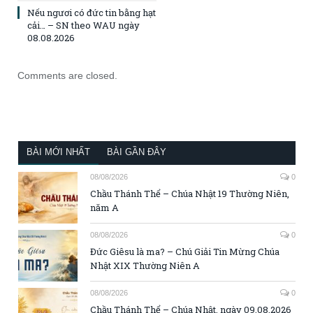
Nếu ngươi có đức tin bằng hạt
cải… – SN theo WAU ngày
08.08.2026
Comments are closed.
BÀI MỚI NHẤT
BÀI GẦN ĐÂY
08/08/2026
0
Chầu Thánh Thể – Chúa Nhật 19 Thường Niên,
năm A
08/08/2026
0
Đức Giêsu là ma? – Chú Giải Tin Mừng Chúa
Nhật XIX Thường Niên A
08/08/2026
0
Chầu Thánh Thể – Chúa Nhật, ngày 09.08.2026