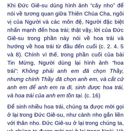
Khi Đức Giê-su dùng hình ảnh “cây nho” để
nói về tương quan giữa Thiên Chúa Cha, ngôi
vị của Người và các môn đệ, Người đặc biệt
nhấn mạnh đến hoa trái; thật vậy, lời của Đức
Giê-su trong phần này nói về hoa trái và
hướng về hoa trái từ đầu đến cuối (c. 2. 4. 5
và 8). Chính vì thế, trong phần cuối của bài
Tin Mừng, Người dùng lại hình ảnh “hoa
trái”:
Không phải anh em đã chọn Thầy,
nhưng chính Thầy đã chọn anh em, và cắt cử
anh em để anh em ra đi, sinh được hoa trái,
và hoa trái của anh em tồn tại.
(c. 16)
Để sinh nhiều hoa trái, chúng ta được mời gọi
ở lại trong Đức Giê-su, như cành nho gắn liền
với thân nho. Đức Giê-su ở lại trong chúng ta,