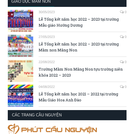
GIÁO DỤC MẦM NON
30/05/2023
0
Lễ Tổng kết năm học 2022 – 2023 tại trường
Mẫu giáo Hướng Dương
27/05/2023
0
Lễ Tổng kết năm học 2022 – 2023 tại trường
Mầm non Măng Non
22/08/2022
0
Trường Mầm Non Măng Non tựu trường niên
khóa 2022 – 2023
04/08/2022
0
Lễ Tổng kết năm học 2021 – 2022 tại trường
Mẫu Giáo Hoa Anh Đào
CÁC TRANG CẦU NGUYỆN