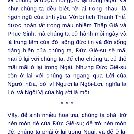
và chúng ta được mời gọi ở lại trong Ngài. Và
như chúng ta đều biết, “ở lại trong nhau” là
ngôn ngữ của tình yêu. Với bí tích Thánh Thể,
được hoàn tất trong mầu nhiệm Thập Giá và
Phục Sinh, mà chúng ta cử hành mỗi ngày và
là trung tâm của đời sống đức tin và đời sống
dâng hiến của chúng ta, Đức Giê-su sẽ mãi
mãi ở lại với chúng ta, để cho chúng ta có thể
mãi mãi ở lại trong Ngài. Nhưng Đức Giê-su
còn ở lại với chúng ta ngang qua Lời của
Người nữa, bởi vì Người là Ngôi-Lời, nghĩa là
Lời và Ngôi Vị của Người là một.
* * *
Vậy, để sinh nhiều hoa trái, chúng ta phải trở
nên môn đệ của Đức Giê-su; để trở nên môn
đệ, chúng ta phải ở lại trong Ngài; và để ở lại