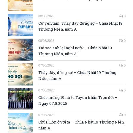
08/08/2026
0
Cứ yên tâm, Thầy đây đừng sợ – Chúa Nhật 19
Thường Niên, năm A
08/08/2026
0
Tại sao anh lại nghi ngờ? – Chúa Nhật 19
Thường Niên, năm A
07/08/2026
0
Thầy đây, đừng sợ! – Chúa Nhật 19 Thường
Niên, năm A
07/08/2026
0
Chúc mừng 19 nữ tu Tuyên khấn Trọn đời –
Ngày 07.8.2026
07/08/2026
0
Chúa luôn ở với ta – Chúa Nhật 19 Thường Niên,
năm A