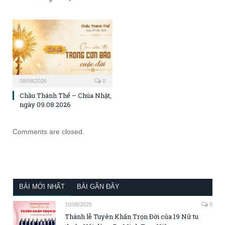
08/08/2026
0
Chầu Thánh Thể – Chúa Nhật,
ngày 09.08.2026
Comments are closed.
BÀI MỚI NHẤT
BÀI GẦN ĐÂY
10/08/2026
0
Thánh lễ Tuyên Khấn Trọn Đời của 19 Nữ tu