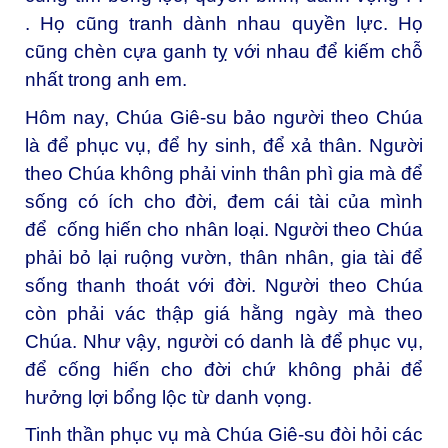
.
Họ cũng tranh dành nhau quyền lực. Họ
cũng chèn cựa ganh tỵ với nhau để kiếm chỗ
nhất trong anh em.
Hôm nay, Chúa Giê-su bảo người theo Chúa
là để phục vụ, để hy sinh, để xả thân. Người
theo Chúa không phải vinh thân phì gia mà để
sống có ích cho đời, đem cái tài của mình
để cống hiến cho nhân loại. Người theo Chúa
phải bỏ lại ruộng vườn, thân nhân, gia tài để
sống thanh thoát với đời. Người theo Chúa
còn phải vác thập giá hằng ngày mà theo
Chúa. Như vậy, người có danh là để phục vụ,
để cống hiến cho đời chứ không phải để
hưởng lợi bổng lộc từ danh vọng.
Tinh thần phục vụ mà Chúa Giê-su đòi hỏi các