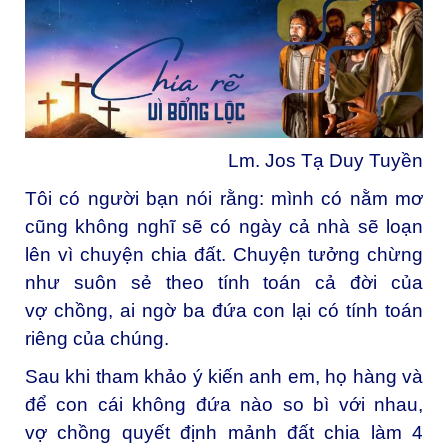
Lm. Jos Tạ Duy Tuyền
Tôi có người bạn nói rằng: mình
có nằm mơ
cũng không nghĩ sẽ có ngày cả nhà sẽ loạn
lên vì chuyện chia đất. Chuyện tưởng chừng
như suôn sẻ theo tính toán cả đời của
vợ
chồng
, ai ngờ ba đứa con lại có tính toán
riêng của chúng.
Sau khi tham khảo ý kiến anh em, họ hàng và
để con cái không đứa nào so bì với nhau,
vợ
chồng
quyết định mảnh đất chia làm 4