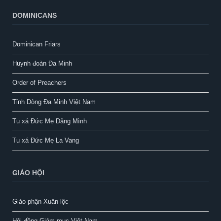
DOMINICANS
Dominican Friars
Huynh đoàn Đa Minh
Order of Preachers
Tỉnh Dòng Đa Minh Việt Nam
Tu xá Đức Mẹ Dâng Mình
Tu xá Đức Mẹ La Vang
GIÁO HỘI
Giáo phận Xuân lộc
Hội đồng Giám mục Việt Nam