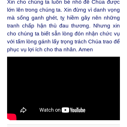
Xin cho chúng ta luôn bé nhỏ để Chúa được
lớn lên trong chúng ta. Xin đừng vì danh vọng
mà sống ganh ghét, tỵ hiềm gây nên những
tranh chấp hận thù đau thương. Nhưng xin
cho chúng ta biết sẵn lòng đón nhận chức vụ
với tấm lòng gánh lấy trọng trách Chúa trao để
phục vụ lợi ích cho tha nhân. Amen