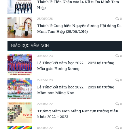
Thánh lễ Tiên Khấn của 14 Nữ tu Đa Minh Tam
Hiệp
25/06/2026
0
Thánh lễ Cung hiến Nguyện đường Hội dòng Đa
Minh Tam Hiệp (25/06/2016)
GIÁO DỤC MẦM NON
30/05/2023
0
Lễ Tổng kết năm học 2022 – 2023 tại trường
Mẫu giáo Hướng Dương
27/05/2023
0
Lễ Tổng kết năm học 2022 – 2023 tại trường
Mầm non Măng Non
22/08/2022
0
Trường Mầm Non Măng Non tựu trường niên
khóa 2022 – 2023
04/08/2022
0