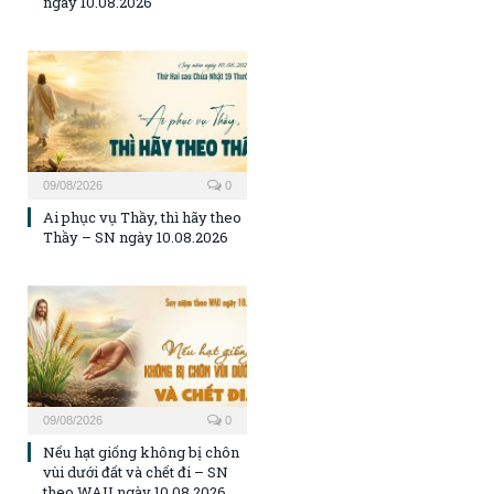
ngày 10.08.2026
09/08/2026
0
Ai phục vụ Thầy, thì hãy theo
Thầy – SN ngày 10.08.2026
09/08/2026
0
Nếu hạt giống không bị chôn
vùi dưới đất và chết đi – SN
theo WAU ngày 10.08.2026