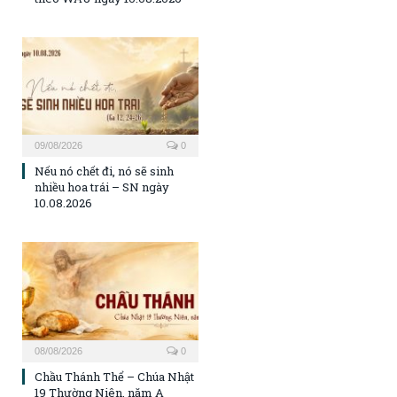
09/08/2026
0
Nếu nó chết đi, nó sẽ sinh
nhiều hoa trái – SN ngày
10.08.2026
08/08/2026
0
Chầu Thánh Thể – Chúa Nhật
19 Thường Niên, năm A