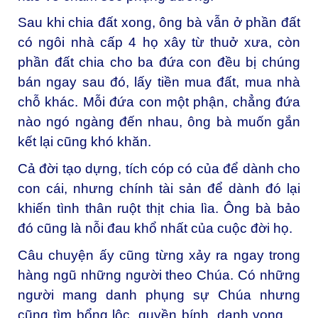
Sau khi chia đất xong, ông bà vẫn ở phần đất
có ngôi nhà cấp 4 họ xây từ thuở xưa, còn
phần đất chia cho ba đứa con đều bị chúng
bán ngay sau đó, lấy tiền mua đất, mua nhà
chỗ khác. Mỗi đứa con một phận, chẳng đứa
nào ngó ngàng đến nhau, ông bà muốn gắn
kết lại cũng khó khăn.
Cả đời tạo dựng, tích cóp có của để dành cho
con cái, nhưng chính tài sản để dành đó lại
khiến tình thân ruột thịt chia lìa. Ông bà bảo
đó cũng là nỗi đau khổ nhất của cuộc đời họ.
Câu
chuyện ấy cũng từng xảy ra ngay trong
hàng ngũ những người theo Chúa. Có những
người mang danh phụng sự Chúa nhưng
cũng tìm bổng lộc, quyền bính, danh vọng . .