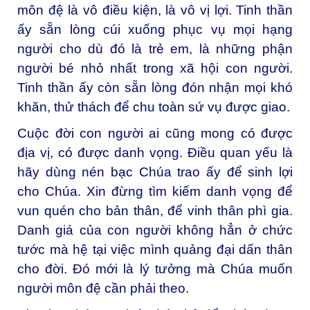
môn đệ là vô điều kiện, là vô vị lợi. Tinh thần
ấy sẵn lòng cúi xuống phục vụ mọi hạng
người cho dù đó là trẻ em, là những phận
người bé nhỏ nhất trong xã hội con người.
Tinh thần ấy còn sẵn lòng đón nhận mọi khó
khăn, thử thách để chu toàn sứ vụ được giao.
Cuộc đời con người ai cũng mong có được
địa vị, có được danh vọng. Điều quan yếu là
hãy dùng nén bạc Chúa trao ấy để sinh lợi
cho Chúa. Xin đừng tìm kiếm danh vọng để
vun quén cho bản thân, để vinh thân phì gia.
Danh giá của con người không hẳn ở chức
tước mà hệ tại việc mình quảng đại dấn thân
cho đời. Đó mới là lý tưởng mà Chúa muốn
người môn đệ cần phải theo.