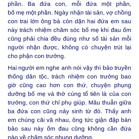
phần. Ba đứa con, mỗi đứa một phần,
bố
mẹ
một phần. Ngày nhận tài sản, vợ chồng
con trai lớn ông bà còn dặn hai đứa em sau
này trách nhiệm chăm sóc bố mẹ khi đau ốm
cũng phải chia đều đúng như số tài sản mỗi
người nhận được, không có chuyện trút lại
cho phận con trưởng.
Hai người em nghe anh nói vậy thì bảo truyền
thống dân tộc, trách nhiệm con trưởng bao
giờ cũng cao hơn con thứ, chuyện phụng
dưỡng bố mẹ và thờ cúng tổ tiên là của con
trưởng, con thứ chỉ phụ giúp. Mâu thuẫn giữa
ba đứa con cũng nảy sinh từ đó. Thấy anh
em chúng cãi vã nhau, ông tức giận đập bàn
bảo sau này ốm đau cũng không cần đứa
nào về chăm sóc phụng dưỡng.