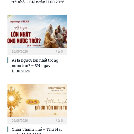
trẻ nhỏ…- SN ngày 11.08.2026
10/08/2026
0
Ai là người lớn nhất trong
nước trời? – SN ngày
11.08.2026
09/08/2026
0
Chầu Thánh Thể – Thứ Hai,