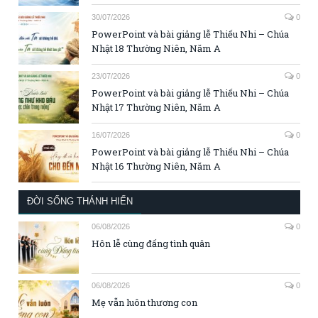
30/07/2026
0
PowerPoint và bài giảng lễ Thiếu Nhi – Chúa
Nhật 18 Thường Niên, Năm A
23/07/2026
0
PowerPoint và bài giảng lễ Thiếu Nhi – Chúa
Nhật 17 Thường Niên, Năm A
16/07/2026
0
PowerPoint và bài giảng lễ Thiếu Nhi – Chúa
Nhật 16 Thường Niên, Năm A
ĐỜI SỐNG THÁNH HIẾN
06/08/2026
0
Hôn lễ cùng đấng tình quân
06/08/2026
0
Mẹ vẫn luôn thương con