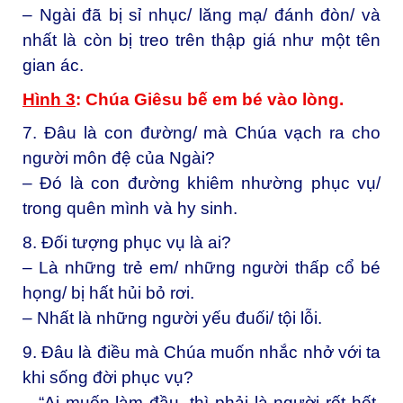
– Ngài đã bị sỉ nhục/ lăng mạ/ đánh đòn/ và
nhất là còn bị treo trên thập giá như một tên
gian ác.
Hình 3
: Chúa Giêsu bế em bé vào lòng.
7. Đâu là con đường/ mà Chúa vạch ra cho
người môn đệ của Ngài?
– Đó là con đường khiêm nhường phục vụ/
trong quên mình và hy sinh.
8. Đối tượng phục vụ là ai?
– Là những trẻ em/ những người thấp cổ bé
họng/ bị hất hủi bỏ rơi.
– Nhất là những người yếu đuối/ tội lỗi.
9. Đâu là điều mà Chúa muốn nhắc nhở với ta
khi sống đời phục vụ?
– “Ai muốn làm đầu, thì phải là người rốt hết,