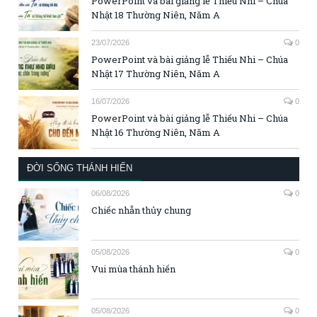
PowerPoint và bài giảng lễ Thiếu Nhi – Chúa
Nhật 18 Thường Niên, Năm A
23/07/2026
0
PowerPoint và bài giảng lễ Thiếu Nhi – Chúa
Nhật 17 Thường Niên, Năm A
16/07/2026
0
PowerPoint và bài giảng lễ Thiếu Nhi – Chúa
Nhật 16 Thường Niên, Năm A
ĐỜI SỐNG THÁNH HIẾN
06/08/2026
0
Chiếc nhẫn thủy chung
05/08/2026
0
Vui mùa thánh hiến
05/08/2026
0