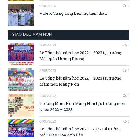
06/05/2026
0
Video: Tiếng lòng bên mộ tiền nhân
GIÁO DỤC MẦM NON
30/05/2023
0
Lễ Tổng kết năm học 2022 – 2023 tại trường
Mẫu giáo Hướng Dương
27/05/2023
0
Lễ Tổng kết năm học 2022 – 2023 tại trường
Mầm non Măng Non
22/08/2022
0
Trường Mầm Non Măng Non tựu trường niên
khóa 2022 – 2023
04/08/2022
0
Lễ Tổng kết năm học 2021 – 2022 tại trường
Mẫu Giáo Hoa Anh Đào