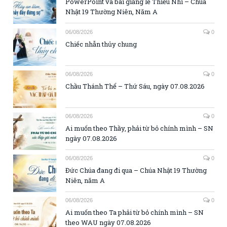
PowerPoint và bài giảng lễ Thiếu Nhi – Chúa
Nhật 19 Thường Niên, Năm A
06/08/2026
0
Chiếc nhẫn thủy chung
06/08/2026
0
Chầu Thánh Thể – Thứ Sáu, ngày 07.08.2026
06/08/2026
0
Ai muốn theo Thầy, phải từ bỏ chính mình – SN
ngày 07.08.2026
06/08/2026
0
Đức Chúa đang đi qua – Chúa Nhật 19 Thường
Niên, năm A
06/08/2026
0
Ai muốn theo Ta phải từ bỏ chính mình – SN
theo WAU ngày 07.08.2026