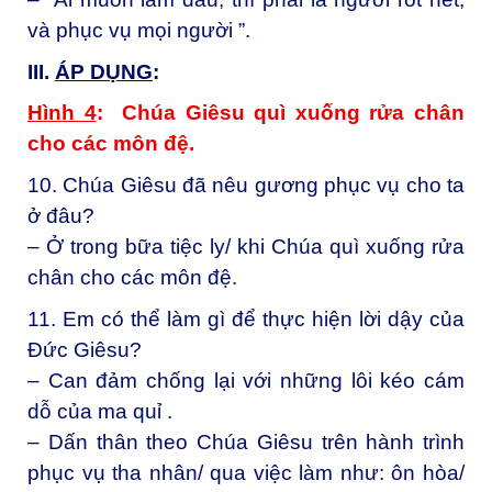
và phục vụ mọi người ”.
III.
ÁP DỤ
NG
:
Hình 4
: Chúa Giêsu quì xuống rửa chân
cho các môn đệ.
10. Chúa Giêsu đã nêu gương phục vụ cho ta
ở đâu?
– Ở trong bữa tiệc ly/ khi Chúa quì xuống rửa
chân cho các môn đệ.
11. Em có thể làm gì để thực hiện lời dậy của
Đức Giêsu?
– Can đảm chống lại với những lôi kéo cám
dỗ của ma quỉ .
– Dấn thân theo Chúa Giêsu trên hành trình
phục vụ tha nhân/ qua việc làm như: ôn hòa/