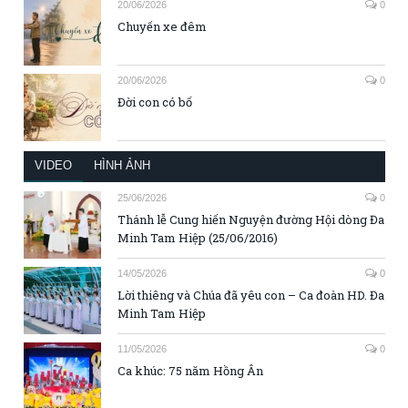
20/06/2026
0
Chuyến xe đêm
20/06/2026
0
Đời con có bố
VIDEO
HÌNH ẢNH
25/06/2026
0
Thánh lễ Cung hiến Nguyện đường Hội dòng Đa
Minh Tam Hiệp (25/06/2016)
14/05/2026
0
Lời thiêng và Chúa đã yêu con – Ca đoàn HD. Đa
Minh Tam Hiệp
11/05/2026
0
Ca khúc: 75 năm Hồng Ân