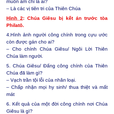
muốn ám chỉ là ai?
– Là các vị tiên tri của Thiên Chúa
Hình 2
: Chúa Giêsu bị kết án trước tòa
Philatô.
4.Hình ảnh người công chính trong cựu ước
còn được gán cho ai?
– Cho chính Chúa Giêsu/ Ngôi Lời Thiên
Chúa làm người.
5. Chúa Giêsu/ Đấng công chính của Thiên
Chúa đã làm gì?
– Vạch trần tội lỗi của nhân loại.
– Chấp nhận mọi hy sinh/ thua thiệt và mất
mát
6. Kết quả của một đời công chính nơi Chúa
Giêsu là gì?