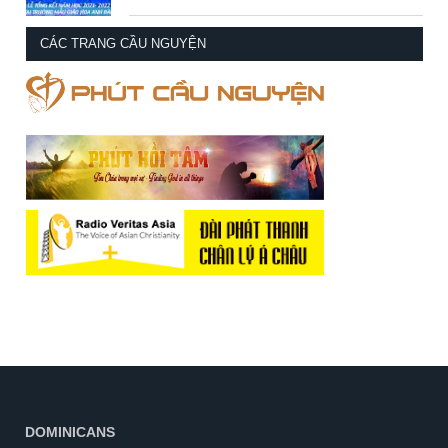
CÁC TRANG CẦU NGUYỆN
DOMINICANS