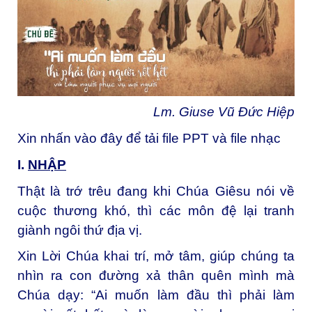
Lm. Giuse Vũ Đức Hiệp
Xin nhấn vào đây để tải file PPT và file nhạc
I.
NH
Ậ
P
Thật là trớ trêu đang khi Chúa Giêsu nói về
cuộc thương khó, thì các môn đệ lại tranh
giành ngôi thứ địa vị.
Xin Lời Chúa khai trí, mở tâm, giúp chúng ta
nhìn ra con đường xả thân quên mình mà
Chúa dạy: “Ai muốn làm đầu thì phải làm