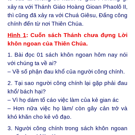
xảy ra với Thánh Giáo Hoàng Gioan Phaolô II,
thì cũng đã xảy ra với Chuá Giêsu, Đấng công
chính đến từ nơi Thiên Chúa.
Hình 1
: Cuốn sách Thánh chưa đựng Lời
khôn ngoan của Thiên Chúa.
1. Bài đọc 01 sách khôn ngoan hôm nay nói
với chúng ta về ai?
– Về số phận đau khổ của người công chính.
2. Tại sao người công chính lại gặp phải đau
khổ/ bách hại?
– Vì họ dám tố cáo việc làm của kẻ gian ác
– Hơn nữa việc họ làm/ còn gây cản trở và
khó khăn cho kẻ vô đạo.
3. Người công chính trong sách khôn ngoan