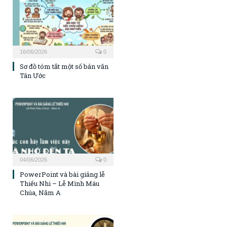
16/06/2026
0
Sơ đồ tóm tắt một số bản văn
Tân Ước
04/06/2026
0
PowerPoint và bài giảng lễ
Thiếu Nhi – Lễ Mình Máu
Chúa, Năm A