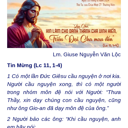
Lm. Giuse Nguyễn Văn Lộc
Tin Mừng (Lc 11, 1-4)
1
Có một lần Đức Giêsu cầu nguyện ở nơi kia.
Người cầu nguyện xong, thì có một người
trong nhóm môn đệ nói với Người: “Thưa
Thầy, xin dạy chúng con cầu nguyện, cũng
như ông Gio-an đã dạy môn đệ của ông.”
2
Người bảo các ông: “Khi cầu nguyện, anh
em hãy nói: