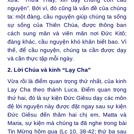
nguyện”. Bởi vì, đó cũng là vấn đề của chúng
ta: một đàng, cầu nguyện giúp chúng ta sống
sự sống của Thiên Chúa, được thông ban
cách sung mãn và viên mãn nơi Đức Kitô;
đàng khác, cầu nguyện khó khăn biết bao. Vì
thế, để cầu nguyện, chúng ta cần được dạy
và cần thực tập mỗi ngày.
2. Lời Chúa và kinh “Lạy Cha”
Vừa rồi là điểm quan trọng thứ nhất, của kinh
Lạy Cha theo thánh Luca. Điểm quan trọng
thứ hai, đó là sự kiện Đức Giêsu dạy các môn
đệ lời nguyện này được đặt ngay sau sự kiện
Đức Giêsu đến thăm hai chị em, Matta và
Maria, sự kiện mà chúng ta đã nghe trong bài
Tin Mừng hôm qua (Lc 10, 38-42; thứ ba sau