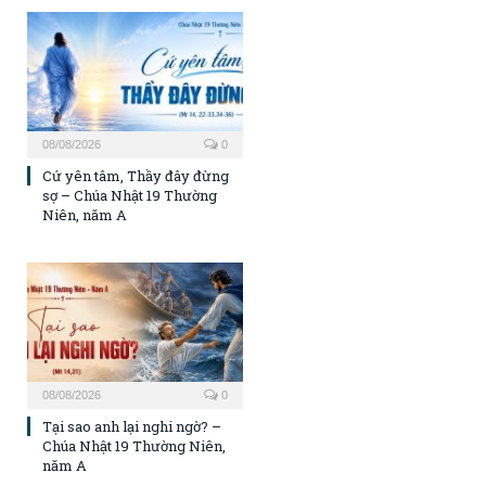
08/08/2026
0
Cứ yên tâm, Thầy đây đừng
sợ – Chúa Nhật 19 Thường
Niên, năm A
08/08/2026
0
Tại sao anh lại nghi ngờ? –
Chúa Nhật 19 Thường Niên,
năm A