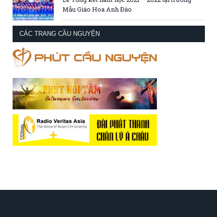
Mẫu Giáo Hoa Anh Đào
CÁC TRANG CẦU NGUYỆN