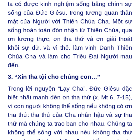
ta có được kinh nghiệm sống bằng chính sự
sống của Đức Giêsu, trong tương quan thân
mật của Người với Thiên Chúa Cha. Một sự
sống hoàn toàn đón nhận từ Thiên Chúa, qua
ơn lương thực, ơn tha thứ và ơn giải thoát
khỏi sự dữ, và vì thế, làm vinh Danh Thiên
Chúa Cha và làm cho Triều Đại Người mau
đến.
3. “Xin tha tội cho chúng con…”
Trong lời nguyện “Lạy Cha”, Đức Giêsu đặc
biệt nhất mạnh đến ơn tha thứ (x. Mt 6, 7-15),
vì con người không thể sống nếu không có ơn
tha thứ: tha thứ của Cha nhân hậu và sự tha
thứ mà chúng ta trao ban cho nhau. Chúng ta
không thể sống với nhau nếu không tha thứ