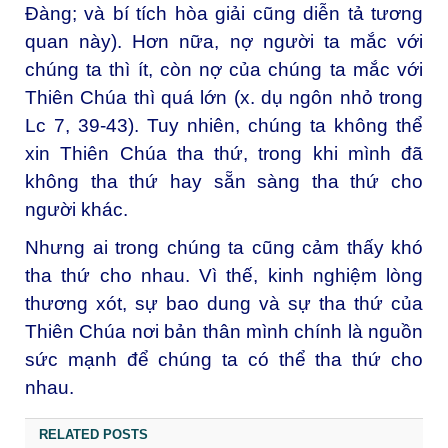
Đàng; và bí tích hòa giải cũng diễn tả tương
quan này). Hơn nữa, nợ người ta mắc với
chúng ta thì ít, còn nợ của chúng ta mắc với
Thiên Chúa thì quá lớn (x. dụ ngôn nhỏ trong
Lc 7, 39-43). Tuy nhiên, chúng ta không thể
xin Thiên Chúa tha thứ, trong khi mình đã
không tha thứ hay sẵn sàng tha thứ cho
người khác.
Nhưng ai trong chúng ta cũng cảm thấy khó
tha thứ cho nhau. Vì thế, kinh nghiệm lòng
thương xót, sự bao dung và sự tha thứ của
Thiên Chúa nơi bản thân mình chính là nguồn
sức mạnh để chúng ta có thể tha thứ cho
nhau.
RELATED POSTS