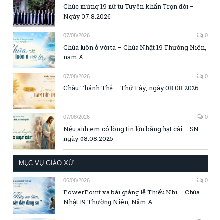
Chúc mừng 19 nữ tu Tuyên khấn Trọn đời –
Ngày 07.8.2026
07/08/2026
0
Chúa luôn ở với ta – Chúa Nhật 19 Thường Niên,
năm A
07/08/2026
0
Chầu Thánh Thể – Thứ Bảy, ngày 08.08.2026
07/08/2026
0
Nếu anh em có lòng tin lớn bằng hạt cải – SN
ngày 08.08.2026
MỤC VỤ GIÁO XỨ
06/08/2026
0
PowerPoint và bài giảng lễ Thiếu Nhi – Chúa
Nhật 19 Thường Niên, Năm A