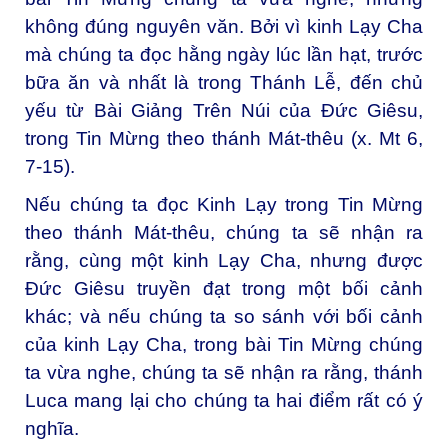
không đúng nguyên văn. Bởi vì kinh Lạy Cha
mà chúng ta đọc hằng ngày lúc lần hạt, trước
bữa ăn và nhất là trong Thánh Lễ, đến chủ
yếu từ Bài Giảng Trên Núi của Đức Giêsu,
trong Tin Mừng theo thánh Mát-thêu (x. Mt 6,
7-15).
Nếu chúng ta đọc Kinh Lạy trong Tin Mừng
theo thánh Mát-thêu, chúng ta sẽ nhận ra
rằng, cùng một kinh Lạy Cha, nhưng được
Đức Giêsu truyền đạt trong một bối cảnh
khác; và nếu chúng ta so sánh với bối cảnh
của kinh Lạy Cha, trong bài Tin Mừng chúng
ta vừa nghe, chúng ta sẽ nhận ra rằng, thánh
Luca mang lại cho chúng ta hai điểm rất có ý
nghĩa.