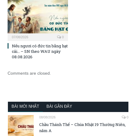
07/08/2026
0
Nếu ngươi có đức tin bằng hạt
cải… – SN theo WAU ngày
08.08.2026
Comments are closed.
BÀI MỚI NHẤT
BÀI GẦN ĐÂY
08/08/2026
0
Chầu Thánh Thể – Chúa Nhật 19 Thường Niên,
năm A