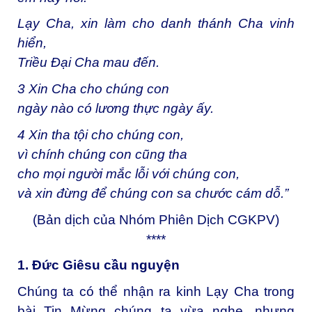
Lạy Cha, xin làm cho danh thánh Cha vinh
hiển,
Triều Đại Cha mau đến.
3
Xin Cha cho chúng con
ngày nào có lương thực ngày ấy.
4
Xin tha tội cho chúng con,
vì chính chúng con cũng tha
cho mọi người mắc lỗi với chúng con,
và xin đừng để chúng con sa chước cám dỗ.”
(Bản dịch của Nhóm Phiên Dịch CGKPV)
****
1. Đức Giêsu cầu nguyện
Chúng ta có thể nhận ra kinh Lạy Cha trong
bài Tin Mừng chúng ta vừa nghe, nhưng