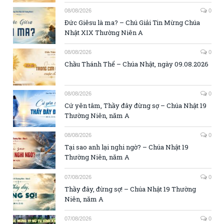
08/08/2026
0
Đức Giêsu là ma? – Chú Giải Tin Mừng Chúa
Nhật XIX Thường Niên A
08/08/2026
0
Chầu Thánh Thể – Chúa Nhật, ngày 09.08.2026
08/08/2026
0
Cứ yên tâm, Thầy đây đừng sợ – Chúa Nhật 19
Thường Niên, năm A
08/08/2026
0
Tại sao anh lại nghi ngờ? – Chúa Nhật 19
Thường Niên, năm A
07/08/2026
0
Thầy đây, đừng sợ! – Chúa Nhật 19 Thường
Niên, năm A
07/08/2026
0