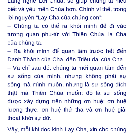
Lắng nghe Lời Chúa, sẽ giúp chúng ta hiểu
biết và yêu mến Chúa hơn. Chính vì thế, trong
lời nguyện “Lạy Cha của chúng con”:
– Chúng ta có thể ra khỏi mình để đi vào
tương quan phụ-tử với Thiên Chúa, là Cha
của chúng ta.
– Ra khỏi mình để quan tâm trước hết đến
Danh Thánh của Cha, đến Triều đại của Cha.
– Và chỉ sau đó, chúng ta mới quan tâm đến
sự sống của mình, nhưng không phải sự
sống mà mình muốn, nhưng là sự sống đích
thật mà Thiên Chúa muốn: đó là sự sống
được xây dựng trên những ơn huệ: ơn huệ
lương thực, ơn huệ thứ tha và ơn huệ giải
thoát khởi sự dữ.
Vậy, mỗi khi đọc kinh Lạy Cha, xin cho chúng