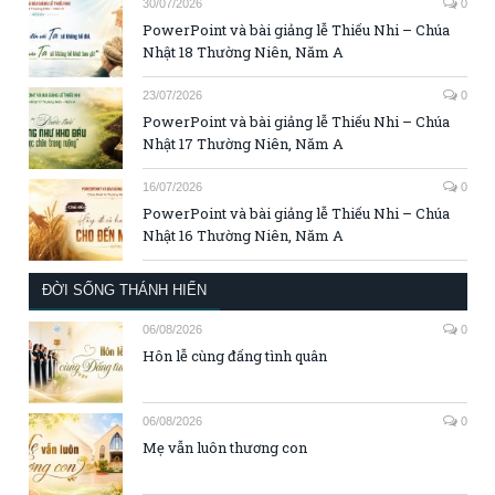
30/07/2026
0
PowerPoint và bài giảng lễ Thiếu Nhi – Chúa
Nhật 18 Thường Niên, Năm A
23/07/2026
0
PowerPoint và bài giảng lễ Thiếu Nhi – Chúa
Nhật 17 Thường Niên, Năm A
16/07/2026
0
PowerPoint và bài giảng lễ Thiếu Nhi – Chúa
Nhật 16 Thường Niên, Năm A
ĐỜI SỐNG THÁNH HIẾN
06/08/2026
0
Hôn lễ cùng đấng tình quân
06/08/2026
0
Mẹ vẫn luôn thương con