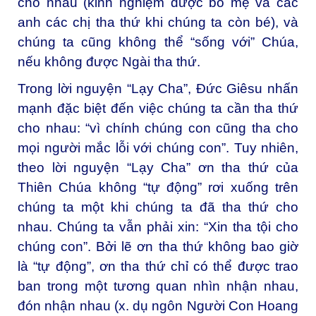
cho nhau (kinh nghiệm được bố mẹ và các
anh các chị tha thứ khi chúng ta còn bé), và
chúng ta cũng không thể “sống với” Chúa,
nếu không được Ngài tha thứ.
Trong lời nguyện “Lạy Cha”, Đức Giêsu nhấn
mạnh đặc biệt đến việc chúng ta cần tha thứ
cho nhau: “vì chính chúng con cũng tha cho
mọi người mắc lỗi với chúng con”. Tuy nhiên,
theo lời nguyện “Lạy Cha” ơn tha thứ của
Thiên Chúa không “tự động” rơi xuống trên
chúng ta một khi chúng ta đã tha thứ cho
nhau. Chúng ta vẫn phải xin: “Xin tha tội cho
chúng con”. Bởi lẽ ơn tha thứ không bao giờ
là “tự động”, ơn tha thứ chỉ có thể được trao
ban trong một tương quan nhìn nhận nhau,
đón nhận nhau (x. dụ ngôn Người Con Hoang