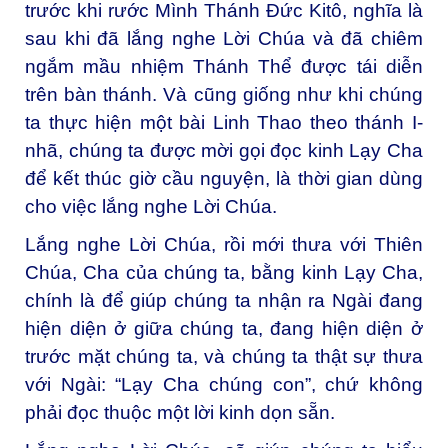
trước khi rước Mình Thánh Đức Kitô, nghĩa là
sau khi đã lắng nghe Lời Chúa và đã chiêm
ngắm mầu nhiệm Thánh Thể được tái diễn
trên bàn thánh. Và cũng giống như khi chúng
ta thực hiện một bài Linh Thao theo thánh I-
nhã, chúng ta được mời gọi đọc kinh Lạy Cha
để kết thúc giờ cầu nguyện, là thời gian dùng
cho việc lắng nghe Lời Chúa.
Lắng nghe Lời Chúa, rồi mới thưa với Thiên
Chúa, Cha của chúng ta, bằng kinh Lạy Cha,
chính là để giúp chúng ta nhận ra Ngài đang
hiện diện ở giữa chúng ta, đang hiện diện ở
trước mặt chúng ta, và chúng ta thật sự thưa
với Ngài: “Lạy Cha chúng con”, chứ không
phải đọc thuộc một lời kinh dọn sẵn.