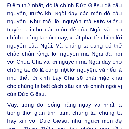
Điểm thứ nhất, đó là chính Đức Giêsu đã cầu
nguyện, trước khi Ngài dạy các môn đệ cầu
nguyện. Như thế, lời nguyện mà Đức Giêsu
truyền lại cho các môn đệ của Ngài và cho
chính chúng ta hôm nay, xuất phát từ chính lời
nguyện của Ngài. Và chúng ta cũng có thể
chắc chắn rằng, lời nguyện mà Ngài đã nói
với Chúa Cha và lời nguyện mà Ngài dạy cho
chúng ta, đó là cùng một lời nguyện; và nếu là
như thế, lời kinh Lạy Cha sẽ phải mặc khải
cho chúng ta biết cách sâu xa về chính ngôi vị
của Đức Giêsu.
Vậy, trong đời sống hằng ngày và nhất là
trong thời gian tĩnh tâm, chúng ta, chúng ta
hãy xin với Đức Giêsu, như người môn đệ
xưa: “Thưa Thầy, xin dạy chúng con cầu