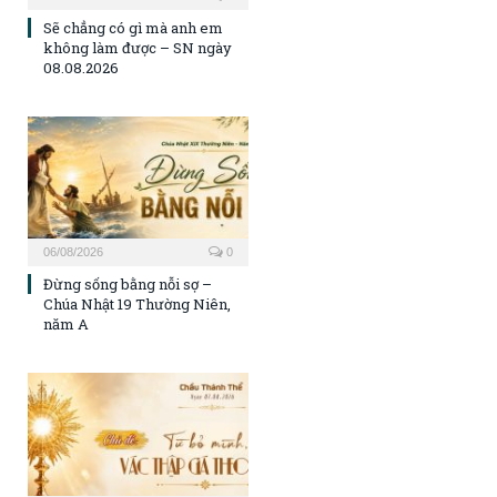
Sẽ chẳng có gì mà anh em
không làm được – SN ngày
08.08.2026
06/08/2026
0
Đừng sống bằng nỗi sợ –
Chúa Nhật 19 Thường Niên,
năm A