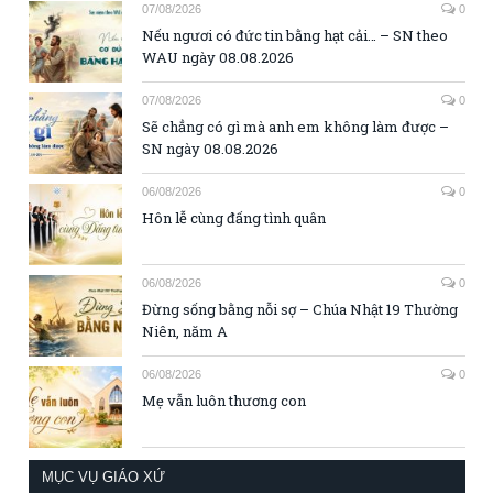
07/08/2026
0
Nếu ngươi có đức tin bằng hạt cải… – SN theo
WAU ngày 08.08.2026
07/08/2026
0
Sẽ chẳng có gì mà anh em không làm được –
SN ngày 08.08.2026
06/08/2026
0
Hôn lễ cùng đấng tình quân
06/08/2026
0
Đừng sống bằng nỗi sợ – Chúa Nhật 19 Thường
Niên, năm A
06/08/2026
0
Mẹ vẫn luôn thương con
MỤC VỤ GIÁO XỨ