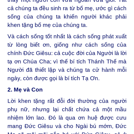
cả chúng ta đều sinh ra từ bố mẹ, ước gì cách
sống của chúng ta khiến người khác phải
khen tặng bố mẹ của chúng ta.
Và cách sống tốt nhất là cách sống phát xuất
từ lòng biết ơn, giống như cách sống của
chính Đức Giêsu: cả cuộc đời của Người là lời
tạ ơn Chúa Cha; vì thế bí tích Thánh Thế mà
Người đã thiết lập và chúng ta cử hành mỗi
ngày, còn được gọi là bí tích Tạ Ơn.
2. Mẹ và Con
Lời khen tặng rất đỗi đời thường của người
phụ nữ, nhưng lại chất chứa cả một mầu
nhiệm lớn lao. Đó là qua ơn huệ được cưu
mang Đức Giêsu và cho Ngài bú mớm, Đức