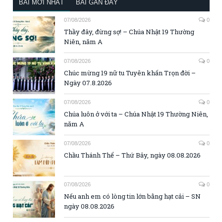
BÀI MỚI NHẤT
BÀI GẦN ĐÂY
07/08/2026
0
Thầy đây, đừng sợ! – Chúa Nhật 19 Thường
Niên, năm A
07/08/2026
0
Chúc mừng 19 nữ tu Tuyên khấn Trọn đời –
Ngày 07.8.2026
07/08/2026
0
Chúa luôn ở với ta – Chúa Nhật 19 Thường Niên,
năm A
07/08/2026
0
Chầu Thánh Thể – Thứ Bảy, ngày 08.08.2026
07/08/2026
0
Nếu anh em có lòng tin lớn bằng hạt cải – SN
ngày 08.08.2026