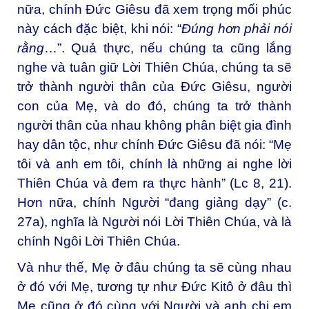
nữa, chính Đức Giêsu đã xem trọng mối phúc
này cách đặc biệt, khi nói: “
Đúng hơn phải nói
rằng
…”. Quả thực, nếu chúng ta cũng lắng
nghe và tuân giữ Lời Thiên Chúa, chúng ta sẽ
trở thành người thân của Đức Giêsu, người
con của Mẹ, và do đó, chúng ta trở thành
người thân của nhau không phân biệt gia đình
hay dân tộc, như chính Đức Giêsu đã nói: “Mẹ
tôi và anh em tôi, chính là những ai nghe lời
Thiên Chúa và đem ra thực hành” (Lc 8, 21).
Hơn nữa, chính Người “đang giảng dạy” (c.
27a), nghĩa là Người nói Lời Thiên Chúa, và là
chính Ngôi Lời Thiên Chúa.
Và như thế, Mẹ ở đâu chúng ta sẽ cùng nhau
ở đó với Mẹ, tương tự như Đức Kitô ở đâu thì
Mẹ cũng ở đó cùng với Người và anh chị em