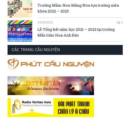
Trường Mầm Non Măng Non tựu trường niên
khóa 2022 – 2023
04/08/2022
0
Lễ Tổng kết năm học 2021 – 2022 tại trường
Mẫu Giáo Hoa Anh Đào
CÁC TRANG CẦU NGUYỆN