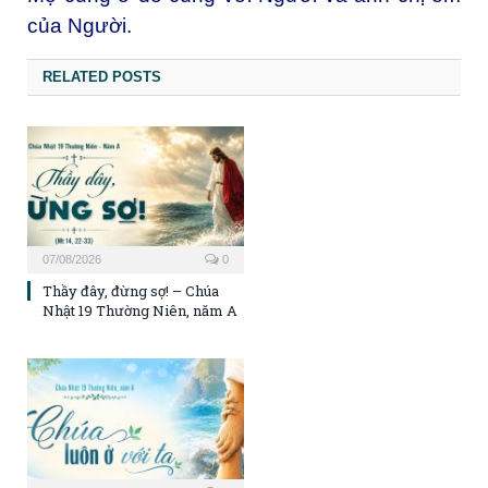
của Người.
RELATED POSTS
07/08/2026
0
Thầy đây, đừng sợ! – Chúa
Nhật 19 Thường Niên, năm A