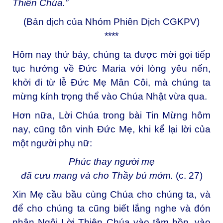
Thiên Chúa.”
(Bản dịch của Nhóm Phiên Dịch CGKPV)
****
Hôm nay thứ bảy, chúng ta được mời gọi tiếp
tục hướng về Đức Maria với lòng yêu nến,
khởi đi từ lễ Đức Mẹ Mân Côi, mà chúng ta
mừng kính trọng thể vào Chúa Nhật vừa qua.
Hơn nữa, Lời Chúa trong bài Tin Mừng hôm
nay, cũng tôn vinh Đức Mẹ, khi kể lại lời của
một người phụ nữ:
Phúc thay người mẹ
đã cưu mang và cho Thầy bú mớm.
(c. 27)
Xin Mẹ cầu bầu cùng Chúa cho chúng ta, và
để cho chúng ta cũng biết lắng nghe và đón
nhận Ngôi Lời Thiên Chúa vào tâm hồn, vào