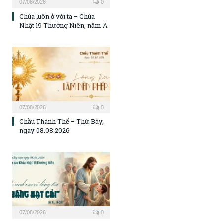
07/08/2026
0
Chúa luôn ở với ta – Chúa
Nhật 19 Thường Niên, năm A
07/08/2026
0
Chầu Thánh Thể – Thứ Bảy,
ngày 08.08.2026
07/08/2026
0