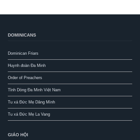
DOMINICANS
Dominican Friars
Huynh đoàn Đa Minh
Order of Preachers
Tỉnh Dòng Đa Minh Việt Nam
Tu xá Đức Mẹ Dâng Mình
Tu xá Đức Mẹ La Vang
GIÁO HỘI