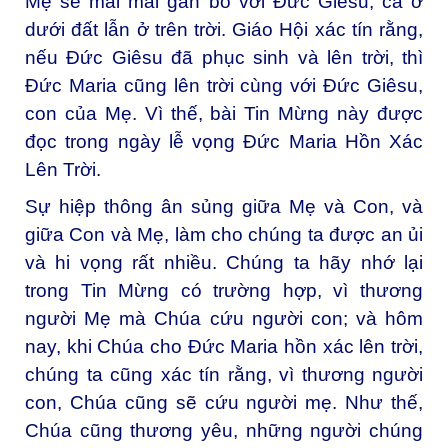
Mẹ sẽ mãi mãi gắn bó với Đức Giêsu, cả ở
dưới đất lẫn ở trên trời. Giáo Hội xác tín rằng,
nếu Đức Giêsu đã phục sinh và lên trời, thì
Đức Maria cũng lên trời cùng với Đức Giêsu,
con của Mẹ. Vì thế, bài Tin Mừng này được
đọc trong ngày lễ vọng Đức Maria Hồn Xác
Lên Trời.
Sự hiệp thông ân sủng giữa Mẹ và Con, và
giữa Con và Mẹ, làm cho chúng ta được an ủi
và hi vọng rất nhiều. Chúng ta hãy nhớ lại
trong Tin Mừng có trường hợp, vì thương
người Mẹ mà Chúa cứu người con; và hôm
nay, khi Chúa cho Đức Maria hồn xác lên trời,
chúng ta cũng xác tín rằng, vì thương người
con, Chúa cũng sẽ cứu người mẹ. Như thế,
Chúa cũng thương yêu, những người chúng