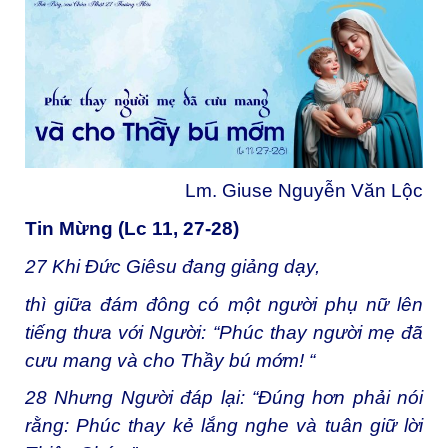
Lm. Giuse Nguyễn Văn Lộc
Tin Mừng (Lc 11, 27-28)
27
Khi Đức Giêsu đang giảng dạy,
thì giữa đám đông có một người phụ nữ lên
tiếng thưa với Người: “Phúc thay người mẹ đã
cưu mang và cho Thầy bú mớm! “
28
Nhưng Người đáp lại: “Đúng hơn phải nói
rằng: Phúc thay kẻ lắng nghe và tuân giữ lời