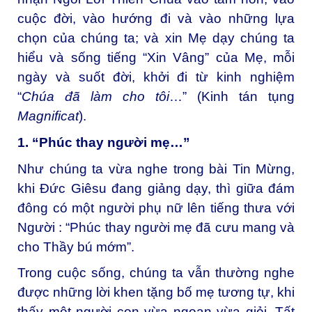
cuộc đời, vào hướng đi và vào những lựa
chọn của chúng ta; và xin Mẹ dạy chúng ta
hiểu và sống tiếng “Xin Vâng” của Mẹ, mỗi
ngày và suốt đời, khởi đi từ kinh nghiệm
“
Chúa đã làm cho tôi
…” (Kinh tán tụng
Magnificat
).
1. “Phúc thay người mẹ…”
Như chúng ta vừa nghe trong bài Tin Mừng,
khi Đức Giêsu đang giảng dạy, thì giữa đám
đông có một người phụ nữ lên tiếng thưa với
Người : “Phúc thay người mẹ đã cưu mang và
cho Thầy bú mớm”.
Trong cuộc sống, chúng ta vẫn thường nghe
được những lời khen tặng bố mẹ tương tự, khi
thấy một người con vừa ngoan vừa giỏi. Tất