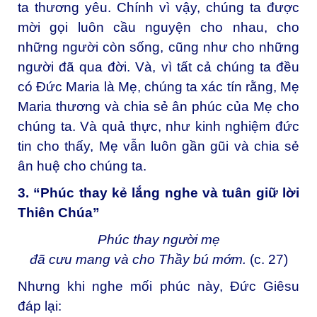
ta thương yêu. Chính vì vậy, chúng ta được
mời gọi luôn cầu nguyện cho nhau, cho
những người còn sống, cũng như cho những
người đã qua đời. Và, vì tất cả chúng ta đều
có Đức Maria là Mẹ, chúng ta xác tín rằng, Mẹ
Maria thương và chia sẻ ân phúc của Mẹ cho
chúng ta. Và quả thực, như kinh nghiệm đức
tin cho thấy, Mẹ vẫn luôn gần gũi và chia sẻ
ân huệ cho chúng ta.
3. “Phúc thay kẻ lắng nghe và tuân giữ lời
Thiên Chúa”
Phúc thay người mẹ
đã cưu mang và cho Thầy bú mớm.
(c. 27)
Nhưng khi nghe mối phúc này, Đức Giêsu
đáp lại: