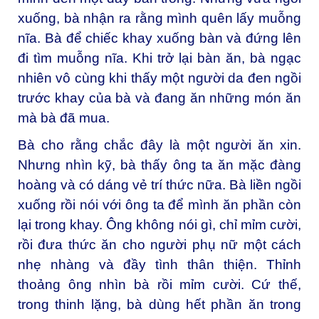
xuống, bà nhận ra rằng mình quên lấy muỗng
nĩa. Bà để chiếc khay xuống bàn và đứng lên
đi tìm muỗng nĩa. Khi trở lại bàn ăn, bà ngạc
nhiên vô cùng khi thấy một người da đen ngồi
trước khay của bà và đang ăn những món ăn
mà bà đã mua.
Bà cho rằng chắc đây là một người ăn xin.
Nhưng nhìn kỹ, bà thấy ông ta ăn mặc đàng
hoàng và có dáng vẻ trí thức nữa. Bà liền ngồi
xuống rồi nói với ông ta để mình ăn phần còn
lại trong khay. Ông không nói gì, chỉ mỉm cười,
rồi đưa thức ăn cho người phụ nữ một cách
nhẹ nhàng và đầy tình thân thiện. Thỉnh
thoảng ông nhìn bà rồi mỉm cười. Cứ thế,
trong thinh lặng, bà dùng hết phần ăn trong