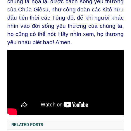
chúng ta họa lại được cách sống yêu thương
của Chúa Giêsu, như cộng đoàn các Kitô hữu
đầu tiên thời các Tông đồ, để khi người khác
nhìn vào đời sống yêu thương của chúng ta,
họ cũng có thể nói: Hãy nhìn xem, họ thương
yêu nhau biết bao! Amen.
RELATED POSTS