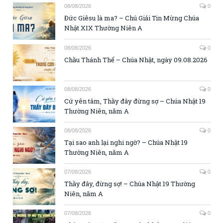
08/08/2026
0
Đức Giêsu là ma? – Chú Giải Tin Mừng Chúa
Nhật XIX Thường Niên A
08/08/2026
0
Chầu Thánh Thể – Chúa Nhật, ngày 09.08.2026
08/08/2026
0
Cứ yên tâm, Thầy đây đừng sợ – Chúa Nhật 19
Thường Niên, năm A
08/08/2026
0
Tại sao anh lại nghi ngờ? – Chúa Nhật 19
Thường Niên, năm A
07/08/2026
0
Thầy đây, đừng sợ! – Chúa Nhật 19 Thường
Niên, năm A
07/08/2026
0