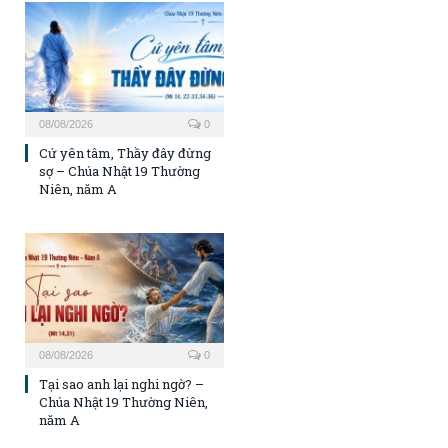
08/08/2026
0
Cứ yên tâm, Thầy đây đừng
sợ – Chúa Nhật 19 Thường
Niên, năm A
08/08/2026
0
Tại sao anh lại nghi ngờ? –
Chúa Nhật 19 Thường Niên,
năm A