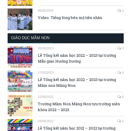
06/05/2026
0
Video: Tiếng lòng bên mộ tiền nhân
GIÁO DỤC MẦM NON
30/05/2023
0
Lễ Tổng kết năm học 2022 – 2023 tại trường
Mẫu giáo Hướng Dương
27/05/2023
0
Lễ Tổng kết năm học 2022 – 2023 tại trường
Mầm non Măng Non
22/08/2022
0
Trường Mầm Non Măng Non tựu trường niên
khóa 2022 – 2023
04/08/2022
0
Lễ Tổng kết năm học 2021 – 2022 tại trường