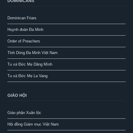
DOMINICANS
Dominican Friars
Huynh đoàn Đa Minh
Order of Preachers
Tỉnh Dòng Đa Minh Việt Nam
Tu xá Đức Mẹ Dâng Mình
Tu xá Đức Mẹ La Vang
GIÁO HỘI
Giáo phận Xuân lộc
Hội đồng Giám mục Việt Nam