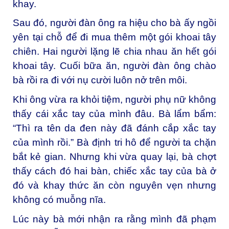
khay.
Sau đó, người đàn ông ra hiệu cho bà ấy ngồi
yên tại chỗ để đi mua thêm một gói khoai tây
chiên. Hai người lặng lẽ chia nhau ăn hết gói
khoai tây. Cuối bữa ăn, người đàn ông chào
bà rồi ra đi với nụ cười luôn nở trên môi.
Khi ông vừa ra khỏi tiệm, người phụ nữ không
thấy cái xắc tay của mình đâu. Bà lẩm bẩm:
“Thì ra tên da đen này đã đánh cắp xắc tay
của mình rồi.” Bà định tri hô để người ta chặn
bắt kẻ gian. Nhưng khi vừa quay lại, bà chợt
thấy cách đó hai bàn, chiếc xắc tay của bà ở
đó và khay thức ăn còn nguyên vẹn nhưng
không có muỗng nĩa.
Lúc này bà mới nhận ra rằng mình đã phạm