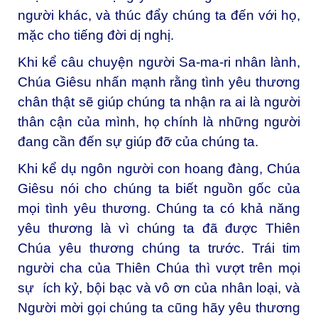
người khác, và thúc đẩy chúng ta đến với họ,
mặc cho tiếng đời dị nghị.
Khi kể câu chuyện người Sa-ma-ri nhân lành,
Chúa Giêsu nhấn mạnh rằng tình yêu thương
chân thật sẽ giúp chúng ta nhận ra ai là người
thân cận của mình, họ chính là những người
đang cần đến sự giúp đỡ của chúng ta.
Khi kể dụ ngôn người con hoang đàng, Chúa
Giêsu nói cho chúng ta biết nguồn gốc của
mọi tình yêu thương. Chúng ta có khả năng
yêu thương là vì chúng ta đã được Thiên
Chúa yêu thương chúng ta trước. Trái tim
người cha của Thiên Chúa thì vượt trên mọi
sự ích kỷ, bội bạc và vô ơn của nhân loại, và
Người mời gọi chúng ta cũng hãy yêu thương