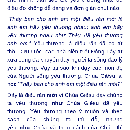
điều đó không dễ dàng và đơn giản chút nào.
“Thầy ban cho anh em một điều răn mới là
anh em hãy yêu thương nhau; anh em hãy
yêu thương nhau như Thầy đã yêu thương
anh em.”
Yêu thương là điều răn đã có từ
thời Cựu Ước, các nhà hiền triết Ðông-Tây từ
xưa cũng đã khuyên dạy người ta sống đạo lý
yêu thương. Vậy tại sao khi dạy các môn đệ
của Người sống yêu thương, Chúa Giêsu lại
nói:
“Thầy ban cho anh em một điều răn mới?”
Ðây là điều răn
mới
vì Chúa Giêsu dạy chúng
ta yêu thương
như
Chúa Giêsu đã yêu
thương. Yêu thương theo ý muốn và theo
cách của chúng ta thì dễ, nhưng
yêu
như
Chúa và theo cách của Chúa thì