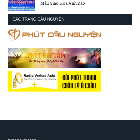
Mẫu Giáo Hoa Anh Đào
CÁC TRANG CẦU NGUYỆN