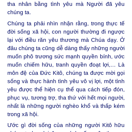
tha nhân bằng tình yêu mà Người đã yêu
chúng ta.
Chúng ta phải nhìn nhận rằng, trong thực tế
đời sống xã hội, con người thường đi ngược
lại với điều răn yêu thương mà Chúa dạy. Ở
đâu chúng ta cũng dễ dàng thấy những người
muốn phô trương sức mạnh quyền bính, ước
muốn chiếm hữu, tranh quyền đoạt lợi,… Là
môn đệ của Đức Kitô, chúng ta được mời gọi
sống và thực hành tình yêu vô vị lợi, một tình
yêu được thể hiện cụ thể qua cách tiếp đón,
phục vụ, tương trợ, tha thứ với hết mọi người,
nhất là những người nghèo khổ và thấp kém
trong xã hội.
Ước gì đời sống của những người Kitô hữu