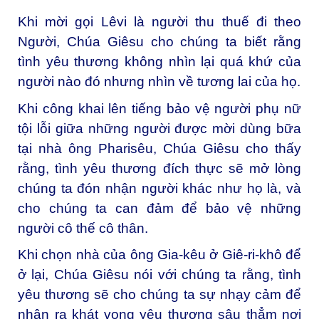
Khi mời gọi Lêvi là người thu thuế đi theo
Người, Chúa Giêsu cho chúng ta biết rằng
tình yêu thương không nhìn lại quá khứ của
người nào đó nhưng nhìn về tương lai của họ.
Khi công khai lên tiếng bảo vệ người phụ nữ
tội lỗi giữa những người được mời dùng bữa
tại nhà ông Pharisêu, Chúa Giêsu cho thấy
rằng, tình yêu thương đích thực sẽ mở lòng
chúng ta đón nhận người khác như họ là, và
cho chúng ta can đảm để bảo vệ những
người cô thế cô thân.
Khi chọn nhà của ông Gia-kêu ở Giê-ri-khô để
ở lại, Chúa Giêsu nói với chúng ta rằng, tình
yêu thương sẽ cho chúng ta sự nhạy cảm để
nhận ra khát vọng yêu thương sâu thẳm nơi