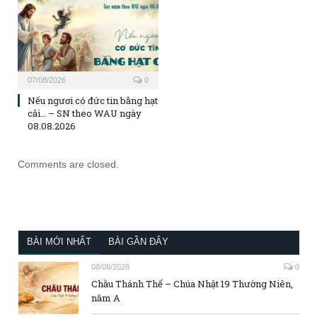
07/08/2026
0
Nếu ngươi có đức tin bằng hạt
cải… – SN theo WAU ngày
08.08.2026
Comments are closed.
BÀI MỚI NHẤT
BÀI GẦN ĐÂY
08/08/2026
0
Chầu Thánh Thể – Chúa Nhật 19 Thường Niên,
năm A