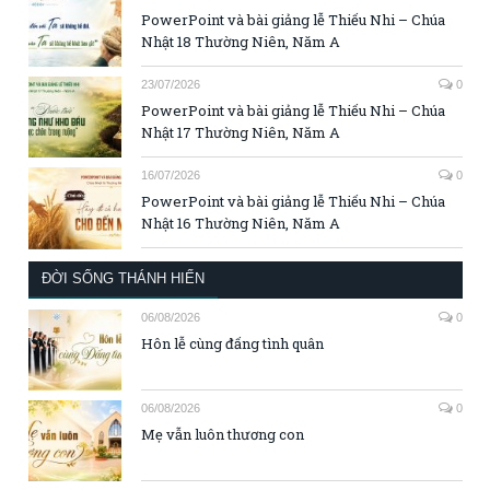
PowerPoint và bài giảng lễ Thiếu Nhi – Chúa
Nhật 18 Thường Niên, Năm A
23/07/2026
0
PowerPoint và bài giảng lễ Thiếu Nhi – Chúa
Nhật 17 Thường Niên, Năm A
16/07/2026
0
PowerPoint và bài giảng lễ Thiếu Nhi – Chúa
Nhật 16 Thường Niên, Năm A
ĐỜI SỐNG THÁNH HIẾN
06/08/2026
0
Hôn lễ cùng đấng tình quân
06/08/2026
0
Mẹ vẫn luôn thương con