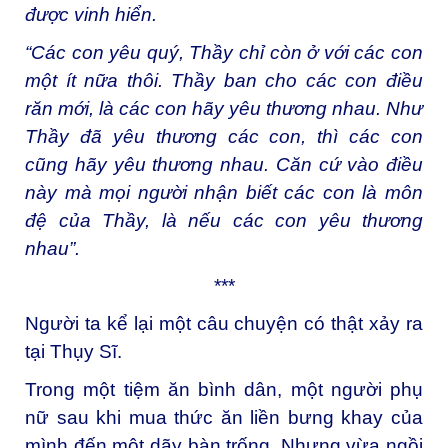
được vinh hiển.
“Các con yêu quý, Thầy chỉ còn ở với các con
một ít nữa thôi. Thầy ban cho các con điều
răn mới, là các con hãy yêu thương nhau. Như
Thầy đã yêu thương các con, thì các con
cũng hãy yêu thương nhau. Căn cứ vào điều
này mà mọi người nhận biết các con là môn
đệ của Thầy, là nếu các con yêu thương
nhau”.
***
Người ta kể lại một câu chuyện có thật xảy ra
tại Thụy Sĩ.
Trong một tiệm ăn bình dân, một người phụ
nữ sau khi mua thức ăn liền bưng khay của
mình đến một dãy bàn trống. Nhưng vừa ngồi