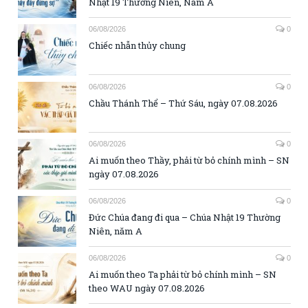
Nhật 19 Thường Niên, Năm A
06/08/2026
0
Chiếc nhẫn thủy chung
06/08/2026
0
Chầu Thánh Thể – Thứ Sáu, ngày 07.08.2026
06/08/2026
0
Ai muốn theo Thầy, phải từ bỏ chính mình – SN
ngày 07.08.2026
06/08/2026
0
Đức Chúa đang đi qua – Chúa Nhật 19 Thường
Niên, năm A
06/08/2026
0
Ai muốn theo Ta phải từ bỏ chính mình – SN
theo WAU ngày 07.08.2026