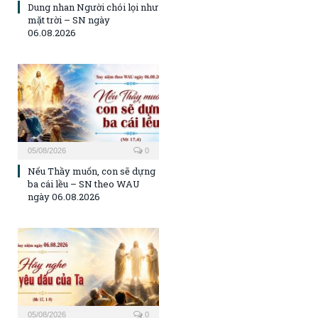
Dung nhan Người chói lọi như
mặt trời – SN ngày
06.08.2026
05/08/2026
0
Nếu Thầy muốn, con sẽ dựng
ba cái lều – SN theo WAU
ngày 06.08.2026
05/08/2026
0