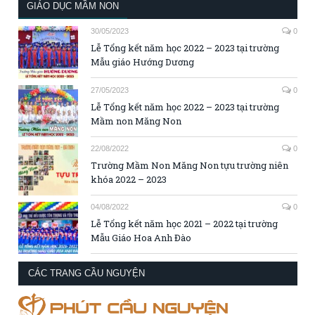
GIÁO DỤC MẦM NON
30/05/2023
0
Lễ Tổng kết năm học 2022 – 2023 tại trường
Mẫu giáo Hướng Dương
27/05/2023
0
Lễ Tổng kết năm học 2022 – 2023 tại trường
Mầm non Măng Non
22/08/2022
0
Trường Mầm Non Măng Non tựu trường niên
khóa 2022 – 2023
04/08/2022
0
Lễ Tổng kết năm học 2021 – 2022 tại trường
Mẫu Giáo Hoa Anh Đào
CÁC TRANG CẦU NGUYỆN