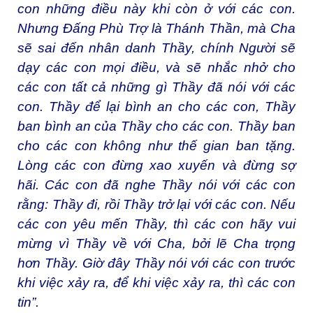
con những điều này khi còn ở với các con.
Nhưng Ðấng Phù Trợ là Thánh Thần, mà Cha
sẽ sai đến nhân danh Thầy, chính Người sẽ
dạy các con mọi điều, và sẽ nhắc nhở cho
các con tất cả những gì Thầy đã nói với các
con. Thầy để lại bình an cho các con, Thầy
ban bình an của Thầy cho các con. Thầy ban
cho các con không như thế gian ban tặng.
Lòng các con đừng xao xuyến và đừng sợ
hãi. Các con đã nghe Thầy nói với các con
rằng: Thầy đi, rồi Thầy trở lại với các con. Nếu
các con yêu mến Thầy, thì các con hãy vui
mừng vì Thầy về với Cha, bởi lẽ Cha trọng
hơn Thầy. Giờ đây Thầy nói với các con trước
khi việc xảy ra, để khi việc xảy ra, thì các con
tin”.