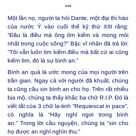
***
Một lần nọ, người ta hỏi Dante, một đại thi hào
của nước Ý vào cuối thế kỷ thứ XIII rằng:
“Ðâu là điều mà ông tìm kiếm và mong mỏi
nhất trong cuộc sống?” Bậc vĩ nhân đã trả lời:
“Tôi vẫn luôn tìm kiếm điều mà bất cứ ai cũng
kiếm tìm, đó là sự bình an.”
Bình an quả là ước mong của mọi người trên
trần gian. Ngay cả với người đã khuất, chúng
ta cũng cầu xin bình an cho họ. Trên rất nhiều
bia mộ, chúng ta thấy khắc ba chữ R.I.P. Ðó là
viết tắt của 3 chữ la-tinh “Requiescat in pace”,
có nghĩa là “Hãy nghỉ ngơi trong bình
an.” Trong lời cầu nguyện, chúng ta “xin cho
họ được an nghỉ nghìn thu.”