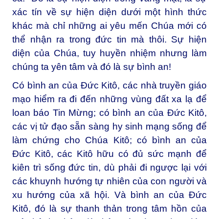
xác tín về sự hiện diện dưới một hình thức
khác mà chỉ những ai yêu mến Chúa mới có
thể nhận ra trong đức tin mà thôi. Sự hiện
diện của Chúa, tuy huyền nhiệm nhưng làm
chúng ta yên tâm và đó là sự bình an!
Có bình an của Đức Kitô, các nhà truyền giáo
mạo hiểm ra đi đến những vùng đất xa lạ để
loan báo Tin Mừng; có bình an của Đức Kitô,
các vị tử đạo sẵn sàng hy sinh mạng sống để
làm chứng cho Chúa Kitô; có bình an của
Đức Kitô, các Kitô hữu có đủ sức mạnh để
kiên trì sống đức tin, dù phải đi ngược lại với
các khuynh hướng tự nhiên của con người và
xu hướng của xã hội. Và bình an của Ðức
Kitô, đó là sự thanh thản trong tâm hồn của