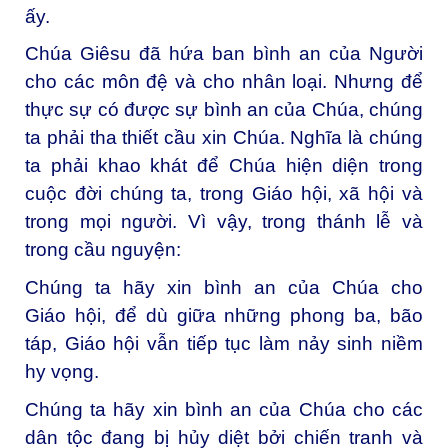
ấy.
Chúa Giêsu đã hứa ban bình an của Người
cho các môn đệ và cho nhân loại. Nhưng để
thực sự có được sự bình an của Chúa, chúng
ta phải tha thiết cầu xin Chúa. Nghĩa là chúng
ta phải khao khát để Chúa hiện diện trong
cuộc đời chúng ta, trong Giáo hội, xã hội và
trong mọi người. Vì vậy, trong thánh lễ và
trong cầu nguyện:
Chúng ta hãy xin bình an của Chúa cho
Giáo hội, để dù giữa những phong ba, bão
táp, Giáo hội vẫn tiếp tục làm nảy sinh niềm
hy vọng.
Chúng ta hãy xin bình an của Chúa cho các
dân tộc đang bị hủy diệt bởi chiến tranh và