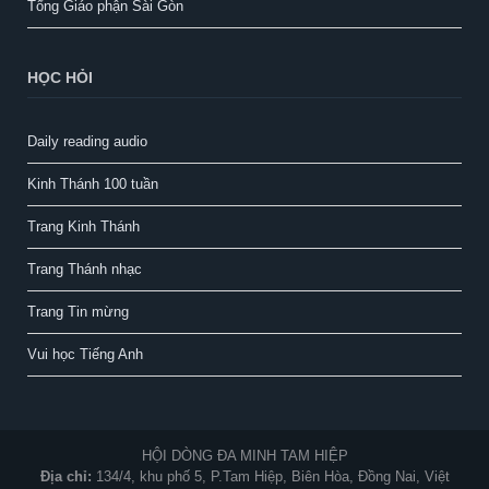
Tổng Giáo phận Sài Gòn
HỌC HỎI
Daily reading audio
Kinh Thánh 100 tuần
Trang Kinh Thánh
Trang Thánh nhạc
Trang Tin mừng
Vui học Tiếng Anh
HỘI DÒNG ĐA MINH TAM HIỆP
Địa chỉ:
134/4, khu phố 5, P.Tam Hiệp, Biên Hòa, Đồng Nai, Việt