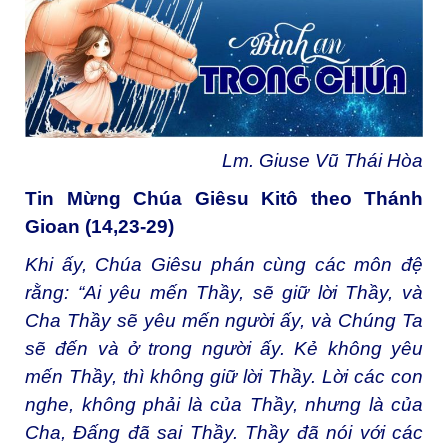
Lm. Giuse Vũ Thái Hòa
Tin Mừng Chúa Giêsu Kitô theo Thánh
Gioan (14,23-29)
Khi ấy, Chúa Giêsu phán cùng các môn đệ
rằng: “Ai yêu mến Thầy, sẽ giữ lời Thầy, và
Cha Thầy sẽ yêu mến người ấy, và Chúng Ta
sẽ đến và ở trong người ấy. Kẻ không yêu
mến Thầy, thì không giữ lời Thầy. Lời các con
nghe, không phải là của Thầy, nhưng là của
Cha, Ðấng đã sai Thầy. Thầy đã nói với các