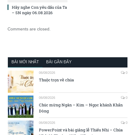
Hãy nghe Con yêu dấu của Ta
– SN ngày 06.08.2026
Comments are closed.
BÀI MỚI NHẤT
BÀI GẦN ĐÂY
06/08/2026
0
Thuộc trọn về chúa
06/08/2026
0
Chúc mừng Ngân – Kim – Ngọc khánh Khấn
Dòng
06/08/2026
0
PowerPoint và bài giảng lễ Thiếu Nhi – Chúa