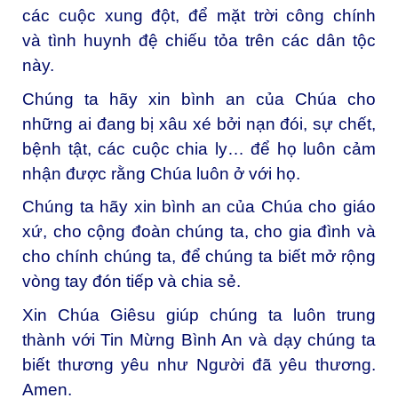
các cuộc xung đột, để mặt trời công chính
và tình huynh đệ chiếu tỏa trên các dân tộc
này.
Chúng ta hãy xin bình an của Chúa cho
những ai đang bị xâu xé bởi nạn đói, sự chết,
bệnh tật, các cuộc chia ly… để họ luôn cảm
nhận được rằng Chúa luôn ở với họ.
Chúng ta hãy xin bình an của Chúa cho giáo
xứ, cho cộng đoàn chúng ta, cho gia đình và
cho chính chúng ta, để chúng ta biết mở rộng
vòng tay đón tiếp và chia sẻ.
Xin Chúa Giêsu giúp chúng ta luôn trung
thành với Tin Mừng Bình An và dạy chúng ta
biết thương yêu như Người đã yêu thương.
Amen.