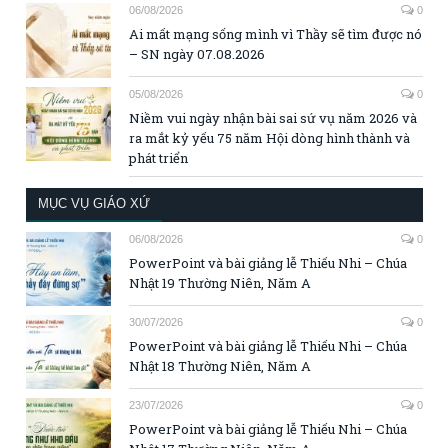
06/08/2026
0
Ai mất mạng sống mình vì Thầy sẽ tìm được nó
– SN ngày 07.08.2026
05/08/2026
0
Niềm vui ngày nhận bài sai sứ vụ năm 2026 và
ra mắt kỷ yếu 75 năm Hội dòng hình thành và
phát triển
MỤC VỤ GIÁO XỨ
06/08/2026
0
PowerPoint và bài giảng lễ Thiếu Nhi – Chúa
Nhật 19 Thường Niên, Năm A
30/07/2026
0
PowerPoint và bài giảng lễ Thiếu Nhi – Chúa
Nhật 18 Thường Niên, Năm A
23/07/2026
0
PowerPoint và bài giảng lễ Thiếu Nhi – Chúa