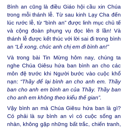
Bình an cũng là điều Giáo hội cầu xin Chúa
trong mỗi thánh lễ. Từ sau kinh Lạy Cha đến
lúc rước lễ, từ “bình an” được linh mục chủ tế
và cộng đoàn phụng vụ đọc lên 8 lần! Và
thánh lễ được kết thúc với lời sai đi trong bình
an
“Lễ xong, chúc anh chị em đi bình an!”
Và trong bài Tin Mừng hôm nay, chúng ta
nghe Chúa Giêsu hứa ban bình an cho các
môn đệ trước khi Người bước vào cuộc khổ
nạn:
“Thầy để lại bình an cho anh em.
Thầy
ban cho anh em bình an của Thầy. Thầy ban
cho anh em không theo kiểu thế gian
”.
Vậy bình an mà Chúa Giêsu hứa ban là gì?
Có phải là sự bình an vì có cuộc sống an
nhàn, không gặp những bất trắc, chiến tranh,