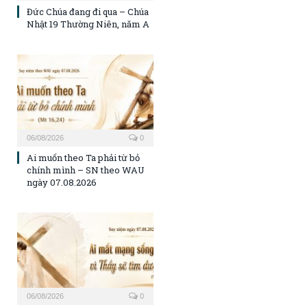
Đức Chúa đang đi qua – Chúa
Nhật 19 Thường Niên, năm A
06/08/2026
0
Ai muốn theo Ta phải từ bỏ
chính mình – SN theo WAU
ngày 07.08.2026
06/08/2026
0