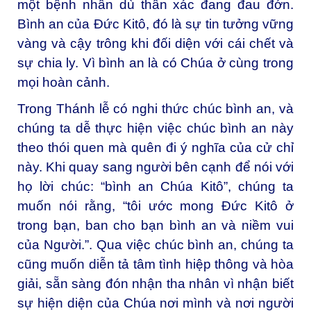
một bệnh nhân dù thân xác đang đau đớn.
Bình an của Ðức Kitô, đó là sự tin tưởng vững
vàng và cậy trông khi đối diện với cái chết và
sự chia ly. Vì bình an là có Chúa ở cùng trong
mọi hoàn cảnh.
Trong Thánh lễ có nghi thức chúc bình an, và
chúng ta dễ thực hiện việc chúc bình an này
theo thói quen mà quên đi ý nghĩa của cử chỉ
này. Khi quay sang người bên cạnh để nói với
họ lời chúc: “bình an Chúa Kitô”, chúng ta
muốn nói rằng, “tôi ước mong Ðức Kitô ở
trong bạn, ban cho bạn bình an và niềm vui
của Người.”. Qua việc chúc bình an, chúng ta
cũng muốn diễn tả tâm tình hiệp thông và hòa
giải, sẵn sàng đón nhận tha nhân vì nhận biết
sự hiện diện của Chúa nơi mình và nơi người