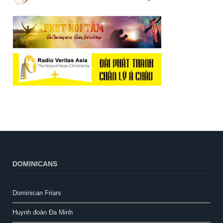
DOMINICANS
Dominican Friars
Huynh đoàn Đa Minh