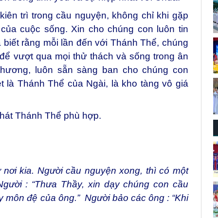
iên trì trong cầu nguyện, không chỉ khi gặp
của cuộc sống. Xin cho chúng con luôn tin
 biết rằng mỗi lần đến với Thánh Thể, chúng
ể vượt qua mọi thử thách và sống trong ân
thương, luôn sẵn sàng ban cho chúng con
t là Thánh Thể của Ngài, là kho tàng vô giá
 hát Thánh Thể phù hợp.
ơi kia. Người cầu nguyện xong, thì có một
Người : “Thưa Thầy, xin dạy chúng con cầu
 môn đệ của ông.” Người bảo các ông : “Khi