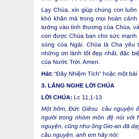
Lạy Chúa, xin giúp chúng con luôn k
khó khăn mà trong mọi hoàn cảnh 
tưởng vào tình thương của Chúa, và
con được Chúa ban cho sức mạnh đ
sủng của Ngài. Chúa là Cha yêu 
những ơn lành tốt đẹp nhất, đặc biệ
của Nước Trời. Amen.
Hát:
“Đây Nhiệm Tích” hoặc một bài
3. LẮNG NGHE LỜI CHÚA
LỜI CHÚA:
Lc 11,1-13
Một hôm, Đức Giêsu cầu nguyện ở n
người trong nhóm môn đệ nói với 
nguyện, cũng như ông Gio-an đã dạy
cầu nguyện, anh em hãy nói: