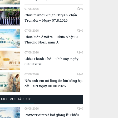
07/08/2026
0
Chúc mừng 19 nữ tu Tuyên khấn
Trọn đời – Ngày 07.8.2026
07/08/2026
0
Chúa luôn ở với ta – Chúa Nhật 19
Thường Niên, năm A
07/08/2026
0
Chầu Thánh Thể – Thứ Bảy, ngày
08.08.2026
07/08/2026
0
Nếu anh em có lòng tin lớn bằng hạt
cải – SN ngày 08.08.2026
MỤC VỤ GIÁO XỨ
06/08/2026
0
PowerPoint và bài giảng lễ Thiếu