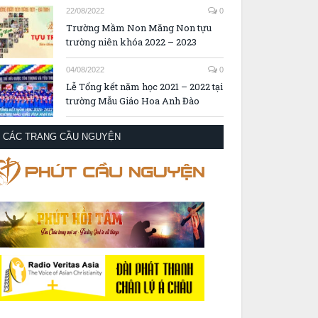
22/08/2022
0
Trường Mầm Non Măng Non tựu
trường niên khóa 2022 – 2023
04/08/2022
0
Lễ Tổng kết năm học 2021 – 2022 tại
trường Mẫu Giáo Hoa Anh Đào
CÁC TRANG CẦU NGUYỆN