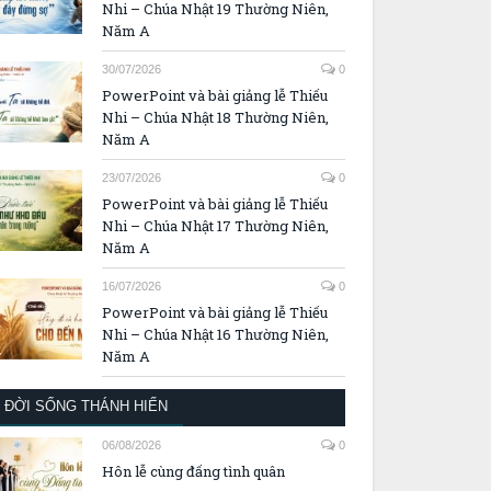
Nhi – Chúa Nhật 19 Thường Niên,
Năm A
30/07/2026
0
PowerPoint và bài giảng lễ Thiếu
Nhi – Chúa Nhật 18 Thường Niên,
Năm A
23/07/2026
0
PowerPoint và bài giảng lễ Thiếu
Nhi – Chúa Nhật 17 Thường Niên,
Năm A
16/07/2026
0
PowerPoint và bài giảng lễ Thiếu
Nhi – Chúa Nhật 16 Thường Niên,
Năm A
ĐỜI SỐNG THÁNH HIẾN
06/08/2026
0
Hôn lễ cùng đấng tình quân