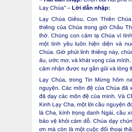
Lạy Chúa” –
Lời dẫn nhập:
Lạy Chúa Giêsu, Con Thiên Chúa,
thiêng của Chúa trong giờ Chầu T
thờ. Chúng con cảm tạ Chúa vì tìn
một tình yêu luôn hiện diện và 
Chúa. Giờ phút linh thiêng này, ch
âu, ước mơ, và khát vọng của mình,
cảm nhận được sự gần gũi và lòng t
Lạy Chúa, trong Tin Mừng hôm n
nguyện. Các môn đệ của Chúa đã x
đã dạy các môn đệ của mình. Và Ch
Kinh Lạy Cha, một lời cầu nguyện 
là Cha, kính trọng danh Ngài, cầu x
bảo vệ khỏi cám dỗ. Chúa dạy chúng
ơn mà còn là một cuộc đối thoại th