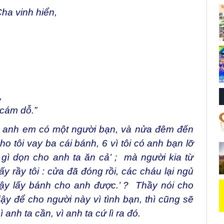
ha vinh hiển,
,
cám dỗ.”
ng anh em có một người bạn, và nửa đêm đến
ho tôi vay ba cái bánh, 6 vì tôi có anh bạn lỡ
 gì dọn cho anh ta ăn cả’ ; mà người kia từ
ấy rầy tôi : cửa đã đóng rồi, các cháu lại ngủ
 dậy lấy bánh cho anh được.’ ? Thầy nói cho
ậy để cho người này vì tình bạn, thì cũng sẽ
anh ta cần, vì anh ta cứ lì ra đó.