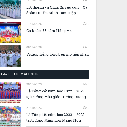
14/05/2026
0
Lời thiêng và Chúa đã yêu con – Ca
đoàn HD. Đa Minh Tam Hiệp
11/05/2026
0
Ca khúc: 75 năm Hồng Ân
06/05/2026
0
Video: Tiếng lòng bên mộ tiền nhân
GIÁO DỤC MẦM NON
30/05/2023
0
Lễ Tổng kết năm học 2022 – 2023
tại trường Mẫu giáo Hướng Dương
27/05/2023
0
Lễ Tổng kết năm học 2022 – 2023
tại trường Mầm non Măng Non