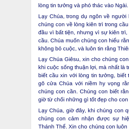
lòng tin tưởng và phó thác vào Ngài.
Lạy Chúa, trong dụ ngôn về người
chúng con về lòng kiên trì trong cầ
đầu vì bất tiện, nhưng vì sự kiên tr
cầu. Chúa muốn chúng con hiểu rằng
không bỏ cuộc, và luôn tin rằng Thiê
Lạy Chúa Giêsu, xin cho chúng con c
khi cuộc sống thuận lợi, mà nhất là
biết cầu xin với lòng tin tưởng, biế
gõ cửa Chúa với niềm hy vọng rằ
chúng con cần. Chúng con biết rằ
giờ từ chối những gì tốt đẹp cho con
Lạy Chúa, giờ đây, khi chúng con 
chúng con cảm nhận được sự hiệ
Thánh Thể. Xin cho chúng con luôn