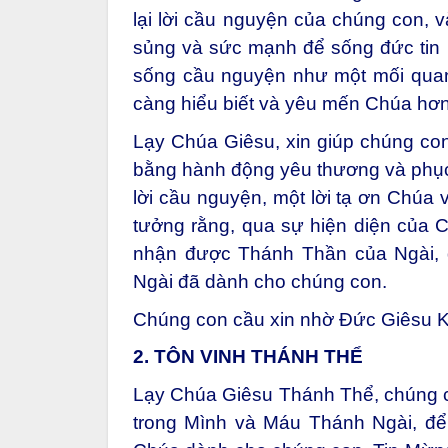
lại lời cầu nguyện của chúng con, 
sủng và sức mạnh để sống đức tin 
sống cầu nguyện như một mối quan
càng hiểu biết và yêu mến Chúa hơn
Lạy Chúa Giêsu, xin giúp chúng con
bằng hành động yêu thương và phục
lời cầu nguyện, một lời tạ ơn Chúa 
tưởng rằng, qua sự hiện diện của 
nhận được Thánh Thần của Ngài, 
Ngài đã dành cho chúng con.
Chúng con cầu xin nhờ Đức Giêsu K
2. TÔN VINH THÁNH THỂ
Lạy Chúa Giêsu Thánh Thể, chúng c
trong Mình và Máu Thánh Ngài, để 