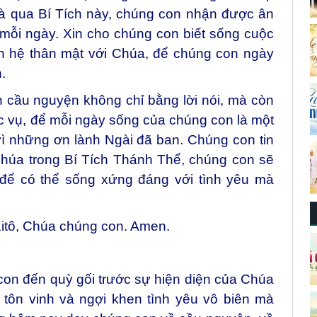
và qua Bí Tích này, chúng con nhận được ân
mỗi ngày. Xin cho chúng con biết sống cuộc
 hệ thân mật với Chúa, để chúng con ngày
.
 cầu nguyện không chỉ bằng lời nói, mà còn
 vụ, để mỗi ngày sống của chúng con là một
vì những ơn lành Ngài đã ban. Chúng con tin
Chúa trong Bí Tích Thánh Thể, chúng con sẽ
để có thể sống xứng đáng với tình yêu mà
itô, Chúa chúng con. Amen.
on đến quỳ gối trước sự hiện diện của Chúa
tôn vinh và ngợi khen tình yêu vô biên mà