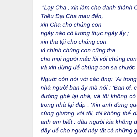
“Lạy Cha , xin làm cho danh thánh C
Triều Đại Cha mau đến,
xin Cha cho chúng con
ngày nào có lương thực ngày ấy ;
xin tha tội cho chúng con,
vì chính chúng con cũng tha
cho mọi người mắc lỗi với chúng con
và xin đừng để chúng con sa chước 
Người còn nói với các ông: “Ai tro
nhà người bạn ấy mà nói : ‘Bạn ơi, c
đường ghé lại nhà, và tôi không có
trong nhà lại đáp : ‘Xin anh đừng qu
cùng giường với tôi, tôi không thể
anh em biết : dẫu người kia không d
dậy để cho người này tất cả những gì 