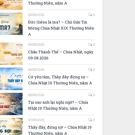
Thường Niên, năm A
08/08/2026
0
Đức Giêsu là ma? – Chú Giải Tin
Mừng Chúa Nhật XIX Thường Niên
A
08/08/2026
0
Chầu Thánh Thể – Chúa Nhật, ngày
09.08.2026
08/08/2026
0
Cứ yên tâm, Thầy đây đừng sợ –
Chúa Nhật 19 Thường Niên, năm A
08/08/2026
0
Tại sao anh lại nghi ngờ? – Chúa
Nhật 19 Thường Niên, năm A
07/08/2026
0
Thầy đây, đừng sợ! – Chúa Nhật 19
Thường Niên, năm A