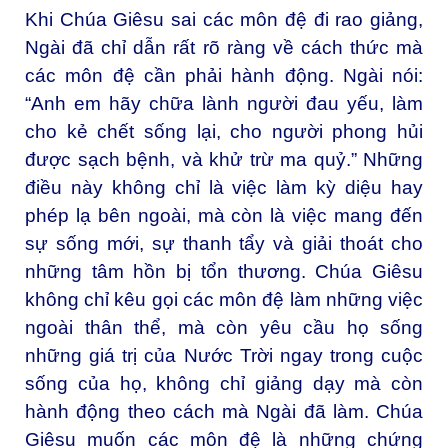
Khi Chúa Giêsu sai các môn đệ đi rao giảng,
Ngài đã chỉ dẫn rất rõ ràng về cách thức mà
các môn đệ cần phải hành động. Ngài nói:
“Anh em hãy chữa lành người đau yếu, làm
cho kẻ chết sống lại, cho người phong hủi
được sạch bệnh, và khử trừ ma quỷ.” Những
điều này không chỉ là việc làm kỳ diệu hay
phép lạ bên ngoài, mà còn là việc mang đến
sự sống mới, sự thanh tẩy và giải thoát cho
những tâm hồn bị tổn thương. Chúa Giêsu
không chỉ kêu gọi các môn đệ làm những việc
ngoài thân thể, mà còn yêu cầu họ sống
những giá trị của Nước Trời ngay trong cuộc
sống của họ, không chỉ giảng dạy mà còn
hành động theo cách mà Ngài đã làm. Chúa
Giêsu muốn các môn đệ là những chứng