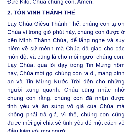
Đức Kitô, Chúa chúng con. Amen.
2. TÔN VINH THÁNH THỂ
Lạy Chúa Giêsu Thánh Thể, c
húng con tạ ơn
Chúa vì trong giờ phút này, chúng con được ở
bên Mình Thánh Chúa, để lắng nghe và suy
niệm về sứ mệnh mà Chúa đã giao cho các
môn đệ, và cũng là cho mỗi người chúng con.
Lạy Chúa, qua lời dạy trong Tin Mừng hôm
nay, Chúa mời gọi chúng con ra đi, mang bình
an và Tin Mừng Nước Trời đến cho những
người xung quanh. Chúa cũng nhắc nhở
chúng con rằng, chúng con đã nhận được
tình yêu và ân sủng vô giá của Chúa mà
không phải trả giá, vì thế, chúng con cũng
được mời gọi chia sẻ tình yêu đó một cách vô
điều kiện với mọi người.