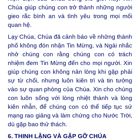
Chúa giúp chúng con trở thành những người
gieo rắc bình an và tình yêu trong mọi mối
quan hệ.
Lạy Chúa, Chúa đã cảnh báo về những thành
phố không đón nhận Tin Mừng, và Ngài nhắc
nhở chúng con rằng chúng con có trách
nhiệm đem Tin Mừng đến cho mọi người. Xin
giúp chúng con không nản lòng khi gặp phải
sự từ chối, nhưng luôn kiên trì và tin tưởng
vào sự quan phòng của Chúa. Xin cho chúng
con luôn sống với lòng nhiệt thành và lòng
kiên nhẫn, để chúng con có thể tiếp tục sứ
mạng rao giảng và làm chứng cho Nước Trời,
dù gặp bao thử thách.
6. THINH LẶNG VÀ GẶP GỠ CHÚA