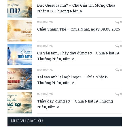
Đức Giêsu là ma? – Chú Giải Tin Mừng Chúa
Nhật XIX Thường Niên A
08/08/2026
0
Chầu Thánh Thể – Chúa Nhật, ngày 09.08.2026
08/08/2026
0
Cứ yên tâm, Thầy đây đừng sợ – Chúa Nhật 19
Thường Niên, năm A
08/08/2026
0
Tại sao anh lại nghi ngờ? – Chúa Nhật 19
Thường Niên, năm A
07/08/2026
0
Thầy đây, đừng sợ! – Chúa Nhật 19 Thường
Niên, năm A
MỤC VỤ GIÁO XỨ