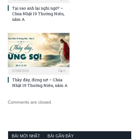
Tại sao anh lại nghi ngờ? –
Chúa Nhật 19 Thường Niên,
năm A
07/08/2026
0
Thầy đây, đừng sợ! – Chúa
Nhật 19 Thường Niên, năm A
Comments are closed.
BÀI MỚI NHẤT
BÀI GẦN ĐÂY