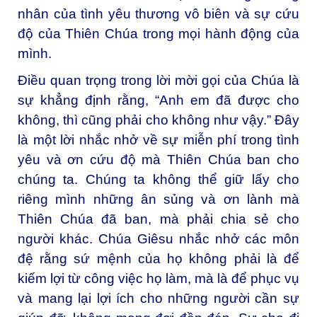
nhân của tình yêu thương vô biên và sự cứu
độ của Thiên Chúa trong mọi hành động của
mình.
Điều quan trọng trong lời mời gọi của Chúa là
sự khẳng định rằng, “Anh em đã được cho
không, thì cũng phải cho không như vậy.” Đây
là một lời nhắc nhở về sự miễn phí trong tình
yêu và ơn cứu độ mà Thiên Chúa ban cho
chúng ta. Chúng ta không thể giữ lấy cho
riêng mình những ân sủng và ơn lành mà
Thiên Chúa đã ban, mà phải chia sẻ cho
người khác. Chúa Giêsu nhắc nhở các môn
đệ rằng sứ mệnh của họ không phải là để
kiếm lợi từ công việc họ làm, mà là để phục vụ
và mang lại lợi ích cho những người cần sự