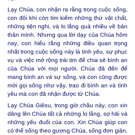
Lạy Chúa, con nhận ra rằng trong cuộc sống,
con đôi khi còn tìm kiếm những thứ vật chất,
những tiện nghi, và lo lắng quá nhiều về bản
thân mình. Nhưng qua lời dạy của Chúa hôm
nay, con hiểu rằng những điều quan trọng
nhất trong cuộc sống này là tình yêu, sự phục
vụ và việc mở rộng trái tim để chia sẻ bình an
của Chúa với mọi người. Chúa đã đến để
mang bình an và sự sống, và con cũng được
mời gọi sống như vậy, trao đi bình an và tình
yêu mà con đã nhận được từ Chúa.
Lạy Chúa Giêsu, trong giờ chầu này, con xin
dâng lên Chúa tất cả những lo lắng, sợ hãi và
những yếu đuối của con. Xin Chúa giúp con
có thể sống theo gương Chúa, sống đơn giản,