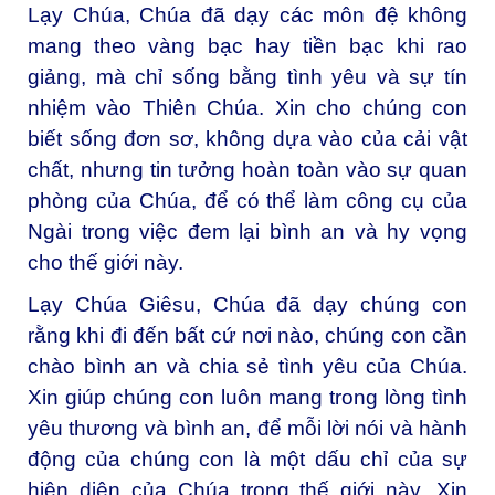
Lạy Chúa, Chúa đã dạy các môn đệ không
mang theo vàng bạc hay tiền bạc khi rao
giảng, mà chỉ sống bằng tình yêu và sự tín
nhiệm vào Thiên Chúa. Xin cho chúng con
biết sống đơn sơ, không dựa vào của cải vật
chất, nhưng tin tưởng hoàn toàn vào sự quan
phòng của Chúa, để có thể làm công cụ của
Ngài trong việc đem lại bình an và hy vọng
cho thế giới này.
Lạy Chúa Giêsu, Chúa đã dạy chúng con
rằng khi đi đến bất cứ nơi nào, chúng con cần
chào bình an và chia sẻ tình yêu của Chúa.
Xin giúp chúng con luôn mang trong lòng tình
yêu thương và bình an, để mỗi lời nói và hành
động của chúng con là một dấu chỉ của sự
hiện diện của Chúa trong thế giới này. Xin