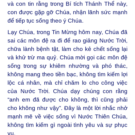
và con tin rằng trong Bí tích Thánh Thể này,
con được gặp gỡ Chúa, nhận lãnh sức mạnh
để tiếp tục sống theo ý Chúa.
Lạy Chúa, trong Tin Mừng hôm nay, Chúa đã
sai các môn đệ ra đi để rao giảng Nước Trời,
chữa lành bệnh tật, làm cho kẻ chết sống lại
và khử trừ ma quỷ. Chúa mời gọi các môn đệ
sống trong sự khiêm nhường và phó thác,
không mang theo tiền bạc, không tìm kiếm lợi
lộc cá nhân, mà chỉ chăm lo cho công việc
của Nước Trời. Chúa dạy chúng con rằng
“anh em đã được cho không, thì cũng phải
cho không như vậy”. Đây là một lời nhắc nhở
mạnh mẽ về việc sống vì Nước Thiên Chúa,
không tìm kiếm gì ngoài tình yêu và sự phục
vụ.