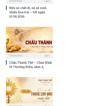
09/08/2026
0
Nếu nó chết đi, nó sẽ sinh
nhiều hoa trái – SN ngày
10.08.2026
08/08/2026
0
Chầu Thánh Thể – Chúa Nhật
19 Thường Niên, năm A