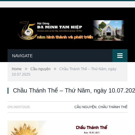
NAVIGATE
»
»
Home
Cầu nguyện
Chầu Thánh Thể – Thứ Năm, ngày
10.07.2025
Chầu Thánh Thể – Thứ Năm, ngày 10.07.20
ON
09/07/2025
CẦU NGUYỆN
,
CHẦU THÁNH THỂ