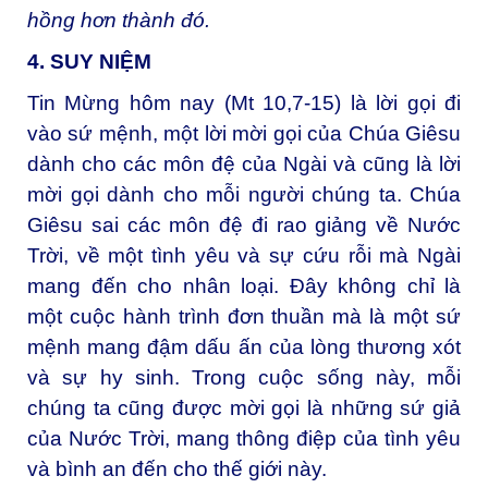
hồng hơn thành đó.
4. SUY NIỆM
Tin Mừng hôm nay (Mt 10,7-15) là lời gọi đi
vào sứ mệnh, một lời mời gọi của Chúa Giêsu
dành cho các môn đệ của Ngài và cũng là lời
mời gọi dành cho mỗi người chúng ta. Chúa
Giêsu sai các môn đệ đi rao giảng về Nước
Trời, về một tình yêu và sự cứu rỗi mà Ngài
mang đến cho nhân loại. Đây không chỉ là
một cuộc hành trình đơn thuần mà là một sứ
mệnh mang đậm dấu ấn của lòng thương xót
và sự hy sinh. Trong cuộc sống này, mỗi
chúng ta cũng được mời gọi là những sứ giả
của Nước Trời, mang thông điệp của tình yêu
và bình an đến cho thế giới này.