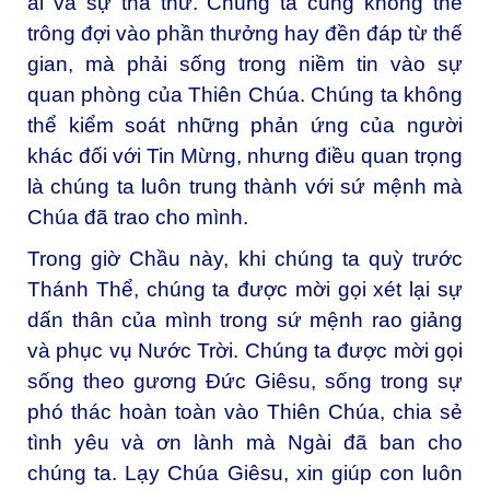
ái và sự tha thứ. Chúng ta cũng không thể
trông đợi vào phần thưởng hay đền đáp từ thế
gian, mà phải sống trong niềm tin vào sự
quan phòng của Thiên Chúa. Chúng ta không
thể kiểm soát những phản ứng của người
khác đối với Tin Mừng, nhưng điều quan trọng
là chúng ta luôn trung thành với sứ mệnh mà
Chúa đã trao cho mình.
Trong giờ Chầu này, khi chúng ta quỳ trước
Thánh Thể, chúng ta được mời gọi xét lại sự
dấn thân của mình trong sứ mệnh rao giảng
và phục vụ Nước Trời. Chúng ta được mời gọi
sống theo gương Đức Giêsu, sống trong sự
phó thác hoàn toàn vào Thiên Chúa, chia sẻ
tình yêu và ơn lành mà Ngài đã ban cho
chúng ta. Lạy Chúa Giêsu, xin giúp con luôn