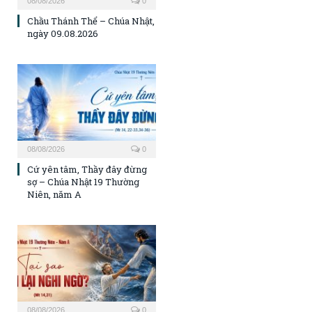
08/08/2026
0
Chầu Thánh Thể – Chúa Nhật,
ngày 09.08.2026
08/08/2026
0
Cứ yên tâm, Thầy đây đừng
sợ – Chúa Nhật 19 Thường
Niên, năm A
08/08/2026
0