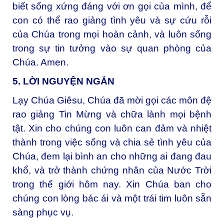
biết sống xứng đáng với ơn gọi của mình, để
con có thể rao giảng tình yêu và sự cứu rỗi
của Chúa trong mọi hoàn cảnh, và luôn sống
trong sự tin tưởng vào sự quan phòng của
Chúa. Amen.
5. LỜI NGUYỆN NGẮN
Lạy Chúa Giêsu, Chúa đã mời gọi các môn đệ
rao giảng Tin Mừng và chữa lành mọi bệnh
tật. Xin cho chúng con luôn can đảm và nhiệt
thành trong việc sống và chia sẻ tình yêu của
Chúa, đem lại bình an cho những ai đang đau
khổ, và trở thành chứng nhân của Nước Trời
trong thế giới hôm nay. Xin Chúa ban cho
chúng con lòng bác ái và một trái tim luôn sẵn
sàng phục vụ.