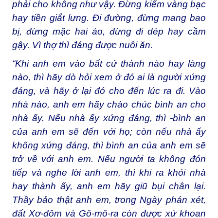
phải cho không như vậy. Đừng kiếm vàng bạc
hay tiền giắt lưng. Đi đường, đừng mang bao
bị, đừng mặc hai áo, đừng đi dép hay cầm
gậy. Vì thợ thì đáng được nuôi ăn.
“Khi anh em vào bất cứ thành nào hay làng
nào, thì hãy dò hỏi xem ở đó ai là người xứng
đáng, và hãy ở lại đó cho đến lúc ra đi. Vào
nhà nào, anh em hãy chào chúc bình an cho
nhà ấy. Nếu nhà ấy xứng đáng, thì -bình an
của anh em sẽ đến với họ; còn nếu nhà ấy
không xứng đáng, thì bình an của anh em sẽ
trở về với anh em. Nếu người ta không đón
tiếp và nghe lời anh em, thì khi ra khỏi nhà
hay thành ấy, anh em hãy giũ bụi chân lại.
Thầy bảo thật anh em, trong Ngày phán xét,
đất Xơ-đôm và Gô-mô-ra còn được xử khoan