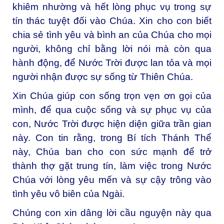
khiêm nhường và hết lòng phục vụ trong sự
tín thác tuyệt đối vào Chúa. Xin cho con biết
chia sẻ tình yêu và bình an của Chúa cho mọi
người, không chỉ bằng lời nói mà còn qua
hành động, để Nước Trời được lan tỏa và mọi
người nhận được sự sống từ Thiên Chúa.
Xin Chúa giúp con sống trọn vẹn ơn gọi của
mình, để qua cuộc sống và sự phục vụ của
con, Nước Trời được hiện diện giữa trần gian
này. Con tin rằng, trong Bí tích Thánh Thể
này, Chúa ban cho con sức mạnh để trở
thành thợ gặt trung tín, làm việc trong Nước
Chúa với lòng yêu mến và sự cậy trông vào
tình yêu vô biên của Ngài.
Chúng con xin dâng lời cầu nguyện này qua