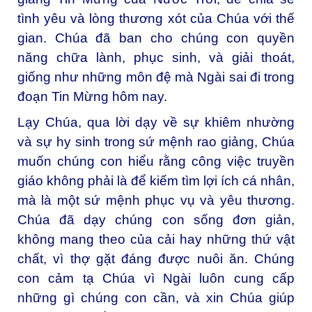
tình yêu và lòng thương xót của Chúa với thế
gian. Chúa đã ban cho chúng con quyền
năng chữa lành, phục sinh, và giải thoát,
giống như những môn đệ mà Ngài sai đi trong
đoạn Tin Mừng hôm nay.
Lạy Chúa, qua lời dạy về sự khiêm nhường
và sự hy sinh trong sứ mệnh rao giảng, Chúa
muốn chúng con hiểu rằng công việc truyền
giáo không phải là để kiếm tìm lợi ích cá nhân,
mà là một sứ mệnh phục vụ và yêu thương.
Chúa đã dạy chúng con sống đơn giản,
không mang theo của cải hay những thứ vật
chất, vì thợ gặt đáng được nuôi ăn. Chúng
con cảm tạ Chúa vì Ngài luôn cung cấp
những gì chúng con cần, và xin Chúa giúp