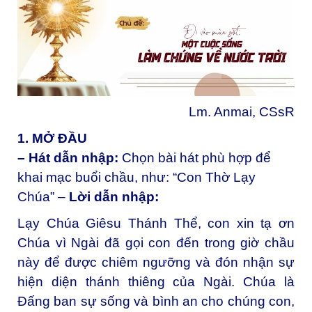
Lm. Anmai, CSsR
1. MỞ ĐẦU
– Hát dẫn nhập:
Chọn bài hát phù hợp để
khai mạc buổi chầu, như: “Con Thờ Lạy
Chúa” –
Lời dẫn nhập:
Lạy Chúa Giêsu Thánh Thể, con xin tạ ơn
Chúa vì Ngài đã gọi con đến trong giờ chầu
này để được chiêm ngưỡng và đón nhận sự
hiện diện thánh thiêng của Ngài. Chúa là
Đấng ban sự sống và bình an cho chúng con,