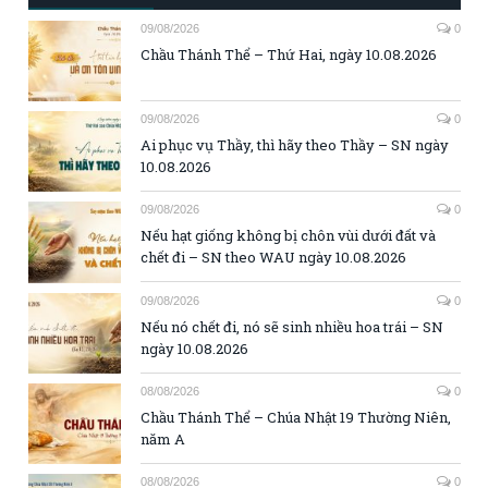
09/08/2026
0
Chầu Thánh Thể – Thứ Hai, ngày 10.08.2026
09/08/2026
0
Ai phục vụ Thầy, thì hãy theo Thầy – SN ngày
10.08.2026
09/08/2026
0
Nếu hạt giống không bị chôn vùi dưới đất và
chết đi – SN theo WAU ngày 10.08.2026
09/08/2026
0
Nếu nó chết đi, nó sẽ sinh nhiều hoa trái – SN
ngày 10.08.2026
08/08/2026
0
Chầu Thánh Thể – Chúa Nhật 19 Thường Niên,
năm A
08/08/2026
0