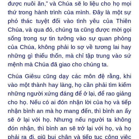
được nuôi ăn,” và Chúa sẽ lo liệu cho họ mọi
thứ trong hành trình của mình. Đây là một sự
phó thác tuyệt đối vào tình yêu của Thiên
Chúa, và qua đó, chúng ta cũng được mời gọi
sống trong sự tin tưởng vào sự quan phòng
của Chúa, không phải lo sợ về tương lai hay
những gì thiếu thốn, mà chỉ tập trung vào sứ
mệnh mà Chúa đã giao cho chúng ta.
Chúa Giêsu cũng dạy các môn đệ rằng, khi
vào một thành hay làng, họ cần phải tìm kiếm
những người xứng đáng để ở lại, để rao giảng
cho họ. Nếu có ai đón nhận lời của họ và tiếp
nhận bình an mà họ mang đến, thì bình an ấy
sẽ ở lại với họ. Nhưng nếu người ta không
đón nhận, thì bình an sẽ trở lại với họ, và họ
phải ra đi, giũ bụi chân và tiếp tục công việc