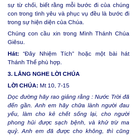
sự từ chối, biết rằng mỗi bước đi của chúng
con trong tình yêu và phục vụ đều là bước đi
trong sự hiện diện của Chúa.
Chúng con cầu xin trong Mình Thánh Chúa
Giêsu.
Hát:
“Đây Nhiệm Tích” hoặc một bài hát
Thánh Thể phù hợp.
3. LẮNG NGHE LỜI CHÚA
LỜI CHÚA:
Mt 10, 7-15
Dọc đường hãy rao giảng rằng : Nước Trời đã
đến gần. Anh em hãy chữa lành người đau
yếu, làm cho kẻ chết sống lại, cho người
phong hủi được sạch bệnh, và khử trừ ma
quỷ. Anh em đã được cho không, thì cũng