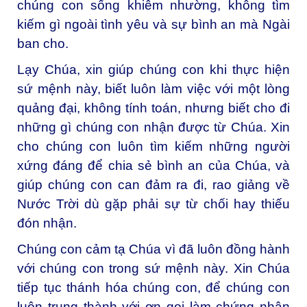
chúng con sống khiêm nhường, không tìm
kiếm gì ngoài tình yêu và sự bình an mà Ngài
ban cho.
Lạy Chúa, xin giúp chúng con khi thực hiện
sứ mệnh này, biết luôn làm việc với một lòng
quảng đại, không tính toán, nhưng biết cho đi
những gì chúng con nhận được từ Chúa. Xin
cho chúng con luôn tìm kiếm những người
xứng đáng để chia sẻ bình an của Chúa, và
giúp chúng con can đảm ra đi, rao giảng về
Nước Trời dù gặp phải sự từ chối hay thiếu
đón nhận.
Chúng con cảm tạ Chúa vì đã luôn đồng hành
với chúng con trong sứ mệnh này. Xin Chúa
tiếp tục thánh hóa chúng con, để chúng con
luôn trung thành với ơn gọi làm chứng nhân