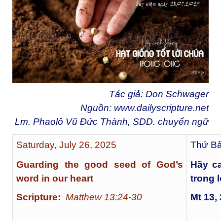
Tác giả: Don Schwager
Nguồn:
www.dailyscripture.net
Lm. Phaolô Vũ Đức Thành, SDD. chuyển ngữ
Saturday, July 26, 2025
Thứ Bả
Guarding the good seed of God’s
Hãy ca
word in our heart
trong 
Scripture:
Matthew 13:24-30
Mt 13,