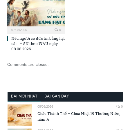
07/08/2026
0
Nếu ngươi có đức tin bằng hạt
cải… – SN theo WAU ngày
08.08.2026
Comments are closed.
BÀI MỚI NHẤT
BÀI GẦN ĐÂY
08/08/2026
0
Chầu Thánh Thể – Chúa Nhật 19 Thường Niên,
năm A