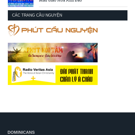
CÁC TRANG CẦU NGUYỆN
DOMINICANS