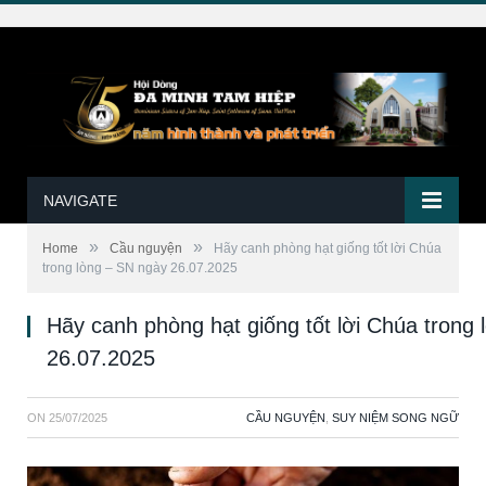
NAVIGATE
»
»
Home
Cầu nguyện
Hãy canh phòng hạt giống tốt lời Chúa
trong lòng – SN ngày 26.07.2025
Hãy canh phòng hạt giống tốt lời Chúa trong
26.07.2025
ON
25/07/2025
CẦU NGUYỆN
,
SUY NIỆM SONG NGỮ