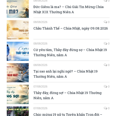
08/08/2026
0
Đức Giêsu là ma? – Chú Giải Tin Mừng Chúa
Nhật XIX Thường Niên A
08/08/2026
0
Chầu Thánh Thể – Chúa Nhật, ngày 09.08.2026
08/08/2026
0
Cứ yên tâm, Thầy đây đừng sợ – Chúa Nhật 19
Thường Niên, năm A
08/08/2026
0
Tại sao anh lại nghi ngờ? – Chúa Nhật 19
Thường Niên, năm A
07/08/2026
0
Thầy đây, đừng sợ! – Chúa Nhật 19 Thường
Niên, năm A
07/08/2026
0
Chúc mừng 19 nữ tu Tuyên khấn Trọn đời –