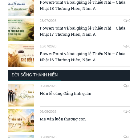
PowerPoint và bài giảng lễ Thiếu Nhi – Chúa
Nhật 18 Thường Niên, Năm A
23/07/2026
0
PowerPoint và bài giảng lễ Thiếu Nhi – Chúa
Nhật 17 Thường Niên, Năm A
16/07/2026
0
PowerPoint và bài giảng lễ Thiếu Nhi – Chúa
Nhật 16 Thường Niên, Năm A
ĐỜI SỐNG THÁNH HIẾN
06/08/2026
0
Hôn lễ cùng đấng tình quân
06/08/2026
0
Mẹ vẫn luôn thương con
06/08/2026
0