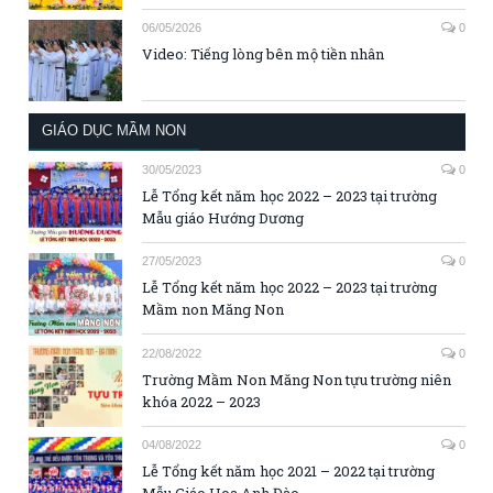
06/05/2026
0
Video: Tiếng lòng bên mộ tiền nhân
GIÁO DỤC MẦM NON
30/05/2023
0
Lễ Tổng kết năm học 2022 – 2023 tại trường
Mẫu giáo Hướng Dương
27/05/2023
0
Lễ Tổng kết năm học 2022 – 2023 tại trường
Mầm non Măng Non
22/08/2022
0
Trường Mầm Non Măng Non tựu trường niên
khóa 2022 – 2023
04/08/2022
0
Lễ Tổng kết năm học 2021 – 2022 tại trường
Mẫu Giáo Hoa Anh Đào