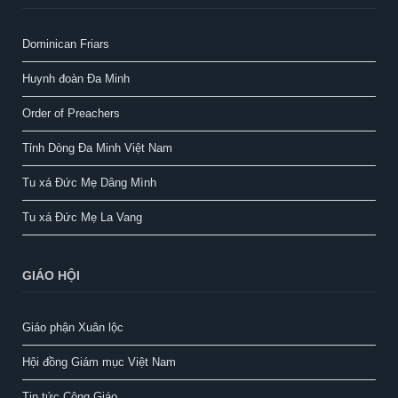
Dominican Friars
Huynh đoàn Đa Minh
Order of Preachers
Tỉnh Dòng Đa Minh Việt Nam
Tu xá Đức Mẹ Dâng Mình
Tu xá Đức Mẹ La Vang
GIÁO HỘI
Giáo phận Xuân lộc
Hội đồng Giám mục Việt Nam
Tin tức Công Giáo