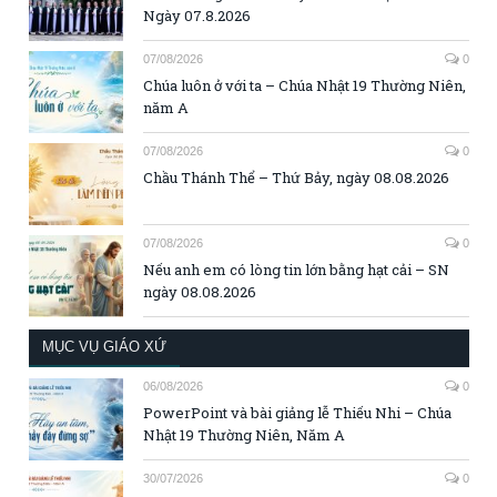
Ngày 07.8.2026
07/08/2026
0
Chúa luôn ở với ta – Chúa Nhật 19 Thường Niên,
năm A
07/08/2026
0
Chầu Thánh Thể – Thứ Bảy, ngày 08.08.2026
07/08/2026
0
Nếu anh em có lòng tin lớn bằng hạt cải – SN
ngày 08.08.2026
MỤC VỤ GIÁO XỨ
06/08/2026
0
PowerPoint và bài giảng lễ Thiếu Nhi – Chúa
Nhật 19 Thường Niên, Năm A
30/07/2026
0