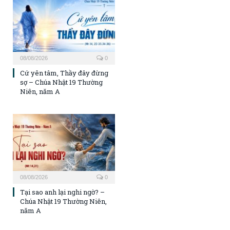
08/08/2026
0
Cứ yên tâm, Thầy đây đừng
sợ – Chúa Nhật 19 Thường
Niên, năm A
08/08/2026
0
Tại sao anh lại nghi ngờ? –
Chúa Nhật 19 Thường Niên,
năm A