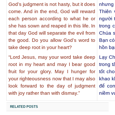
God’s judgment is not hasty, but it does
nhưng 
come. And in the end, God will reward
Thiên
each person according to what he or
người 
she has sown and reaped in this life. In
trong 
that day God will separate the evil from
Chúa s
the good. Do you allow God’s word to
Bạn có
take deep root in your heart?
hồn bạ
“Lord Jesus, may your word take deep
Lạy Ch
root in my heart and may I bear good
trong t
fruit for your glory. May I hunger for
tốt ch
your righteousness now that I may also
khao k
look forward to the day of judgment
để con
with joy rather than with dismay.”
niềm vu
RELATED POSTS