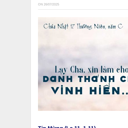
ON
26/07/2025