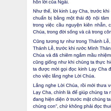
hồn lời của Ngài.
Như thế, lời kinh Lạy Cha, trước kh
chuẩn bị bằng một thái độ nội tâm
trong việc cầu nguyện kiên nhẫn, 
Chúa, trong đời sống và cả trong cô
Cũng tương tự như trong Thánh Lễ, 
Thánh Lễ, trước khi rước Mình Thánh
Chúa và đã chiêm ngắm mầu nhiệm T
cũng giống như khi chúng ta thực hi
ta được mời gọi đọc kinh Lạy Cha để
cho việc lắng nghe Lời Chúa.
Lắng nghe Lời Chúa, rồi mới thưa v
Lạy Cha, chính là để giúp chúng ta 
đang hiện diện ở trước mặt chúng ta
chúng con”, chứ không phải đọc thuộ