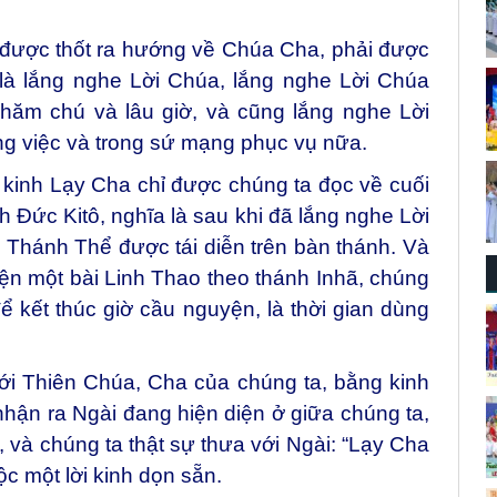
i được thốt ra hướng về Chúa Cha, phải được
 là lắng nghe Lời Chúa, lắng nghe Lời Chúa
chăm chú và lâu giờ, và cũng lắng nghe Lời
ng việc và trong sứ mạng phục vụ nữa.
kinh Lạy Cha chỉ được chúng ta đọc về cuối
 Đức Kitô, nghĩa là sau khi đã lắng nghe Lời
hánh Thể được tái diễn trên bàn thánh. Và
ện một bài Linh Thao theo thánh Inhã, chúng
 kết thúc giờ cầu nguyện, là thời gian dùng
ới Thiên Chúa, Cha của chúng ta, bằng kinh
nhận ra Ngài đang hiện diện ở giữa chúng ta,
, và chúng ta thật sự thưa với Ngài: “Lạy Cha
c một lời kinh dọn sẵn.