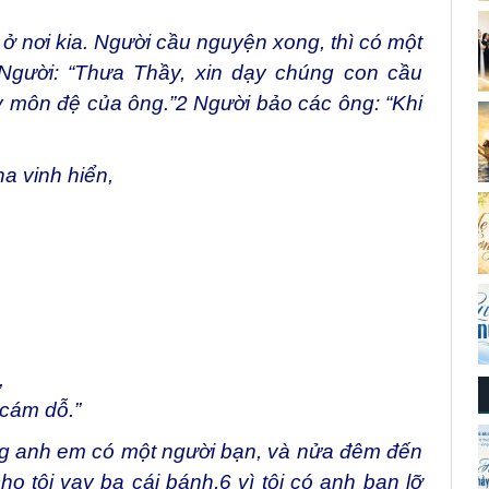
 nơi kia. Người cầu nguyện xong, thì có một
Người: “Thưa Thầy, xin dạy chúng con cầu
 môn đệ của ông.”
2
Người bảo các ông: “Khi
a vinh hiển,
,
cám dỗ.”
ong anh em có một người bạn, và nửa đêm đến
ho tôi vay ba cái bánh,
6
vì tôi có anh bạn lỡ