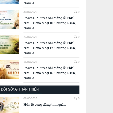
Năm A
30/07/2026
0
PowerPoint và bài giảng lễ Thiếu
Nhi – Chúa Nhật 18 Thường Niên,
Năm A
23/07/2026
0
PowerPoint và bài giảng lễ Thiếu
Nhi – Chúa Nhật 17 Thường Niên,
Năm A
16/07/2026
0
PowerPoint và bài giảng lễ Thiếu
Nhi – Chúa Nhật 16 Thường Niên,
Năm A
ĐỜI SỐNG THÁNH HIẾN
06/08/2026
0
Hôn lễ cùng đấng tình quân