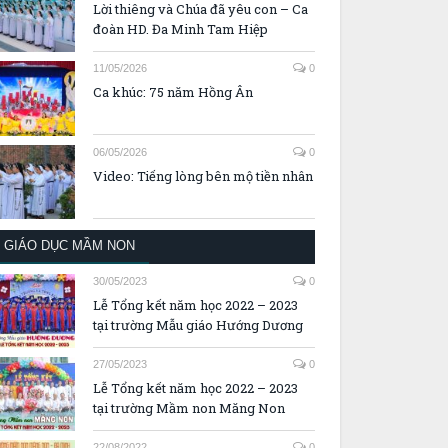
Lời thiêng và Chúa đã yêu con – Ca
đoàn HD. Đa Minh Tam Hiệp
11/05/2026
0
Ca khúc: 75 năm Hồng Ân
06/05/2026
0
Video: Tiếng lòng bên mộ tiền nhân
GIÁO DỤC MẦM NON
30/05/2023
0
Lễ Tổng kết năm học 2022 – 2023
tại trường Mẫu giáo Hướng Dương
27/05/2023
0
Lễ Tổng kết năm học 2022 – 2023
tại trường Mầm non Măng Non
22/08/2022
0