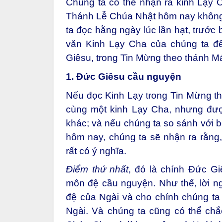
Chúng ta có thể nhận ra kinh Lạy 
Thánh Lễ Chúa Nhật hôm nay không 
ta đọc hằng ngày lúc lần hạt, trước 
văn Kinh Lạy Cha của chúng ta đ
Giêsu, trong Tin Mừng theo thánh Mát
1. Đức Giêsu cầu nguyện
Nếu đọc Kinh Lạy trong Tin Mừng th
cùng một kinh Lạy Cha, nhưng đượ
khác; và nếu chúng ta so sánh với b
hôm nay, chúng ta sẽ nhận ra rằng,
rất có ý nghĩa.
Điểm thứ nhất
, đó là chính Đức G
môn đệ cầu nguyện. Như thế, lời n
đệ của Ngài và cho chính chúng ta 
Ngài. Và chúng ta cũng có thể chắ