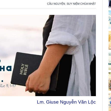
CẦU NGUYỆN
,
SUY NIỆM CHÚA NHẬT
Lm. Giuse Nguyễn Văn Lộc