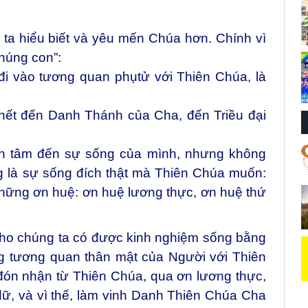
ta hiểu biết và yêu mến Chúa hơn. Chính vì
chúng con”:
đi vào tương quan phụtử với Thiên Chúa, là
hết đến Danh Thánh của Cha, đến Triều đại
an tâm đến sự sống của mình, nhưng không
 là sự sống đích thật mà Thiên Chúa muốn:
hững ơn huệ: ơn huệ lương thực, ơn huệ thứ
 cho chúng ta có được kinh nghiệm sống bằng
g tương quan thân mật của Người với Thiên
ón nhận từ Thiên Chúa, qua ơn lương thực,
 dữ, và vì thế, làm vinh Danh Thiên Chúa Cha