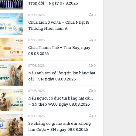
Trọn đời – Ngày 07.8.2026
07/08/2026
0
Chúa luôn ở với ta – Chúa Nhật 19
Thường Niên, năm A
07/08/2026
0
Chầu Thánh Thể – Thứ Bảy, ngày
08.08.2026
07/08/2026
0
Nếu anh em có lòng tin lớn bằng hạt
cải – SN ngày 08.08.2026
07/08/2026
0
Nếu ngươi có đức tin bằng hạt cải…
– SN theo WAU ngày 08.08.2026
07/08/2026
0
Sẽ chẳng có gì mà anh em không
làm được – SN ngày 08.08.2026