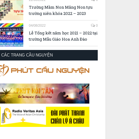
Trường Mầm Non Măng Non tựu
trường niên khóa 2022 – 2023
04/08/2022
0
Lễ Tổng kết năm học 2021 – 2022 tại
trường Mẫu Giáo Hoa Anh Đào
CÁC TRANG CẦU NGUYỆN