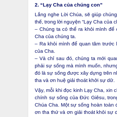
2. “Lạy Cha của chúng con”
Lắng nghe Lời Chúa, sẽ giúp chúng 
thế, trong lời nguyện “Lạy Cha của 
– Chúng ta có thể ra khỏi mình để 
Cha của chúng ta.
– Ra khỏi mình để quan tâm trước 
của Cha.
– Và chỉ sau đó, chúng ta mới qu
phải sự sống mà mình muốn, nhưng
đó là sự sống được xây dựng trên n
tha và ơn huệ giải thoát khởi sự dữ.
Vậy, mỗi khi đọc kinh Lạy Cha, xin
chính sự sống của Đức Giêsu, tron
Chúa Cha. Một sự sống hoàn toàn đ
ơn tha thứ và ơn giải thoát khỏi sự