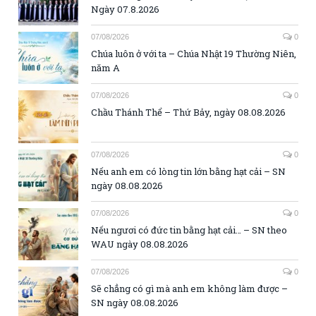
Ngày 07.8.2026
07/08/2026
0
Chúa luôn ở với ta – Chúa Nhật 19 Thường Niên,
năm A
07/08/2026
0
Chầu Thánh Thể – Thứ Bảy, ngày 08.08.2026
07/08/2026
0
Nếu anh em có lòng tin lớn bằng hạt cải – SN
ngày 08.08.2026
07/08/2026
0
Nếu ngươi có đức tin bằng hạt cải… – SN theo
WAU ngày 08.08.2026
07/08/2026
0
Sẽ chẳng có gì mà anh em không làm được –
SN ngày 08.08.2026