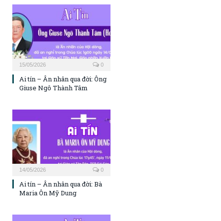
15/05/2026
0
Ai tín – Ân nhân qua đời: Ông
Giuse Ngô Thành Tâm
14/05/2026
0
Ai tín – Ân nhân qua đời: Bà
Maria Ôn Mỹ Dung