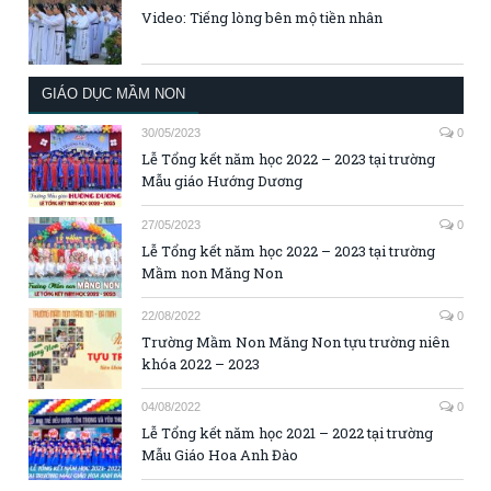
Video: Tiếng lòng bên mộ tiền nhân
GIÁO DỤC MẦM NON
30/05/2023
0
Lễ Tổng kết năm học 2022 – 2023 tại trường
Mẫu giáo Hướng Dương
27/05/2023
0
Lễ Tổng kết năm học 2022 – 2023 tại trường
Mầm non Măng Non
22/08/2022
0
Trường Mầm Non Măng Non tựu trường niên
khóa 2022 – 2023
04/08/2022
0
Lễ Tổng kết năm học 2021 – 2022 tại trường
Mẫu Giáo Hoa Anh Đào