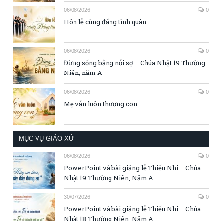
06/08/2026
0
Hôn lễ cùng đấng tình quân
06/08/2026
0
Đừng sống bằng nỗi sợ – Chúa Nhật 19 Thường
Niên, năm A
06/08/2026
0
Mẹ vẫn luôn thương con
MỤC VỤ GIÁO XỨ
06/08/2026
0
PowerPoint và bài giảng lễ Thiếu Nhi – Chúa
Nhật 19 Thường Niên, Năm A
30/07/2026
0
PowerPoint và bài giảng lễ Thiếu Nhi – Chúa
Nhật 18 Thường Niên, Năm A