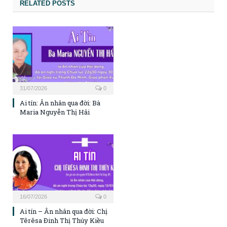
RELATED POSTS
31/07/2026
0
Ai tín: Ân nhân qua đời: Bà
Maria Nguyễn Thị Hải
16/07/2026
0
Ai tín – Ân nhân qua đời: Chị
Têrêsa Đinh Thị Thúy Kiều