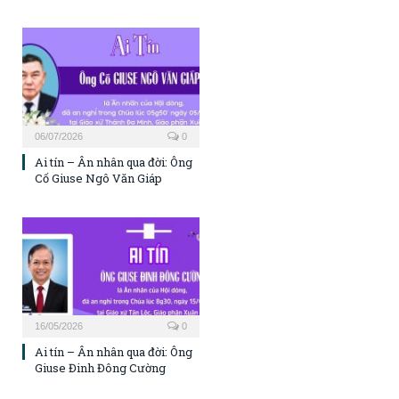
06/07/2026
0
Ai tín – Ân nhân qua đời: Ông
Cố Giuse Ngô Văn Giáp
16/05/2026
0
Ai tín – Ân nhân qua đời: Ông
Giuse Đinh Đông Cường