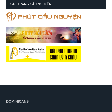
CÁC TRANG CẦU NGUYỆN
DOMINICANS