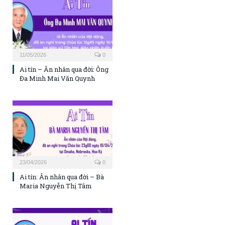
11/05/2026
0
Ai tín – Ân nhân qua đời: Ông
Đa Minh Mai Văn Quynh
23/04/2026
0
Ai tín: Ân nhân qua đời – Bà
Maria Nguyễn Thị Tâm