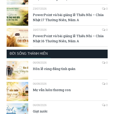
23/07/2026
0
PowerPoint và bài giảng lễ Thiếu Nhi – Chúa
Nhật 17 Thường Niên, Năm A
16/07/2026
0
PowerPoint và bài giảng lễ Thiếu Nhi – Chúa
Nhật 16 Thường Niên, Năm A
ĐỜI SỐNG THÁNH HIẾN
06/08/2026
0
Hôn lễ cùng đấng tình quân
06/08/2026
0
Mẹ vẫn luôn thương con
06/08/2026
0
Giọt nước