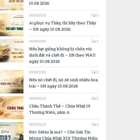
10.08.2026
09/08/2026
0
Ai phục vụ Thầy, thì hãy theo Thầy
– SN ngày 10.08.2026
09/08/2026
0
Nếu hạt giống không bị chôn vùi
dưới đất và chết đi – SN theo WAU
ngày 10.08.2026
09/08/2026
0
Nếu nó chết đi, nó sẽ sinh nhiều hoa
trái – SN ngày 10.08.2026
08/08/2026
0
Chầu Thánh Thể – Chúa Nhật 19
Thường Niên, năm A
08/08/2026
0
Đức Giêsu là ma? – Chú Giải Tin
Mừng Chúa Nhật XIX Thường Niên