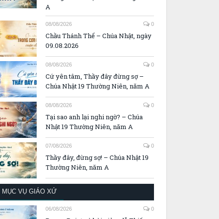
A
08/08/2026
0
Chầu Thánh Thể – Chúa Nhật, ngày
09.08.2026
08/08/2026
0
Cứ yên tâm, Thầy đây đừng sợ –
Chúa Nhật 19 Thường Niên, năm A
08/08/2026
0
Tại sao anh lại nghi ngờ? – Chúa
Nhật 19 Thường Niên, năm A
07/08/2026
0
Thầy đây, đừng sợ! – Chúa Nhật 19
Thường Niên, năm A
MỤC VỤ GIÁO XỨ
06/08/2026
0