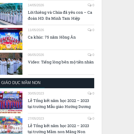
14/05/2026
0
Lời thiêng và Chúa đã yêu con – Ca
đoàn HD. Đa Minh Tam Hiệp
11/05/2026
0
Ca khúc: 75 năm Hồng Ân
06/05/2026
0
Video: Tiếng lòng bên mộ tiền nhân
GIÁO DỤC MẦM NON
30/05/2023
0
Lễ Tổng kết năm học 2022 – 2023
tại trường Mẫu giáo Hướng Dương
27/05/2023
0
Lễ Tổng kết năm học 2022 – 2023
tại trường Mầm non Măng Non