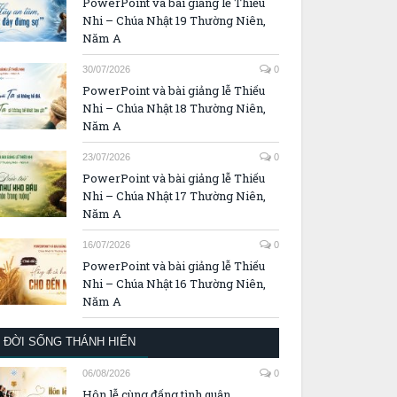
PowerPoint và bài giảng lễ Thiếu
Nhi – Chúa Nhật 19 Thường Niên,
Năm A
30/07/2026
0
PowerPoint và bài giảng lễ Thiếu
Nhi – Chúa Nhật 18 Thường Niên,
Năm A
23/07/2026
0
PowerPoint và bài giảng lễ Thiếu
Nhi – Chúa Nhật 17 Thường Niên,
Năm A
16/07/2026
0
PowerPoint và bài giảng lễ Thiếu
Nhi – Chúa Nhật 16 Thường Niên,
Năm A
ĐỜI SỐNG THÁNH HIẾN
06/08/2026
0
Hôn lễ cùng đấng tình quân