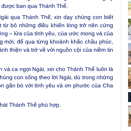
ời được ban qua Thánh Thể.
gài qua Thánh Thể, xin dạy chúng con biết
ết từ bỏ những điều khiến lòng trở nên cứng
êng – lửa của tình yêu, của ước mong và của
g mới, để qua từng khoảnh khắc chầu phúc,
ánh thiện và trở về với nguồn cội của niềm tin
 và ca ngợi Ngài, xin cho Thánh Thể luôn là
húng con sống theo lời Ngài, dù trong những
uôn gắn bó với tình yêu và ơn phước của Cha
 hát Thánh Thể phù hợp.