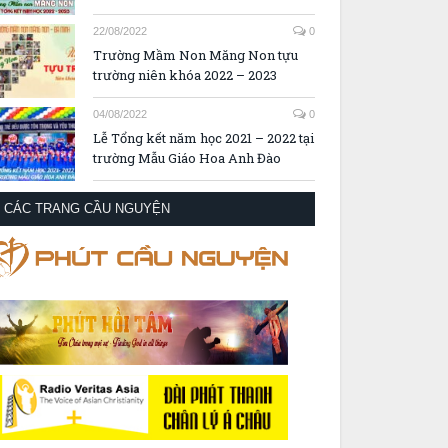
22/08/2022
0
Trường Mầm Non Măng Non tựu
trường niên khóa 2022 – 2023
04/08/2022
0
Lễ Tổng kết năm học 2021 – 2022 tại
trường Mẫu Giáo Hoa Anh Đào
CÁC TRANG CẦU NGUYỆN