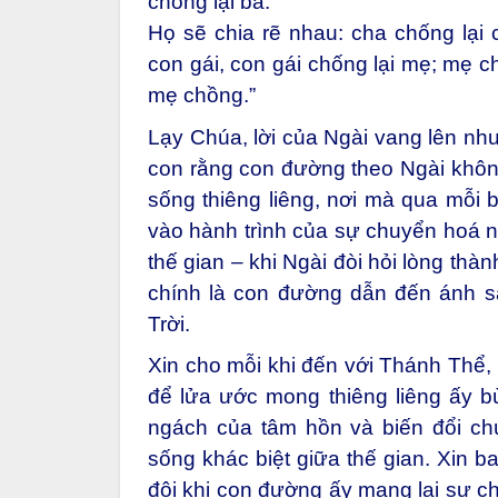
chống lại ba.
Họ sẽ chia rẽ nhau: cha chống lại c
con gái, con gái chống lại mẹ; mẹ c
mẹ chồng.”
Lạy Chúa, lời của Ngài vang lên nh
con rằng con đường theo Ngài khôn
sống thiêng liêng, nơi mà qua mỗi
vào hành trình của sự chuyển hoá nộ
thế gian – khi Ngài đòi hỏi lòng thàn
chính là con đường dẫn đến ánh s
Trời.
Xin cho mỗi khi đến với Thánh Thể, 
để lửa ước mong thiêng liêng ấy b
ngách của tâm hồn và biến đổi ch
sống khác biệt giữa thế gian. Xin 
đôi khi con đường ấy mang lại sự ch