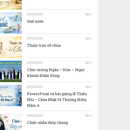
06/08/2026
0
Giọt nước
06/08/2026
0
Thuộc trọn về chúa
06/08/2026
0
Chúc mừng Ngân – Kim – Ngọc
khánh Khấn Dòng
06/08/2026
0
PowerPoint và bài giảng lễ Thiếu
Nhi – Chúa Nhật 19 Thường Niên,
Năm A
06/08/2026
0
Chiếc nhẫn thủy chung