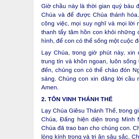
Giờ chầu này là thời gian quý báu 
Chúa và để được Chúa thánh hóa. 
công việc, mọi suy nghĩ và mọi lời
thanh tẩy tâm hồn con khỏi những dí
hình, để con có thể sống một cuộc đ
Lạy Chúa, trong giờ phút này, xi
trung tín và khôn ngoan, luôn sống 
đến, chúng con có thể chào đón Ngà
sáng. Chúng con xin dâng lời cầu
Amen.
2. TÔN VINH THÁNH THỂ
Lạy Chúa Giêsu Thánh Thể, trong giờ
Chúa, Đấng hiện diện trong Mình
Chúa đã trao ban cho chúng con. C
lòng kính trọng và tri ân sâu sắc. 