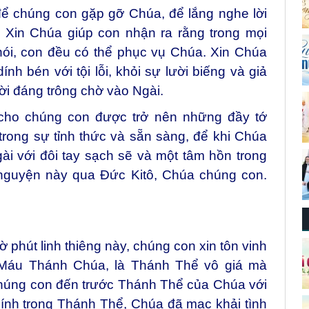
để chúng con gặp gỡ Chúa, để lắng nghe lời
Xin Chúa giúp con nhận ra rằng trong mọi
 nói, con đều có thể phục vụ Chúa. Xin Chúa
nh bén với tội lỗi, khỏi sự lười biếng và giả
ời đáng trông chờ vào Ngài.
n cho chúng con được trở nên những đầy tớ
trong sự tỉnh thức và sẵn sàng, để khi Chúa
i với đôi tay sạch sẽ và một tâm hồn trong
 nguyện này qua Đức Kitô, Chúa chúng con.
 phút linh thiêng này, chúng con xin tôn vinh
 Máu Thánh Chúa, là Thánh Thể vô giá mà
húng con đến trước Thánh Thể của Chúa với
Chính trong Thánh Thể, Chúa đã mạc khải tình