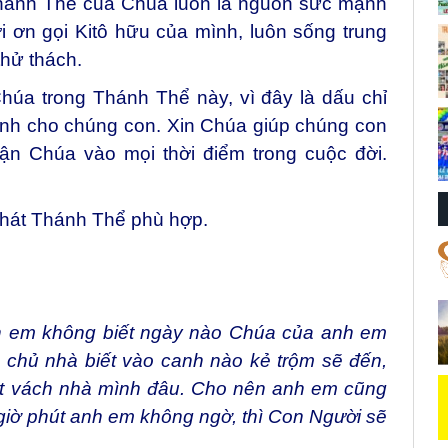
Thánh Thể của Chúa luôn là nguồn sức mạnh
 ơn gọi Kitô hữu của mình, luôn sống trung
thử thách.
húa trong Thánh Thể này, vì đây là dấu chỉ
nh cho chúng con. Xin Chúa giúp chúng con
ận Chúa vào mọi thời điểm trong cuộc đời.
 hát Thánh Thể phù hợp.
nh em không biết ngày nào Chúa của anh em
 chủ nhà biết vào canh nào kẻ trộm sẽ đến,
ét vách nhà mình đâu. Cho nên anh em cũng
giờ phút anh em không ngờ, thì Con Người sẽ