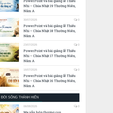
PowerPoint và bài giảng lễ Thiếu
Nhi – Chúa Nhật 19 Thường Niên,
Năm A
30/07/2026
0
PowerPoint và bài giảng lễ Thiếu
Nhi – Chúa Nhật 18 Thường Niên,
Năm A
23/07/2026
0
PowerPoint và bài giảng lễ Thiếu
Nhi – Chúa Nhật 17 Thường Niên,
Năm A
16/07/2026
0
PowerPoint và bài giảng lễ Thiếu
Nhi – Chúa Nhật 16 Thường Niên,
Năm A
ĐỜI SỐNG THÁNH HIẾN
06/08/2026
0
Mẹ vẫn luôn thương con