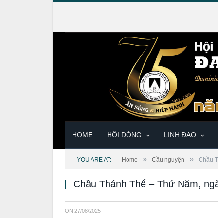
HOME
HỘI DÒNG
LINH ĐẠO
»
»
YOU ARE AT:
Home
Cầu nguyện
Chầu T
Chầu Thánh Thể – Thứ Năm, ngà
ON
27/08/2025