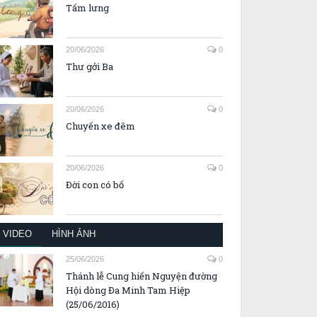
Tấm lưng
20/06/2026
0
Thư gởi Ba
20/06/2026
0
Chuyến xe đêm
20/06/2026
0
Đời con có bố
VIDEO
HÌNH ẢNH
25/06/2026
0
Thánh lễ Cung hiến Nguyện đường
Hội dòng Đa Minh Tam Hiệp
(25/06/2016)