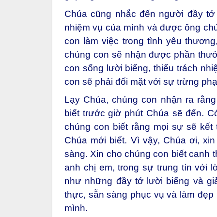
Chúa cũng nhắc đến người đầy tớ t
nhiệm vụ của mình và được ông chủ
con làm việc trong tình yêu thương,
chúng con sẽ nhận được phần thưở
con sống lười biếng, thiếu trách nhi
con sẽ phải đối mặt với sự trừng phạ
Lạy Chúa, chúng con nhận ra rằng
biết trước giờ phút Chúa sẽ đến. C
chúng con biết rằng mọi sự sẽ kết
Chúa mới biết. Vì vậy, Chúa ơi, xi
sàng. Xin cho chúng con biết canh t
anh chị em, trong sự trung tín với
như những đầy tớ lười biếng và gi
thực, sẵn sàng phục vụ và làm đẹp
mình.