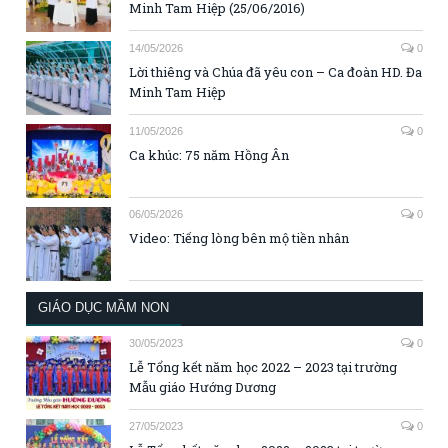
Minh Tam Hiệp (25/06/2016)
14/05/2026
0
Lời thiêng và Chúa đã yêu con – Ca đoàn HD. Đa
Minh Tam Hiệp
11/05/2026
0
Ca khúc: 75 năm Hồng Ân
06/05/2026
0
Video: Tiếng lòng bên mộ tiền nhân
GIÁO DỤC MẦM NON
30/05/2023
0
Lễ Tổng kết năm học 2022 – 2023 tại trường
Mẫu giáo Hướng Dương
27/05/2023
0