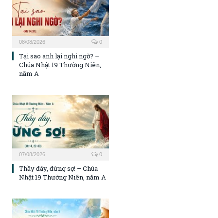
08/08/2026
0
Tại sao anh lại nghi ngờ? –
Chúa Nhật 19 Thường Niên,
năm A
07/08/2026
0
Thầy đây, đừng sợ! – Chúa
Nhật 19 Thường Niên, năm A