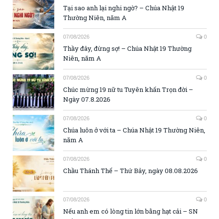
Tại sao anh lại nghi ngờ? – Chúa Nhật 19
Thường Niên, năm A
07/08/2026
0
Thầy đây, đừng sợ! – Chúa Nhật 19 Thường
Niên, năm A
07/08/2026
0
Chúc mừng 19 nữ tu Tuyên khấn Trọn đời –
Ngày 07.8.2026
07/08/2026
0
Chúa luôn ở với ta – Chúa Nhật 19 Thường Niên,
năm A
07/08/2026
0
Chầu Thánh Thể – Thứ Bảy, ngày 08.08.2026
07/08/2026
0
Nếu anh em có lòng tin lớn bằng hạt cải – SN