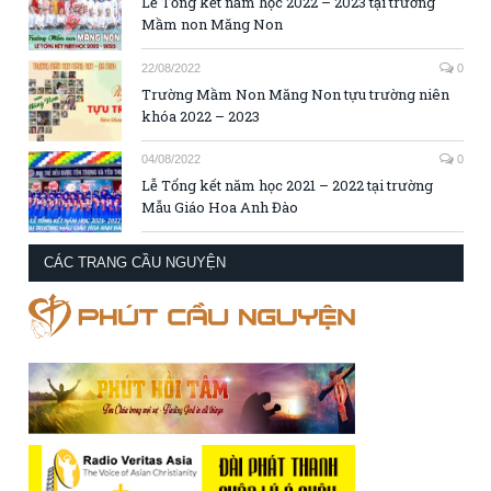
Lễ Tổng kết năm học 2022 – 2023 tại trường
Mầm non Măng Non
22/08/2022
0
Trường Mầm Non Măng Non tựu trường niên
khóa 2022 – 2023
04/08/2022
0
Lễ Tổng kết năm học 2021 – 2022 tại trường
Mẫu Giáo Hoa Anh Đào
CÁC TRANG CẦU NGUYỆN