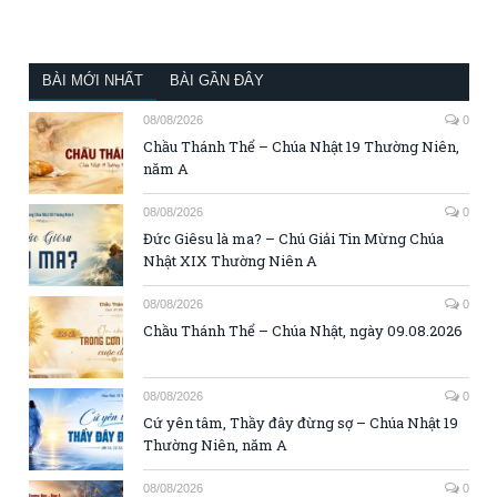
BÀI MỚI NHẤT
BÀI GẦN ĐÂY
08/08/2026
0
Chầu Thánh Thể – Chúa Nhật 19 Thường Niên,
năm A
08/08/2026
0
Đức Giêsu là ma? – Chú Giải Tin Mừng Chúa
Nhật XIX Thường Niên A
08/08/2026
0
Chầu Thánh Thể – Chúa Nhật, ngày 09.08.2026
08/08/2026
0
Cứ yên tâm, Thầy đây đừng sợ – Chúa Nhật 19
Thường Niên, năm A
08/08/2026
0