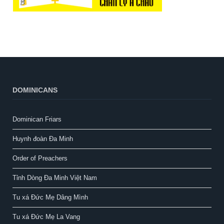
DOMINICANS
Dominican Friars
Huynh đoàn Đa Minh
Order of Preachers
Tỉnh Dòng Đa Minh Việt Nam
Tu xá Đức Mẹ Dâng Mình
Tu xá Đức Mẹ La Vang