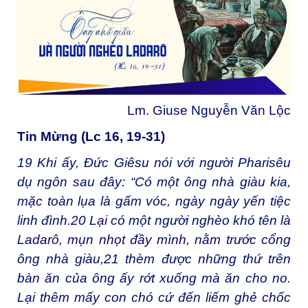
Lm. Giuse Nguyễn Văn Lộc
Tin Mừng (Lc 16, 19-31)
19
Khi ấy, Đức Giêsu nói với người Pharisêu
dụ ngôn sau đây: “Có một ông nhà giàu kia,
mặc toàn lụa là gấm vóc, ngày ngày yến tiệc
linh đình.
20
Lại có một người nghèo khó tên là
Ladarô, mụn nhọt đầy mình, nằm trước cổng
ông nhà giàu,
21
thèm được những thứ trên
bàn ăn của ông ấy rớt xuống mà ăn cho no.
Lại thêm mấy con chó cứ đến liếm ghẻ chốc