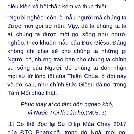
điều kiện xã hội thấp kém và thua thiệt…
“Người nghèo” còn là mẫu người mà chúng ta
được mời gọi trở nên. Vậy, dù là chúng ta là
ai, chúng ta được mời gọi sống như người
nghèo, theo khuôn mẫu của Đức Giêsu, Đấng
không chỉ chia sẻ cho chúng ta những gì
Người có, nhưng trao ban cho chúng ta chính
sự sống của Người, để chúng ta đón nhận
mọi sự từ lòng tốt của Thiên Chúa, ở đời này
và đời sau, như chính Đức Giêsu đã nói trong
Tám Mối phúc thật:
Phúc thay ai có tâm hồn nghèo khó,
vì Nước Trời là của họ.
(Mt 5, 3)
[1]
Có thể đọc lại Sứ Điệp Mùa Chay 2017
của ĐTC Phanxicô, trong đó Ngài mời gọi