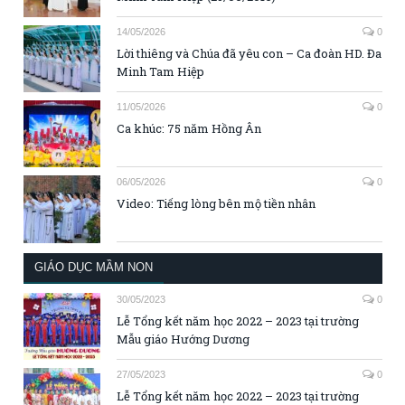
14/05/2026
0
Lời thiêng và Chúa đã yêu con – Ca đoàn HD. Đa
Minh Tam Hiệp
11/05/2026
0
Ca khúc: 75 năm Hồng Ân
06/05/2026
0
Video: Tiếng lòng bên mộ tiền nhân
GIÁO DỤC MẦM NON
30/05/2023
0
Lễ Tổng kết năm học 2022 – 2023 tại trường
Mẫu giáo Hướng Dương
27/05/2023
0
Lễ Tổng kết năm học 2022 – 2023 tại trường