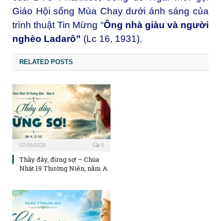
Giáo Hội sống Mùa Chay dưới ánh sáng của
trình thuật Tin Mừng “
Ông nhà giàu và người
nghèo Ladarô”
(Lc 16, 1931).
RELATED POSTS
07/08/2026
0
Thầy đây, đừng sợ! – Chúa
Nhật 19 Thường Niên, năm A