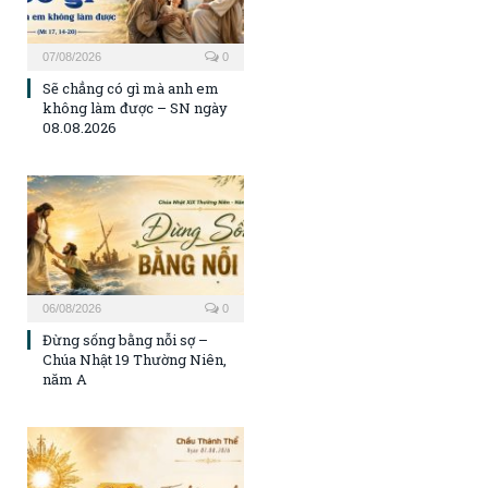
07/08/2026
0
Sẽ chẳng có gì mà anh em
không làm được – SN ngày
08.08.2026
06/08/2026
0
Đừng sống bằng nỗi sợ –
Chúa Nhật 19 Thường Niên,
năm A