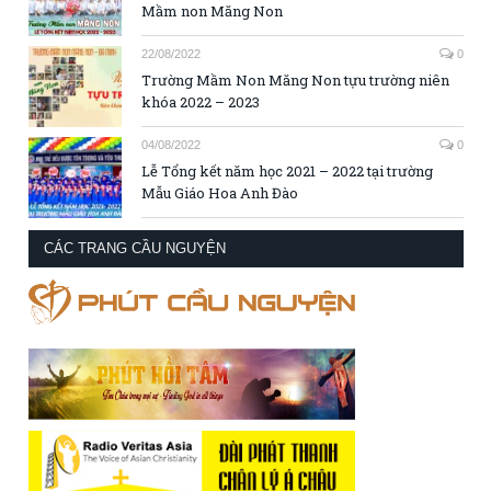
Mầm non Măng Non
22/08/2022
0
Trường Mầm Non Măng Non tựu trường niên
khóa 2022 – 2023
04/08/2022
0
Lễ Tổng kết năm học 2021 – 2022 tại trường
Mẫu Giáo Hoa Anh Đào
CÁC TRANG CẦU NGUYỆN