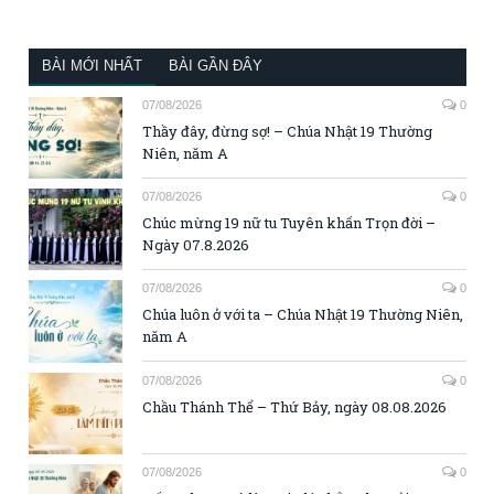
BÀI MỚI NHẤT
BÀI GẦN ĐÂY
07/08/2026
0
Thầy đây, đừng sợ! – Chúa Nhật 19 Thường
Niên, năm A
07/08/2026
0
Chúc mừng 19 nữ tu Tuyên khấn Trọn đời –
Ngày 07.8.2026
07/08/2026
0
Chúa luôn ở với ta – Chúa Nhật 19 Thường Niên,
năm A
07/08/2026
0
Chầu Thánh Thể – Thứ Bảy, ngày 08.08.2026
07/08/2026
0