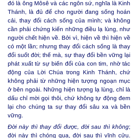
đó là ông Môsê và các ngôn sứ, nghĩa là Kinh
Thánh, là đủ để cho người đang sống hoán
cải, thay đổi cách sống của mình; và không
cần phải chứng kiến những điều lạ lùng, như
người chết hiện về. Bởi vì, hiện về thì hiện về
có một lần; nhưng thay đổi cách sống là thay
đổi suốt đời; thế mà, sự thay đổi bền vững lại
phát xuất từ sự biến đổi của con tim, nhờ tác
động của Lời Chúa trong Kinh Thánh, chứ
không phải từ những hiện tượng ngoạn mục
ở bên ngoài. Những hiện tượng lạ lùng, chỉ là
dấu chỉ mời gọi thôi, chứ không tự động đem
lại cho chúng ta sự thay đổi sâu xa và bền
vững.
Đời này thì thay đổi được, đời sau thì không
;
đời này thì chóng qua, đời sau thì vĩnh cửu.