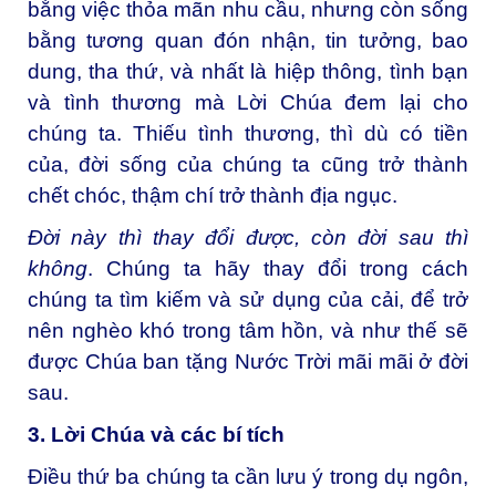
bằng việc thỏa mãn nhu cầu, nhưng còn sống
bằng tương quan đón nhận, tin tưởng, bao
dung, tha thứ, và nhất là hiệp thông, tình bạn
và tình thương mà Lời Chúa đem lại cho
chúng ta. Thiếu tình thương, thì dù có tiền
của, đời sống của chúng ta cũng trở thành
chết chóc, thậm chí trở thành địa ngục.
Đời này thì thay đổi được, còn đời sau thì
không
. Chúng ta hãy thay đổi trong cách
chúng ta tìm kiếm và sử dụng của cải, để trở
nên nghèo khó trong tâm hồn, và như thế sẽ
được Chúa ban tặng Nước Trời mãi mãi ở đời
sau.
3. Lời Chúa và các bí tích
Điều thứ ba chúng ta cần lưu ý trong dụ ngôn,