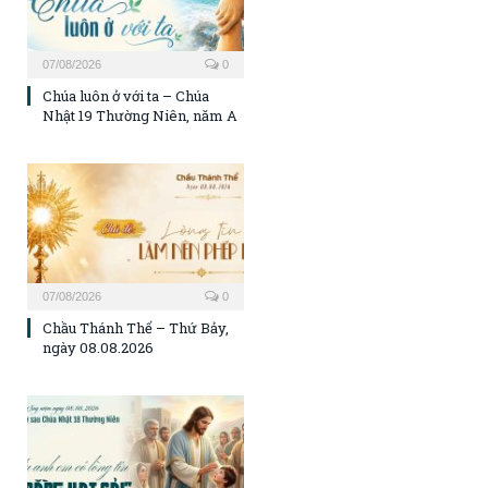
07/08/2026
0
Chúa luôn ở với ta – Chúa
Nhật 19 Thường Niên, năm A
07/08/2026
0
Chầu Thánh Thể – Thứ Bảy,
ngày 08.08.2026