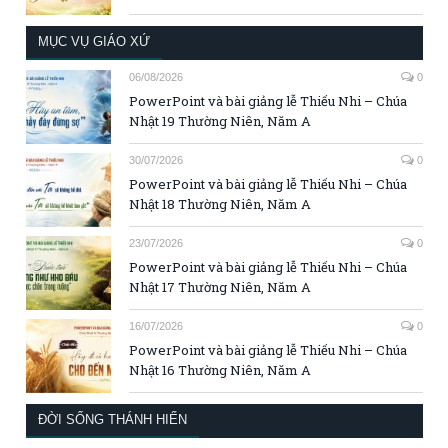
MỤC VỤ GIÁO XỨ
06/08/2026
0
PowerPoint và bài giảng lễ Thiếu Nhi – Chúa
Nhật 19 Thường Niên, Năm A
30/07/2026
0
PowerPoint và bài giảng lễ Thiếu Nhi – Chúa
Nhật 18 Thường Niên, Năm A
23/07/2026
0
PowerPoint và bài giảng lễ Thiếu Nhi – Chúa
Nhật 17 Thường Niên, Năm A
16/07/2026
0
PowerPoint và bài giảng lễ Thiếu Nhi – Chúa
Nhật 16 Thường Niên, Năm A
ĐỜI SỐNG THÁNH HIẾN