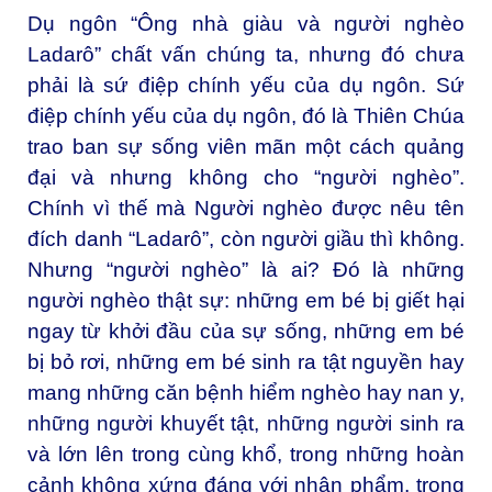
Dụ ngôn “Ông nhà giàu và người nghèo
Ladarô” chất vấn chúng ta, nhưng đó chưa
phải là sứ điệp chính yếu của dụ ngôn. Sứ
điệp chính yếu của dụ ngôn, đó là Thiên Chúa
trao ban sự sống viên mãn một cách quảng
đại và nhưng không cho “người nghèo”.
Chính vì thế mà Người nghèo được nêu tên
đích danh “Ladarô”, còn người giầu thì không.
Nhưng “người nghèo” là ai? Đó là những
người nghèo thật sự: những em bé bị giết hại
ngay từ khởi đầu của sự sống, những em bé
bị bỏ rơi, những em bé sinh ra tật nguyền hay
mang những căn bệnh hiểm nghèo hay nan y,
những người khuyết tật, những người sinh ra
và lớn lên trong cùng khổ, trong những hoàn
cảnh không xứng đáng với nhân phẩm, trong