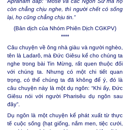
Ápraham đáp: “Môsê và các Ngôn Sứ mà họ
còn chẳng chịu nghe, thì người chết có sống
lại, họ cũng chẳng chịu tin.”
(Bản dịch của Nhóm Phiên Dịch CGKPV)
****
Câu chuyện về ông nhà giàu và người nghèo,
tên là Ladarô, mà Đức Giêsu kể cho chúng ta
nghe trong bài Tin Mừng, rất quen thuộc đối
với chúng ta. Nhưng có một chi tiết quan
trọng, có thể chúng ta đã không để ý, đó là
câu chuyện này là một dụ ngôn: “Khi ấy, Đức
Giêsu nói với người Pharisêu dụ ngôn sau
đây”.
Dụ ngôn là một chuyện kể phát xuất từ thực
tế cuộc sống (hạt giống, nắm men, tiệc cưới,