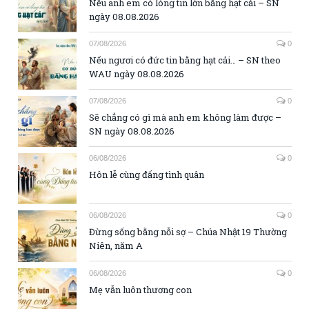
Nếu anh em có lòng tin lớn bằng hạt cải – SN
ngày 08.08.2026
07/08/2026
0
Nếu ngươi có đức tin bằng hạt cải… – SN theo
WAU ngày 08.08.2026
07/08/2026
0
Sẽ chẳng có gì mà anh em không làm được –
SN ngày 08.08.2026
06/08/2026
0
Hôn lễ cùng đấng tình quân
06/08/2026
0
Đừng sống bằng nỗi sợ – Chúa Nhật 19 Thường
Niên, năm A
06/08/2026
0
Mẹ vẫn luôn thương con