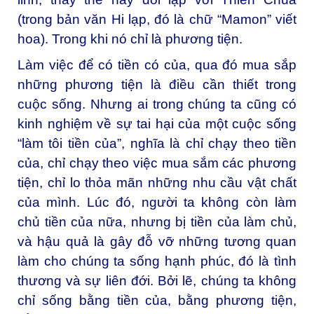
(trong bản văn Hi lạp, đó là chữ “Mamon” viết
hoa). Trong khi nó chỉ là phương tiện.
Làm việc để có tiền có của, qua đó mua sắp
những phương tiện là điều cần thiết trong
cuộc sống. Nhưng ai trong chúng ta cũng có
kinh nghiệm về sự tai hại của một cuộc sống
“làm tôi tiền của”, nghĩa là chỉ chạy theo tiền
của, chỉ chạy theo việc mua sắm các phương
tiện, chỉ lo thỏa mãn những nhu cầu vật chất
của mình. Lúc đó, người ta không còn làm
chủ tiền của nữa, nhưng bị tiền của làm chủ,
và hậu quả là gây đỗ vỡ những tương quan
làm cho chúng ta sống hạnh phúc, đó là tình
thương và sự liên đới. Bởi lẽ, chúng ta không
chỉ sống bằng tiền của, bằng phương tiện,