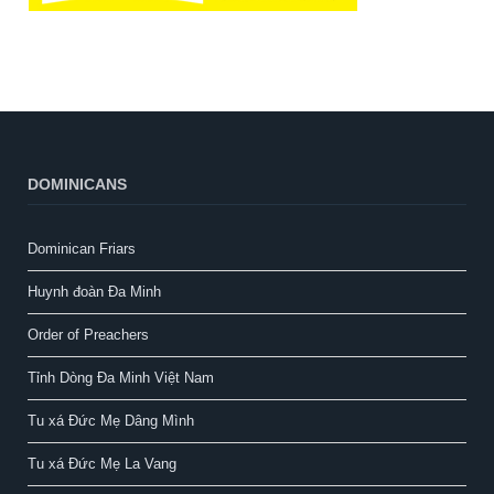
DOMINICANS
Dominican Friars
Huynh đoàn Đa Minh
Order of Preachers
Tỉnh Dòng Đa Minh Việt Nam
Tu xá Đức Mẹ Dâng Mình
Tu xá Đức Mẹ La Vang