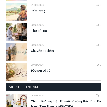
21/06/2026
0
Tấm lưng
20/06/2026
0
Thư gởi Ba
20/06/2026
0
Chuyến xe đêm
20/06/2026
0
Đời con có bố
VIDEO
HÌNH ẢNH
25/06/2026
0
Thánh lễ Cung hiến Nguyện đường Hội dòng Đa
Minh Tam Hiệp (25/06/2016)