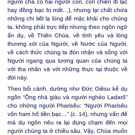
người cha có hai người con, con chiên đi lạc
hay đồng bạc bị mất…), nhưng lại chất chứa
những chi tiết lạ lùng để mặc khải cho chúng
ta, không phải trực tiếp nhưng theo ngôn ngữ
ẩn dụ, về Thiên Chúa, về tình yêu và lòng
thương xót của Người, về Nước của Người,
về cách thức chúng ta đón nhận và sống với
Người ngang qua tương quan của chúng ta
với tha nhân và với những thực tại thuộc về
đời này.
Theo bối cảnh, dường như Đức Giêsu kể dụ
ngôn “Ông nhà giàu và người nghèo Ladarô”
cho những người Pharisêu: “Người Pharisêu
vốn ham hố tiền bạc…” (c. 14), nhưng vấn đế
mà dụ ngôn nêu ra lại đụng chạm đến mọi
người chúng ta ở chiều sâu. Vậy, Chúa muốn