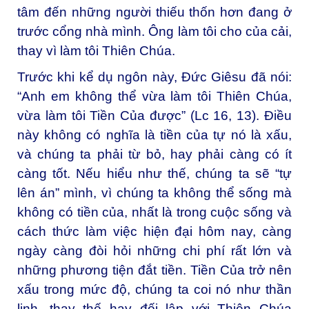
tâm đến những người thiếu thốn hơn đang ở
trước cổng nhà mình. Ông làm tôi cho của cải,
thay vì làm tôi Thiên Chúa.
Trước khi kể dụ ngôn này, Đức Giêsu đã nói:
“Anh em không thể vừa làm tôi Thiên Chúa,
vừa làm tôi Tiền Của được” (Lc 16, 13). Điều
này không có nghĩa là tiền của tự nó là xấu,
và chúng ta phải từ bỏ, hay phải càng có ít
càng tốt. Nếu hiểu như thế, chúng ta sẽ “tự
lên án” mình, vì chúng ta không thể sống mà
không có tiền của, nhất là trong cuộc sống và
cách thức làm việc hiện đại hôm nay, càng
ngày càng đòi hỏi những chi phí rất lớn và
những phương tiện đắt tiền. Tiền Của trở nên
xấu trong mức độ, chúng ta coi nó như thần
linh, thay thế hay đối lập với Thiên Chúa