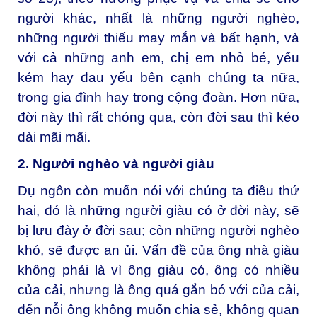
người khác, nhất là những người nghèo,
những người thiếu may mắn và bất hạnh, và
với cả những anh em, chị em nhỏ bé, yếu
kém hay đau yếu bên cạnh chúng ta nữa,
trong gia đình hay trong cộng đoàn. Hơn nữa,
đời này thì rất chóng qua, còn đời sau thì kéo
dài mãi mãi.
2. Người nghèo và người giàu
Dụ ngôn còn muốn nói với chúng ta điều thứ
hai, đó là những người giàu có ở đời này, sẽ
bị lưu đày ở đời sau; còn những người nghèo
khó, sẽ được an ủi. Vấn đề của ông nhà giàu
không phải là vì ông giàu có, ông có nhiều
của cải, nhưng là ông quá gắn bó với của cải,
đến nỗi ông không muốn chia sẻ, không quan