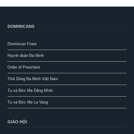
DOMINICANS
Dominican Friars
Huynh đoàn Đa Minh
Order of Preachers
Tỉnh Dòng Đa Minh Việt Nam
Tu xá Đức Mẹ Dâng Mình
Tu xá Đức Mẹ La Vang
GIÁO HỘI