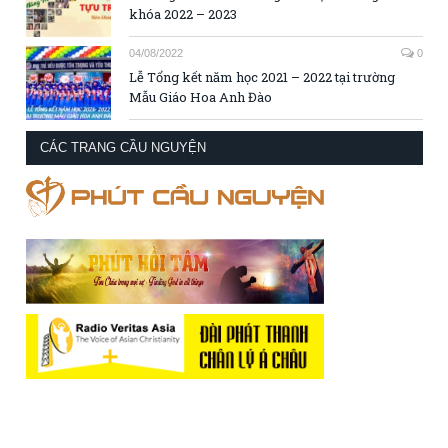
khóa 2022 – 2023
04/08/2022
0
Lễ Tổng kết năm học 2021 – 2022 tại trường
Mẫu Giáo Hoa Anh Đào
CÁC TRANG CẦU NGUYỆN