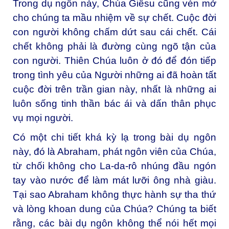
Trong dụ ngôn này, Chúa Giêsu cũng vén mở
cho chúng ta mầu nhiệm về sự chết. Cuộc đời
con người không chấm dứt sau cái chết. Cái
chết không phải là đường cùng ngõ tận của
con người. Thiên Chúa luôn ở đó để đón tiếp
trong tình yêu của Người những ai đã hoàn tất
cuộc đời trên trần gian này, nhất là những ai
luôn sống tinh thần bác ái và dấn thân phục
vụ mọi người.
Có một chi tiết khá kỳ lạ trong bài dụ ngôn
này, đó là Abraham, phát ngôn viên của Chúa,
từ chối không cho La-da-rô nhúng đầu ngón
tay vào nước để làm mát lưỡi ông nhà giàu.
Tại sao Abraham không thực hành sự tha thứ
và lòng khoan dung của Chúa? Chúng ta biết
rằng, các bài dụ ngôn không thể nói hết mọi