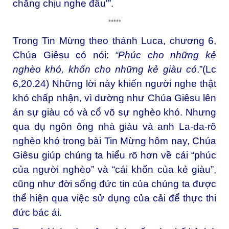
chẳng chịu nghe đâu'”.
*****
Trong Tin Mừng theo thánh Luca, chương 6,
Chúa Giêsu có nói:
“Phúc cho những kẻ
nghèo khó, khốn cho những kẻ giàu có
.”(Lc
6,20.24) Những lời này khiến người nghe thật
khó chấp nhận, vì dường như Chúa Giêsu lên
án sự giàu có và cổ võ sự nghèo khó. Nhưng
qua dụ ngôn ông nhà giàu và anh La-da-rô
nghèo khó trong bài Tin Mừng hôm nay, Chúa
Giêsu giúp chúng ta hiểu rõ hơn về cái “phúc
của người nghèo” và “cái khốn của kẻ giàu”,
cũng như đời sống đức tin của chúng ta được
thể hiện qua việc sử dụng của cải để thực thi
đức bác ái.