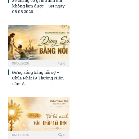
Sẽ chẳng có gì mà anh em
không làm được – SN ngày
08.08.2026
06/08/2026
0
Đừng sống bằng nỗi sợ –
Chúa Nhật 19 Thường Niên,
năm A
06/08/2026
0