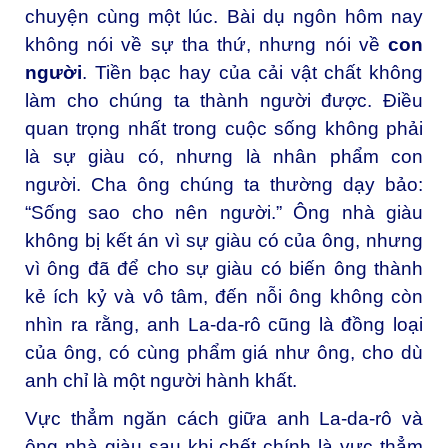
chuyện cùng một lúc. Bài dụ ngôn hôm nay
không nói về sự tha thứ, nhưng nói về
con
người
. Tiền bạc hay của cải vật chất không
làm cho chúng ta thành người được. Ðiều
quan trọng nhất trong cuộc sống không phải
là sự giàu có, nhưng là nhân phẩm con
người. Cha ông chúng ta thường dạy bảo:
“Sống sao cho nên người.” Ông nhà giàu
không bị kết án vì sự giàu có của ông, nhưng
vì ông đã để cho sự giàu có biến ông thành
kẻ ích kỷ và vô tâm, đến nỗi ông không còn
nhìn ra rằng, anh La-da-rô cũng là đồng loại
của ông, có cùng phẩm giá như ông, cho dù
anh chỉ là một người hành khất.
Vực thẳm ngăn cách giữa anh La-da-rô và
ông nhà giàu sau khi chết chính là vực thẳm