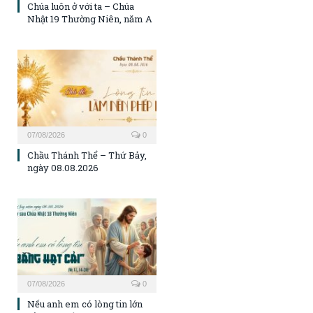
Chúa luôn ở với ta – Chúa
Nhật 19 Thường Niên, năm A
07/08/2026
0
Chầu Thánh Thể – Thứ Bảy,
ngày 08.08.2026
07/08/2026
0
Nếu anh em có lòng tin lớn