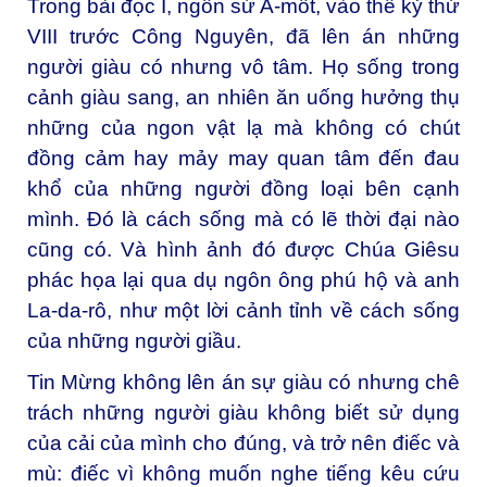
Trong bài đọc I, ngôn sứ A-mốt, vào thế kỷ thứ
VIII trước Công Nguyên, đã lên án những
người giàu có nhưng vô tâm. Họ sống trong
cảnh giàu sang, an nhiên ăn uống hưởng thụ
những của ngon vật lạ mà không có chút
đồng cảm hay mảy may quan tâm đến đau
khổ của những người đồng loại bên cạnh
mình. Đó là cách sống mà có lẽ thời đại nào
cũng có. Và hình ảnh đó được Chúa Giêsu
phác họa lại qua dụ ngôn ông phú hộ và anh
La-da-rô, như một lời cảnh tỉnh về cách sống
của những người giầu.
Tin Mừng không lên án sự giàu có nhưng chê
trách những người giàu không biết sử dụng
của cải của mình cho đúng, và trở nên điếc và
mù: điếc vì không muốn nghe tiếng kêu cứu