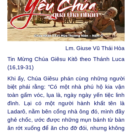
Lm. Giuse Vũ Thái Hòa
Tin Mừng Chúa Giêsu Kitô theo Thánh Luca
(16,19-31)
Khi ấy, Chúa Giêsu phán cùng những người
biệt phái rằng: “Có một nhà phú hộ kia vận
toàn gấm vóc, lụa là, ngày ngày yến tiệc linh
đình. Lại có một người hành khất tên là
Ladarô, nằm bên cổng nhà ông đó, mình đầy
ghẻ chốc, ước được những mụn bánh từ bàn
ăn rớt xuống để ăn cho đỡ đói, nhưng không