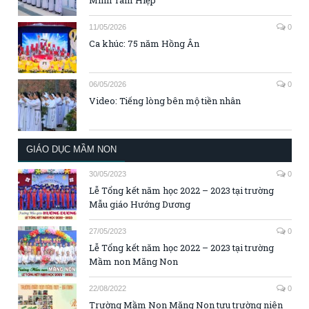
Minh Tam Hiệp
11/05/2026
0
Ca khúc: 75 năm Hồng Ân
06/05/2026
0
Video: Tiếng lòng bên mộ tiền nhân
GIÁO DỤC MẦM NON
30/05/2023
0
Lễ Tổng kết năm học 2022 – 2023 tại trường
Mẫu giáo Hướng Dương
27/05/2023
0
Lễ Tổng kết năm học 2022 – 2023 tại trường
Mầm non Măng Non
22/08/2022
0
Trường Mầm Non Măng Non tựu trường niên