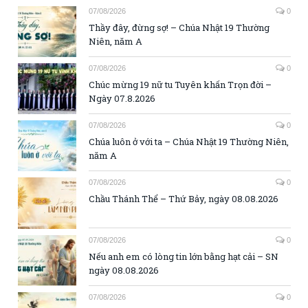
07/08/2026
0
Thầy đây, đừng sợ! – Chúa Nhật 19 Thường
Niên, năm A
07/08/2026
0
Chúc mừng 19 nữ tu Tuyên khấn Trọn đời –
Ngày 07.8.2026
07/08/2026
0
Chúa luôn ở với ta – Chúa Nhật 19 Thường Niên,
năm A
07/08/2026
0
Chầu Thánh Thể – Thứ Bảy, ngày 08.08.2026
07/08/2026
0
Nếu anh em có lòng tin lớn bằng hạt cải – SN
ngày 08.08.2026
07/08/2026
0