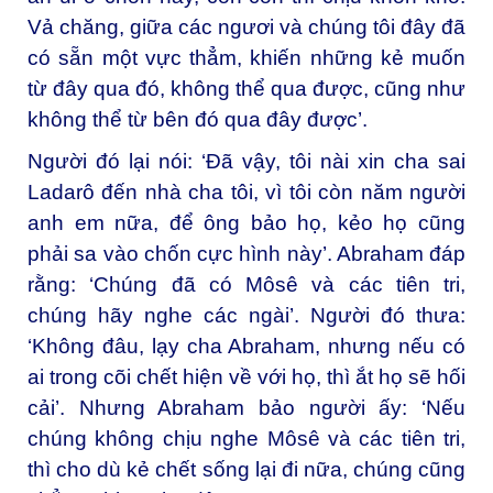
Vả chăng, giữa các ngươi và chúng tôi đây đã
có sẵn một vực thẳm, khiến những kẻ muốn
từ đây qua đó, không thể qua được, cũng như
không thể từ bên đó qua đây được’.
Người đó lại nói: ‘Ðã vậy, tôi nài xin cha sai
Ladarô đến nhà cha tôi, vì tôi còn năm người
anh em nữa, để ông bảo họ, kẻo họ cũng
phải sa vào chốn cực hình này’. Abraham đáp
rằng: ‘Chúng đã có Môsê và các tiên tri,
chúng hãy nghe các ngài’. Người đó thưa:
‘Không đâu, lạy cha Abraham, nhưng nếu có
ai trong cõi chết hiện về với họ, thì ắt họ sẽ hối
cải’. Nhưng Abraham bảo người ấy: ‘Nếu
chúng không chịu nghe Môsê và các tiên tri,
thì cho dù kẻ chết sống lại đi nữa, chúng cũng