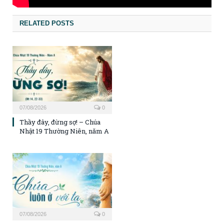
RELATED POSTS
07/08/2026
0
Thầy đây, đừng sợ! – Chúa
Nhật 19 Thường Niên, năm A
07/08/2026
0