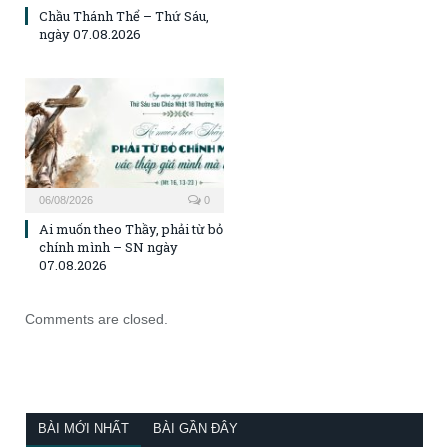
Chầu Thánh Thể – Thứ Sáu,
ngày 07.08.2026
06/08/2026
0
Ai muốn theo Thầy, phải từ bỏ
chính mình – SN ngày
07.08.2026
Comments are closed.
BÀI MỚI NHẤT
BÀI GẦN ĐÂY