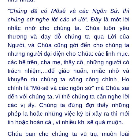
“Chúng đã có Môsê và các Ngôn Sứ, thì
chúng cứ nghe lời các vị đó”.
Đây là một lời
nhắc nhở cho chúng ta. Chúa luôn yêu
thương và dạy dỗ chúng ta qua Lời của
Người, và Chúa cũng gởi đến cho chúng ta
những người đại diện cho Chúa: các linh mục,
các bề trên, cha mẹ, thầy cô, những người có
trách nhiệm,…để giáo huấn, nhắc nhở và
khuyến dụ chúng ta sống công chính. Họ
chính là “Mô-sê và các ngôn sứ” mà Chúa sai
đến với chúng ta, vì thế chúng ta cần nghe lời
các vị ấy. Chúng ta đừng đợi thấy những
phép lạ hoặc những việc kỳ bí xảy ra thì mới
tin hoặc hoán cải, vì nhiều khi sẽ quá muộn.
Chúa ban cho chúng ta vũ trụ, muôn loài