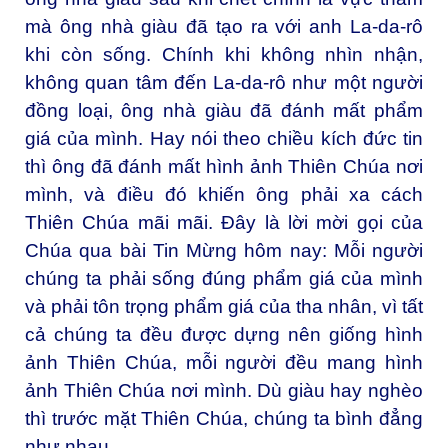
mà ông nhà giàu đã tạo ra với anh La-da-rô
khi còn sống. Chính khi không nhìn nhận,
không quan tâm đến La-da-rô như một người
đồng loại, ông nhà giàu đã đánh mất phẩm
giá của mình. Hay nói theo chiều kích đức tin
thì ông đã đánh mất hình ảnh Thiên Chúa nơi
mình, và điều đó khiến ông phải xa cách
Thiên Chúa mãi mãi. Ðây là lời mời gọi của
Chúa qua bài Tin Mừng hôm nay: Mỗi người
chúng ta phải sống đúng phẩm giá của mình
và phải tôn trọng phẩm giá của tha nhân, vì tất
cả chúng ta đều được dựng nên giống hình
ảnh Thiên Chúa, mỗi người đều mang hình
ảnh Thiên Chúa nơi mình. Dù giàu hay nghèo
thì trước mặt Thiên Chúa, chúng ta bình đẳng
như nhau.