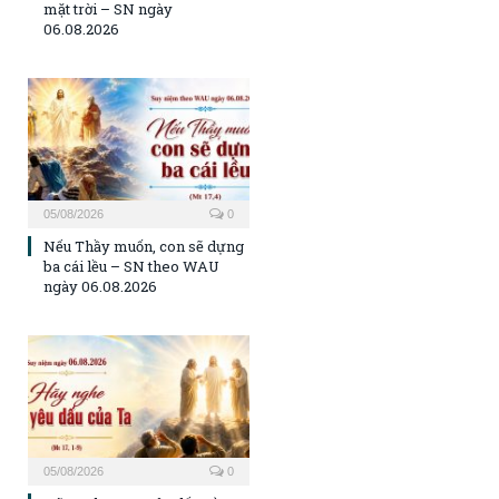
mặt trời – SN ngày
06.08.2026
05/08/2026
0
Nếu Thầy muốn, con sẽ dựng
ba cái lều – SN theo WAU
ngày 06.08.2026
05/08/2026
0