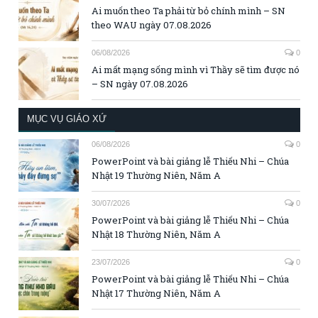
Ai muốn theo Ta phải từ bỏ chính mình – SN
theo WAU ngày 07.08.2026
06/08/2026
0
Ai mất mạng sống mình vì Thầy sẽ tìm được nó
– SN ngày 07.08.2026
MỤC VỤ GIÁO XỨ
06/08/2026
0
PowerPoint và bài giảng lễ Thiếu Nhi – Chúa
Nhật 19 Thường Niên, Năm A
30/07/2026
0
PowerPoint và bài giảng lễ Thiếu Nhi – Chúa
Nhật 18 Thường Niên, Năm A
23/07/2026
0
PowerPoint và bài giảng lễ Thiếu Nhi – Chúa
Nhật 17 Thường Niên, Năm A