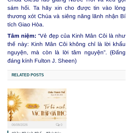
sám hối. Ta hãy xin cho được tin vào lòng
thương xót Chúa và siêng năng lãnh nhận Bí
tích Giao Hòa.
Tâm niệm:
“Vẻ đẹp của Kinh Mân Côi là như
thế này: Kinh Mân Côi không chỉ là lời khẩu
nguyện, mà còn là lời tâm nguyện”. (Đấng
đáng kính Fulton J. Sheen)
RELATED POSTS
06/08/2026
0