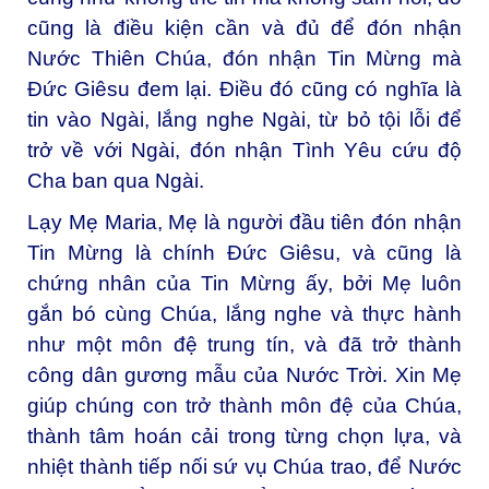
cũng là điều kiện cần và đủ để đón nhận
Nước Thiên Chúa, đón nhận Tin Mừng mà
Đức Giêsu đem lại. Điều đó cũng có nghĩa là
tin vào Ngài, lắng nghe Ngài, từ bỏ tội lỗi để
trở về với Ngài, đón nhận Tình Yêu cứu độ
Cha ban qua Ngài.
Lạy Mẹ Maria, Mẹ là người đầu tiên đón nhận
Tin Mừng là chính Đức Giêsu, và cũng là
chứng nhân của Tin Mừng ấy, bởi Mẹ luôn
gắn bó cùng Chúa, lắng nghe và thực hành
như một môn đệ trung tín, và đã trở thành
công dân gương mẫu của Nước Trời. Xin Mẹ
giúp chúng con trở thành môn đệ của Chúa,
thành tâm hoán cải trong từng chọn lựa, và
nhiệt thành tiếp nối sứ vụ Chúa trao, để Nước