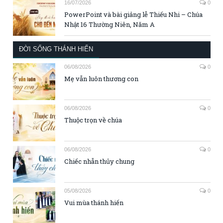
16/07/2026
0
PowerPoint và bài giảng lễ Thiếu Nhi – Chúa
Nhật 16 Thường Niên, Năm A
ĐỜI SỐNG THÁNH HIẾN
06/08/2026
0
Mẹ vẫn luôn thương con
06/08/2026
0
Thuộc trọn về chúa
06/08/2026
0
Chiếc nhẫn thủy chung
05/08/2026
0
Vui mùa thánh hiến