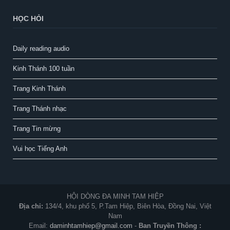
HỌC HỎI
Daily reading audio
Kinh Thánh 100 tuần
Trang Kinh Thánh
Trang Thánh nhạc
Trang Tin mừng
Vui học Tiếng Anh
HỘI DÒNG ĐA MINH TAM HIỆP
Địa chỉ:
134/4, khu phố 5, P.Tam Hiệp, Biên Hòa, Đồng Nai, Việt
Nam
Email:
daminhtamhiep@gmail.com
-
Ban Truyền Thông :