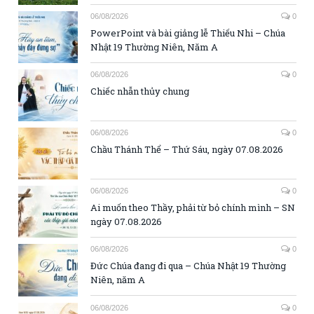
06/08/2026
0
PowerPoint và bài giảng lễ Thiếu Nhi – Chúa
Nhật 19 Thường Niên, Năm A
06/08/2026
0
Chiếc nhẫn thủy chung
06/08/2026
0
Chầu Thánh Thể – Thứ Sáu, ngày 07.08.2026
06/08/2026
0
Ai muốn theo Thầy, phải từ bỏ chính mình – SN
ngày 07.08.2026
06/08/2026
0
Đức Chúa đang đi qua – Chúa Nhật 19 Thường
Niên, năm A
06/08/2026
0