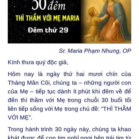
Sr. Maria Phạm Nhung, OP
Kính thưa quý độc giả,
Hôm nay là ngày thứ hai mươi chín của
Tháng Mân Côi, chúng ta – những người con
của Mẹ – tiếp tục dành ít phút khi đêm về để
đến thì thầm với Mẹ trong chuỗi 30 buổi tối
liên tiếp sống với Mẹ trong chủ đề: “THÌ THẦM
VỚI MẸ”.
Trong hành trình 30 ngày này, chúng ta khao
khát được để con tim nghỉ ngơi bên trái tim từ