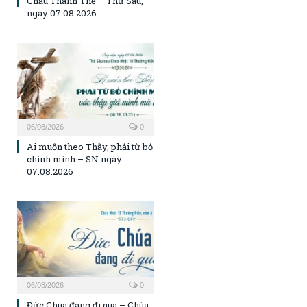
Chầu Thánh Thể – Thứ Sáu,
ngày 07.08.2026
06/08/2026
0
Ai muốn theo Thầy, phải từ bỏ
chính mình – SN ngày
07.08.2026
06/08/2026
0
Đức Chúa đang đi qua – Chúa