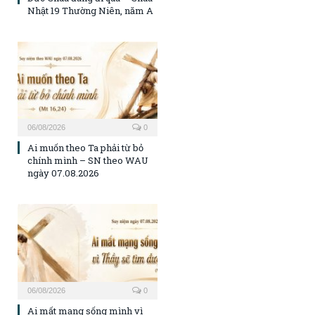
Nhật 19 Thường Niên, năm A
06/08/2026
0
Ai muốn theo Ta phải từ bỏ
chính mình – SN theo WAU
ngày 07.08.2026
06/08/2026
0
Ai mất mạng sống mình vì