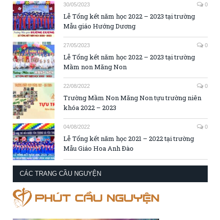
30/05/2023
0
Lễ Tổng kết năm học 2022 – 2023 tại trường
Mẫu giáo Hướng Dương
27/05/2023
0
Lễ Tổng kết năm học 2022 – 2023 tại trường
Mầm non Măng Non
22/08/2022
0
Trường Mầm Non Măng Non tựu trường niên
khóa 2022 – 2023
04/08/2022
0
Lễ Tổng kết năm học 2021 – 2022 tại trường
Mẫu Giáo Hoa Anh Đào
CÁC TRANG CẦU NGUYỆN