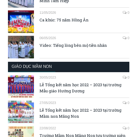
Minh Tam Hiệp
11/05/2026
0
Ca khúc: 75 năm Hồng Ân
06/05/2026
0
Video: Tiếng lòng bên mộ tiền nhân
GIÁO DỤC MẦM NON
30/05/2023
0
Lễ Tổng kết năm học 2022 – 2023 tại trường
Mẫu giáo Hướng Dương
27/05/2023
0
Lễ Tổng kết năm học 2022 – 2023 tại trường
Mầm non Măng Non
22/08/2022
0
Trường Mầm Non Măng Non tựu trường niên