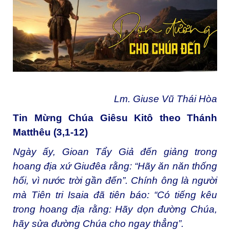
Lm. Giuse Vũ Thái Hòa
Tin Mừng Chúa Giêsu Kitô theo Thánh
Matthêu (3,1-12)
Ngày ấy, Gioan Tẩy Giả đến giảng trong
hoang địa xứ Giuđêa rằng: “Hãy ăn năn thống
hối, vì nước trời gần đến”. Chính ông là người
mà Tiên tri Isaia đã tiên báo: “Có tiếng kêu
trong hoang địa rằng: Hãy dọn đường Chúa,
hãy sửa đường Chúa cho ngay thẳng”.