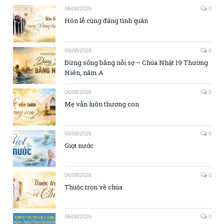
06/08/2026
0
Hôn lễ cùng đấng tình quân
06/08/2026
0
Đừng sống bằng nỗi sợ – Chúa Nhật 19 Thường
Niên, năm A
06/08/2026
0
Mẹ vẫn luôn thương con
06/08/2026
0
Giọt nước
06/08/2026
0
Thuộc trọn về chúa
06/08/2026
0