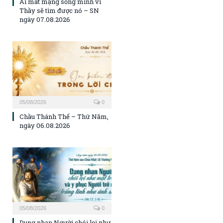
Ai mất mạng sống mình vì
Thầy sẽ tìm được nó – SN
ngày 07.08.2026
05/08/2026
0
Chầu Thánh Thể – Thứ Năm,
ngày 06.08.2026
05/08/2026
0
Dung nhan Người chói lọi như