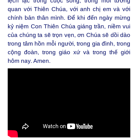
lệch lạc trong cuộc sống, trong mối tương
quan với Thiên Chúa, với anh chị em và với
chính bản thân mình. Ðể khi đến ngày mừng
kỷ niệm Con Thiên Chúa giáng trần, niềm vui
của chúng ta sẽ trọn vẹn, ơn Chúa sẽ dồi dào
trong tâm hồn mỗi người, trong gia đình, trong
cộng đoàn, trong giáo xứ và trong thế giới
hôm nay. Amen.