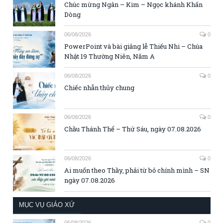
Chúc mừng Ngân – Kim – Ngọc khánh Khấn
Dòng
06/08/2026
0
PowerPoint và bài giảng lễ Thiếu Nhi – Chúa
Nhật 19 Thường Niên, Năm A
06/08/2026
0
Chiếc nhẫn thủy chung
06/08/2026
0
Chầu Thánh Thể – Thứ Sáu, ngày 07.08.2026
06/08/2026
0
Ai muốn theo Thầy, phải từ bỏ chính mình – SN
ngày 07.08.2026
MỤC VỤ GIÁO XỨ
06/08/2026
0