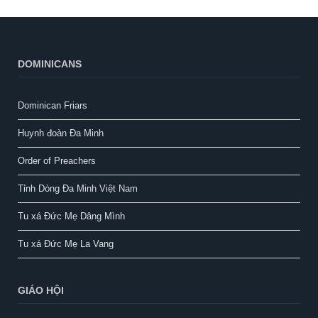
DOMINICANS
Dominican Friars
Huynh đoàn Đa Minh
Order of Preachers
Tỉnh Dòng Đa Minh Việt Nam
Tu xá Đức Mẹ Dâng Mình
Tu xá Đức Mẹ La Vang
GIÁO HỘI