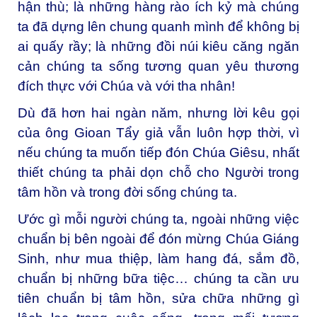
hận thù; là những hàng rào ích kỷ mà chúng
ta đã dựng lên chung quanh mình để không bị
ai quấy rầy; là những đồi núi kiêu căng ngăn
cản chúng ta sống tương quan yêu thương
đích thực với Chúa và với tha nhân!
Dù đã hơn hai ngàn năm, nhưng lời kêu gọi
của ông Gioan Tẩy giả vẫn luôn hợp thời, vì
nếu chúng ta muốn tiếp đón Chúa Giêsu, nhất
thiết chúng ta phải dọn chỗ cho Người trong
tâm hồn và trong đời sống chúng ta.
Ước gì mỗi người chúng ta, ngoài những việc
chuẩn bị bên ngoài để đón mừng Chúa Giáng
Sinh, như mua thiệp, làm hang đá, sắm đồ,
chuẩn bị những bữa tiệc… chúng ta cần ưu
tiên chuẩn bị tâm hồn, sửa chữa những gì