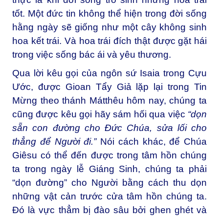
tốt. Một đức tin không thể hiện trong đời sống
hằng ngày sẽ giống như một cây không sinh
hoa kết trái. Và hoa trái đích thật được gặt hái
trong việc sống bác ái và yêu thương.
Qua lời kêu gọi của ngôn sứ Isaia trong Cựu
Ước, được Gioan Tẩy Giả lặp lại trong Tin
Mừng theo thánh Mátthêu hôm nay, chúng ta
cũng được kêu gọi hãy sám hối qua việc
“dọn
sẵn con đường cho Ðức Chúa, sửa lối cho
thẳng để Người đi.”
Nói cách khác, để Chúa
Giêsu có thể đến được trong tâm hồn chúng
ta trong ngày lễ Giáng Sinh, chúng ta phải
“dọn đường” cho Người bằng cách thu dọn
những vật cản trước cửa tâm hồn chúng ta.
Đó là vực thẳm bị đào sâu bởi ghen ghét và