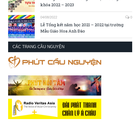
khóa 2022 – 2023
04/08/2022
0
Lễ Tổng kết năm học 2021 – 2022 tại trường
Mẫu Giáo Hoa Anh Đào
CÁC TRANG CẦU NGUYỆN