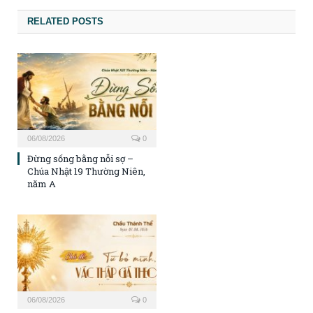
RELATED POSTS
06/08/2026
0
Đừng sống bằng nỗi sợ –
Chúa Nhật 19 Thường Niên,
năm A
06/08/2026
0