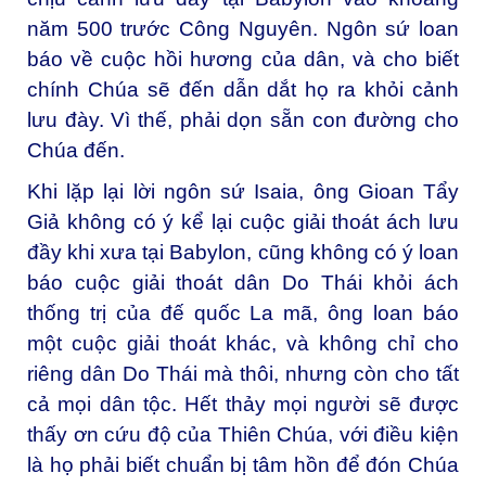
năm 500 trước Công Nguyên. Ngôn sứ loan
báo về cuộc hồi hương của dân, và cho biết
chính Chúa sẽ đến dẫn dắt họ ra khỏi cảnh
lưu đày. Vì thế, phải dọn sẵn con đường cho
Chúa đến.
Khi lặp lại lời ngôn sứ Isaia, ông Gioan Tẩy
Giả không có ý kể lại cuộc giải thoát ách lưu
đầy khi xưa tại Babylon, cũng không có ý loan
báo cuộc giải thoát dân Do Thái khỏi ách
thống trị của đế quốc La mã, ông loan báo
một cuộc giải thoát khác, và không chỉ cho
riêng dân Do Thái mà thôi, nhưng còn cho tất
cả mọi dân tộc. Hết thảy mọi người sẽ được
thấy ơn cứu độ của Thiên Chúa, với điều kiện
là họ phải biết chuẩn bị tâm hồn để đón Chúa