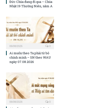
Đức Chúa đang đi qua – Chúa
Nhật 19 Thường Niên, năm A
06/08/2026
0
Ai muốn theo Ta phải từ bỏ
chính mình – SN theo WAU
ngày 07.08.2026
06/08/2026
0