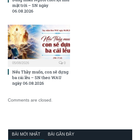
mặt trời – SN ngày
06.08.2026
05/08/2026
0
Nếu Thầy muốn, con sẽ dựng
ba cái lều – SN theo WAU
ngày 06.08.2026
Comments are closed.
BÀI MỚI NHẤT
BÀI GẦN ĐÂY