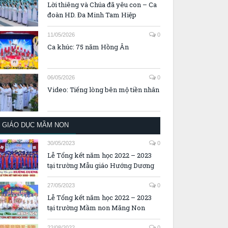
Lời thiêng và Chúa đã yêu con – Ca
đoàn HD. Đa Minh Tam Hiệp
11/05/2026
0
Ca khúc: 75 năm Hồng Ân
06/05/2026
0
Video: Tiếng lòng bên mộ tiền nhân
GIÁO DỤC MẦM NON
30/05/2023
0
Lễ Tổng kết năm học 2022 – 2023
tại trường Mẫu giáo Hướng Dương
27/05/2023
0
Lễ Tổng kết năm học 2022 – 2023
tại trường Mầm non Măng Non
22/08/2022
0