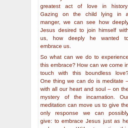
greatest act of love in history
Gazing on the child lying in 
manger, we can see how deepl
Jesus desired to join himself wit
us, how deeply he wanted t
embrace us.
So what can we do to experienc
this embrace? How can we come i
touch with this boundless love
One thing we can do is meditate 
with all our heart and soul – on th
mystery of the incarnation. Ou
med­itation can move us to give th
only response we can possibl
give: to embrace Jesus just as h