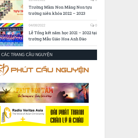
Trường Mầm Non Măng Non tựu
trường niên khóa 2022 – 2023
04/08/2022
0
Lễ Tổng kết năm học 2021 – 2022 tại
trường Mẫu Giáo Hoa Anh Đào
CÁC TRANG CẦU NGUYỆN