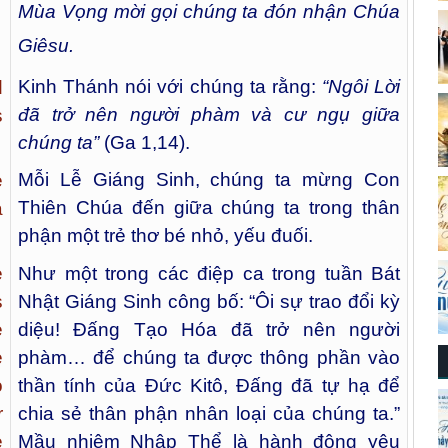
Mùa Vọng mời gọi chúng ta đón nhận Chúa
Giêsu.
Kinh Thánh nói với chúng ta rằng:
“Ngôi Lời
d
đã trở nên người phàm và cư ngụ giữa
s
chúng ta”
(Ga 1,14).
Mỗi Lễ Giáng Sinh, chúng ta mừng Con
e
Thiên Chúa đến giữa chúng ta trong thân
a
phận một trẻ thơ bé nhỏ, yếu đuối.
Như một trong các điệp ca trong tuần Bát
e
Nhật Giáng Sinh công bố: “Ôi sự trao đổi kỳ
s
diệu! Đấng Tạo Hóa đã trở nên người
e
phàm… để chúng ta được thông phần vào
e
thần tính của Đức Kitô, Đấng đã tự hạ để
o
chia sẻ thân phận nhân loại của chúng ta.”
r
Mầu nhiệm Nhập Thể là hành động yêu
e