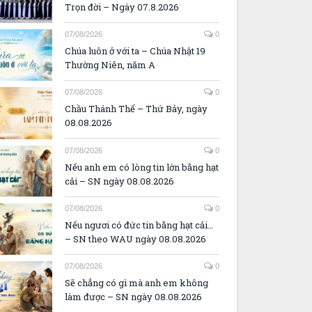
Trọn đời – Ngày 07.8.2026
07/08/2026
0
Chúa luôn ở với ta – Chúa Nhật 19
Thường Niên, năm A
07/08/2026
0
Chầu Thánh Thể – Thứ Bảy, ngày
08.08.2026
07/08/2026
0
Nếu anh em có lòng tin lớn bằng hạt
cải – SN ngày 08.08.2026
07/08/2026
0
Nếu ngươi có đức tin bằng hạt cải…
– SN theo WAU ngày 08.08.2026
07/08/2026
0
Sẽ chẳng có gì mà anh em không
làm được – SN ngày 08.08.2026