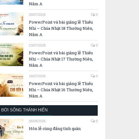
Năm A
30/07/2026
0
PowerPoint và bài giảng lễ Thiếu
Nhi – Chúa Nhật 18 Thường Niên,
Năm A
23/07/2026
0
PowerPoint và bài giảng lễ Thiếu
Nhi – Chúa Nhật 17 Thường Niên,
Năm A
16/07/2026
0
PowerPoint và bài giảng lễ Thiếu
Nhi – Chúa Nhật 16 Thường Niên,
Năm A
ĐỜI SỐNG THÁNH HIẾN
06/08/2026
0
Hôn lễ cùng đấng tình quân