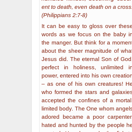
ent to death, even death on a cross
(Philippians 2:7-8)
It can be easy to gloss over thes
words as we focus on the baby i
the manger. But think for a momen
about the sheer magnitude of wha
Jesus did. The eternal Son of God
perfect in holiness, unlimited i
power, entered into his own cre­atio
– as one of his own creatures! H
who formed the stars and galax­ie
accepted the confines of a mortal
limited body. The One whom angel
adored became a poor carpenter
hated and hunted by the people h