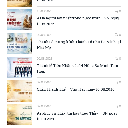
10/08/2026
0
Ai là người lớn nhất trong nước trời? – SN ngày
11.08.2026
09/08/2026
0
Thánh Lễ mừng kính Thánh Tổ Phụ Đa Minh tại
Nhà Mẹ
09/08/2026
0
Thánh lễ Tiên Khấn của 14 Nữ tu Đa Minh Tam
Hiệp
09/08/2026
0
Chầu Thánh Thể – Thứ Hai, ngày 10.08.2026
09/08/2026
0
Ai phục vụ Thầy, thì hãy theo Thầy – SN ngày
10.08.2026