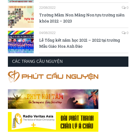
22/08/2022
0
Trường Mầm Non Măng Non tựu trường niên
khóa 2022 – 2023
04/08/2022
0
Lễ Tổng kết năm học 2021 – 2022 tại trường
Mẫu Giáo Hoa Anh Đào
CÁC TRANG CẦU NGUYỆN