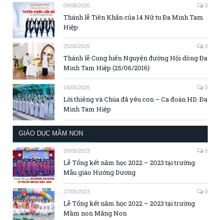
09/08/2026
0
Thánh lễ Tiên Khấn của 14 Nữ tu Đa Minh Tam
Hiệp
25/06/2026
0
Thánh lễ Cung hiến Nguyện đường Hội dòng Đa
Minh Tam Hiệp (25/06/2016)
14/05/2026
0
Lời thiêng và Chúa đã yêu con – Ca đoàn HD. Đa
Minh Tam Hiệp
GIÁO DỤC MẦM NON
30/05/2023
0
Lễ Tổng kết năm học 2022 – 2023 tại trường
Mẫu giáo Hướng Dương
27/05/2023
0
Lễ Tổng kết năm học 2022 – 2023 tại trường
Mầm non Măng Non