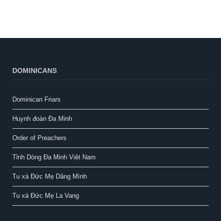
DOMINICANS
Dominican Friars
Huynh đoàn Đa Minh
Order of Preachers
Tỉnh Dòng Đa Minh Việt Nam
Tu xá Đức Mẹ Dâng Mình
Tu xá Đức Mẹ La Vang