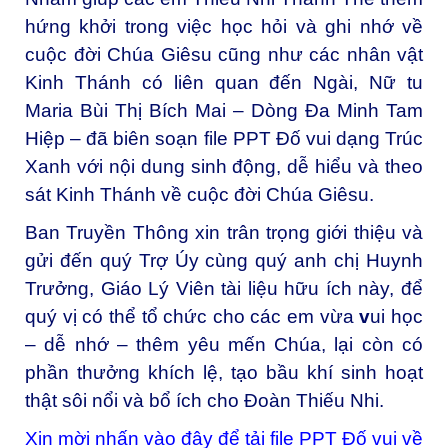
hứng khởi trong việc học hỏi và ghi nhớ về
cuộc đời Chúa Giêsu cũng như các nhân vật
Kinh Thánh có liên quan đến Ngài, Nữ tu
Maria Bùi Thị Bích Mai – Dòng Đa Minh Tam
Hiệp – đã biên soạn file PPT Đố vui dạng Trúc
Xanh với nội dung sinh động, dễ hiểu và theo
sát Kinh Thánh về cuộc đời Chúa Giêsu.
Ban Truyền Thông xin trân trọng giới thiệu và
gửi đến quý Trợ Úy cùng quý anh chị Huynh
Trưởng, Giáo Lý Viên tài liệu hữu ích này, để
quý vị có thể tổ chức cho các em vừa
v
ui học
– dễ nhớ – thêm yêu mến Chúa, lại còn có
phần thưởng khích lệ, tạo bầu khí sinh hoạt
thật sôi nổi và bổ ích cho Đoàn Thiếu Nhi.
Xin mời nhấn vào đây để tải file PPT Đố vui về