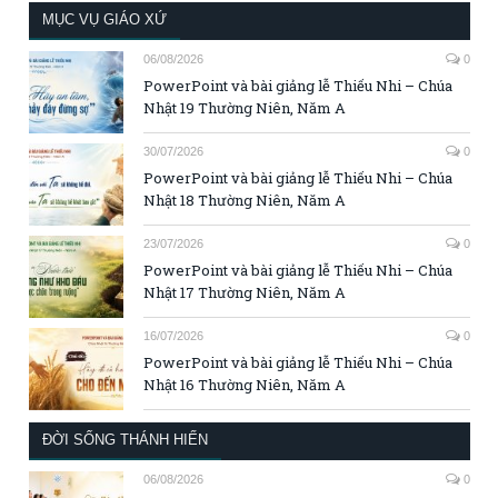
MỤC VỤ GIÁO XỨ
06/08/2026
0
PowerPoint và bài giảng lễ Thiếu Nhi – Chúa
Nhật 19 Thường Niên, Năm A
30/07/2026
0
PowerPoint và bài giảng lễ Thiếu Nhi – Chúa
Nhật 18 Thường Niên, Năm A
23/07/2026
0
PowerPoint và bài giảng lễ Thiếu Nhi – Chúa
Nhật 17 Thường Niên, Năm A
16/07/2026
0
PowerPoint và bài giảng lễ Thiếu Nhi – Chúa
Nhật 16 Thường Niên, Năm A
ĐỜI SỐNG THÁNH HIẾN
06/08/2026
0