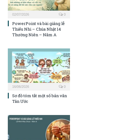
02/07/2026
0
PowerPoint và bài giảng lễ
Thiếu Nhi – Chúa Nhật 14
Thường Niên – Năm A
16/06/2026
0
Sơ đồ tóm tắt một số bản văn
Tân Ước