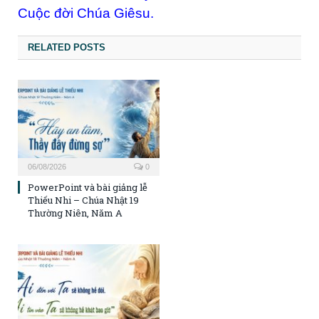
Cuộc đời Chúa Giêsu.
RELATED POSTS
06/08/2026
0
PowerPoint và bài giảng lễ
Thiếu Nhi – Chúa Nhật 19
Thường Niên, Năm A