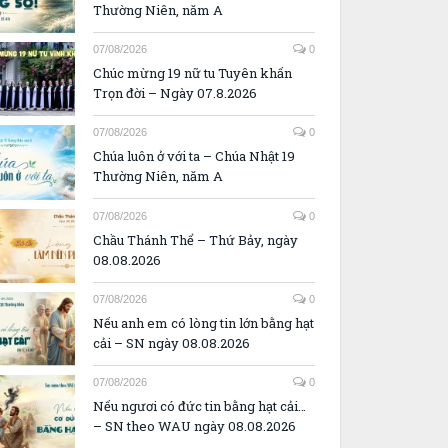
Thường Niên, năm A
07/08/2026
0
Chúc mừng 19 nữ tu Tuyên khấn
Trọn đời – Ngày 07.8.2026
07/08/2026
0
Chúa luôn ở với ta – Chúa Nhật 19
Thường Niên, năm A
07/08/2026
0
Chầu Thánh Thể – Thứ Bảy, ngày
08.08.2026
07/08/2026
0
Nếu anh em có lòng tin lớn bằng hạt
cải – SN ngày 08.08.2026
07/08/2026
0
Nếu ngươi có đức tin bằng hạt cải…
– SN theo WAU ngày 08.08.2026