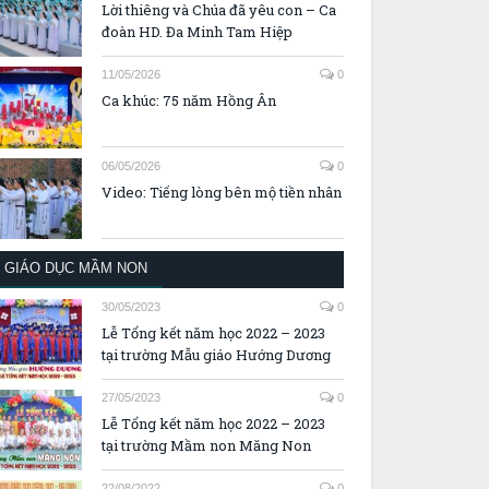
Lời thiêng và Chúa đã yêu con – Ca
đoàn HD. Đa Minh Tam Hiệp
11/05/2026
0
Ca khúc: 75 năm Hồng Ân
06/05/2026
0
Video: Tiếng lòng bên mộ tiền nhân
GIÁO DỤC MẦM NON
30/05/2023
0
Lễ Tổng kết năm học 2022 – 2023
tại trường Mẫu giáo Hướng Dương
27/05/2023
0
Lễ Tổng kết năm học 2022 – 2023
tại trường Mầm non Măng Non
22/08/2022
0