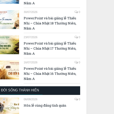
Năm A
30/07/2026
0
PowerPoint và bài giảng lễ Thiếu
Nhi – Chúa Nhật 18 Thường Niên,
Năm A
23/07/2026
0
PowerPoint và bài giảng lễ Thiếu
Nhi – Chúa Nhật 17 Thường Niên,
Năm A
16/07/2026
0
PowerPoint và bài giảng lễ Thiếu
Nhi – Chúa Nhật 16 Thường Niên,
Năm A
ĐỜI SỐNG THÁNH HIẾN
06/08/2026
0
Hôn lễ cùng đấng tình quân