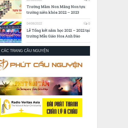
Trường Mầm Non Măng Non tựu
trường niên khóa 2022 – 2023
04/08/2022
0
Lễ Tổng kết năm học 2021 – 2022 tại
trường Mẫu Giáo Hoa Anh Đào
CÁC TRANG CẦU NGUYỆN