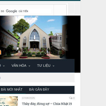
U
VĂN HÓA
TƯ LIỆU
g
BÀI MỚI NHẤT
BÀI GẦN ĐÂY
07/08/2026
0
Thầy đây, đừng sợ! – Chúa Nhật 19