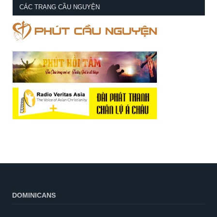
CÁC TRANG CẦU NGUYỆN
DOMINICANS