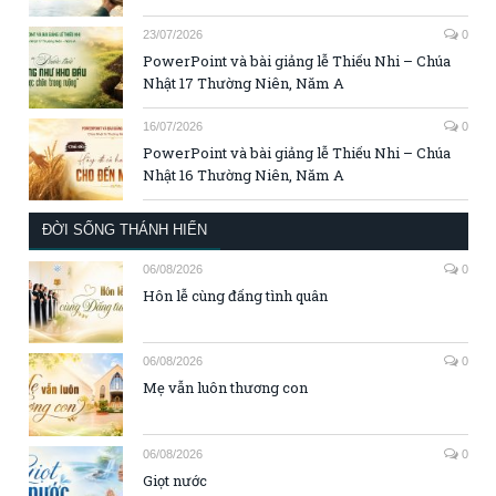
23/07/2026
0
PowerPoint và bài giảng lễ Thiếu Nhi – Chúa
Nhật 17 Thường Niên, Năm A
16/07/2026
0
PowerPoint và bài giảng lễ Thiếu Nhi – Chúa
Nhật 16 Thường Niên, Năm A
ĐỜI SỐNG THÁNH HIẾN
06/08/2026
0
Hôn lễ cùng đấng tình quân
06/08/2026
0
Mẹ vẫn luôn thương con
06/08/2026
0
Giọt nước