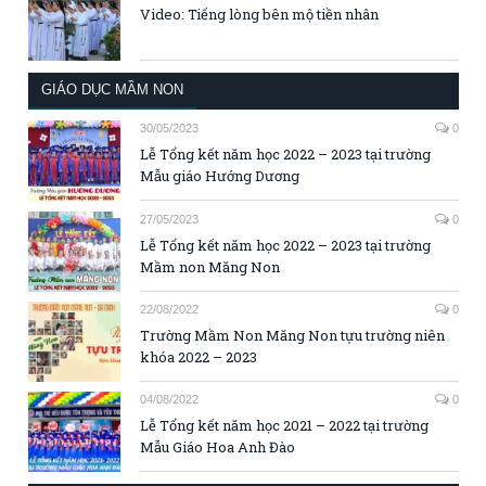
Video: Tiếng lòng bên mộ tiền nhân
GIÁO DỤC MẦM NON
30/05/2023
0
Lễ Tổng kết năm học 2022 – 2023 tại trường
Mẫu giáo Hướng Dương
27/05/2023
0
Lễ Tổng kết năm học 2022 – 2023 tại trường
Mầm non Măng Non
22/08/2022
0
Trường Mầm Non Măng Non tựu trường niên
khóa 2022 – 2023
04/08/2022
0
Lễ Tổng kết năm học 2021 – 2022 tại trường
Mẫu Giáo Hoa Anh Đào