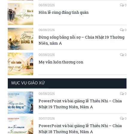
06/08/2026
0
Hôn lễ cùng đấng tình quân
06/08/2026
0
Đừng sống bằng nỗi sợ – Chúa Nhật 19 Thường
Niên, năm A
06/08/2026
0
Mẹ vẫn luôn thương con
MỤC VỤ GIÁO XỨ
06/08/2026
0
PowerPoint và bài giảng lễ Thiếu Nhi – Chúa
Nhật 19 Thường Niên, Năm A
30/07/2026
0
PowerPoint và bài giảng lễ Thiếu Nhi – Chúa
Nhật 18 Thường Niên, Năm A