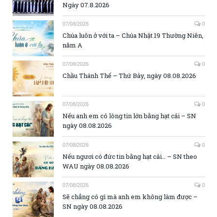
Ngày 07.8.2026
07/08/2026
0
Chúa luôn ở với ta – Chúa Nhật 19 Thường Niên,
năm A
07/08/2026
0
Chầu Thánh Thể – Thứ Bảy, ngày 08.08.2026
07/08/2026
0
Nếu anh em có lòng tin lớn bằng hạt cải – SN
ngày 08.08.2026
07/08/2026
0
Nếu ngươi có đức tin bằng hạt cải… – SN theo
WAU ngày 08.08.2026
07/08/2026
0
Sẽ chẳng có gì mà anh em không làm được –
SN ngày 08.08.2026