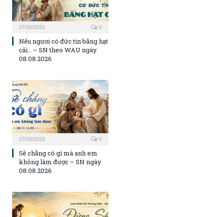
07/08/2026
0
Nếu ngươi có đức tin bằng hạt
cải… – SN theo WAU ngày
08.08.2026
07/08/2026
0
Sẽ chẳng có gì mà anh em
không làm được – SN ngày
08.08.2026