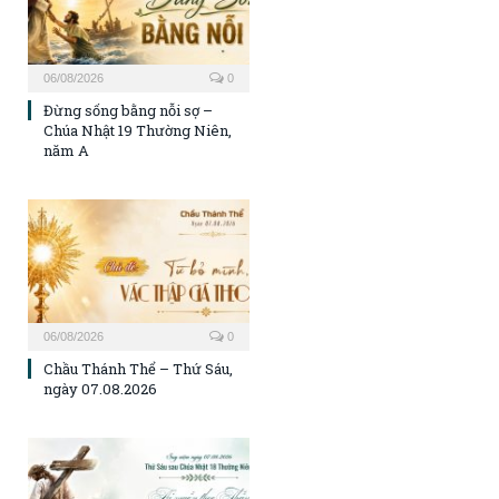
06/08/2026
0
Đừng sống bằng nỗi sợ –
Chúa Nhật 19 Thường Niên,
năm A
06/08/2026
0
Chầu Thánh Thể – Thứ Sáu,
ngày 07.08.2026