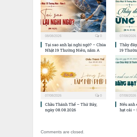
08/08/2026
0
07/08/2026
Tại sao anh lại nghi ngờ? – Chúa
Thầy đây
Nhật 19 Thường Niên, năm A
19 Thườn
07/08/2026
0
07/08/2026
Chầu Thánh Thể – Thứ Bảy,
Nếu anh 
ngày 08.08.2026
hạt cải 
Comments are closed.