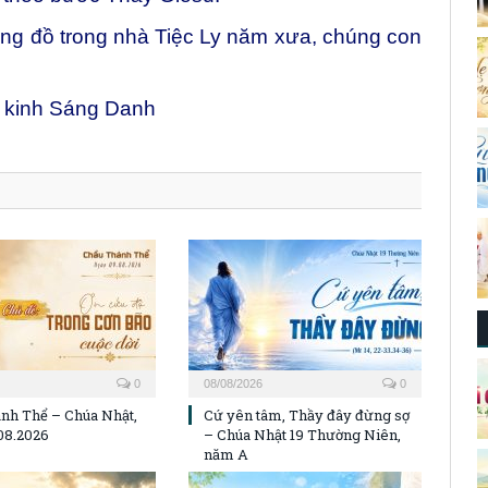
ng đồ trong nhà Tiệc Ly năm xưa, chúng con
, kinh Sáng Danh
0
08/08/2026
0
nh Thể – Chúa Nhật,
Cứ yên tâm, Thầy đây đừng sợ
08.2026
– Chúa Nhật 19 Thường Niên,
năm A