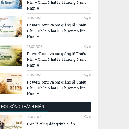
Nhi – Chúa Nhật 19 Thường Niên,
Năm A
30/07/2026
0
PowerPoint và bài giảng lễ Thiếu
Nhi – Chúa Nhật 18 Thường Niên,
Năm A
23/07/2026
0
PowerPoint và bài giảng lễ Thiếu
Nhi – Chúa Nhật 17 Thường Niên,
Năm A
16/07/2026
0
PowerPoint và bài giảng lễ Thiếu
Nhi – Chúa Nhật 16 Thường Niên,
Năm A
ĐỜI SỐNG THÁNH HIẾN
06/08/2026
0
Hôn lễ cùng đấng tình quân