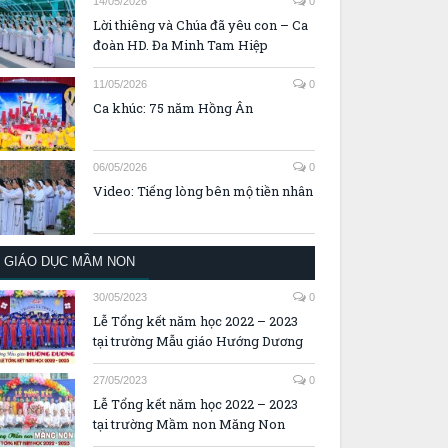
14/05/2026
0
Lời thiêng và Chúa đã yêu con – Ca
đoàn HD. Đa Minh Tam Hiệp
11/05/2026
0
Ca khúc: 75 năm Hồng Ân
06/05/2026
0
Video: Tiếng lòng bên mộ tiền nhân
GIÁO DỤC MẦM NON
30/05/2023
0
Lễ Tổng kết năm học 2022 – 2023
tại trường Mẫu giáo Hướng Dương
27/05/2023
0
Lễ Tổng kết năm học 2022 – 2023
tại trường Mầm non Măng Non