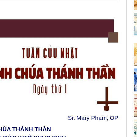
Sr. Mary Phạm, OP
CHÚA THÁNH THẦN