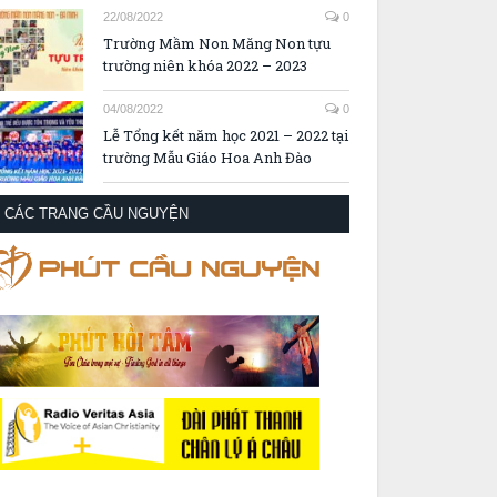
22/08/2022
0
Trường Mầm Non Măng Non tựu
trường niên khóa 2022 – 2023
04/08/2022
0
Lễ Tổng kết năm học 2021 – 2022 tại
trường Mẫu Giáo Hoa Anh Đào
CÁC TRANG CẦU NGUYỆN