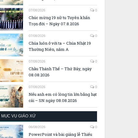
07/08/2026
0
Chúc mừng 19 nữ tu Tuyên khấn
Trọn đời – Ngày 07.8.2026
07/08/2026
0
Chúa luôn ở với ta – Chúa Nhật 19
Thường Niên, năm A
07/08/2026
0
Chầu Thánh Thể – Thứ Bảy, ngày
08.08.2026
07/08/2026
0
Nếu anh em có lòng tin lớn bằng hạt
cải – SN ngày 08.08.2026
MỤC VỤ GIÁO XỨ
06/08/2026
0
PowerPoint và bài giảng lễ Thiếu