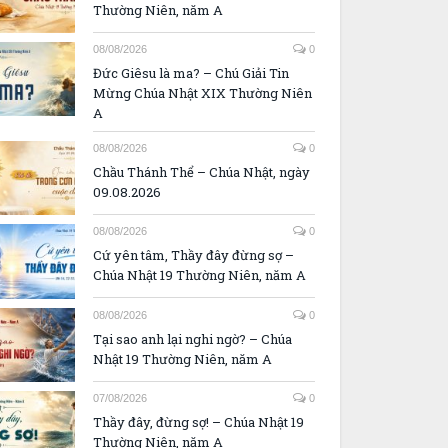
Thường Niên, năm A
08/08/2026
0
Đức Giêsu là ma? – Chú Giải Tin
Mừng Chúa Nhật XIX Thường Niên
A
08/08/2026
0
Chầu Thánh Thể – Chúa Nhật, ngày
09.08.2026
08/08/2026
0
Cứ yên tâm, Thầy đây đừng sợ –
Chúa Nhật 19 Thường Niên, năm A
08/08/2026
0
Tại sao anh lại nghi ngờ? – Chúa
Nhật 19 Thường Niên, năm A
07/08/2026
0
Thầy đây, đừng sợ! – Chúa Nhật 19
Thường Niên, năm A