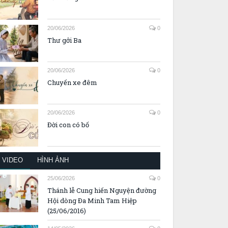
20/06/2026
0
Thư gởi Ba
20/06/2026
0
Chuyến xe đêm
20/06/2026
0
Đời con có bố
VIDEO
HÌNH ẢNH
25/06/2026
0
Thánh lễ Cung hiến Nguyện đường
Hội dòng Đa Minh Tam Hiệp
(25/06/2016)