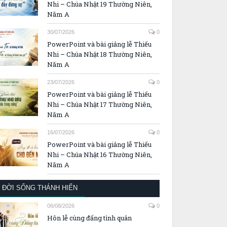
Nhi – Chúa Nhật 19 Thường Niên,
Năm A
30/07/2026
0
PowerPoint và bài giảng lễ Thiếu
Nhi – Chúa Nhật 18 Thường Niên,
Năm A
23/07/2026
0
PowerPoint và bài giảng lễ Thiếu
Nhi – Chúa Nhật 17 Thường Niên,
Năm A
16/07/2026
0
PowerPoint và bài giảng lễ Thiếu
Nhi – Chúa Nhật 16 Thường Niên,
Năm A
ĐỜI SỐNG THÁNH HIẾN
06/08/2026
0
Hôn lễ cùng đấng tình quân