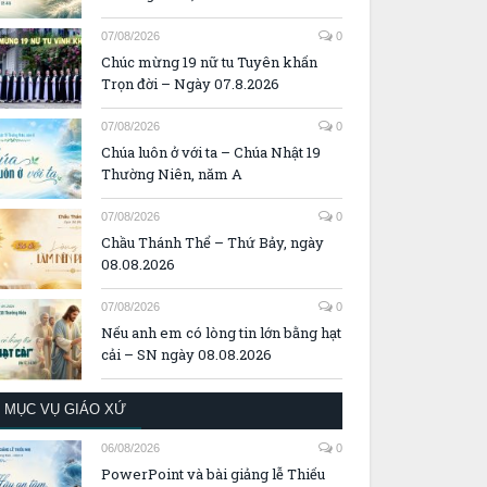
07/08/2026
0
Chúc mừng 19 nữ tu Tuyên khấn
Trọn đời – Ngày 07.8.2026
07/08/2026
0
Chúa luôn ở với ta – Chúa Nhật 19
Thường Niên, năm A
07/08/2026
0
Chầu Thánh Thể – Thứ Bảy, ngày
08.08.2026
07/08/2026
0
Nếu anh em có lòng tin lớn bằng hạt
cải – SN ngày 08.08.2026
MỤC VỤ GIÁO XỨ
06/08/2026
0
PowerPoint và bài giảng lễ Thiếu