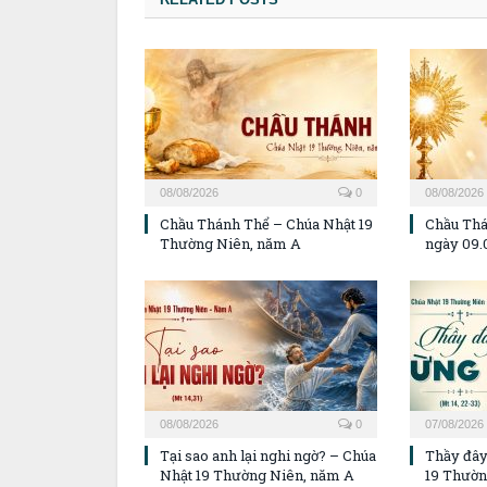
08/08/2026
0
08/08/2026
Chầu Thánh Thể – Chúa Nhật 19
Chầu Thá
Thường Niên, năm A
ngày 09.
08/08/2026
0
07/08/2026
Tại sao anh lại nghi ngờ? – Chúa
Thầy đây
Nhật 19 Thường Niên, năm A
19 Thườn