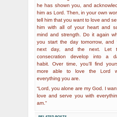
he has shown you, and acknowle
him as Lord. Then, in your own wor
tell him that you want to love and s
him with all of your heart and so
mind and strength. Do it again w
you start the day tomorrow, and 
next day, and the next. Let t
consecration develop into a da
habit. Over time, you’ll find yours
more able to love the Lord w
everything you are.
“Lord, you alone are my God. I want
love and serve you with everythin
am.”
RELATED POSTS