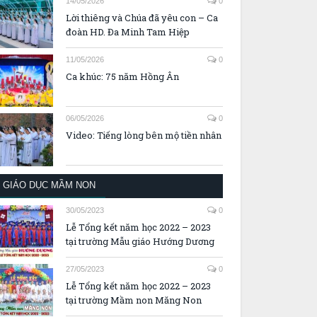
14/05/2026
0
Lời thiêng và Chúa đã yêu con – Ca
đoàn HD. Đa Minh Tam Hiệp
11/05/2026
0
Ca khúc: 75 năm Hồng Ân
06/05/2026
0
Video: Tiếng lòng bên mộ tiền nhân
GIÁO DỤC MẦM NON
30/05/2023
0
Lễ Tổng kết năm học 2022 – 2023
tại trường Mẫu giáo Hướng Dương
27/05/2023
0
Lễ Tổng kết năm học 2022 – 2023
tại trường Mầm non Măng Non