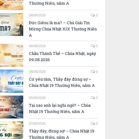
Thường Niên, năm A
08/08/2026
0
Đức Giêsu là ma? – Chú Giải Tin
Mừng Chúa Nhật XIX Thường Niên
A
08/08/2026
0
Chầu Thánh Thể – Chúa Nhật, ngày
09.08.2026
08/08/2026
0
Cứ yên tâm, Thầy đây đừng sợ –
Chúa Nhật 19 Thường Niên, năm A
08/08/2026
0
Tại sao anh lại nghi ngờ? – Chúa
Nhật 19 Thường Niên, năm A
07/08/2026
0
Thầy đây, đừng sợ! – Chúa Nhật 19
Thường Niên, năm A