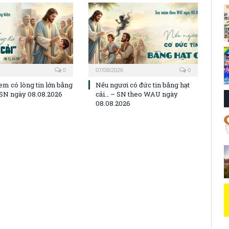
0
07/08/2026
0
em có lòng tin lớn bằng
Nếu ngươi có đức tin bằng hạt
– SN ngày 08.08.2026
cải… – SN theo WAU ngày
08.08.2026