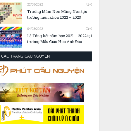
22/08/2022
0
Trường Mầm Non Măng Non tựu
trường niên khóa 2022 – 2023
04/08/2022
0
Lễ Tổng kết năm học 2021 – 2022 tại
trường Mẫu Giáo Hoa Anh Đào
CÁC TRANG CẦU NGUYỆN