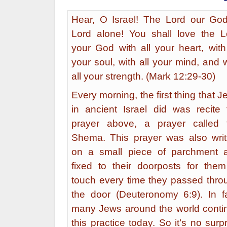
Hear, O Israel! The Lord our God
Lord alone! You shall love the L
your God with all your heart, with 
your soul, with all your mind, and 
all your strength. (Mark 12:29-30)
Every morning, the first thing that 
in ancient Israel did was recite 
prayer above, a prayer called 
Shema. This prayer was also writ
on a small piece of parchment 
fixed to their doorposts for them
touch every time they passed thro
the door (Deuteronomy 6:9). In fa
many Jews around the world conti
this practice today. So it’s no surp