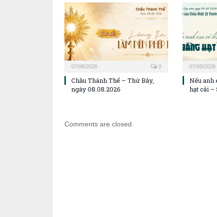
07/08/2026
0
07/08/2026
Chầu Thánh Thể – Thứ Bảy,
Nếu anh 
ngày 08.08.2026
hạt cải 
Comments are closed.