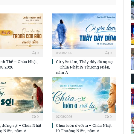
0
08/08/2026
0
nh Thể – Chúa Nhật,
Cứ yên tâm, Thầy đây đừng sợ
08.2026
– Chúa Nhật 19 Thường Niên,
năm A
0
07/08/2026
0
, đừng sợ! – Chúa Nhật
Chúa luôn ở với ta – Chúa Nhật
g Niên, năm A
19 Thường Niên, năm A