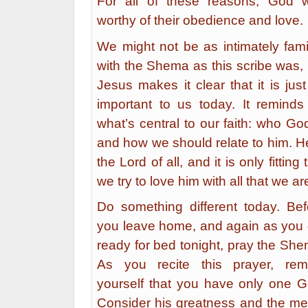
For all of these reasons, God 
worthy of their obedience and love.
We might not be as intimately famil
with the Shema as this scribe was, 
Jesus makes it clear that it is jus
important to us today. It reminds
what’s central to our faith: who Go
and how we should relate to him. He
the Lord of all, and it is only fitting 
we try to love him with all that we ar
Do something different today. Bef
you leave home, and again as you 
ready for bed tonight, pray the She
As you recite this prayer, rem
yourself that you have only one G
Consider his greatness and the me