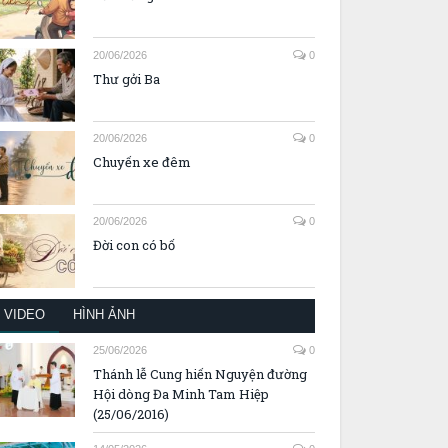
20/06/2026
0
Thư gởi Ba
20/06/2026
0
Chuyến xe đêm
20/06/2026
0
Đời con có bố
VIDEO
HÌNH ẢNH
25/06/2026
0
Thánh lễ Cung hiến Nguyện đường
Hội dòng Đa Minh Tam Hiệp
(25/06/2016)