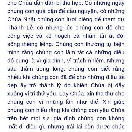
cho Chúa dần dần bị thu hẹp. Có những ngày
chúng con quá bận để cầu nguyện, có những
Chúa Nhật chúng con lười biếng để tham dự
Thánh Lễ, có những lúc chúng con để cho
công việc và kế hoạch cá nhân lấn át đời
sống thiêng liêng. Chúng con thường tự biện
minh rằng chúng con làm tất cả những điều
đó cũng là vì gia đình, vì trách nhiệm. Nhưng
sâu thẳm trong lòng, chúng con biết rằng
nhiều khi chúng con đã để cho những điều tốt
đẹp ấy trở thành lý do khiến Chúa bị đẩy
xuống vị trí thứ yếu. Lạy Chúa, xin tha thứ cho
chúng con vì những lần như thế. Xin giúp
chúng con hiểu rằng khi chúng con yêu Chúa
trên hết mọi sự, gia đình chúng con không
mất đi điều gì, nhưng trái lại còn được chúc