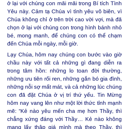
ở lại với chúng con mãi mãi trong Bí tích Tình
Yêu này. Cảm tạ Chúa vì tình yêu vô biên, vì
Chúa không chỉ ở trên trời cao vời vợi, mà đã
chọn ở lại với chúng con trong hình bánh nhỏ
bé, mong manh, để chúng con có thể chạm
đến Chúa mỗi ngày, mỗi giờ.
Lạy Chúa, hôm nay chúng con bước vào giờ
chầu này với tất cả những gì đang diễn ra
trong tâm hồn: những lo toan đời thường,
những ưu tiên rối ren, những gắn bó gia đình,
những nỗi sợ mất mát, và cả những lúc chúng
con đã đặt Chúa ở vị trí thứ yếu. Tin Mừng
hôm nay vang lên như một lời thức tỉnh mạnh
mẽ: “Kẻ nào yêu mến cha mẹ hơn Thầy, thì
chẳng xứng đáng với Thầy… Kẻ nào không
mang lấy thập giá mình mà theo Thầy, thì