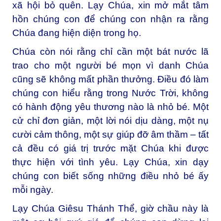
xã hội bỏ quên. Lạy Chúa, xin mở mắt tâm
hồn chúng con để chúng con nhận ra rằng
Chúa đang hiện diện trong họ.
Chúa còn nói rằng chỉ cần một bát nước lã
trao cho một người bé mọn vì danh Chúa
cũng sẽ không mất phần thưởng. Điều đó làm
chúng con hiểu rằng trong Nước Trời, không
có hành động yêu thương nào là nhỏ bé. Một
cử chỉ đơn giản, một lời nói dịu dàng, một nụ
cười cảm thông, một sự giúp đỡ âm thầm – tất
cả đều có giá trị trước mặt Chúa khi được
thực hiện với tình yêu. Lạy Chúa, xin dạy
chúng con biết sống những điều nhỏ bé ấy
mỗi ngày.
Lạy Chúa Giêsu Thánh Thể, giờ chầu này là