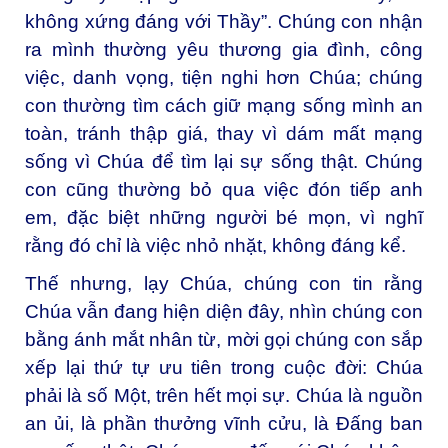
không xứng đáng với Thầy”. Chúng con nhận
ra mình thường yêu thương gia đình, công
việc, danh vọng, tiện nghi hơn Chúa; chúng
con thường tìm cách giữ mạng sống mình an
toàn, tránh thập giá, thay vì dám mất mạng
sống vì Chúa để tìm lại sự sống thật. Chúng
con cũng thường bỏ qua việc đón tiếp anh
em, đặc biệt những người bé mọn, vì nghĩ
rằng đó chỉ là việc nhỏ nhặt, không đáng kể.
Thế nhưng, lạy Chúa, chúng con tin rằng
Chúa vẫn đang hiện diện đây, nhìn chúng con
bằng ánh mắt nhân từ, mời gọi chúng con sắp
xếp lại thứ tự ưu tiên trong cuộc đời: Chúa
phải là số Một, trên hết mọi sự. Chúa là nguồn
an ủi, là phần thưởng vĩnh cửu, là Đấng ban