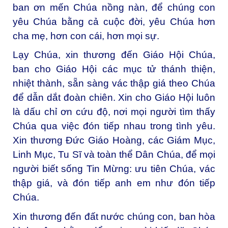
ban ơn mến Chúa nồng nàn, để chúng con
yêu Chúa bằng cả cuộc đời, yêu Chúa hơn
cha mẹ, hơn con cái, hơn mọi sự.
Lạy Chúa, xin thương đến Giáo Hội Chúa,
ban cho Giáo Hội các mục tử thánh thiện,
nhiệt thành, sẵn sàng vác thập giá theo Chúa
để dẫn dắt đoàn chiên. Xin cho Giáo Hội luôn
là dấu chỉ ơn cứu độ, nơi mọi người tìm thấy
Chúa qua việc đón tiếp nhau trong tình yêu.
Xin thương Đức Giáo Hoàng, các Giám Mục,
Linh Mục, Tu Sĩ và toàn thể Dân Chúa, để mọi
người biết sống Tin Mừng: ưu tiên Chúa, vác
thập giá, và đón tiếp anh em như đón tiếp
Chúa.
Xin thương đến đất nước chúng con, ban hòa