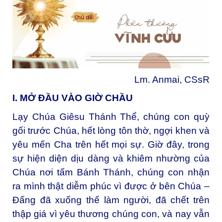
Lm. Anmai, CSsR
I. MỞ ĐẦU VÀO GIỜ CHẦU
Lạy Chúa Giêsu Thánh Thể, chúng con quỳ
gối trước Chúa, hết lòng tôn thờ, ngợi khen và
yêu mến Cha trên hết mọi sự. Giờ đây, trong
sự hiện diện dịu dàng và khiêm nhường của
Chúa nơi tấm Bánh Thánh, chúng con nhận
ra mình thật diễm phúc vì được ở bên Chúa –
Đấng đã xuống thế làm người, đã chết trên
thập giá vì yêu thương chúng con, và nay vẫn