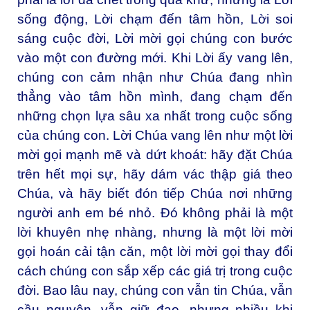
sống động, Lời chạm đến tâm hồn, Lời soi
sáng cuộc đời, Lời mời gọi chúng con bước
vào một con đường mới. Khi Lời ấy vang lên,
chúng con cảm nhận như Chúa đang nhìn
thẳng vào tâm hồn mình, đang chạm đến
những chọn lựa sâu xa nhất trong cuộc sống
của chúng con. Lời Chúa vang lên như một lời
mời gọi mạnh mẽ và dứt khoát: hãy đặt Chúa
trên hết mọi sự, hãy dám vác thập giá theo
Chúa, và hãy biết đón tiếp Chúa nơi những
người anh em bé nhỏ. Đó không phải là một
lời khuyên nhẹ nhàng, nhưng là một lời mời
gọi hoán cải tận căn, một lời mời gọi thay đổi
cách chúng con sắp xếp các giá trị trong cuộc
đời. Bao lâu nay, chúng con vẫn tin Chúa, vẫn
cầu nguyện, vẫn giữ đạo, nhưng nhiều khi