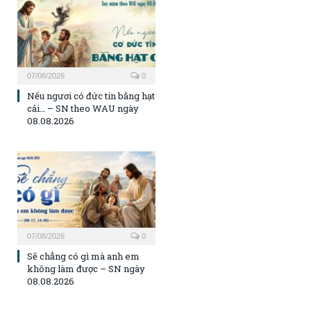
07/08/2026
0
Nếu ngươi có đức tin bằng hạt
cải… – SN theo WAU ngày
08.08.2026
07/08/2026
0
Sẽ chẳng có gì mà anh em
không làm được – SN ngày
08.08.2026