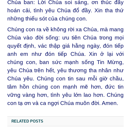
Chúa ban: Lời Chúa soi sáng, ơn thúc đẩy
hoán cải, tình yêu Chúa đổ đầy. Xin tha thứ
những thiếu sót của chúng con.
Chúng con ra về không rời xa Chúa, mà mang
Chúa vào đời sống: ưu tiên Chúa trong mọi
quyết định, vác thập giá hằng ngày, đón tiếp
anh em như đón tiếp Chúa. Xin ở lại với
chúng con, ban sức mạnh sống Tin Mừng,
yêu Chúa trên hết, yêu thương tha nhân như
Chúa yêu. Chúng con tin sau mỗi giờ chầu,
tâm hồn chúng con mạnh mẽ hơn, đức tin
vững vàng hơn, tình yêu lớn lao hơn. Chúng
con tạ ơn và ca ngợi Chúa muôn đời. Amen.
RELATED POSTS