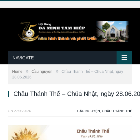
NAVIGATE
»
»
Home
Cầu nguyện
Chầu Thánh Thể – Chúa Nhật, ngày
28.06.2026
Chầu Thánh Thể – Chúa Nhật, ngày 28.06.2
ON
27/06/2026
CẦU NGUYỆN
,
CHẦU THÁNH THỂ