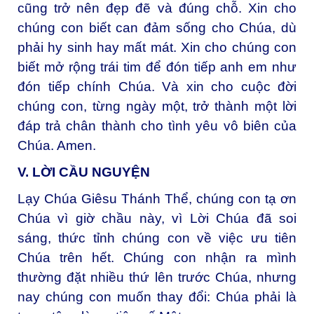
cũng trở nên đẹp đẽ và đúng chỗ. Xin cho
chúng con biết can đảm sống cho Chúa, dù
phải hy sinh hay mất mát. Xin cho chúng con
biết mở rộng trái tim để đón tiếp anh em như
đón tiếp chính Chúa. Và xin cho cuộc đời
chúng con, từng ngày một, trở thành một lời
đáp trả chân thành cho tình yêu vô biên của
Chúa. Amen.
V. LỜI CẦU NGUYỆN
Lạy Chúa Giêsu Thánh Thể, chúng con tạ ơn
Chúa vì giờ chầu này, vì Lời Chúa đã soi
sáng, thức tỉnh chúng con về việc ưu tiên
Chúa trên hết. Chúng con nhận ra mình
thường đặt nhiều thứ lên trước Chúa, nhưng
nay chúng con muốn thay đổi: Chúa phải là