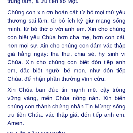
trung tâm, là ưu tiên số Một.
Chúng con xin ơn hoán cải: từ bỏ mọi thứ yêu
thương sai lầm, từ bỏ ích kỷ giữ mạng sống
mình, từ bỏ thờ ơ với anh em. Xin cho chúng
con biết yêu Chúa hơn cha mẹ, hơn con cái,
hơn mọi sự. Xin cho chúng con dám vác thập
giá hằng ngày: tha thứ, chia sẻ, hy sinh vì
Chúa. Xin cho chúng con biết đón tiếp anh
em, đặc biệt người bé mọn, như đón tiếp
Chúa, để nhận phần thưởng vĩnh cửu.
Xin Chúa ban đức tin mạnh mẽ, cậy trông
vững vàng, mến Chúa nồng nàn. Xin biến
chúng con thành chứng nhân Tin Mừng: sống
ưu tiên Chúa, vác thập giá, đón tiếp anh em.
Amen.