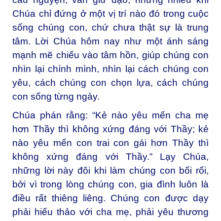
Chúa chỉ đứng ở một vị trí nào đó trong cuộc
sống chúng con, chứ chưa thật sự là trung
tâm. Lời Chúa hôm nay như một ánh sáng
mạnh mẽ chiếu vào tâm hồn, giúp chúng con
nhìn lại chính mình, nhìn lại cách chúng con
yêu, cách chúng con chọn lựa, cách chúng
con sống từng ngày.
Chúa phán rằng: “Kẻ nào yêu mến cha mẹ
hơn Thầy thì không xứng đáng với Thầy; kẻ
nào yêu mến con trai con gái hơn Thầy thì
không xứng đáng với Thầy.” Lạy Chúa,
những lời này đôi khi làm chúng con bối rối,
bởi vì trong lòng chúng con, gia đình luôn là
điều rất thiêng liêng. Chúng con được dạy
phải hiếu thảo với cha mẹ, phải yêu thương