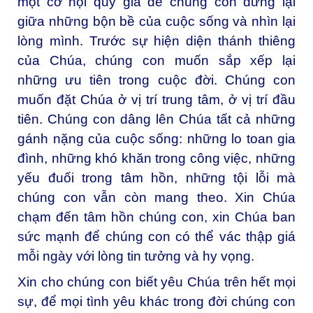
một cơ hội quý giá để chúng con dừng lại
giữa những bộn bề của cuộc sống và nhìn lại
lòng mình. Trước sự hiện diện thánh thiêng
của Chúa, chúng con muốn sắp xếp lại
những ưu tiên trong cuộc đời. Chúng con
muốn đặt Chúa ở vị trí trung tâm, ở vị trí đầu
tiên. Chúng con dâng lên Chúa tất cả những
gánh nặng của cuộc sống: những lo toan gia
đình, những khó khăn trong công việc, những
yếu đuối trong tâm hồn, những tội lỗi mà
chúng con vẫn còn mang theo. Xin Chúa
chạm đến tâm hồn chúng con, xin Chúa ban
sức mạnh để chúng con có thể vác thập giá
mỗi ngày với lòng tin tưởng và hy vọng.
Xin cho chúng con biết yêu Chúa trên hết mọi
sự, để mọi tình yêu khác trong đời chúng con