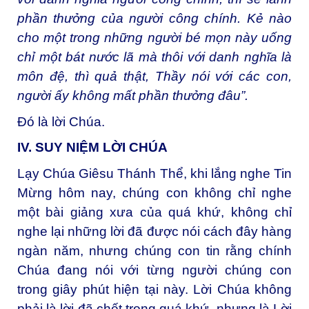
phần thưởng của người công chính. Kẻ nào
cho một trong những người bé mọn này uống
chỉ một bát nước lã mà thôi với danh nghĩa là
môn đệ, thì quả thật, Thầy nói với các con,
người ấy không mất phần thưởng đâu”.
Ðó là lời Chúa.
IV. SUY NIỆM LỜI CHÚA
Lạy Chúa Giêsu Thánh Thể, khi lắng nghe Tin
Mừng hôm nay, chúng con không chỉ nghe
một bài giảng xưa của quá khứ, không chỉ
nghe lại những lời đã được nói cách đây hàng
ngàn năm, nhưng chúng con tin rằng chính
Chúa đang nói với từng người chúng con
trong giây phút hiện tại này. Lời Chúa không
phải là lời đã chết trong quá khứ, nhưng là Lời