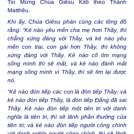
Tin Mừng Chúa Giêsu Kitô theo Thánh
Matthêu.
Khi ấy, Chúa Giêsu phán cùng các tông đồ
rằng: “Kẻ nào yêu mến cha mẹ hơn Thầy, thì
chẳng xứng đáng với Thầy, và kẻ nào yêu
mến con trai, con gái hơn Thầy, thì không
xứng đáng với Thầy. Kẻ nào cố tìm mạng
sống mình thì sẽ mất, và kẻ nào đành mất
mạng sống mình vì Thầy, thì sẽ tìm lại được
nó.
“Kẻ nào đón tiếp các con là đón tiếp Thầy; và
kẻ nào đón tiếp Thầy, là đón tiếp Ðấng đã sai
Thầy. Kẻ nào đón tiếp một tiên tri với danh
nghĩa là tiên tri, thì sẽ lãnh phần thưởng của
tiên tri; và kẻ nào đón tiếp người công chính
với danh nghĩa người công chính, thì sẽ lãnh