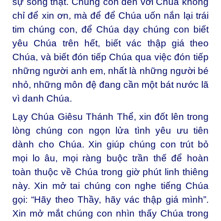
sự sống thật. Chúng con đến với Chúa không
chỉ để xin ơn, mà để để Chúa uốn nắn lại trái
tim chúng con, để Chúa dạy chúng con biết
yêu Chúa trên hết, biết vác thập giá theo
Chúa, và biết đón tiếp Chúa qua việc đón tiếp
những người anh em, nhất là những người bé
nhỏ, những môn đệ đang cần một bát nước lã
vì danh Chúa.
Lạy Chúa Giêsu Thánh Thể, xin đốt lên trong
lòng chúng con ngọn lửa tình yêu ưu tiên
dành cho Chúa. Xin giúp chúng con trút bỏ
mọi lo âu, mọi ràng buộc trần thế để hoàn
toàn thuộc về Chúa trong giờ phút linh thiêng
này. Xin mở tai chúng con nghe tiếng Chúa
gọi: “Hãy theo Thầy, hãy vác thập giá mình”.
Xin mở mắt chúng con nhìn thấy Chúa trong