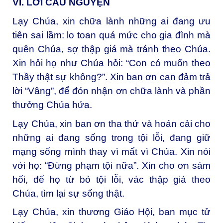
VI. LỜI CẦU NGUYỆN
Lạy Chúa, xin chữa lành những ai đang ưu
tiên sai lầm: lo toan quá mức cho gia đình mà
quên Chúa, sợ thập giá mà tránh theo Chúa.
Xin hỏi họ như Chúa hỏi: “Con có muốn theo
Thầy thật sự không?”. Xin ban ơn can đảm trả
lời “Vâng”, để đón nhận ơn chữa lành và phần
thưởng Chúa hứa.
Lạy Chúa, xin ban ơn tha thứ và hoán cải cho
những ai đang sống trong tội lỗi, đang giữ
mạng sống mình thay vì mất vì Chúa. Xin nói
với họ: “Đừng phạm tội nữa”. Xin cho ơn sám
hối, để họ từ bỏ tội lỗi, vác thập giá theo
Chúa, tìm lại sự sống thật.
Lạy Chúa, xin thương Giáo Hội, ban mục tử