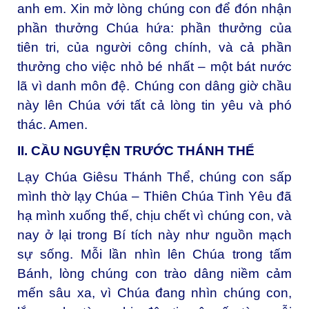
anh em. Xin mở lòng chúng con để đón nhận
phần thưởng Chúa hứa: phần thưởng của
tiên tri, của người công chính, và cả phần
thưởng cho việc nhỏ bé nhất – một bát nước
lã vì danh môn đệ. Chúng con dâng giờ chầu
này lên Chúa với tất cả lòng tin yêu và phó
thác. Amen.
II. CẦU NGUYỆN TRƯỚC THÁNH THỂ
Lạy Chúa Giêsu Thánh Thể, chúng con sấp
mình thờ lạy Chúa – Thiên Chúa Tình Yêu đã
hạ mình xuống thế, chịu chết vì chúng con, và
nay ở lại trong Bí tích này như nguồn mạch
sự sống. Mỗi lần nhìn lên Chúa trong tấm
Bánh, lòng chúng con trào dâng niềm cảm
mến sâu xa, vì Chúa đang nhìn chúng con,