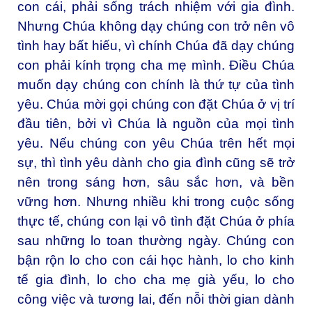
con cái, phải sống trách nhiệm với gia đình.
Nhưng Chúa không dạy chúng con trở nên vô
tình hay bất hiếu, vì chính Chúa đã dạy chúng
con phải kính trọng cha mẹ mình. Điều Chúa
muốn dạy chúng con chính là thứ tự của tình
yêu. Chúa mời gọi chúng con đặt Chúa ở vị trí
đầu tiên, bởi vì Chúa là nguồn của mọi tình
yêu. Nếu chúng con yêu Chúa trên hết mọi
sự, thì tình yêu dành cho gia đình cũng sẽ trở
nên trong sáng hơn, sâu sắc hơn, và bền
vững hơn. Nhưng nhiều khi trong cuộc sống
thực tế, chúng con lại vô tình đặt Chúa ở phía
sau những lo toan thường ngày. Chúng con
bận rộn lo cho con cái học hành, lo cho kinh
tế gia đình, lo cho cha mẹ già yếu, lo cho
công việc và tương lai, đến nỗi thời gian dành