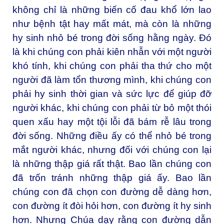
không chỉ là những biến cố đau khổ lớn lao
như bệnh tật hay mất mát, mà còn là những
hy sinh nhỏ bé trong đời sống hằng ngày. Đó
là khi chúng con phải kiên nhẫn với một người
khó tính, khi chúng con phải tha thứ cho một
người đã làm tổn thương mình, khi chúng con
phải hy sinh thời gian và sức lực để giúp đỡ
người khác, khi chúng con phải từ bỏ một thói
quen xấu hay một tội lỗi đã bám rễ lâu trong
đời sống. Những điều ấy có thể nhỏ bé trong
mắt người khác, nhưng đối với chúng con lại
là những thập giá rất thật. Bao lần chúng con
đã trốn tránh những thập giá ấy. Bao lần
chúng con đã chọn con đường dễ dàng hơn,
con đường ít đòi hỏi hơn, con đường ít hy sinh
hơn. Nhưng Chúa dạy rằng con đường dẫn