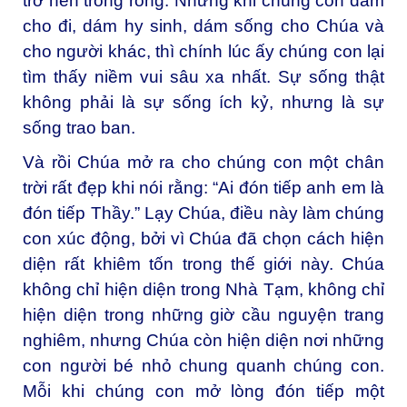
trở nên trống rỗng. Nhưng khi chúng con dám
cho đi, dám hy sinh, dám sống cho Chúa và
cho người khác, thì chính lúc ấy chúng con lại
tìm thấy niềm vui sâu xa nhất. Sự sống thật
không phải là sự sống ích kỷ, nhưng là sự
sống trao ban.
Và rồi Chúa mở ra cho chúng con một chân
trời rất đẹp khi nói rằng: “Ai đón tiếp anh em là
đón tiếp Thầy.” Lạy Chúa, điều này làm chúng
con xúc động, bởi vì Chúa đã chọn cách hiện
diện rất khiêm tốn trong thế giới này. Chúa
không chỉ hiện diện trong Nhà Tạm, không chỉ
hiện diện trong những giờ cầu nguyện trang
nghiêm, nhưng Chúa còn hiện diện nơi những
con người bé nhỏ chung quanh chúng con.
Mỗi khi chúng con mở lòng đón tiếp một