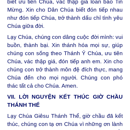
biết ưu tiên Chúa, vác thập giá loan báo Tin
Mừng. Xin cho Dân Chúa biết đón tiếp nhau
như đón tiếp Chúa, trở thành dấu chỉ tình yêu
Chúa giữa đời.
Lạy Chúa, chúng con dâng cuộc đời mình: vui
buồn, thành bại. Xin thánh hóa mọi sự, giúp
chúng con sống theo Thánh Ý Chúa, ưu tiên
Chúa, vác thập giá, đón tiếp anh em. Xin cho
chúng con trở thành môn đệ đích thực, mang
Chúa đến cho mọi người. Chúng con phó
thác tất cả cho Chúa. Amen.
VII. LỜI NGUYỆN KẾT THÚC GIỜ CHẦU
THÁNH THỂ
Lạy Chúa Giêsu Thánh Thể, giờ chầu đã kết
thúc, chúng con tạ ơn Chúa vì những ơn lành