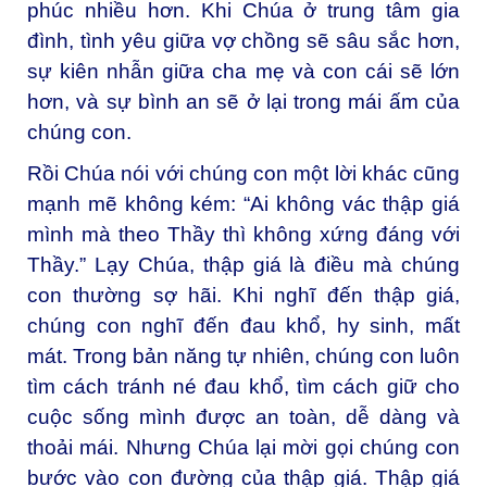
phúc nhiều hơn. Khi Chúa ở trung tâm gia
đình, tình yêu giữa vợ chồng sẽ sâu sắc hơn,
sự kiên nhẫn giữa cha mẹ và con cái sẽ lớn
hơn, và sự bình an sẽ ở lại trong mái ấm của
chúng con.
Rồi Chúa nói với chúng con một lời khác cũng
mạnh mẽ không kém: “Ai không vác thập giá
mình mà theo Thầy thì không xứng đáng với
Thầy.” Lạy Chúa, thập giá là điều mà chúng
con thường sợ hãi. Khi nghĩ đến thập giá,
chúng con nghĩ đến đau khổ, hy sinh, mất
mát. Trong bản năng tự nhiên, chúng con luôn
tìm cách tránh né đau khổ, tìm cách giữ cho
cuộc sống mình được an toàn, dễ dàng và
thoải mái. Nhưng Chúa lại mời gọi chúng con
bước vào con đường của thập giá. Thập giá