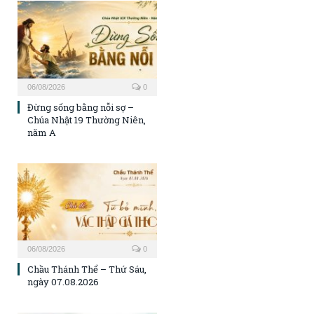
06/08/2026
0
Đừng sống bằng nỗi sợ –
Chúa Nhật 19 Thường Niên,
năm A
06/08/2026
0
Chầu Thánh Thể – Thứ Sáu,
ngày 07.08.2026