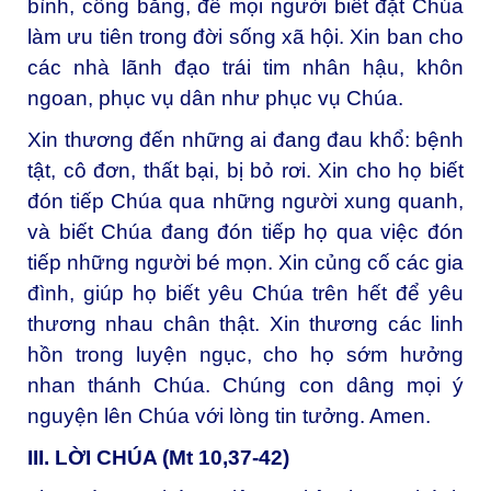
bình, công bằng, để mọi người biết đặt Chúa
làm ưu tiên trong đời sống xã hội. Xin ban cho
các nhà lãnh đạo trái tim nhân hậu, khôn
ngoan, phục vụ dân như phục vụ Chúa.
Xin thương đến những ai đang đau khổ: bệnh
tật, cô đơn, thất bại, bị bỏ rơi. Xin cho họ biết
đón tiếp Chúa qua những người xung quanh,
và biết Chúa đang đón tiếp họ qua việc đón
tiếp những người bé mọn. Xin củng cố các gia
đình, giúp họ biết yêu Chúa trên hết để yêu
thương nhau chân thật. Xin thương các linh
hồn trong luyện ngục, cho họ sớm hưởng
nhan thánh Chúa. Chúng con dâng mọi ý
nguyện lên Chúa với lòng tin tưởng. Amen.
III. LỜI CHÚA (Mt 10,37-42)