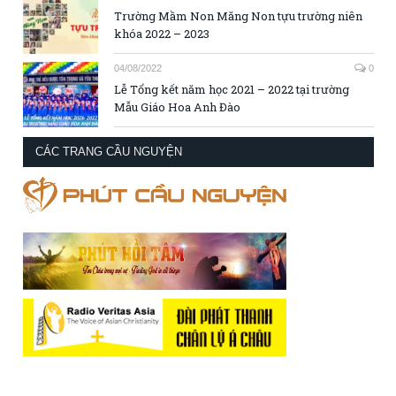
Trường Mầm Non Măng Non tựu trường niên
khóa 2022 – 2023
04/08/2022
0
Lễ Tổng kết năm học 2021 – 2022 tại trường
Mẫu Giáo Hoa Anh Đào
CÁC TRANG CẦU NGUYỆN