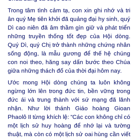
Trong tâm tình cảm tạ, con xin ghi nhớ và tri
ân quý Mẹ tiên khởi đã quảng đại hy sinh, quý
Dì cao niên đã âm thầm gìn giữ và phát triển
những truyền thống tốt đẹp của Hội dòng.
Quý Dì, quý Chị trở thành những chứng nhân
sống động, là mẫu gương để thế hệ chúng
con noi theo, hăng say dấn bước theo Chúa
giữa những thách đố của thời đại hôm nay.
Ước mong Hội dòng chúng ta luôn không
ngừng lớn lên trong đức tin, bền vững trong
đức ái và trung thành với sứ mạng đã lãnh
nhận. Như lời thánh Giáo hoàng Gioan
Phaolô II từng khích lệ: “Các con không chỉ có
một lịch sử huy hoàng để nhớ lại và tường
thuật, mà còn có một lịch sử oai hùng cần viết