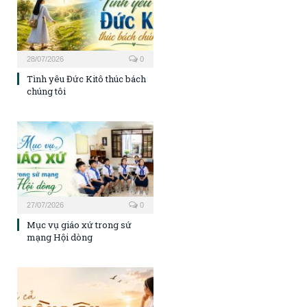
28/07/2026
0
Tình yêu Đức Kitô thúc bách
chúng tôi
27/07/2026
0
Mục vụ giáo xứ trong sứ
mạng Hội dòng