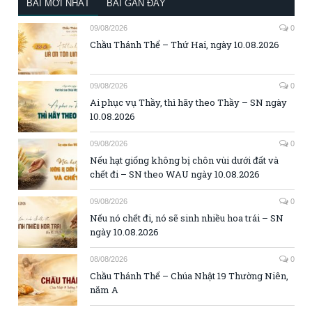
BÀI MỚI NHẤT
BÀI GẦN ĐÂY
09/08/2026
0
Chầu Thánh Thể – Thứ Hai, ngày 10.08.2026
09/08/2026
0
Ai phục vụ Thầy, thì hãy theo Thầy – SN ngày
10.08.2026
09/08/2026
0
Nếu hạt giống không bị chôn vùi dưới đất và
chết đi – SN theo WAU ngày 10.08.2026
09/08/2026
0
Nếu nó chết đi, nó sẽ sinh nhiều hoa trái – SN
ngày 10.08.2026
08/08/2026
0
Chầu Thánh Thể – Chúa Nhật 19 Thường Niên,
năm A