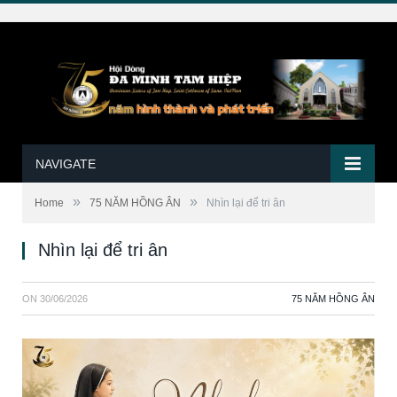
NAVIGATE
»
»
Home
75 NĂM HỒNG ÂN
Nhìn lại để tri ân
Nhìn lại để tri ân
ON
30/06/2026
75 NĂM HỒNG ÂN