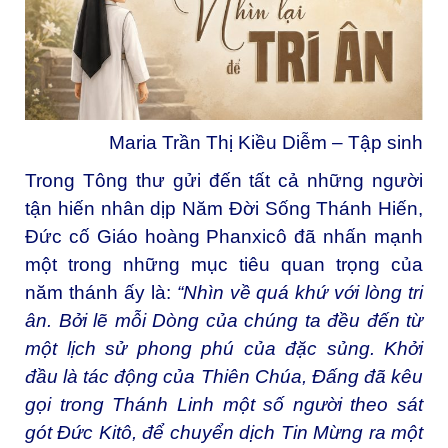
Maria Trần Thị Kiều Diễm – Tập sinh
Trong Tông thư gửi đến tất cả những người
tận hiến nhân dịp Năm Đời Sống Thánh Hiến,
Đức cố Giáo hoàng Phanxicô đã nhấn mạnh
một trong những mục tiêu quan trọng của
năm thánh ấy là:
“Nhìn về quá khứ với lòng tri
ân. Bởi lẽ mỗi Dòng của chúng ta đều đến từ
một lịch sử phong phú của đặc sủng. Khởi
đầu là tác động của Thiên Chúa, Đấng đã kêu
gọi trong Thánh Linh một số người theo sát
gót Đức Kitô, để chuyển dịch Tin Mừng ra một