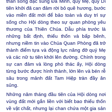
thần sống đặc sủng Đa Minh, quý Mẹ, quý Dì
tiên khởi đã can đảm rời bỏ quê hương, bước
vào miền đất mới để bảo toàn và duy trì sự
sống cho Hội dòng theo sự quan phòng yêu
thương của Thiên Chúa. Dẫu phía trước là
những bất định, thiếu thốn và bấp bênh,
nhưng niềm tin vào Chúa Quan Phòng đã trở
thành điểm tựa và động lực nâng đỡ quý Mẹ
và các nữ tu tiên khởi lên đường. Chính trong
sự can đảm và lòng phó thác ấy, Hội dòng
từng bước được hình thành, lớn lên và bén rễ
sâu trong mảnh đất Tam Hiệp tràn đầy ân
sủng.
Những năm tháng đầu tiên của Hội dòng nơi
vùng đất mới gắn liền với biết bao thiếu thốn
về vật chất, nhưng lại chan chứa một gia sản