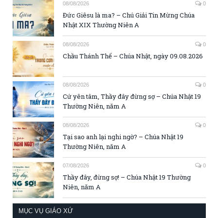
08/08/2026
0
Đức Giêsu là ma? – Chú Giải Tin Mừng Chúa
Nhật XIX Thường Niên A
08/08/2026
0
Chầu Thánh Thể – Chúa Nhật, ngày 09.08.2026
08/08/2026
0
Cứ yên tâm, Thầy đây đừng sợ – Chúa Nhật 19
Thường Niên, năm A
08/08/2026
0
Tại sao anh lại nghi ngờ? – Chúa Nhật 19
Thường Niên, năm A
07/08/2026
0
Thầy đây, đừng sợ! – Chúa Nhật 19 Thường
Niên, năm A
MỤC VỤ GIÁO XỨ