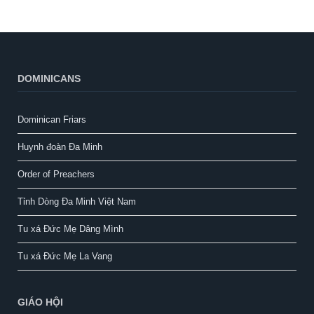
DOMINICANS
Dominican Friars
Huynh đoàn Đa Minh
Order of Preachers
Tỉnh Dòng Đa Minh Việt Nam
Tu xá Đức Mẹ Dâng Mình
Tu xá Đức Mẹ La Vang
GIÁO HỘI