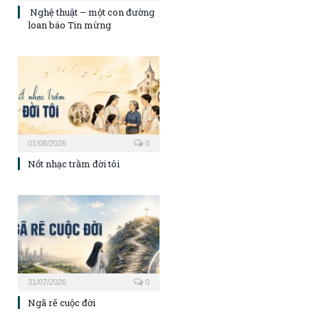
Nghệ thuật – một con đường
loan báo Tin mừng
01/08/2026
0
Nốt nhạc trầm đời tôi
31/07/2026
0
Ngã rẽ cuộc đời