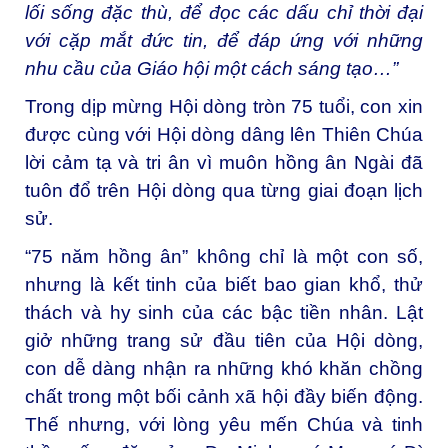
lối sống đặc thù, để đọc các dấu chỉ thời đại
với cặp mắt đức tin, để đáp ứng với những
nhu cầu của Giáo hội một cách sáng tạo…”
Trong dịp mừng Hội dòng tròn 75 tuổi, con xin
được cùng với Hội dòng dâng lên Thiên Chúa
lời cảm tạ và tri ân vì muôn hồng ân Ngài đã
tuôn đổ trên Hội dòng qua từng giai đoạn lịch
sử.
“75 năm hồng ân” không chỉ là một con số,
nhưng là kết tinh của biết bao gian khổ, thử
thách và hy sinh của các bậc tiền nhân. Lật
giở những trang sử đầu tiên của Hội dòng,
con dễ dàng nhận ra những khó khăn chồng
chất trong một bối cảnh xã hội đầy biến động.
Thế nhưng, với lòng yêu mến Chúa và tinh