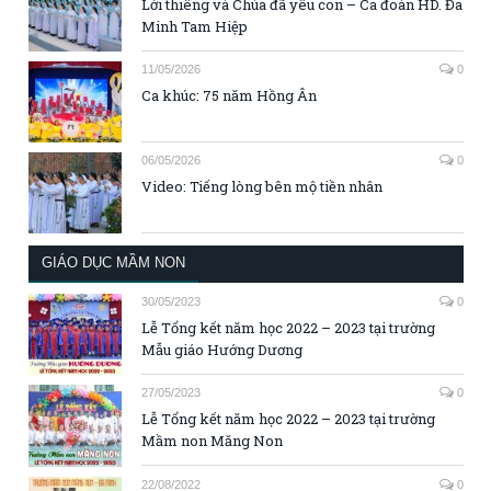
Lời thiêng và Chúa đã yêu con – Ca đoàn HD. Đa
Minh Tam Hiệp
11/05/2026
0
Ca khúc: 75 năm Hồng Ân
06/05/2026
0
Video: Tiếng lòng bên mộ tiền nhân
GIÁO DỤC MẦM NON
30/05/2023
0
Lễ Tổng kết năm học 2022 – 2023 tại trường
Mẫu giáo Hướng Dương
27/05/2023
0
Lễ Tổng kết năm học 2022 – 2023 tại trường
Mầm non Măng Non
22/08/2022
0