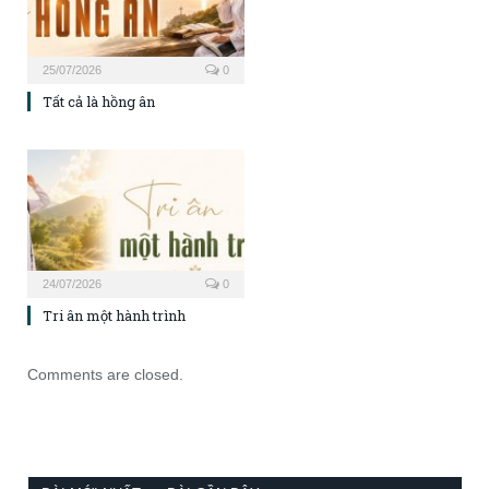
25/07/2026
0
Tất cả là hồng ân
24/07/2026
0
Tri ân một hành trình
Comments are closed.