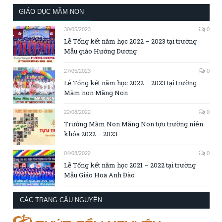
GIÁO DỤC MẦM NON
30/05/2023
0
Lễ Tổng kết năm học 2022 – 2023 tại trường
Mẫu giáo Hướng Dương
27/05/2023
0
Lễ Tổng kết năm học 2022 – 2023 tại trường
Mầm non Măng Non
22/08/2022
0
Trường Mầm Non Măng Non tựu trường niên
khóa 2022 – 2023
04/08/2022
0
Lễ Tổng kết năm học 2021 – 2022 tại trường
Mẫu Giáo Hoa Anh Đào
CÁC TRANG CẦU NGUYỆN