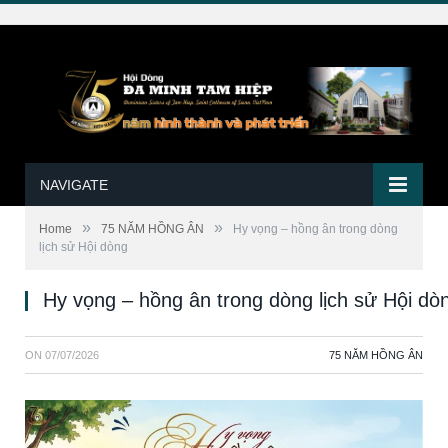
NAVIGATE
»
»
Home
75 NĂM HỒNG ÂN
Hy vọng – hồng ân trong dòng
lịch sử Hội dòng
Hy vọng – hồng ân trong dòng lịch sử Hội dò
ON
07/07/2026
75 NĂM HỒNG ÂN