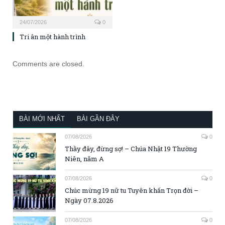
24/07/2026
0
Tri ân một hành trình
Comments are closed.
BÀI MỚI NHẤT
BÀI GẦN ĐÂY
07/08/2026
0
Thầy đây, đừng sợ! – Chúa Nhật 19 Thường
Niên, năm A
07/08/2026
0
Chúc mừng 19 nữ tu Tuyên khấn Trọn đời –
Ngày 07.8.2026
07/08/2026
0