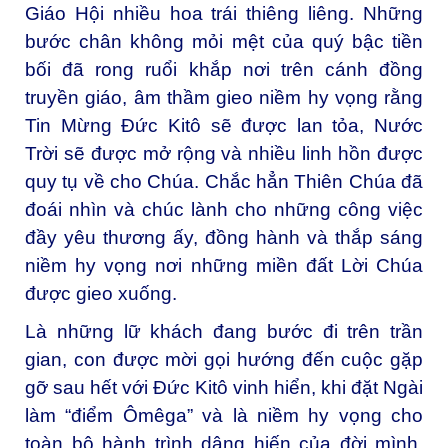
Giáo Hội nhiều hoa trái thiêng liêng. Những
bước chân không mỏi mệt của quý bậc tiền
bối đã rong ruổi khắp nơi trên cánh đồng
truyền giáo, âm thầm gieo niềm hy vọng rằng
Tin Mừng Đức Kitô sẽ được lan tỏa, Nước
Trời sẽ được mở rộng và nhiều linh hồn được
quy tụ về cho Chúa. Chắc hẳn Thiên Chúa đã
đoái nhìn và chúc lành cho những công việc
đầy yêu thương ấy, đồng hành và thắp sáng
niềm hy vọng nơi những miền đất Lời Chúa
được gieo xuống.
Là những lữ khách đang bước đi trên trần
gian, con được mời gọi hướng đến cuộc gặp
gỡ sau hết với Đức Kitô vinh hiển, khi đặt Ngài
làm “điểm Ômêga” và là niềm hy vọng cho
toàn bộ hành trình dâng hiến của đời mình.