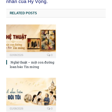
nhân của Hy Vọng.
RELATED POSTS
02/08/2026
0
Nghệ thuật – một con đường
loan báo Tin mừng
01/08/2026
0