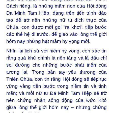
Cách riêng, là những mầm non của Hội dòng
Đa Minh Tam Hiệp, đang trên tiến trình đào
tạo để trở nên những nữ tu đích thực của
Chúa, con được mời gọi “ra khơi”, tiếp bước
các thế hệ đi trước, để gieo vào lòng thế giới
hôm nay những hạt mầm hy vọng mới.
Nhìn lại lịch sử với niềm hy vọng, con xác tín
rằng quá khứ chính là nền tảng và là dấu chỉ
soi đường cho những bước phát triển của
tương lai. Trong bàn tay yêu thương của
Thiên Chúa, con tin rằng Hội dòng sẽ tiếp tục
vững vàng tiến bước trong niềm tin và tình
mến; và mỗi nữ tu Đa Minh Tam Hiệp sẽ trở
nên chứng nhân sống động của Đức Kitô
giữa lòng thế giới hôm nay – những chứng