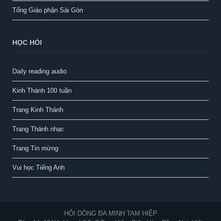
Tổng Giáo phận Sài Gòn
HỌC HỎI
Daily reading audio
Kinh Thánh 100 tuần
Trang Kinh Thánh
Trang Thánh nhạc
Trang Tin mừng
Vui học Tiếng Anh
HỘI DÒNG ĐA MINH TAM HIỆP