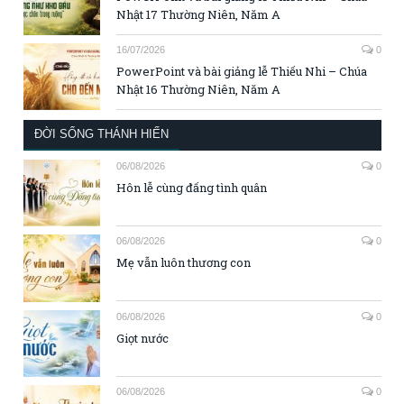
Nhật 17 Thường Niên, Năm A
16/07/2026
0
PowerPoint và bài giảng lễ Thiếu Nhi – Chúa
Nhật 16 Thường Niên, Năm A
ĐỜI SỐNG THÁNH HIẾN
06/08/2026
0
Hôn lễ cùng đấng tình quân
06/08/2026
0
Mẹ vẫn luôn thương con
06/08/2026
0
Giọt nước
06/08/2026
0