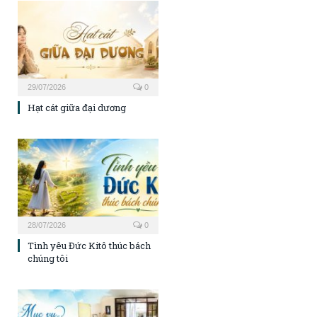
29/07/2026
0
Hạt cát giữa đại dương
28/07/2026
0
Tình yêu Đức Kitô thúc bách
chúng tôi