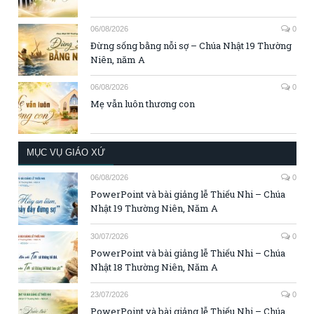
06/08/2026
0
Đừng sống bằng nỗi sợ – Chúa Nhật 19 Thường
Niên, năm A
06/08/2026
0
Mẹ vẫn luôn thương con
MỤC VỤ GIÁO XỨ
06/08/2026
0
PowerPoint và bài giảng lễ Thiếu Nhi – Chúa
Nhật 19 Thường Niên, Năm A
30/07/2026
0
PowerPoint và bài giảng lễ Thiếu Nhi – Chúa
Nhật 18 Thường Niên, Năm A
23/07/2026
0
PowerPoint và bài giảng lễ Thiếu Nhi – Chúa