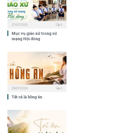
27/07/2026
0
Mục vụ giáo xứ trong sứ
mạng Hội dòng
25/07/2026
0
Tất cả là hồng ân