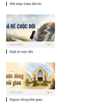
Nốt nhạc trầm đời tôi
31/07/2026
0
Ngã rẽ cuộc đời
30/07/2026
0
Ngược dòng thời gian