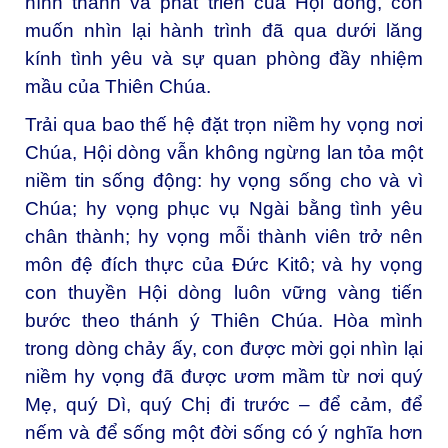
hình thành và phát triển của Hội dòng, con
muốn nhìn lại hành trình đã qua dưới lăng
kính tình yêu và sự quan phòng đầy nhiệm
mầu của Thiên Chúa.
Trải qua bao thế hệ đặt trọn niềm hy vọng nơi
Chúa, Hội dòng vẫn không ngừng lan tỏa một
niềm tin sống động: hy vọng sống cho và vì
Chúa; hy vọng phục vụ Ngài bằng tình yêu
chân thành; hy vọng mỗi thành viên trở nên
môn đệ đích thực của Đức Kitô; và hy vọng
con thuyền Hội dòng luôn vững vàng tiến
bước theo thánh ý Thiên Chúa. Hòa mình
trong dòng chảy ấy, con được mời gọi nhìn lại
niềm hy vọng đã được ươm mầm từ nơi quý
Mẹ, quý Dì, quý Chị đi trước – để cảm, để
nếm và để sống một đời sống có ý nghĩa hơn