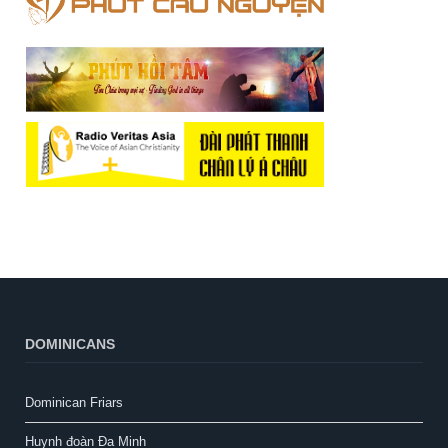
DOMINICANS
Dominican Friars
Huynh đoàn Đa Minh