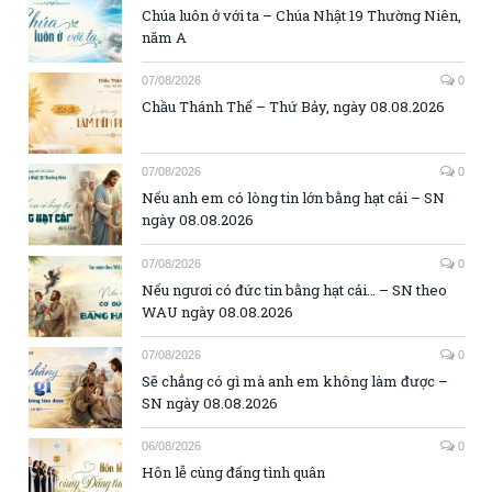
Chúa luôn ở với ta – Chúa Nhật 19 Thường Niên,
năm A
07/08/2026
0
Chầu Thánh Thể – Thứ Bảy, ngày 08.08.2026
07/08/2026
0
Nếu anh em có lòng tin lớn bằng hạt cải – SN
ngày 08.08.2026
07/08/2026
0
Nếu ngươi có đức tin bằng hạt cải… – SN theo
WAU ngày 08.08.2026
07/08/2026
0
Sẽ chẳng có gì mà anh em không làm được –
SN ngày 08.08.2026
06/08/2026
0
Hôn lễ cùng đấng tình quân